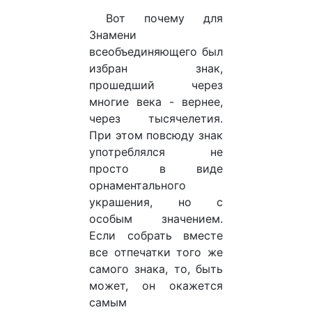
Вот почему для
Знамени
всеобъединяющего был
избран знак,
прошедший через
многие века - вернее,
через тысячелетия.
При этом повсюду знак
употреблялся не
просто в виде
орнаментального
украшения, но с
особым значением.
Если собрать вместе
все отпечатки того же
самого знака, то, быть
может, он окажется
самым