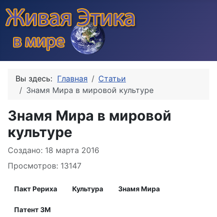
Вы здесь:
Главная
Статьи
Знамя Мира в мировой культуре
Знамя Мира в мировой
культуре
Информация о материале
Создано: 18 марта 2016
Просмотров: 13147
Пакт Рериха
Культура
Знамя Мира
Патент ЗМ