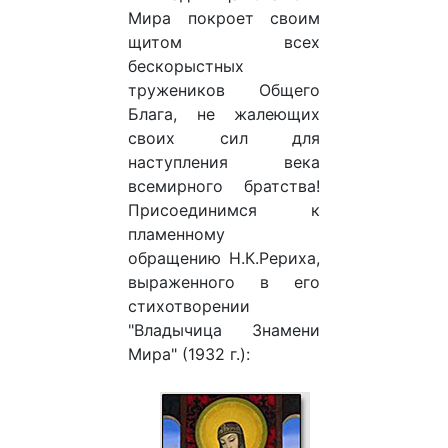
Мира покроет своим
щитом всех
бескорыстных
тружеников Общего
Блага, не жалеющих
своих сил для
наступления века
всемирного братства!
Присоединимся к
пламенному
обращению Н.К.Рериха,
выраженного в его
стихотворении
"Владычица Знамени
Мира" (1932 г.):