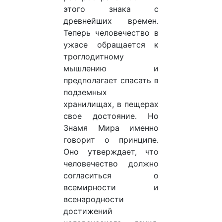
этого знака с
древнейших времен.
Теперь человечество в
ужасе обращается к
троглодитному
мышлению и
предполагает спасать в
подземных
хранилищах, в пещерах
свое достояние. Но
Знамя Мира именно
говорит о принципе.
Оно утверждает, что
человечество должно
согласиться о
всемирности и
всенародности
достижений