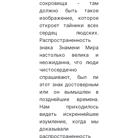
сокровища - там
должно быть такое
изображение, которое
откроет тайники всех
сердец людских.
Распространенность
знака Знамени Мира
настолько велика и
неожиданна, что люди
чистосердечно
спрашивают, был ли
этот знак достоверным
или он вымышлен в
позднейшие времена.
Нам приходилось
видеть искреннейшее
изумление, когда мы
доказывали
распространенность