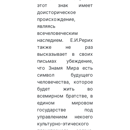
этот знак имеет
доисторическое
происхождение,
являясь
всечеловеческим
наследием. Е.И.Рерих
также не раз
высказывает в своих
письмах убеждение,
что Знамя Мира есть
символ будущего
человечества, которое
будет жить во
всемирном братстве, в
едином мировом
государстве под
управлением некоего
культурно-этического