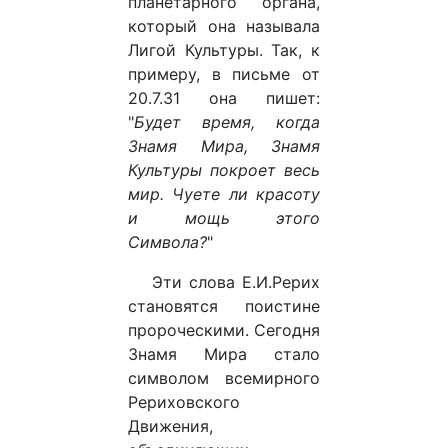
планетарного органа,
который она называла
Лигой Культуры. Так, к
примеру, в письме от
20.7.31 она пишет:
"
Будет время, когда
Знамя Мира, Знамя
Культуры покроет весь
мир. Чуете ли красоту
и мощь этого
Символа?
"
Эти слова Е.И.Рерих
становятся поистине
пророческими. Сегодня
Знамя Мира стало
символом всемирного
Рериховского
Движения,