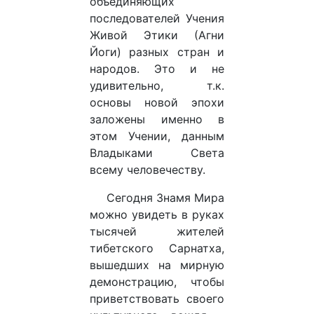
объединяющих
последователей Учения
Живой Этики (Агни
Йоги) разных стран и
народов. Это и не
удивительно, т.к.
основы новой эпохи
заложены именно в
этом Учении, данным
Владыками Света
всему человечеству.
Сегодня Знамя Мира
можно увидеть в руках
тысячей жителей
тибетского Сарнатха,
вышедших на мирную
демонстрацию, чтобы
приветствовать своего