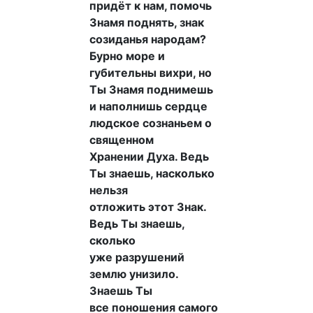
придёт к нам, помочь
Знамя поднять, знак
созиданья народам?
Бурно море и
губительны вихри, но
Ты Знамя поднимешь
и наполнишь сердце
людское сознаньем о
священном
Хранении Духа. Ведь
Ты знаешь, насколько
нельзя
отложить этот Знак.
Ведь Ты знаешь,
сколько
уже разрушений
землю унизило.
Знаешь Ты
все поношения самого