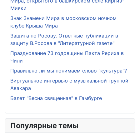
Мира, открытого в башкирском селе Киргиз-
Мияки
Знак Знамени Мира в московском ночном
клубе Крыша Мира
Защита по Росову. Ответные публикации в
защиту В.Росова в "Литературной газете"
Празднование 73 годовщины Пакта Рериха в
Чили
Правильно ли мы понимаем слово "культура"?
Виртуальное интервью с музыкальной группой
Авакара
Балет "Весна священная" в Гамбурге
Популярные темы