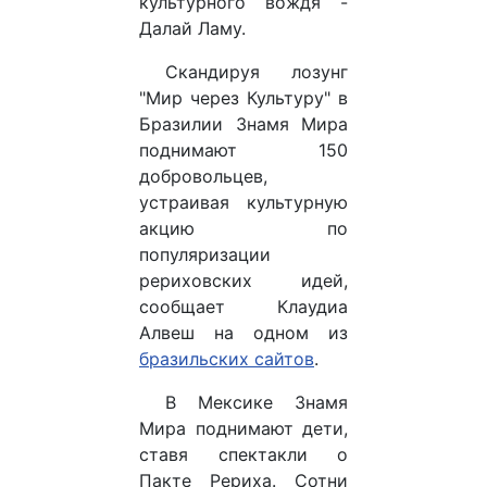
культурного вождя -
Далай Ламу.
Скандируя лозунг
"Мир через Культуру" в
Бразилии Знамя Мира
поднимают 150
добровольцев,
устраивая культурную
акцию по
популяризации
рериховских идей,
сообщает Клаудиа
Алвеш на одном из
бразильских сайтов
.
В Мексике Знамя
Мира поднимают дети,
ставя спектакли о
Пакте Рериха. Сотни