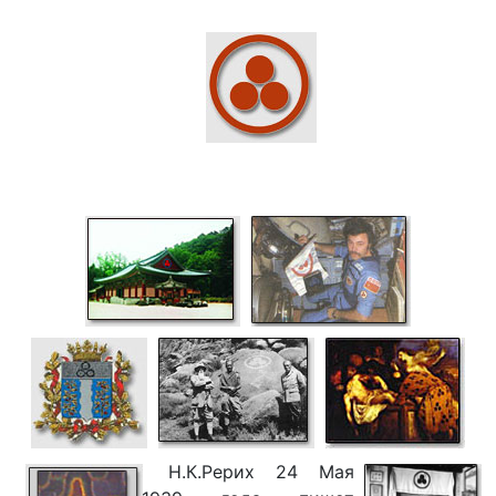
Н.К.Рерих 24 Мая