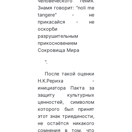
человеческого гения.
Знамя говорит: "noli me
tangere" - не
прикасайся - не
оскорби
разрушительным
прикосновением
Сокровища Мира
".
После такой оценки
Н.К.Рериха -
инициатора Пакта за
защиту культурных
ценностей, символом
которого был принят
этот знак триединости,
не остаётся никакого
сомнения в том, что