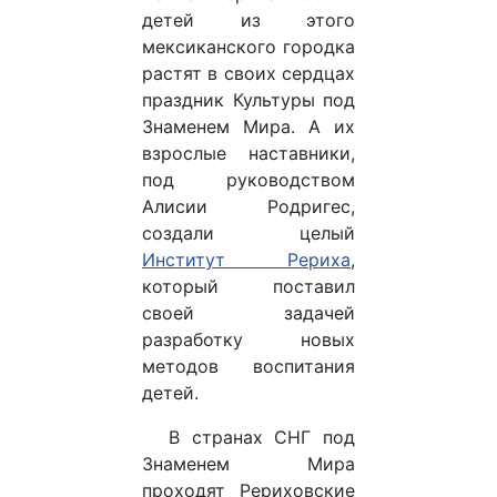
детей из этого
мексиканского городка
растят в своих сердцах
праздник Культуры под
Знаменем Мира. А их
взрослые наставники,
под руководством
Алисии Родригес,
создали целый
Институт Рериха
,
который поставил
своей задачей
разработку новых
методов воспитания
детей.
В странах СНГ под
Знаменем Мира
проходят Рериховские