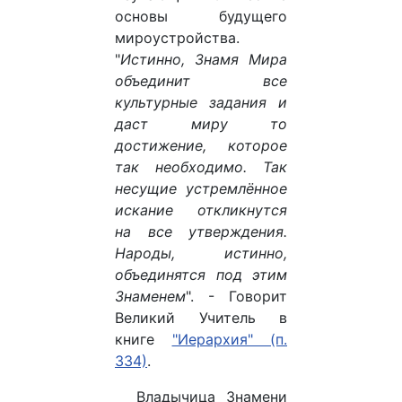
основы будущего
мироустройства.
"
Истинно, Знамя Мира
объединит все
культурные задания и
даст миру то
достижение, которое
так необходимо. Так
несущие устремлённое
искание откликнутся
на все утверждения.
Народы, истинно,
объединятся под этим
Знаменем
". - Говорит
Великий Учитель в
книге
"Иерархия" (п.
334)
.
Владычица Знамени