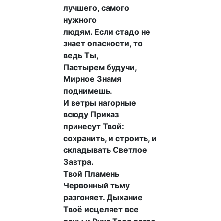
лучшего, самого
нужного
людям. Если стадо не
знает опасности, то
ведь Ты,
Пастырем будучи,
Мирное Знамя
поднимешь.
И ветры нагорные
всюду Приказ
принесут Твой:
сохранить, и строить, и
складывать Светлое
Завтра.
Твой Пламень
Червонный тьму
разгоняет. Дыхание
Твоё исцеляет все