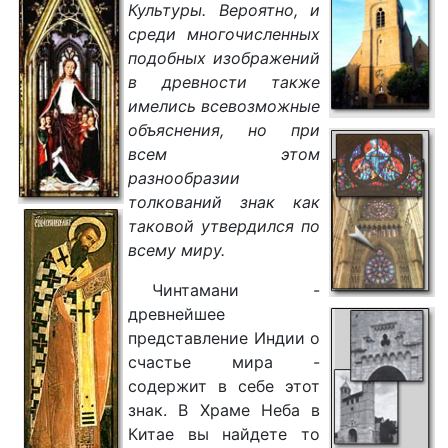
Культуры. Вероятно, и
среди многочисленных
подобных изображений
в древности также
имелись всевозможные
объяснения, но при
всем этом
разнообразии
толкований знак как
таковой утвердился по
всему миру.
Чинтамани -
древнейшее
представление Индии о
счастье мира -
содержит в себе этот
знак. В Храме Неба в
Китае вы найдете то