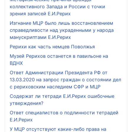
коллективного Запада и России с точки
зрения записей Е.И.Рерих
Изгнание МЦР было лишь восстановлением
справедливости над украденными у народа
манускриптами Е.И.Рерих
Рерихи как часть немцев Поволжья
Музей Рерихов останется в павильоне на
ВДНХ
Ответ Администрации Президента РФ от
13.03.2020 на запрос граждан о состоянии дел
с рериховским наследием СФР и МЦР
Содержат ли тетради Е.И.Рерих ошибочные
утверждения?
Ответ специалистов о подлинности тетрадей
Е.И.Рерих
У МЦР отсутствуют какие-либо права на