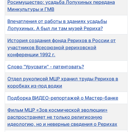
Росимущество: усадьба Лопухиных передана
Минкультуры и ГМВ
Впечатления от работы в зданиях усадьбы
Лопухиных. А был ли там музей Рериха?
История создания фонда Рерихов в России от
участников Всесоюзной рериховской
конференции 1992 г.
Слово "Урусвати" - патентовать?
Отдел рукописей МЦР хранил труды Рерихов в
коробках из-под водки
Подборка ВИДЕО-репортажей о Мастер-банке
Фильм МЦР «Зов космической эволюции»
распространяет не только религиозную
идеологию, но и неверные сведения о Рерихах