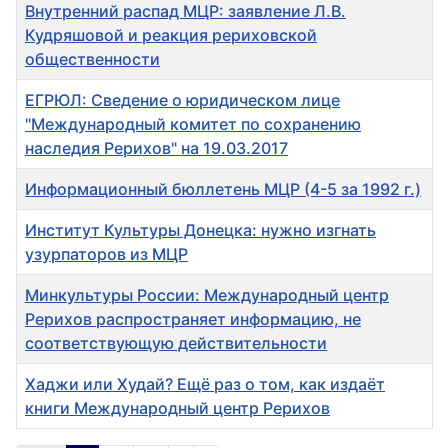
Внутренний распад МЦР: заявление Л.В.
Кудряшовой и реакция рериховской
общественности
ЕГРЮЛ: Сведение о юридическом лице
"Международный комитет по сохранению
наследия Рерихов" на 19.03.2017
Информационный бюллетень МЦР (4-5 за 1992 г.)
Институт Культуры Донецка: нужно изгнать
узурпаторов из МЦР
Минкультуры России: Международный центр
Рерихов распространяет информацию, не
соответствующую действительности
Хаджи или Худай? Ещё раз о том, как издаёт
книги Международный центр Рерихов