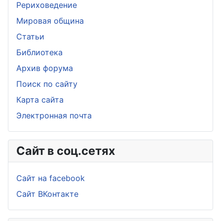
Рериховедение
Мировая община
Статьи
Библиотека
Архив форума
Поиск по сайту
Карта сайта
Электронная почта
Сайт в соц.сетях
Сайт на facebook
Сайт ВКонтакте