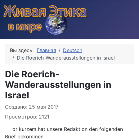
Вы здесь:
Главная
Deutsch
Die Roerich-Wanderausstellungen in Israel
Die Roerich-
Wanderausstellungen in
Israel
Информация о материале
Создано: 25 мая 2017
Просмотров: 2121
or kurzem hat unsere Redaktion den folgenden
Brief bekommen: