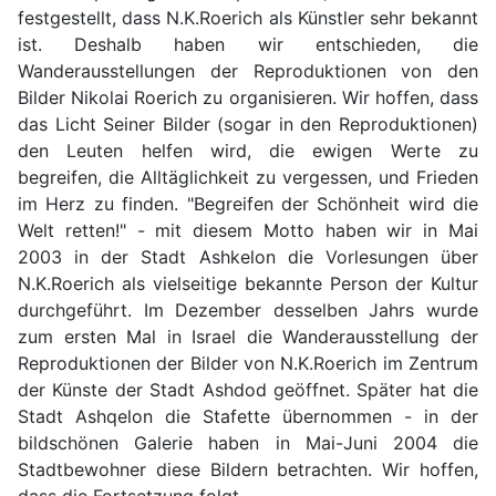
festgestellt, dass N.K.Roerich als Künstler sehr bekannt
ist. Deshalb haben wir entschieden, die
Wanderausstellungen der Reproduktionen von den
Bilder Nikolai Roerich zu organisieren. Wir hoffen, dass
das Licht Seiner Bilder (sogar in den Reproduktionen)
den Leuten helfen wird, die ewigen Werte zu
begreifen, die Alltäglichkeit zu vergessen, und Frieden
im Herz zu finden. "Begreifen der Schönheit wird die
Welt retten!" - mit diesem Motto haben wir in Mai
2003 in der Stadt Ashkelon die Vorlesungen über
N.K.Roerich als vielseitige bekannte Person der Kultur
durchgeführt. Im Dezember desselben Jahrs wurde
zum ersten Mal in Israel die Wanderausstellung der
Reproduktionen der Bilder von N.K.Roerich im Zentrum
der Künste der Stadt Ashdod geöffnet. Später hat die
Stadt Ashqelon die Stafette übernommen - in der
bildschönen Galerie haben in Mai-Juni 2004 die
Stadtbewohner diese Bildern betrachten. Wir hoffen,