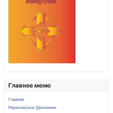
Главное меню
Главная
Рериховское Движение