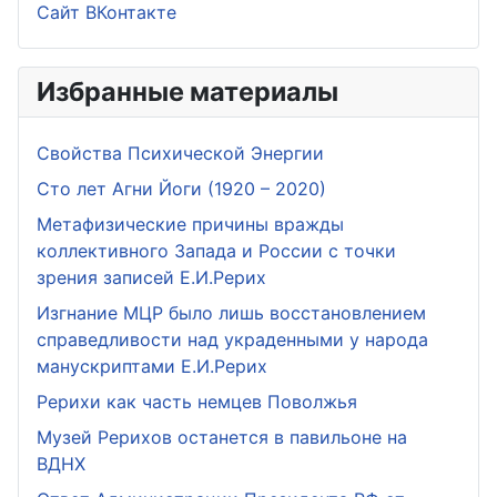
Сайт ВКонтакте
Избранные материалы
Свойства Психической Энергии
Сто лет Агни Йоги (1920 – 2020)
Метафизические причины вражды
коллективного Запада и России с точки
зрения записей Е.И.Рерих
Изгнание МЦР было лишь восстановлением
справедливости над украденными у народа
манускриптами Е.И.Рерих
Рерихи как часть немцев Поволжья
Музей Рерихов останется в павильоне на
ВДНХ