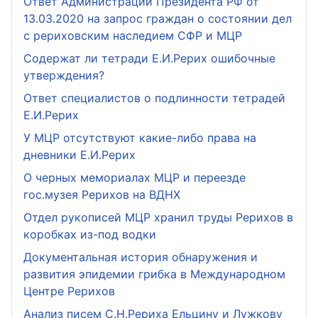
Ответ Администрации Президента РФ от
13.03.2020 на запрос граждан о состоянии дел
с рериховским наследием СФР и МЦР
Содержат ли тетради Е.И.Рерих ошибочные
утверждения?
Ответ специалистов о подлинности тетрадей
Е.И.Рерих
У МЦР отсутствуют какие-либо права на
дневники Е.И.Рерих
О черных мемориалах МЦР и переезде
гос.музея Рерихов на ВДНХ
Отдел рукописей МЦР хранил труды Рерихов в
коробках из-под водки
Документальная история обнаружения и
развития эпидемии грибка в Международном
Центре Рерихов
Анализ писем С.Н.Рериха Ельцину и Лужкову