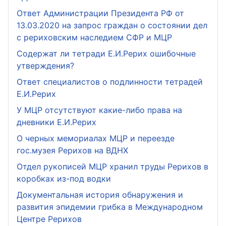
Ответ Администрации Президента РФ от
13.03.2020 на запрос граждан о состоянии дел
с рериховским наследием СФР и МЦР
Содержат ли тетради Е.И.Рерих ошибочные
утверждения?
Ответ специалистов о подлинности тетрадей
Е.И.Рерих
У МЦР отсутствуют какие-либо права на
дневники Е.И.Рерих
О черных мемориалах МЦР и переезде
гос.музея Рерихов на ВДНХ
Отдел рукописей МЦР хранил труды Рерихов в
коробках из-под водки
Документальная история обнаружения и
развития эпидемии грибка в Международном
Центре Рерихов