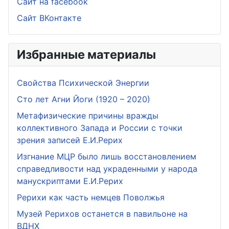
Сайт на facebook
Сайт ВКонтакте
Избранные материалы
Свойства Психической Энергии
Сто лет Агни Йоги (1920 – 2020)
Метафизические причины вражды
коллективного Запада и России с точки
зрения записей Е.И.Рерих
Изгнание МЦР было лишь восстановлением
справедливости над украденными у народа
манускриптами Е.И.Рерих
Рерихи как часть немцев Поволжья
Музей Рерихов останется в павильоне на
ВДНХ