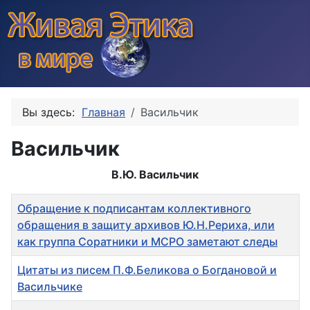
Вы здесь:
Главная
Васильчик
Васильчик
В.Ю. Васильчик
Заголовок
Обращение к подписантам коллективного
обращения в защиту архивов Ю.Н.Рериха, или
как группа Соратники и МСРО заметают следы
Цитаты из писем П.Ф.Беликова о Богдановой и
Васильчике