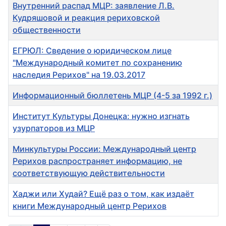
Внутренний распад МЦР: заявление Л.В.
Кудряшовой и реакция рериховской
общественности
ЕГРЮЛ: Сведение о юридическом лице
"Международный комитет по сохранению
наследия Рерихов" на 19.03.2017
Информационный бюллетень МЦР (4-5 за 1992 г.)
Институт Культуры Донецка: нужно изгнать
узурпаторов из МЦР
Минкультуры России: Международный центр
Рерихов распространяет информацию, не
соответствующую действительности
Хаджи или Худай? Ещё раз о том, как издаёт
книги Международный центр Рерихов