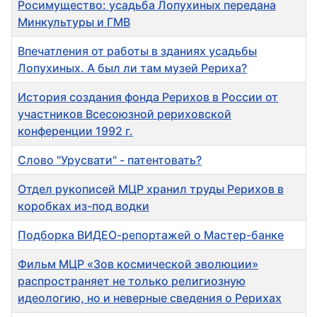
Росимущество: усадьба Лопухиных передана
Минкультуры и ГМВ
Впечатления от работы в зданиях усадьбы
Лопухиных. А был ли там музей Рериха?
История создания фонда Рерихов в России от
участников Всесоюзной рериховской
конференции 1992 г.
Слово "Урусвати" - патентовать?
Отдел рукописей МЦР хранил труды Рерихов в
коробках из-под водки
Подборка ВИДЕО-репортажей о Мастер-банке
Фильм МЦР «Зов космической эволюции»
распространяет не только религиозную
идеологию, но и неверные сведения о Рерихах