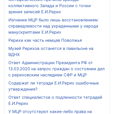
коллективного Запада и России с точки
зрения записей Е.И.Рерих
Изгнание МЦР было лишь восстановлением
справедливости над украденными у народа
манускриптами Е.И.Рерих
Рерихи как часть немцев Поволжья
Музей Рерихов останется в павильоне на
ВДНХ
Ответ Администрации Президента РФ от
13.03.2020 на запрос граждан о состоянии дел
с рериховским наследием СФР и МЦР
Содержат ли тетради Е.И.Рерих ошибочные
утверждения?
Ответ специалистов о подлинности тетрадей
Е.И.Рерих
У МЦР отсутствуют какие-либо права на