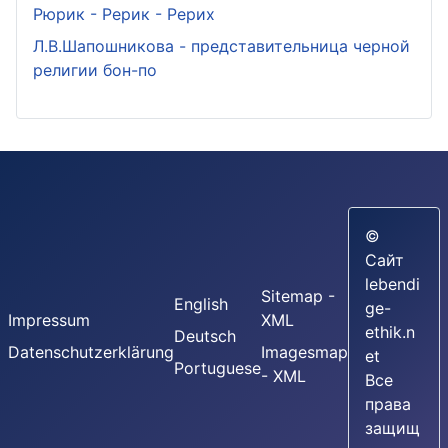
Рюрик - Рерик - Рерих
Л.В.Шапошникова - представительница черной
религии бон-по
©
Сайт
lebendi
Sitemap -
English
ge-
Impressum
XML
ethik.n
Deutsch
Datenschutzerklärung
Imagesmap
et
Portuguese
- XML
Все
права
защищ