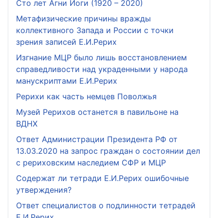
Сто лет Агни Йоги (1920 – 2020)
Метафизические причины вражды
коллективного Запада и России с точки
зрения записей Е.И.Рерих
Изгнание МЦР было лишь восстановлением
справедливости над украденными у народа
манускриптами Е.И.Рерих
Рерихи как часть немцев Поволжья
Музей Рерихов останется в павильоне на
ВДНХ
Ответ Администрации Президента РФ от
13.03.2020 на запрос граждан о состоянии дел
с рериховским наследием СФР и МЦР
Содержат ли тетради Е.И.Рерих ошибочные
утверждения?
Ответ специалистов о подлинности тетрадей
Е.И.Рерих