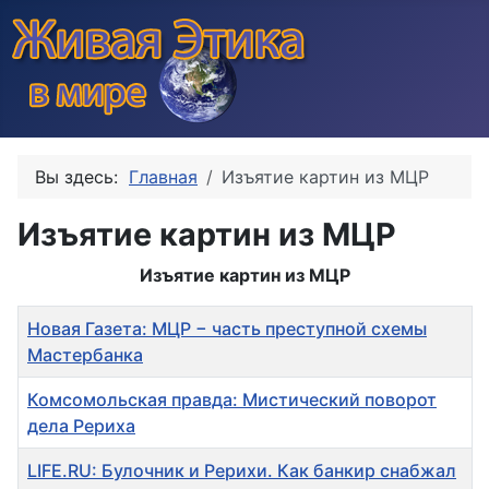
Вы здесь:
Главная
Изъятие картин из МЦР
Изъятие картин из МЦР
Изъятие картин из МЦР
Заголовок
Новая Газета: МЦР − часть преступной схемы
Мастербанка
Комсомольская правда: Мистический поворот
дела Рериха
LIFE.RU: Булочник и Рерихи. Как банкир снабжал