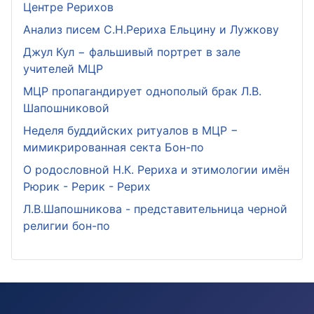
Центре Рерихов
Анализ писем С.Н.Рериха Ельцину и Лужкову
Джул Кул − фальшивый портрет в зале
учителей МЦР
МЦР пропагандирует однополый брак Л.В.
Шапошниковой
Неделя буддийских ритуалов в МЦР −
мимикрированная секта Бон-по
О родословной Н.К. Рериха и этимологии имён
Рюрик - Рерик - Рерих
Л.В.Шапошникова - представительница черной
религии бон-по