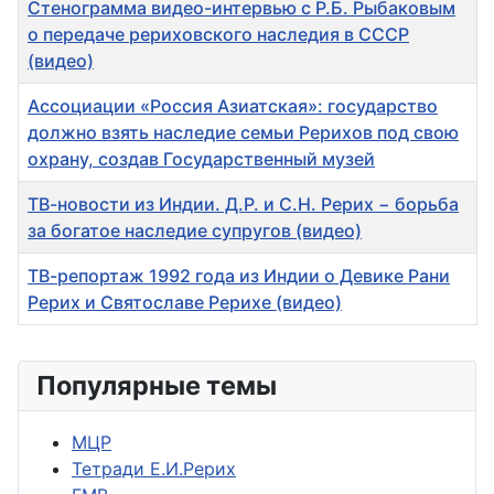
Стенограмма видео-интервью с Р.Б. Рыбаковым
о передаче рериховского наследия в СССР
(видео)
Ассоциации «Россия Азиатская»: государство
должно взять наследие семьи Рерихов под свою
охрану, создав Государственный музей
ТВ-новости из Индии. Д.Р. и С.Н. Рерих − борьба
за богатое наследие супругов (видео)
ТВ-репортаж 1992 года из Индии о Девике Рани
Рерих и Святославе Рерихе (видео)
Популярные темы
МЦР
Тетради Е.И.Рерих