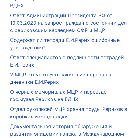
ВДНХ
Ответ Администрации Президента РФ от
13.03.2020 на запрос граждан о состоянии дел
с рериховским наследием СФР и МЦР
Содержат ли тетради Е.И.Рерих ошибочные
утверждения?
Ответ специалистов о подлинности тетрадей
Е.И.Рерих
У МЦР отсутствуют какие-либо права на
дневники Е.И.Рерих
О черных мемориалах МЦР и переезде
гос.музея Рерихов на ВДНХ
Отдел рукописей МЦР хранил труды Рерихов в
коробках из-под водки
Документальная история обнаружения и
развития эпидемии грибка в Международном