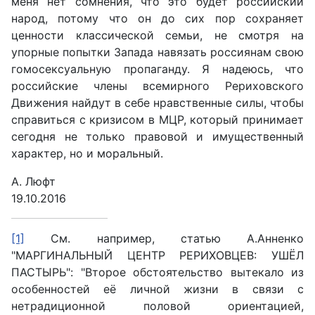
меня нет сомнения, что это будет российский
народ, потому что он до сих пор сохраняет
ценности классической семьи, не смотря на
упорные попытки Запада навязать россиянам свою
гомосексуальную пропаганду. Я надеюсь, что
российские члены всемирного Рериховского
Движения найдут в себе нравственные силы, чтобы
справиться с кризисом в МЦР, который принимает
сегодня не только правовой и имущественный
характер, но и моральный.
А. Люфт
19.10.2016
[1]
См. например, статью А.Анненко
"МАРГИНАЛЬНЫЙ ЦЕНТР РЕРИХОВЦЕВ: УШЁЛ
ПАСТЫРЬ": "Второе обстоятельство вытекало из
особенностей её личной жизни в связи с
нетрадиционной половой ориентацией,