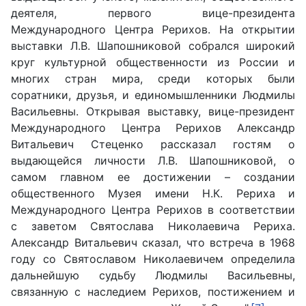
деятеля, первого вице-президента
Международного Центра Рерихов. На открытии
выставки Л.В. Шапошниковой собрался широкий
круг культурной общественности из России и
многих стран мира, среди которых были
соратники, друзья, и единомышленники Людмилы
Васильевны. Открывая выставку, вице-президент
Международного Центра Рерихов Александр
Витальевич Стеценко рассказал гостям о
выдающейся личности Л.В. Шапошниковой, о
самом главном ее достижении – создании
общественного Музея имени Н.К. Рериха и
Международного Центра Рерихов в соответствии
с заветом Святослава Николаевича Рериха.
Александр Витальевич сказал, что встреча в 1968
году со Святославом Николаевичем определила
дальнейшую судьбу Людмилы Васильевны,
связанную с наследием Рерихов, постижением и