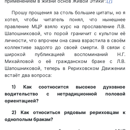
применением в жизни основ Живой Этики".
[7]
Прошу прощения за столь большие цитаты, но я
хотел, чтобы читатель понял, что нынешнее
правление МЦР взяло курс на прославление Л.В.
Шапошниковой, что порой граничит с культом её
личности, что впрочем она сама взрастила в своём
коллективе задолго до своей смерти. В связи с
широкой публикацией воспоминаний Н.Г.
Михайловой о её гражданском браке с Л.В.
Шапошниковой, теперь в Рериховском Движении
встаёт два вопроса:
1) Как соотносится высокое духовное
водительство с нетрадиционной половой
ориентацией?
2) Как относиться рядовым рериховцам к
однополым бракам?