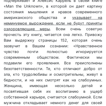
подчеркивает и Алексис Каррель в своей книге
«Man the Unknown», в которой он дает картину
состояния мышления и нравов современного
американского общества и
указывает на
неминуемое вырождение, если не будут приняты
оздоровляющие меры
. Всем очень советую
прочесть эту книгу, читается она легко. Привожу
Вам выдержку страницы 152, которая очень
зазвучит в Вашем сознании: «Нравственное
чувство почти полностью игнорируется
современным обществом. Фактически мы
подавили его проявления. Все преисполнены
безответственности. Те, кто отличают добро от
зла, кто трудолюбивы и осмотрительны, живут в
бедности, и на них смотрят как на слабоумных.
Женщина, имеющая несколько детей и
посвятившая себя их воспитанию в ущерб
собственной карьере, считается слабоумной. Если
мужчина откладывает немного денег для своей