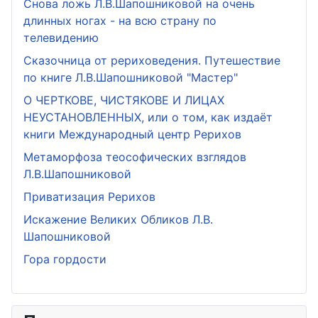
Снова ложь Л.В.Шапошниковой на очень
длинных ногах - на всю страну по
телевидению
Сказочница от рериховедения. Путешествие
по книге Л.В.Шапошниковой "Мастер"
О ЧЕРТКОВЕ, ЧИСТЯКОВЕ И ЛИЦАХ
НЕУСТАНОВЛЕННЫХ, или о том, как издаёт
книги Международный центр Рерихов
Метаморфоза теософических взглядов
Л.В.Шапошниковой
Приватизация Рерихов
Искажение Великих Обликов Л.В.
Шапошниковой
Гора гордости