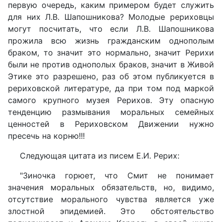
первую очередь, каким примером будет служить
для них Л.В. Шапошникова? Молодые рериховцы
могут посчитать, что если Л.В. Шапошникова
прожила всю жизнь гражданским однополым
браком, то значит это нормально, значит Рерихи
были не против однополых браков, значит в Живой
Этике это разрешено, раз об этом публикуется в
рериховской литературе, да при том под маркой
самого крупного музея Рерихов. Эту опасную
тенденцию размывания моральных семейных
ценностей в Рериховском Движении нужно
пресечь на корню!!!
Следующая цитата из писем Е.И. Рерих:
"Зиночка горюет, что Смит не понимает
значения моральных обязательств, но, видимо,
отсутствие морального чувства является уже
злостной эпидемией. Это обстоятельство