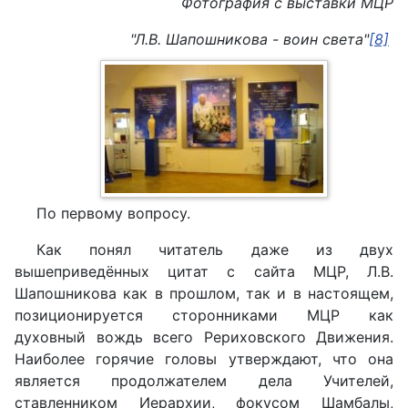
Фотография с выставки МЦР
"Л.В. Шапошникова - воин света"
[8]
По первому вопросу.
Как понял читатель даже из двух
вышеприведённых цитат с сайта МЦР, Л.В.
Шапошникова как в прошлом, так и в настоящем,
позиционируется сторонниками МЦР как
духовный вождь всего Рериховского Движения.
Наиболее горячие головы утверждают, что она
является продолжателем дела Учителей,
ставленником Иерархии, фокусом Шамбалы,