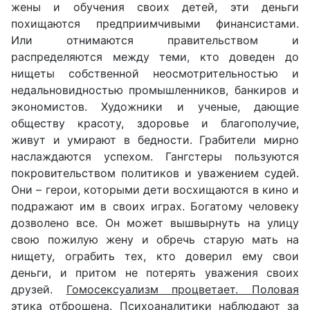
жены и обучения своих детей, эти деньги
похищаются предприимчивыми финансистами.
Или отнимаются правительством и
распределяются между теми, кто доведен до
нищеты собственной неосмотрительностью и
недальновидностью промышленников, банкиров и
экономистов. Художники и ученые, дающие
обществу красоту, здоровье и благополучие,
живут и умирают в бедности. Грабители мирно
наслаждаются успехом. Гангстеры пользуются
покровительством политиков и уважением судей.
Они – герои, которыми дети восхищаются в кино и
подражают им в своих играх. Богатому человеку
дозволено все. Он может вышвырнуть на улицу
свою пожилую жену и обречь старую мать на
нищету, ограбить тех, кто доверил ему свои
деньги, и притом не потерять уважения своих
друзей.
Гомосексуализм процветает. Половая
этика отброшена. Психоаналитики наблюдают за