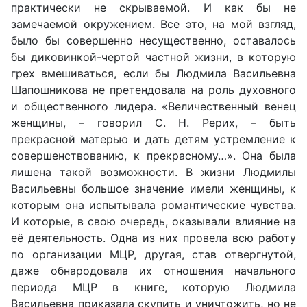
практически не скрываемой. И как бы не
замечаемой окружением. Все это, на мой взгляд,
было бы совершенно несущественно, оставалось
бы диковинкой-чертой частной жизни, в которую
грех вмешиваться, если бы Людмила Васильевна
Шапошникова не претендовала на роль духовного
и общественного лидера. «Величественный венец
женщины, – говорил С. Н. Рерих, – быть
прекрасной матерью и дать детям устремление к
совершенствованию, к прекрасному…». Она была
лишена такой возможности. В жизни Людмилы
Васильевны большое значение имели женщины, к
которым она испытывала романтические чувства.
И которые, в свою очередь, оказывали влияние на
её деятельность. Одна из них провела всю работу
по организации МЦР, другая, став отвергнутой,
даже обнародовала их отношения начального
периода МЦР в книге, которую Людмила
Васильевна приказала скупить и уничтожить, но не