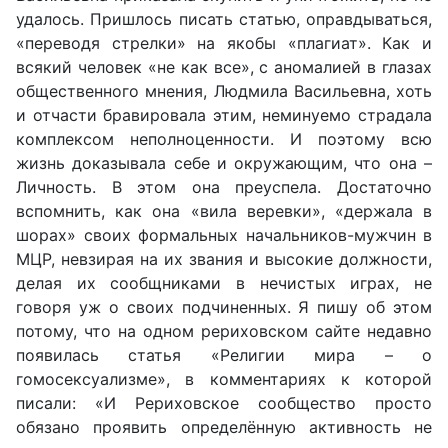
удалось. Пришлось писать статью, оправдываться,
«переводя стрелки» на якобы «плагиат». Как и
всякий человек «не как все», с аномалией в глазах
общественного мнения, Людмила Васильевна, хоть
и отчасти бравировала этим, неминуемо страдала
комплексом неполноценности. И поэтому всю
жизнь доказывала себе и окружающим, что она –
Личность. В этом она преуспела. Достаточно
вспомнить, как она «вила веревки», «держала в
шорах» своих формальных начальников-мужчин в
МЦР, невзирая на их звания и высокие должности,
делая их сообщниками в нечистых играх, не
говоря уж о своих подчиненных. Я пишу об этом
потому, что на одном рериховском сайте недавно
появилась статья «Религии мира – о
гомосексуализме», в комментариях к которой
писали: «И Рериховское сообщество просто
обязано проявить определённую активность не