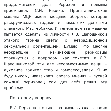
продолжателем дела Рерихов и прямым
приемником С.Н. Рериха. Пропагандистская
машина МЦР имеет мощные обороты, которая
раскручивалась годами и немалыми деньгами
опального Мастербанка. И теперь вся эта машина
пытается сделать из личности Л.В. Шапошникой
этакого "война света" с нетрадиционной
сексуальной ориентацией. Думаю, что многие
неокрепшие и начинающие рериховцы
столкнуться с вопросом, как сочетать в Л.В.
Шапошниковой эти две несовместимые вещи −
духовное водительство и гомосексуализм. Я не
буду никому навязывать своего мнения − пускай
каждый рериховец сам для себя решит эту
проблему.
По второму вопросу.
Е.И. Рерих несколько раз высказывала в своих