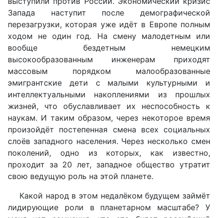
выступили против России. Экономический кризис
Запада наступит после демографической
перезагрузки, которая уже идёт в Европе полным
ходом не один год. На смену малодетным или
вообще бездетным немецким
высокообразованным инженерам приходят
массовым порядком малообразованные
эмигрантские дети с малыми культурными и
интеллектуальными накоплениями из прошлых
жизней, что обуславливает их неспособность к
наукам. И таким образом, через некоторое время
произойдёт постепенная смена всех социальных
слоёв западного населения. Через несколько смен
поколений, одно из которых, как известно,
проходит за 20 лет, западное общество утратит
свою ведущую роль на этой планете.
Какой народ в этом недалёком будущем займёт
лидирующие роли в планетарном масштабе? У