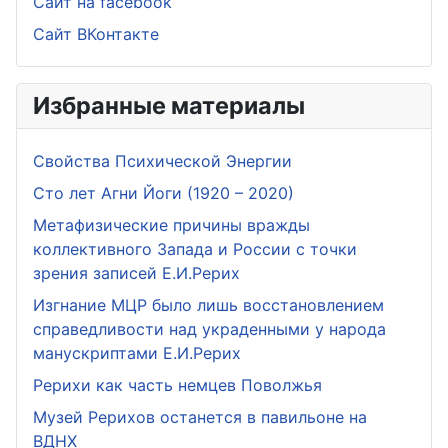
Сайт на facebook
Сайт ВКонтакте
Избранные материалы
Свойства Психической Энергии
Сто лет Агни Йоги (1920 – 2020)
Метафизические причины вражды
коллективного Запада и России с точки
зрения записей Е.И.Рерих
Изгнание МЦР было лишь восстановлением
справедливости над украденными у народа
манускриптами Е.И.Рерих
Рерихи как часть немцев Поволжья
Музей Рерихов останется в павильоне на
ВДНХ