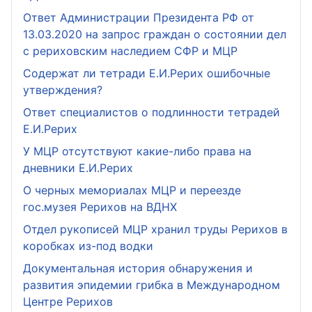
Ответ Администрации Президента РФ от
13.03.2020 на запрос граждан о состоянии дел
с рериховским наследием СФР и МЦР
Содержат ли тетради Е.И.Рерих ошибочные
утверждения?
Ответ специалистов о подлинности тетрадей
Е.И.Рерих
У МЦР отсутствуют какие-либо права на
дневники Е.И.Рерих
О черных мемориалах МЦР и переезде
гос.музея Рерихов на ВДНХ
Отдел рукописей МЦР хранил труды Рерихов в
коробках из-под водки
Документальная история обнаружения и
развития эпидемии грибка в Международном
Центре Рерихов