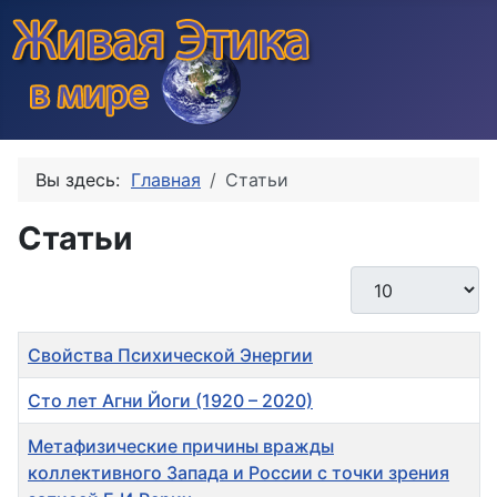
Вы здесь:
Главная
Статьи
Статьи
Кол-во строк:
Заголовок
Свойства Психической Энергии
Сто лет Агни Йоги (1920 – 2020)
Метафизические причины вражды
коллективного Запада и России с точки зрения