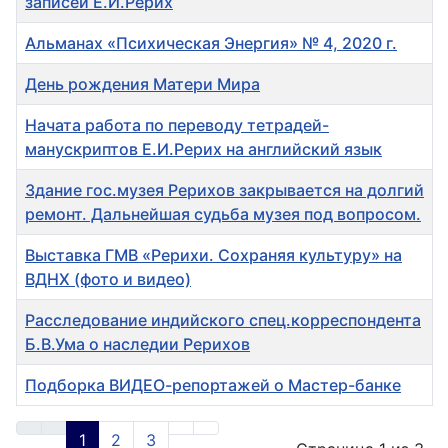
записей Е.И.Рерих
Альманах «Психическая Энергия» № 4, 2020 г.
День рождения Матери Мира
Начата работа по переводу тетрадей-
манускриптов Е.И.Рерих на английский язык
Здание гос.музея Рерихов закрывается на долгий
ремонт. Дальнейшая судьба музея под вопросом.
Выставка ГМВ «Рерихи. Сохраняя культуру» на
ВДНХ (фото и видео)
Расследование индийского спец.корреспондента
Б.В.Ума о наследии Рерихов
Подборка ВИДЕО-репортажей о Мастер-банке
Материалы
1
2
3