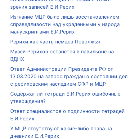
зрения записей Е.И.Рерих
Изгнание МЦР было лишь восстановлением
справедливости над украденными у народа
манускриптами Е.И.Рерих
Рерихи как часть немцев Поволжья
Музей Рерихов останется в павильоне на
ВДНХ
Ответ Администрации Президента РФ от
13.03.2020 на запрос граждан о состоянии дел
с рериховским наследием СФР и МЦР
Содержат ли тетради Е.И.Рерих ошибочные
утверждения?
Ответ специалистов о подлинности тетрадей
Е.И.Рерих
У МЦР отсутствуют какие-либо права на
дневники Е.И.Рерих