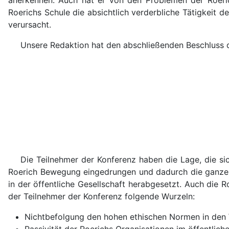
anerkennen. Auch hat er von den Problemen der Roerichs
Roerichs Schule die absichtlich verderbliche Tätigkeit d
verursacht.
Unsere Redaktion hat den abschließenden Beschluss d
Die Teilnehmer der Konferenz haben die Lage, die sic
Roerich Bewegung eingedrungen und dadurch die ganze 
in der öffentliche Gesellschaft herabgesetzt. Auch die 
der Teilnehmer der Konferenz folgende Wurzeln:
Nichtbefolgung den hohen ethischen Normen in den