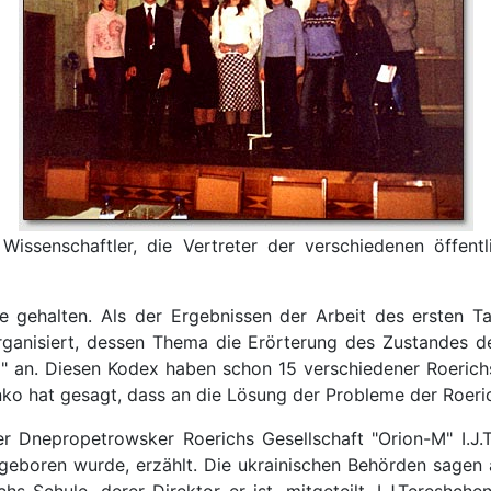
issenschaftler, die Vertreter der verschiedenen öffent
e gehalten. Als der Ergebnissen der Arbeit des ersten
rganisiert, dessen Thema die Erörterung des Zustandes d
g
" an. Diesen Kodex haben schon 15 verschiedener Roerich
enko hat gesagt, dass an die Lösung der Probleme der Roer
r Dnepropetrowsker Roerichs Gesellschaft "Orion-M" I.J.
eboren wurde, erzählt. Die ukrainischen Behörden sagen