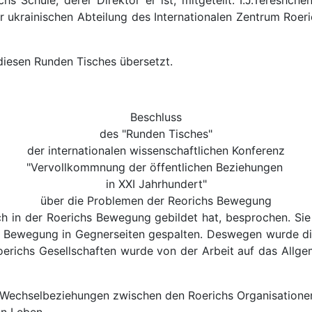
 Schule, derer Direktor er ist, mitgeteilt. I.J.Tereshch
er ukrainischen Abteilung des Internationalen Zentrum Roer
iesen Runden Tisches übersetzt.
Beschluss
des "Runden Tisches"
der internationalen wissenschaftlichen Konferenz
"Vervollkommnung der öffentlichen Beziehungen
in XXI Jahrhundert"
über die Problemen der Reorichs Bewegung
h in der Roerichs Bewegung gebildet hat, besprochen. Sie 
Bewegung in Gegnerseiten gespalten. Deswegen wurde di
Roerichs Gesellschaften wurde von der Arbeit auf das Allge
 Wechselbeziehungen zwischen den Roerichs Organisatione