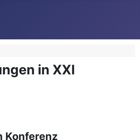
ngen in XXI
n Konferenz