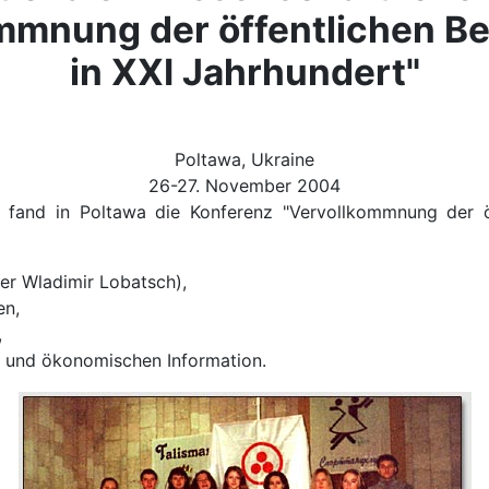
mmnung der öffentlichen 
in XXI Jahrhundert"
Poltawa, Ukraine
26-27. November 2004
and in Poltawa die Konferenz "Vervollkommnung der öff
ter Wladimir Lobatsch),
en,
,
n und ökonomischen Information.