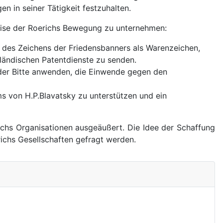
n in seiner Tätigkeit festzuhalten.
rise der Roerichs Bewegung zu unternehmen:
ng des Zeichens der Friedensbanners als Warenzeichen,
sländischen Patentdienste zu senden.
 der Bitte anwenden, die Einwende gegen den
 von H.P.Blavatsky zu unterstützen und ein
ichs Organisationen ausgeäußert. Die Idee der Schaffung
ichs Gesellschaften gefragt werden.