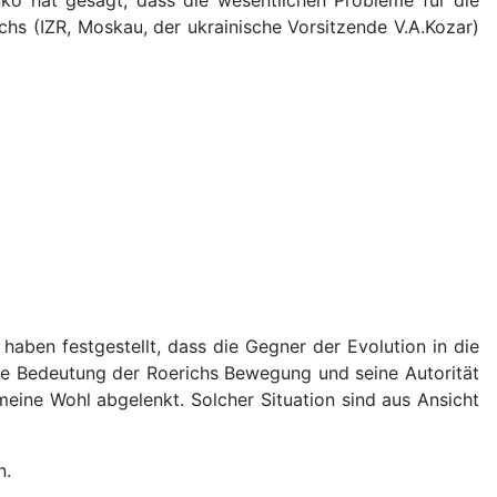
enko hat gesagt, dass die wesentlichen Probleme für die
ichs (IZR, Moskau, der ukrainische Vorsitzende V.A.Kozar)
haben festgestellt, dass die Gegner der Evolution in die
e Bedeutung der Roerichs Bewegung und seine Autorität
meine Wohl abgelenkt. Solcher Situation sind aus Ansicht
n.