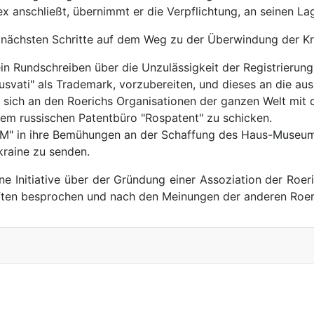
anschließt, übernimmt er die Verpflichtung, an seinen Lage
e nächsten Schritte auf dem Weg zu der Überwindung der K
 ein Rundschreiben über die Unzulässigkeit der Registrieru
usvati" als Trademark, vorzubereiten, und dieses an die au
s sich an den Roerichs Organisationen der ganzen Welt mit
em russischen Patentbüro "Rospatent" zu schicken.
-M" in ihre Bemühungen an der Schaffung des Haus-Museums
kraine zu senden.
e Initiative über der Gründung einer Assoziation der Roer
aften besprochen und nach den Meinungen der anderen Roer