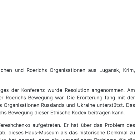
lichen und Roerichs Organisationen aus Lugansk, Krim,
 Tages der Konferenz wurde Resolution angenommen. Am
er Roerichs Bewegung war. Die Erörterung fang mit der
s Organisationen Russlands und Ukraine unterstützt. Das
ichs Bewegung dieser Ethische Kodex beitragen kann.
Tereshchenko aufgetreten. Er hat über das Problem des
 ab, dieses Haus-Museum als das historische Denkmal zu