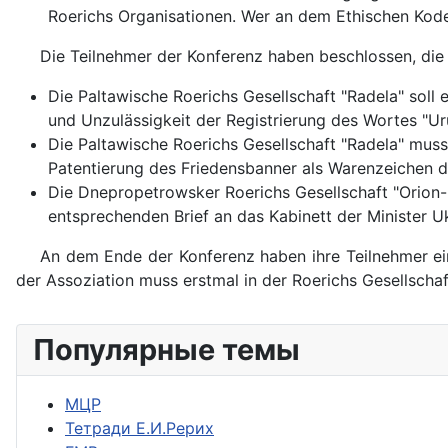
Roerichs Organisationen. Wer an dem Ethischen Kodex 
Die Teilnehmer der Konferenz haben beschlossen, di
Die Paltawische Roerichs Gesellschaft "Radela" soll
und Unzulässigkeit der Registrierung des Wortes "Ur
Die Paltawische Roerichs Gesellschaft "Radela" mus
Patentierung des Friedensbanner als Warenzeichen d
Die Dnepropetrowsker Roerichs Gesellschaft "Orion
entsprechenden Brief an das Kabinett der Minister U
An dem Ende der Konferenz haben ihre Teilnehmer ein
der Assoziation muss erstmal in der Roerichs Gesellsch
Популярные темы
МЦР
Тетради Е.И.Рерих