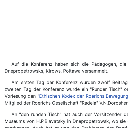
Auf die Konferenz haben sich die Pädagogen, die W
Dnepropetrowsks, Kirows, Poltawa versammelt.
Am ersten Tag der Konferenz wurden zwölf Beiträg
zweiten Tag der Konferenz wurde ein "Runder Tisch" o
Vorlesung den "
Ethischen Kodex der Roerichs Bewegun
Mitglied der Roerichs Gesellschaft "Radela" V.N.Dorosh
An "den runden Tisch" hat auch der Vorsitzender de
Museums von H.P.Blavatsky in Dnepropetrowsk, wo sie g