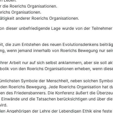
en Leben.
 die Roerichs Organisationen.
richs Organisationen.
ätigkeit anderer Roerichs Organisationen.
n dieser unbefriedigende Lage wurde von der Teilnehmer
it, die zum Entstehen des neuen Evolutionsdenkens beiträgt
g, wenn jemand innerhalb von Roerichs Bewegung nur seine
rer Arbeit nur auf sich selbst anklammern, aber sie soll ak
lik von den Roerichs Organisationen erheben, wenn diese
tümlichsten Symbole der Menschheit, neben solchen Symbole
den Roerichs Bewegung. Jede Roerichs Organisation hat das
chen des Friedensbanners. Die Konferenz äußert die Überze
 Einwände und die Tatsachen berücksichtigen und über die
ird.
len Angehörigen der Lehre der Lebendigen Ethik eine fest