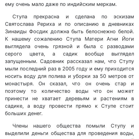
ему очень мало даже по индийским меркам.
Ступа прекрасна и сделана по эскизам
Святослава Рериха и по описанию в дневниках
Зинаиды Фосдик должна быть белоснежно белой.
К нашему сожалению Ступа Матери Агни Йоги
выглядела очень грязной и была с разводами
серого цвета, а садик вообще выглядел
запущенным. Садовник рассказал нам, что Ступу
мыли последний раз в 2005 году и ему приходится
носить воду для полива и уборки за 50 метров от
монастыря. Он сказал, что он очень стар и
поэтому то количество воды что он может
принести не хватает деревьям и растениям в
садике, а воду провести прямо к Ступе стоит
больших денег.
Члены нашего общества помыли Ступу и
выделили деньги общества для проведения воды,