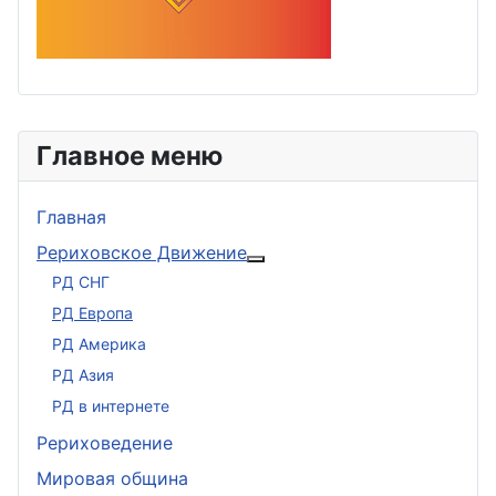
Главное меню
Главная
Рериховское Движение
Подробнее: Рериховское 
РД СНГ
РД Европа
РД Америка
РД Азия
РД в интернете
Рериховедение
Мировая община