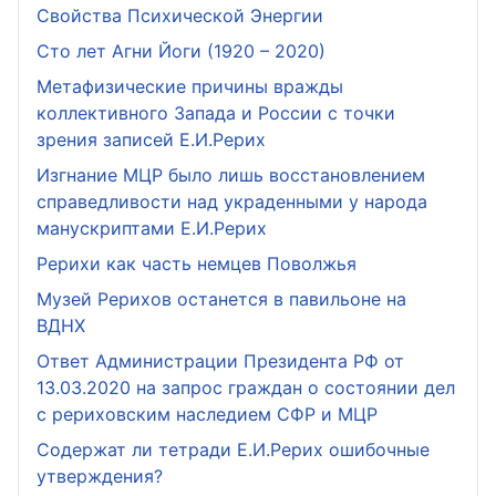
Свойства Психической Энергии
Сто лет Агни Йоги (1920 – 2020)
Метафизические причины вражды
коллективного Запада и России с точки
зрения записей Е.И.Рерих
Изгнание МЦР было лишь восстановлением
справедливости над украденными у народа
манускриптами Е.И.Рерих
Рерихи как часть немцев Поволжья
Музей Рерихов останется в павильоне на
ВДНХ
Ответ Администрации Президента РФ от
13.03.2020 на запрос граждан о состоянии дел
с рериховским наследием СФР и МЦР
Содержат ли тетради Е.И.Рерих ошибочные
утверждения?