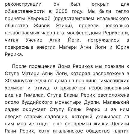
реконструкции он был открыт для
общественности в 2005 году. Мы были тепло
приняты Ульрикой (представителем итальянского
общества Живой Этики), провели несколько
незабываемых часов в атмосфере дома Рерихов и,
читая Учение Агни Йоги, погружались в
прекрасные энергии Матери Агни Йоги и Юрия
Рериха.
После посещения Дома Рерихов мы поехали к
Cтупе Матери Агни Йоги, которая расположена в
30 минутах езды от дома на вершине гималайских
холмов, и откуда открывается необыкновенный
вид на Гималаи. Ступа Елены Рерих расположена
около буддийского монастыря Дурпи. Маленький
садик окружает Cтупу Елены Рерих и за ним
следит старый садовник, который ухаживает за
ним многие годы, еще со времен жизни Девики
Рани Рерих, хотя итальянское общество платит