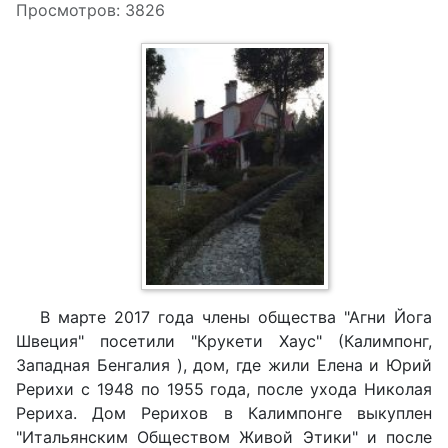
Просмотров: 3826
В марте 2017 года члены общества "Агни Йога
Швеция" посетили "Крукети Хаус" (Калимпонг,
Западная Бенгалия ), дом, где жили Елена и Юрий
Рерихи с 1948 по 1955 года, после ухода Николая
Рериха. Дом Рерихов в Калимпонге выкуплен
"Итальянским Обществом Живой Этики" и после