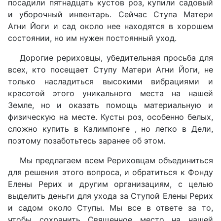
посадили пятнадцать кустов роз, купили садовый
и уборочный инвентарь. Сейчас Ступа Матери
Агни Йоги и сад около нее находятся в хорошем
состоянии, но им нужен постоянный уход.
Дорогие рериховцы, убедительная просьба для
всех, кто посещает Ступу Матери Агни Йоги, не
только насладиться высокими вибрациями и
красотой этого уникального места на нашей
Земле, но и оказать помощь материальную и
физическую на месте. Кусты роз, особенно белых,
сложно купить в Калимпонге , но легко в Дели,
поэтому позаботьтесь заранее об этом.
Мы предлагаем всем Рериховцам объединиться
для решения этого вопроса, и обратиться к Фонду
Елены Рерих и другим организациям, с целью
выделить деньги для ухода за Ступой Елены Рерих
и садом около Ступы. Мы все в ответе за то,
чтобы сохранить Священное место на нашей