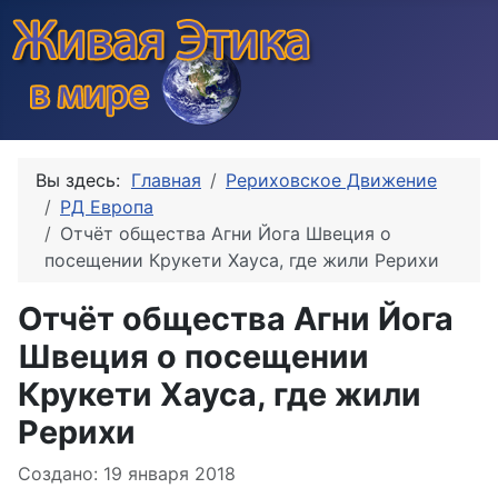
Вы здесь:
Главная
Рериховское Движение
РД Европа
Отчёт общества Агни Йога Швеция о
посещении Крукети Хауса, где жили Рерихи
Отчёт общества Агни Йога
Швеция о посещении
Крукети Хауса, где жили
Рерихи
Информация о материале
Создано: 19 января 2018