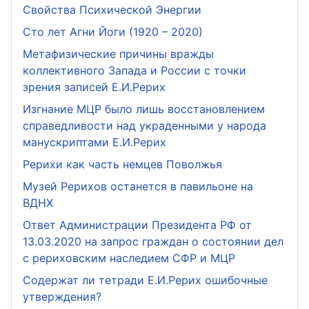
Свойства Психической Энергии
Сто лет Агни Йоги (1920 – 2020)
Метафизические причины вражды
коллективного Запада и России с точки
зрения записей Е.И.Рерих
Изгнание МЦР было лишь восстановлением
справедливости над украденными у народа
манускриптами Е.И.Рерих
Рерихи как часть немцев Поволжья
Музей Рерихов останется в павильоне на
ВДНХ
Ответ Администрации Президента РФ от
13.03.2020 на запрос граждан о состоянии дел
с рериховским наследием СФР и МЦР
Содержат ли тетради Е.И.Рерих ошибочные
утверждения?