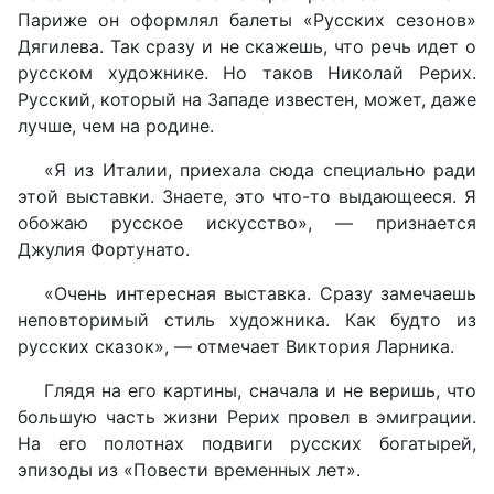
Париже он оформлял балеты «Русских сезонов»
Дягилева. Так сразу и не скажешь, что речь идет о
русском художнике. Но таков Николай Рерих.
Русский, который на Западе известен, может, даже
лучше, чем на родине.
«Я из Италии, приехала сюда специально ради
этой выставки. Знаете, это что-то выдающееся. Я
обожаю русское искусство», — признается
Джулия Фортунато.
«Очень интересная выставка. Сразу замечаешь
неповторимый стиль художника. Как будто из
русских сказок», — отмечает Виктория Ларника.
Глядя на его картины, сначала и не веришь, что
большую часть жизни Рерих провел в эмиграции.
На его полотнах подвиги русских богатырей,
эпизоды из «Повести временных лет».