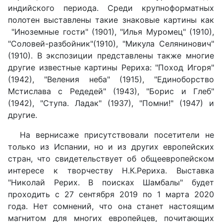
индийского периода. Среди крупноформатных
полотен выставлены такие знаковые картины как
"Иноземные гости" (1901), "Илья Муромец" (1910),
"Соловей-разбойник"(1910), "Микула Селянинович"
(1910). В экспозиции представлены также многие
другие известные картины Рериха: "Поход Игоря"
(1942), "Веления неба" (1915), "Единоборство
Мстислава с Редедей" (1943), "Борис и Глеб"
(1942), "Ступа. Ладак" (1937), "Помни!" (1947) и
другие.
На вернисаже присутствовали посетители не
только из Испании, но и из других европейских
стран, что свидетельствует об общеевропейском
интересе к творчеству Н.К.Рериха. Выставка
"Николай Рерих. В поисках Шамбалы" будет
проходить с 27 сентября 2019 по 1 марта 2020
года. Нет сомнений, что она станет настоящим
магнитом для многих европейцев, почитающих