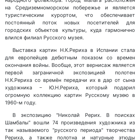
народного фольклора. Город Малага расположен
на Средиземноморском побережье и является
туристическим курортом, что обеспечивает
постоянный поток новых посетителей для
городских объектов культуры, куда гармонично
влился филиал Русского музея.
Выставка картин Н.К.Рериха в Испании стала
для европейцев дебютным показом со времен
окончания войны. Вообще, этот вернисаж является
первой заграничной экспозицией полотен
Н.К.Рериха со времён передачи их в дар от сына
художника − Ю.Н.Рериха, который подарил
огромную коллекцию картин Русскому музею в
1960-м году.
В экспозицию "Николай Рерих. В поисках
Шамбалы" вошли 74 произведения художника из
так называемого "русского периода" творчества
Рериха, а также полотна и натурные этюды