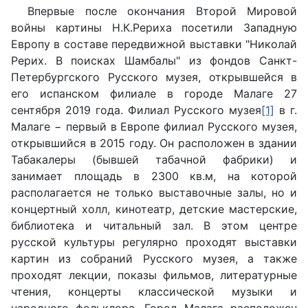
Впервые после окончания Второй Мировой
войны картины Н.К.Рериха посетили Западную
Европу в составе передвижной выставки "Николай
Рерих. В поисках Шамбалы" из фондов Санкт-
Петербургского Русского музея, открывшейся в
его испанском филиале в городе Малаге 27
сентября 2019 года. Филиал Русского музея
[1]
в г.
Малаге − первый в Европе филиал Русского музея,
открывшийся в 2015 году. Он расположен в здании
Табакалеры (бывшей табачной фабрики) и
занимает площадь в 2300 кв.м, на которой
располагается не только выставочные залы, но и
концертный холл, кинотеатр, детские мастерские,
библиотека и читальный зал. В этом центре
русской культуры регулярно проходят выставки
картин из собраний Русского музея, а также
проходят лекции, показы фильмов, литературные
чтения, концерты классической музыки и