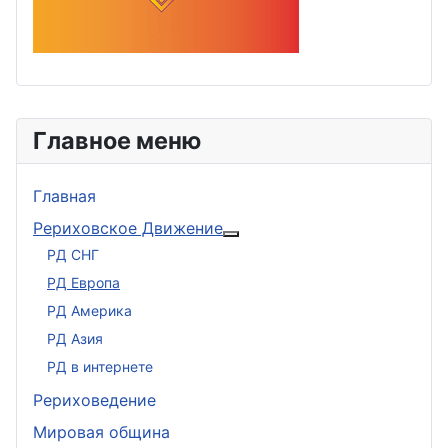
Главное меню
Главная
Рериховское Движение
Подробнее: Рериховское 
РД СНГ
РД Европа
РД Америка
РД Азия
РД в интернете
Рериховедение
Мировая община