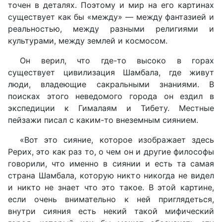
точен в деталях. Поэтому и мир на его картинах
существует как бы «между» — между фантазией и
реальностью, между разными религиями и
культурами, между землей и космосом.
Он верил, что где-то высоко в горах
существует цивилизация Шамбала, где живут
люди, владеющие сакральными знаниями. В
поисках этого неведомого города он ездил в
экспедиции к Гималаям и Тибету. Местные
пейзажи писал с каким-то внеземным сиянием.
«Вот это сияние, которое изображает здесь
Рерих, это как раз то, о чем он и другие философы
говорили, что именно в сиянии и есть та самая
страна Шамбала, которую никто никогда не видел
и никто не знает что это такое. В этой картине,
если очень внимательно к ней приглядеться,
внутри сияния есть некий такой мифический