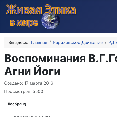
Вы здесь:
Главная
Рериховское Движение
РД 
Воспоминания В.Г.
Агни Йоги
Информация о материале
Создано: 17 марта 2016
Просмотров: 5500
Леобранд