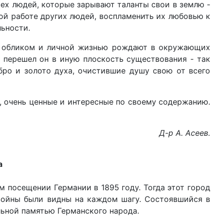
тех людей, которые зарывают таланты свои в землю -
ной работе других людей, воспламенить их любовью к
ьности.
ым обликом и личной жизнью рождают в окружающих
о перешел он в иную плоскость существования - так
ро и золото духа, очистившие душу свою от всего
 очень ценные и интересные по своему содержанию.
Д-р А. Асеев.
а
 посещении Германии в 1895 году. Тогда этот город
 войны были видны на каждом шагу. Состоявшийся в
льной памятью Германского народа.