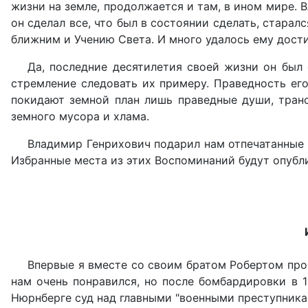
жизни на земле, продолжается и там, в ином мире. 
он сделал все, что был в состоянии сделать, стара
ближним и Учению Света. И много удалось ему дост
Да, последние десятилетия своей жизни он бы
стремление следовать их примеру. Праведность его
покидают земной план лишь праведные души, тран
земного мусора и хлама.
Владимир Генрихович подарил нам отпечатанные 
Избранные места из этих Воспоминаний будут опубли
Впервые я вместе со своим братом Робертом пров
нам очень понравился, но после бомбардировки в 
Нюрнберге суд над главными "военными преступника