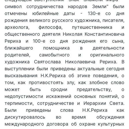
символ сотрудничества народов Земли" были
отмечены юбилейные даты - 130-е со дня
рождения великого русского художника, писателя,
археолога, философа, путешественника и
общественного деятеля Николая Константиновича
Рериха и 100-е со дня рождения его сына,
ближайшего помощника в деятельности
родителей, самобытного и оригинального
художника Святослава Николаевича Рериха. В
выступлении были приведены актуальные сегодня
высказывания Н.К.Рериха об этике поведения, о
том, как противостоять злу, как злобное слово
может быть сродни предательству, о
недопустимости искажений основных понятий, о
терпимости, сотрудничестве и Иерархии Света.
Были приведены слова Н.К.Рериха как
дискутировалось во время обсуждения
международного договора об охране культурных