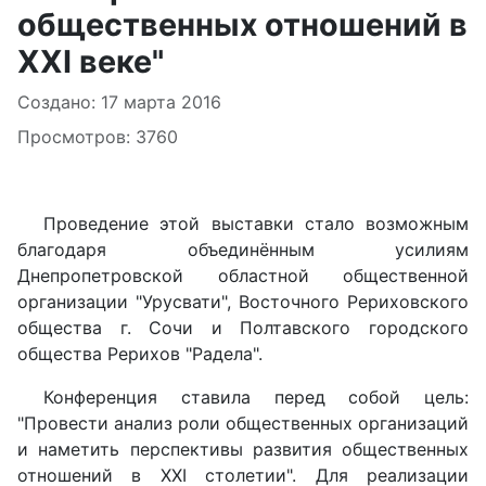
общественных отношений в
ХХI веке"
Информация о материале
Создано: 17 марта 2016
Просмотров: 3760
Проведение этой выставки стало возможным
благодаря объединённым усилиям
Днепропетровской областной общественной
организации "Урусвати", Восточного Рериховского
общества г. Сочи и Полтавского городского
общества Рерихов "Радела".
Конференция ставила перед собой цель:
"Провести анализ роли общественных организаций
и наметить перспективы развития общественных
отношений в XXI столетии". Для реализации