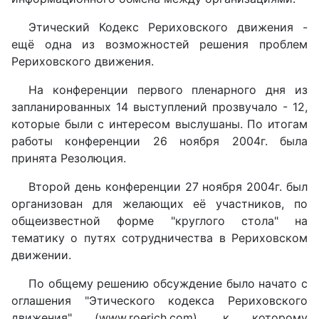
Этический Кодекс Рериховского движения -
ещё одна из возможностей решения проблем
Рериховского движения.
На конференции первого пленарного дня из
запланированных 14 выступлений прозвучало - 12,
которые были с интересом выслушаны. По итогам
работы конференции 26 ноября 2004г. была
принята Резолюция.
Второй день конференции 27 ноября 2004г. был
организован для желающих её участников, по
общеизвестной форме "круглого стола" на
тематику о путях сотрудничества в Рериховском
движении.
По общему решению обсуждение было начато с
оглашения "Этического кодекса Рериховского
движения" (www.roerich.com), к которому