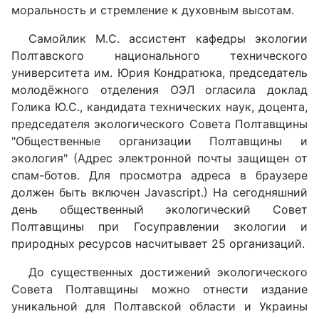
моральность и стремление к духовным высотам.
Самойлик М.С. ассистент кафедры экологии
Полтавского национального технического
университета им. Юрия Кондратюка, председатель
молодёжного отделения ОЭЛ огласила доклад
Голика Ю.С., кандидата технических наук, доцента,
председателя экологического Совета Полтавщины
"Общественные организации Полтавщины и
экология" (
Адрес электронной почты защищен от
спам-ботов. Для просмотра адреса в браузере
должен быть включен Javascript.
) На сегодняшний
день общественный экологический Совет
Полтавщины при Госуправлении экологии и
природных ресурсов насчитывает 25 организаций.
До существенных достижений экологического
Совета Полтавщины можно отнести издание
уникальной для Полтавской области и Украины