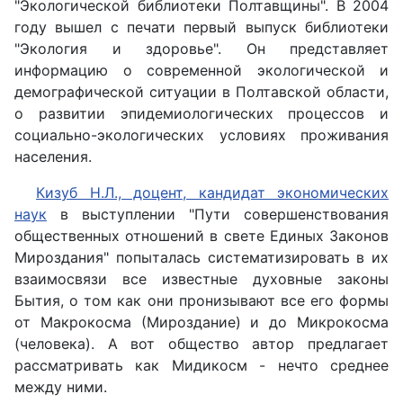
"Экологической библиотеки Полтавщины". В 2004
году вышел с печати первый выпуск библиотеки
"Экология и здоровье". Он представляет
информацию о современной экологической и
демографической ситуации в Полтавской области,
о развитии эпидемиологических процессов и
социально-экологических условиях проживания
населения.
Кизуб Н.Л., доцент, кандидат экономических
наук
в выступлении "Пути совершенствования
общественных отношений в свете Единых Законов
Мироздания" попыталась систематизировать в их
взаимосвязи все известные духовные законы
Бытия, о том как они пронизывают все его формы
от Макрокосма (Мироздание) и до Микрокосма
(человека). А вот общество автор предлагает
рассматривать как Мидикосм - нечто среднее
между ними.