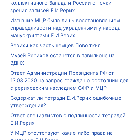
коллективного Запада и России с точки
зрения записей Е.И.Рерих
Изгнание МЦР было лишь восстановлением
справедливости над украденными у народа
манускриптами Е.И.Рерих
Рерихи как часть немцев Поволжья
Музей Рерихов останется в павильоне на
ВДНХ
Ответ Администрации Президента РФ от
13.03.2020 на запрос граждан о состоянии дел
с рериховским наследием СФР и МЦР
Содержат ли тетради Е.И.Рерих ошибочные
утверждения?
Ответ специалистов о подлинности тетрадей
Е.И.Рерих
У МЦР отсутствуют какие-либо права на