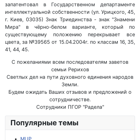
запатентовал в Государственном департаменте
интеллектуальной собственности (ул. Урицкого, 45,
г. Киев, 03035) Знак Триединства - знак "Знамени
Мира" в чёрно-белом варианте, который по
существующему положению перекрывает все
цвета, за №39565 от 15.04.2004г. по классам 16, 35,
41, 44, 45.
С пожеланиями всем последователям заветов
семьи Рерихов
Светлых дел на пути духовного единения народов
Земли.
Будем ожидать Ваших отзывов и предложений о
сотрудничестве.
Сотрудники ПГОР "Радела"
Популярные темы
МЦР