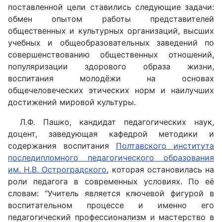
поставленной цели ставились следующие задачи:
обмен опытом работы представителей
общественных и культурных организаций, высших
учебных и общеобразовательных заведений по
совершенствованию общественных отношений,
популяризации здорового образа жизни,
воспитания молодёжи на основах
общечеловеческих этических норм и наилучших
достижений мировой культуры.
Л.Ф. Пашко, кандидат педагогических наук,
доцент, заведующая кафедрой методики и
содержания воспитания
Полтавского института
последипломного педагогического образования
им. Н.В. Остроградского
, которая остановилась на
роли педагога в современных условиях. По её
словам: "Учитель является ключевой фигурой в
воспитательном процессе и именно его
педагогический профессионализм и мастерство в