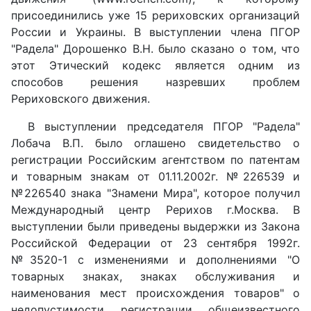
присоединились уже 15 рериховских организаций
России и Украины. В выступлении члена ПГОР
"Радела" Дорошенко В.Н. было сказано о том, что
этот Этический кодекс является одним из
способов решения назревших проблем
Рериховского движения.
В выступлении председателя ПГОР "Радела"
Лобача В.П. было оглашено свидетельство о
регистрации Российским агентством по патентам
и товарным знакам от 01.11.2002г. №226539 и
№226540 знака "Знамени Мира", которое получил
Международный центр Рерихов г.Москва. В
выступлении были приведены выдержки из Закона
Российской Федерации от 23 сентября 1992г.
№3520-1 с изменениями и дополнениями "О
товарных знаках, знаках обслуживания и
наименования мест происхождения товаров" о
недопустимости регистрации общеизвестного