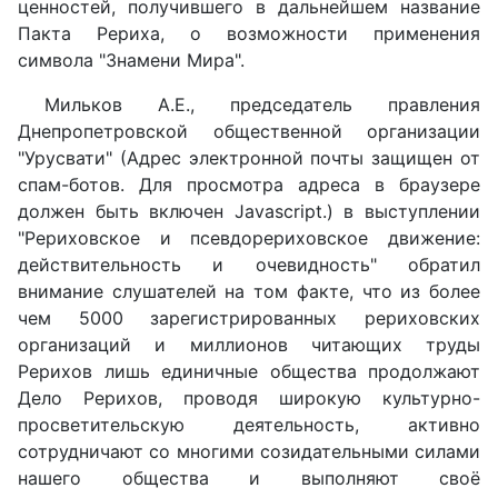
ценностей, получившего в дальнейшем название
Пакта Рериха, о возможности применения
символа "Знамени Мира".
Мильков А.Е., председатель правления
Днепропетровской общественной организации
"Урусвати" (
Адрес электронной почты защищен от
спам-ботов. Для просмотра адреса в браузере
должен быть включен Javascript.
) в выступлении
"Рериховское и псевдорериховское движение:
действительность и очевидность" обратил
внимание слушателей на том факте, что из более
чем 5000 зарегистрированных рериховских
организаций и миллионов читающих труды
Рерихов лишь единичные общества продолжают
Дело Рерихов, проводя широкую культурно-
просветительскую деятельность, активно
сотрудничают со многими созидательными силами
нашего общества и выполняют своё