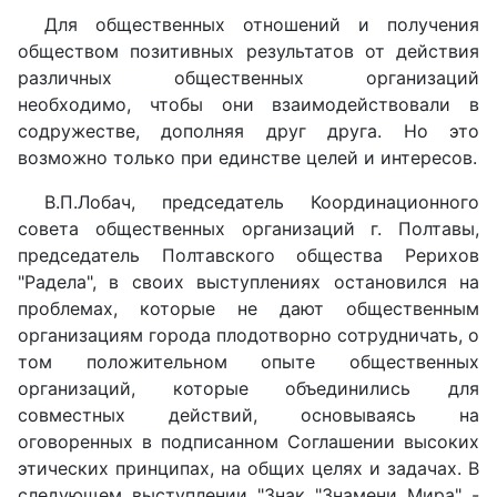
Для общественных отношений и получения
обществом позитивных результатов от действия
различных общественных организаций
необходимо, чтобы они взаимодействовали в
содружестве, дополняя друг друга. Но это
возможно только при единстве целей и интересов.
В.П.Лобач, председатель Координационного
совета общественных организаций г. Полтавы,
председатель Полтавского общества Рерихов
"Радела", в своих выступлениях остановился на
проблемах, которые не дают общественным
организациям города плодотворно сотрудничать, о
том положительном опыте общественных
организаций, которые объединились для
совместных действий, основываясь на
оговоренных в подписанном Соглашении высоких
этических принципах, на общих целях и задачах. В
следующем выступлении "Знак "Знамени Мира" -