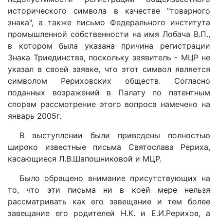
исторического символа в качестве "товарного
знака", а также письмо Федерального института
промышленной собственности на имя Лобача В.П.,
в котором была указана причина регистрации
Знака Триединства, поскольку заявитель - МЦР не
указал в своей заявке, что этот символ является
символом Рериховских обществ. Согласно
поданных возражений в Палату по патентным
спорам рассмотрение этого вопроса намечено на
январь 2005г.
В выступлении были приведены полностью
широко известные письма Святослава Рериха,
касающиеся Л.В.Шапошниковой и МЦР.
Было обращено внимание присутствующих на
то, что эти письма ни в коей мере нельзя
рассматривать как его завещание и тем более
завещание его родителей Н.К. и Е.И.Рерихов, а