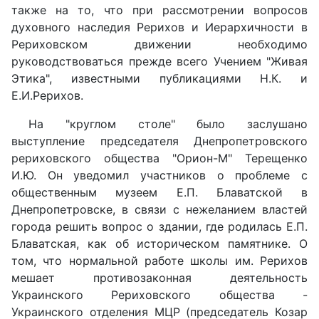
также на то, что при рассмотрении вопросов
духовного наследия Рерихов и Иерархичности в
Рериховском движении необходимо
руководствоваться прежде всего Учением "Живая
Этика", известными публикациями Н.К. и
Е.И.Рерихов.
На "круглом столе" было заслушано
выступление председателя Днепропетровского
рериховского общества "Орион-М" Терещенко
И.Ю. Он уведомил участников о проблеме с
общественным музеем Е.П. Блаватской в
Днепропетровске, в связи с нежеланием властей
города решить вопрос о здании, где родилась Е.П.
Блаватская, как об историческом памятнике. О
том, что нормальной работе школы им. Рерихов
мешает противозаконная деятельность
Украинского Рериховского общества -
Украинского отделения МЦР (председатель Козар