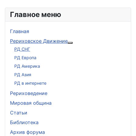
Главное меню
Главная
Рериховское Движение
Подробнее: Рериховское 
РД СНГ
РД Европа
РД Америка
РД Азия
РД в интернете
Рериховедение
Мировая община
Статьи
Библиотека
Архив форума