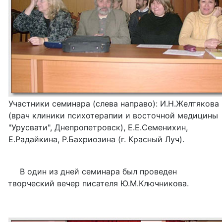
Участники семинара (слева направо): И.Н.Желтякова
(врач клиники психотерапии и восточной медицины
"Урусвати", Днепропетровск), Е.Е.Семенихин,
Е.Радайкина, Р.Бахриозина (г. Красный Луч).
В один из дней семинара был проведен
творческий вечер писателя Ю.М.Ключникова.