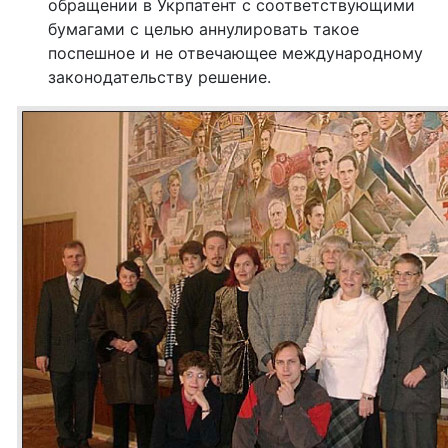
обращении в Укрпатент с соответствующими
бумагами с целью аннулировать такое
поспешное и не отвечающее международному
законодательству решение.