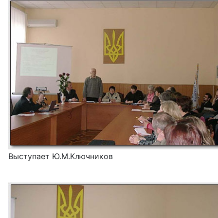
Выступает Ю.М.Ключников