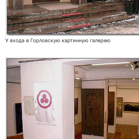
У входа в Горловскую картинную галерею