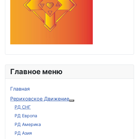
Главное меню
Главная
Рериховское Движение
Подробнее: Рериховское 
РД СНГ
РД Европа
РД Америка
РД Азия