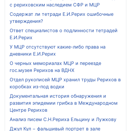
с рериховским наследием СФР и МЦР
Содержат ли тетради Е.И.Рерих ошибочные
утверждения?
Ответ специалистов о подлинности тетрадей
Е.И.Рерих
У МЦР отсутствуют какие-либо права на
дневники Е.И.Рерих
О черных мемориалах МЦР и переезде
гос.музея Рерихов на ВДНХ
Отдел рукописей МЦР хранил труды Рерихов в
коробках из-под водки
Документальная история обнаружения и
развития эпидемии грибка в Международном
Центре Рерихов
Анализ писем С.Н.Рериха Ельцину и Лужкову
Джул Кул − фальшивый портрет в зале