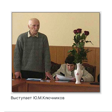
Выступает Ю.М.Ключников