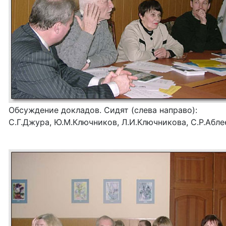
Обсуждение докладов. Сидят (слева направо):
С.Г.Джура, Ю.М.Ключников, Л.И.Ключникова, С.Р.Абле