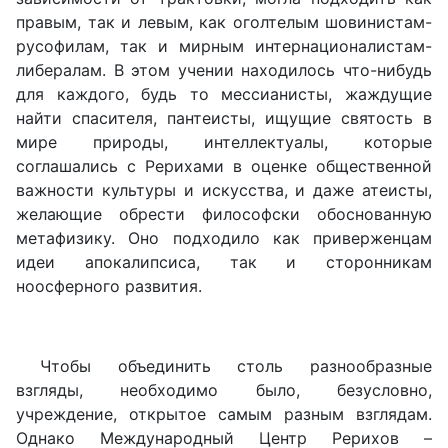
правым, так и левым, как оголтелым шовинистам-
русофилам, так и мирным интернационалистам-
либералам. В этом учении находилось что-нибудь
для каждого, будь то мессианисты, жаждущие
найти спасителя, пантеисты, ищущие святость в
мире природы, интеллектуалы, которые
соглашались с Рерихами в оценке общественной
важности культуры и искусства, и даже атеисты,
желающие обрести философски обоснованную
метафизику. Оно подходило как приверженцам
идеи апокалипсиса, так и сторонникам
ноосферного развития.
Чтобы объединить столь разнообразные
взгляды, необходимо было, безусловно,
учреждение, открытое самым разным взглядам.
Однако Международный Центр Рерихов –