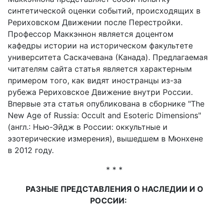
синтетической оценки событий, происходящих в
Рериховском Движении после Перестройки.
Профессор Маккэннон является доцентом
кафедры истории на историческом факультете
университета Саскачевана (Канада). Предлагаемая
читателям сайта статья является характерным
примером того, как видят иностранцы из-за
рубежа Рериховское Движение внутри России.
Впервые эта статья опубликована в cборнике "The
New Age of Russia: Occult and Esoteric Dimensions"
(англ.: Нью-Эйдж в России: оккультные и
эзотерические измерения), вышедшем в Мюнхене
в 2012 году.
* * *
РАЗНЫЕ ПРЕДСТАВЛЕНИЯ О НАСЛЕДИИ И О
РОССИИ: