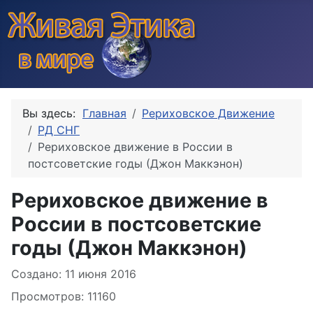
Вы здесь:
Главная
Рериховское Движение
РД СНГ
Рериховское движение в России в
постсоветские годы (Джон Маккэнон)
Рериховское движение в
России в постсоветские
годы (Джон Маккэнон)
Информация о материале
Создано: 11 июня 2016
Просмотров: 11160