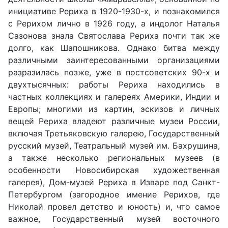
инициативе Рериха в 1920-1930-х, и познакомился
с Рерихом лично в 1926 году, а индолог Наталья
Сазонова знала Святослава Рериха почти так же
долго, как Шапошникова. Однако битва между
различными заинтересованными организациями
разразилась позже, уже в постсоветских 90-х и
двухтысячных: работы Рериха находились в
частных коллекциях и галереях Америки, Индии и
Европы; многими из картин, эскизов и личных
вещей Рериха владеют различные музеи России,
включая Третьяковскую галерею, Государственный
русский музей, Театральный музей им. Бахрушина,
а также несколько региональных музеев (в
особенности Новосибирская художественная
галерея), Дом-музей Рериха в Изваре под Санкт-
Петербургом (загородное имение Рерихов, где
Николай провел детство и юность) и, что самое
важное, Государственный музей восточного