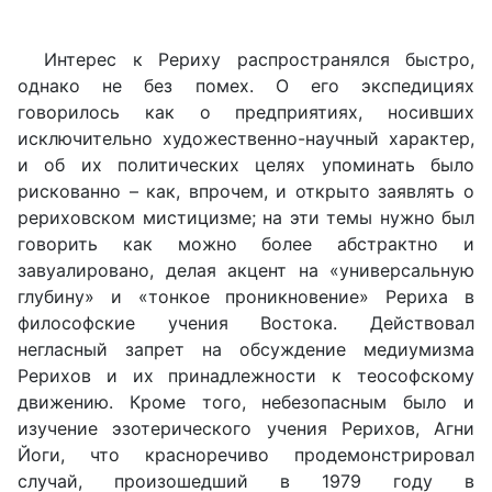
Интерес к Рериху распространялся быстро,
однако не без помех. О его экспедициях
говорилось как о предприятиях, носивших
исключительно художественно-научный характер,
и об их политических целях упоминать было
рискованно – как, впрочем, и открыто заявлять о
рериховском мистицизме; на эти темы нужно был
говорить как можно более абстрактно и
завуалировано, делая акцент на «универсальную
глубину» и «тонкое проникновение» Рериха в
философские учения Востока. Действовал
негласный запрет на обсуждение медиумизма
Рерихов и их принадлежности к теософскому
движению. Кроме того, небезопасным было и
изучение эзотерического учения Рерихов, Агни
Йоги, что красноречиво продемонстрировал
случай, произошедший в 1979 году в