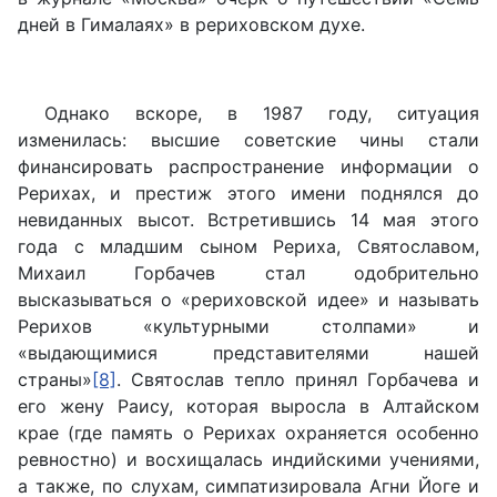
дней в Гималаях» в рериховском духе.
Однако вскоре, в 1987 году, ситуация
изменилась: высшие советские чины стали
финансировать распространение информации о
Рерихах, и престиж этого имени поднялся до
невиданных высот. Встретившись 14 мая этого
года с младшим сыном Рериха, Святославом,
Михаил Горбачев стал одобрительно
высказываться о «рериховской идее» и называть
Рерихов «культурными столпами» и
«выдающимися представителями нашей
страны»
[8]
. Святослав тепло принял Горбачева и
его жену Раису, которая выросла в Алтайском
крае (где память о Рерихах охраняется особенно
ревностно) и восхищалась индийскими учениями,
а также, по слухам, симпатизировала Агни Йоге и