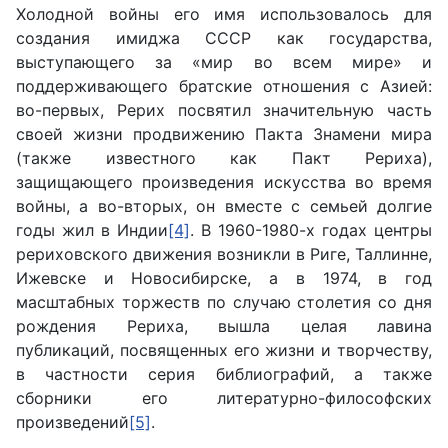
Холодной войны его имя использовалось для
создания имиджа СССР как государства,
выступающего за «мир во всем мире» и
поддерживающего братские отношения с Азией:
во-первых, Рерих посвятил значительную часть
своей жизни продвижению Пакта Знамени мира
(также известного как Пакт Рериха),
защищающего произведения искусства во время
войны, а во-вторых, он вместе с семьей долгие
годы жил в Индии
[4]
. В 1960-1980-х годах центры
рериховского движения возникли в Риге, Таллинне,
Ижевске и Новосибирске, а в 1974, в год
масштабных торжеств по случаю столетия со дня
рождения Рериха, вышла целая лавина
публикаций, посвященных его жизни и творчеству,
в частности серия библиографий, а также
сборники его литературно-философских
произведений
[5]
.