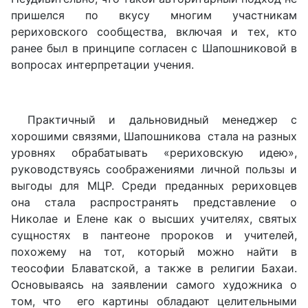
пришелся по вкусу многим участникам
рериховского сообщества, включая и тех, кто
ранее был в принципе согласен с Шапошниковой в
вопросах интерпретации учения.
Практичный и дальновидный менеджер с
хорошими связями, Шапошникова стала на разных
уровнях обрабатывать «рериховскую идею»,
руководствуясь соображениями личной пользы и
выгоды для МЦР. Среди преданных рериховцев
она стала распространять представление о
Николае и Елене как о высших учителях, святых
сущностях в пантеоне пророков и учителей,
похожему на тот, который можно найти в
теософии Блаватской, а также в религии Бахаи.
Основываясь на заявлении самого художника о
том, что его картины обладают целительными