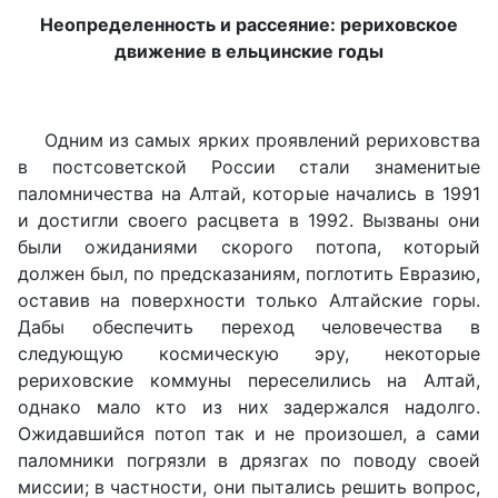
Неопределенность и рассеяние: рериховское
движение в ельцинские годы
Одним из самых ярких проявлений рериховства
в постсоветской России стали знаменитые
паломничества на Алтай, которые начались в 1991
и достигли своего расцвета в 1992. Вызваны они
были ожиданиями скорого потопа, который
должен был, по предсказаниям, поглотить Евразию,
оставив на поверхности только Алтайские горы.
Дабы обеспечить переход человечества в
следующую космическую эру, некоторые
рериховские коммуны переселились на Алтай,
однако мало кто из них задержался надолго.
Ожидавшийся потоп так и не произошел, а сами
паломники погрязли в дрязгах по поводу своей
миссии; в частности, они пытались решить вопрос,