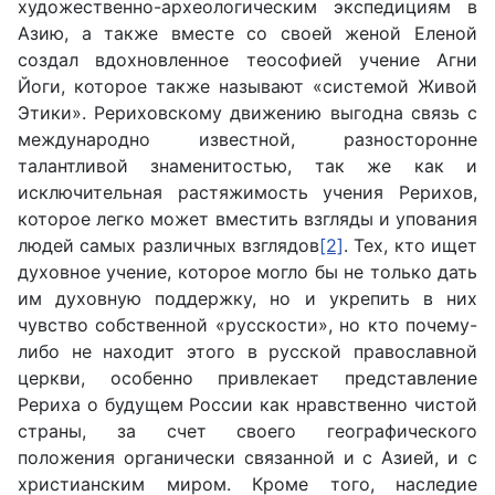
художественно-археологическим экспедициям в
Азию, а также вместе со своей женой Еленой
создал вдохновленное теософией учение Агни
Йоги, которое также называют «системой Живой
Этики». Рериховскому движению выгодна связь с
международно известной, разносторонне
талантливой знаменитостью, так же как и
исключительная растяжимость учения Рерихов,
которое легко может вместить взгляды и упования
людей самых различных взглядов
[2]
. Тех, кто ищет
духовное учение, которое могло бы не только дать
им духовную поддержку, но и укрепить в них
чувство собственной «русскости», но кто почему-
либо не находит этого в русской православной
церкви, особенно привлекает представление
Рериха о будущем России как нравственно чистой
страны, за счет своего географического
положения органически связанной и с Азией, и с
христианским миром. Кроме того, наследие