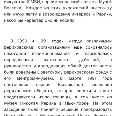
искусства (ГМВИ, переименованный позже в Музей
Востока). Каждое из этих учреждений внесло ту
или иную лепту в возрождение интереса к Рериху,
какой бы характер оно ни носило.
В 1990 и 1991 годах между различными
рериховскими организациями еще сохранялось
некоторое взаимопонимание и наблюдалась
определенная слаженность действий, а
руководство и координация общей деятельности
были доверены Советскому рериховскому фонду с
его Центром-Музеем. В марте 1991 года
состоялось первое Всесоюзное заседание
рериховских обществ, которое посетили также
представители из-за границы, в том числе из
Музея Николая Рериха в Нью-Йорке. На этом
заседании было принято решение преобразовать
Центр-Музей в Международный Центр Рерихов,