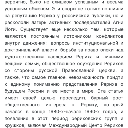
вероятно, было не слишком успешным и весьма
условным обменом. Эти споры не только повлияли
на репутацию Рериха у российской публики, но и
раскололи лагерь активных последователей Агни
Йоги. Существует еще несколько тем, которые
являются постоянным источником конфликтов
внутри движения: вопросы институциональной и
доктринальной власти, борьба за право опеки над
художественным наследием Рериха и личными
вещами семьи, общественное осуждение Рерихов
со стороны русской Православной церкви, а
также, что самое главное, невозможность придти
к единому пониманию представления Рериха о
будущем России и ее месте в мире. Эта статья
имеет своей целью проследить бурный рост
общественного интереса к Рериху, который
начался в конце 1980-х-начале 1990-х годов, и
появление в этот период рериховских групп и
кружков, включая Международный Центр Рерихов