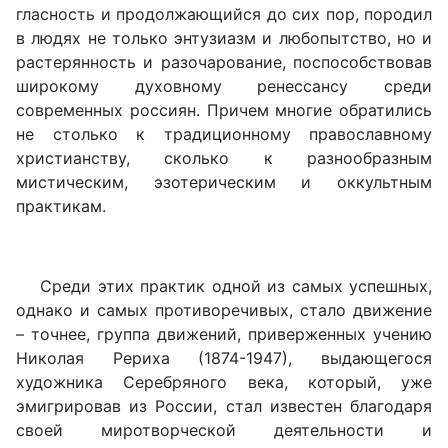
гласность и продолжающийся до сих пор, породил
в людях не только энтузиазм и любопытство, но и
растерянность и разочарование, поспособствовав
широкому духовному ренессансу среди
современных россиян. Причем многие обратились
не столько к традиционному православному
христианству, сколько к разнообразным
мистическим, эзотерическим и оккультным
практикам.
Среди этих практик одной из самых успешных,
однако и самых противоречивых, стало движение
– точнее, группа движений, приверженных учению
Николая Рериха (1874-1947), выдающегося
художника Серебряного века, который, уже
эмигрировав из России, стал известен благодаря
своей миротворческой деятельности и