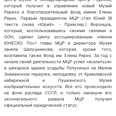
который получил в управление новый Музей
Рериха и благотворительный фонд имени Елены
Рерих. Первым президентом МЦР стал Юлий (В
тексте снова «Юрий». - Прим.пер.) Воронцов,
который, воспользовавшись своими связями в
ООН, сделал Центр ассоциированным членом
ЮНЕСКО. Пост главы МЦР и директора Музея
заняла Шапошникова, которая, кроме того,
возглавила также Фонд им. Елены Рерих. За год с
начала своей деятельности МЦР успел «вселиться»
в шикарное здание усадьбы Лопухиных на Малом
Знаменском переулке, неподалеку от Кремлевской
набережной и Пушкинского Музея
изобразительных искусств. Все это происходило
на фоне распада СССР, и только накануне его
окончательного развала МЦР получил
официальный юридический статус.