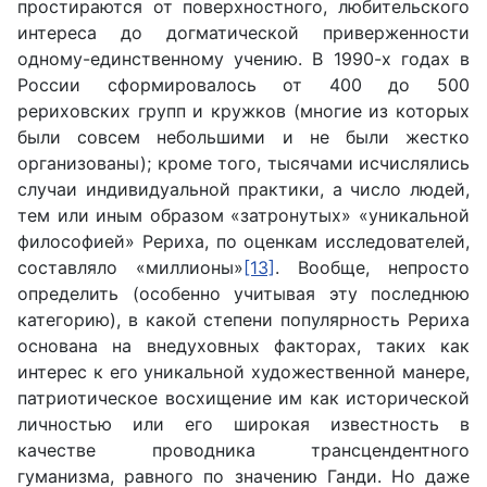
простираются от поверхностного, любительского
интереса до догматической приверженности
одному-единственному учению. В 1990-х годах в
России сформировалось от 400 до 500
рериховских групп и кружков (многие из которых
были совсем небольшими и не были жестко
организованы); кроме того, тысячами исчислялись
случаи индивидуальной практики, а число людей,
тем или иным образом «затронутых» «уникальной
философией» Рериха, по оценкам исследователей,
составляло «миллионы»
[13]
. Вообще, непросто
определить (особенно учитывая эту последнюю
категорию), в какой степени популярность Рериха
основана на внедуховных факторах, таких как
интерес к его уникальной художественной манере,
патриотическое восхищение им как исторической
личностью или его широкая известность в
качестве проводника трансцендентного
гуманизма, равного по значению Ганди. Но даже