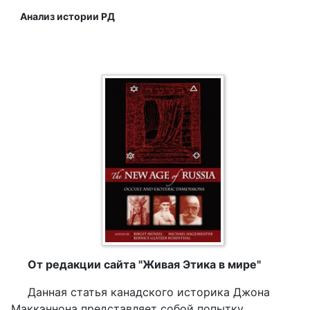
Анализ истории РД
От редакции сайта "Живая Этика в мире"
Данная статья канадского историка Джона
Маккэннона представляет собой попытку