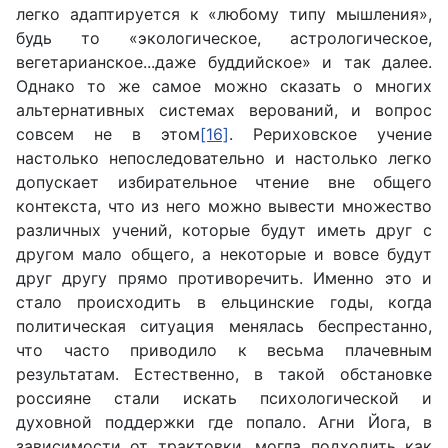
легко адаптируется к «любому типу мышления»,
будь то «экологическое, астрологическое,
вегетарианское...даже буддийское» и так далее.
Однако то же самое можно сказать о многих
альтернативных системах верований, и вопрос
совсем не в этом
[16]
. Рериховское учение
настолько непоследовательно и настолько легко
допускает избирательное чтение вне общего
контекста, что из него можно вывести множество
различных учений, которые будут иметь друг с
другом мало общего, а некоторые и вовсе будут
друг другу прямо противоречить. Именно это и
стало происходить в ельцинские годы, когда
политическая ситуация менялась беспрестанно,
что часто приводило к весьма плачевным
результатам. Естественно, в такой обстановке
россияне стали искать психологической и
духовной поддержки где попало. Агни Йога, в
зависимости от трактовки, могла подходить как