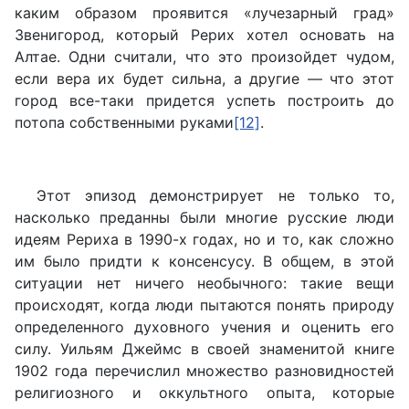
каким образом проявится «лучезарный град»
Звенигород, который Рерих хотел основать на
Алтае. Одни считали, что это произойдет чудом,
если вера их будет сильна, а другие — что этот
город все-таки придется успеть построить до
потопа собственными руками
[12]
.
Этот эпизод демонстрирует не только то,
насколько преданны были многие русские люди
идеям Рериха в 1990-х годах, но и то, как сложно
им было придти к консенсусу. В общем, в этой
ситуации нет ничего необычного: такие вещи
происходят, когда люди пытаются понять природу
определенного духовного учения и оценить его
силу. Уильям Джеймс в своей знаменитой книге
1902 года перечислил множество разновидностей
религиозного и оккультного опыта, которые