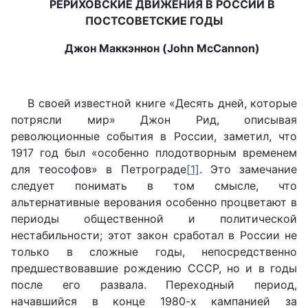
РЕРИХОВСКИЕ ДВИЖЕНИЯ В РОССИИ В
ПОСТСОВЕТСКИЕ ГОДЫ
Джон Маккэннон (John McCannon)
В своей известной книге «Десять дней, которые
потрясли мир» Джон Рид, описывая
революционные события в России, заметил, что
1917 год был «особенно плодотворным временем
для теософов» в Петрограде
[1]
. Это замечание
следует понимать в том смысле, что
альтернативные верования особенно процветают в
периоды общественной и политической
нестабильности; этот закон сработал в России не
только в сложные годы, непосредственно
предшествовавшие рождению СССР, но и в годы
после его развала. Переходный период,
начавшийся в конце 1980-х кампанией за