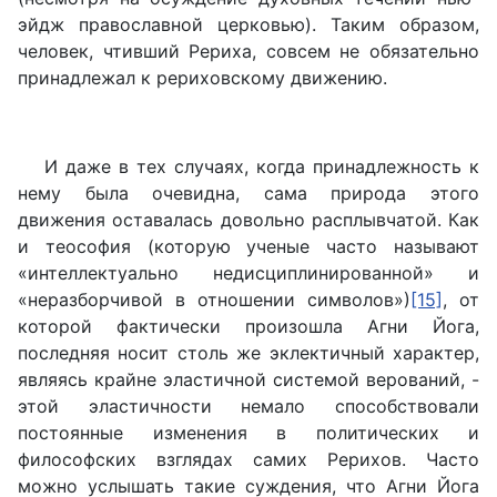
эйдж православной церковью). Таким образом,
человек, чтивший Рериха, совсем не обязательно
принадлежал к рериховскому движению.
И даже в тех случаях, когда принадлежность к
нему была очевидна, сама природа этого
движения оставалась довольно расплывчатой. Как
и теософия (которую ученые часто называют
«интеллектуально недисциплинированной» и
«неразборчивой в отношении символов»)
[15]
, от
которой фактически произошла Агни Йога,
последняя носит столь же эклектичный характер,
являясь крайне эластичной системой верований, -
этой эластичности немало способствовали
постоянные изменения в политических и
философских взглядах самих Рерихов. Часто
можно услышать такие суждения, что Агни Йога