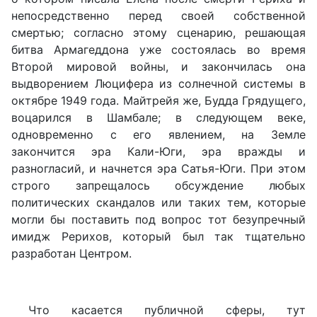
непосредственно перед своей собственной
смертью; согласно этому сценарию, решающая
битва Армагеддона уже состоялась во время
Второй мировой войны, и закончилась она
выдворением Люцифера из солнечной системы в
октябре 1949 года. Майтрейя же, Будда Грядущего,
воцарился в Шамбале; в следующем веке,
одновременно с его явлением, на Земле
закончится эра Кали-Юги, эра вражды и
разногласий, и начнется эра Сатья-Юги. При этом
строго запрещалось обсуждение любых
политических скандалов или таких тем, которые
могли бы поставить под вопрос тот безупречный
имидж Рерихов, который был так тщательно
разработан Центром.
Что касается публичной сферы, тут