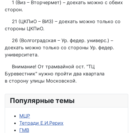
1 (Виз – Вторчермет) – доехать можно с обеих
сторон.
21 (ЦКПиО – ВИЗ) – доехать можно только со
стороны ЦКПиО.
26 (Волгоградская – Ур. федер. универс.) –
доехать можно только со стороны Ур. федер.
университета.
Внимание! От трамвайной ост. "ТЦ
Буревестник" нужно пройти два квартала
в сторону улицы Московской.
Популярные темы
МЦР
Тетради Е.И.Рерих
ГМВ