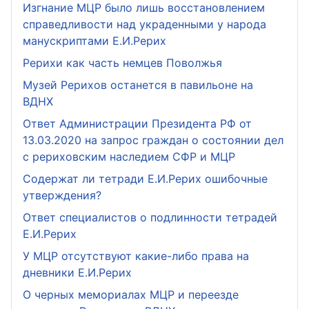
Изгнание МЦР было лишь восстановлением
справедливости над украденными у народа
манускриптами Е.И.Рерих
Рерихи как часть немцев Поволжья
Музей Рерихов останется в павильоне на
ВДНХ
Ответ Администрации Президента РФ от
13.03.2020 на запрос граждан о состоянии дел
с рериховским наследием СФР и МЦР
Содержат ли тетради Е.И.Рерих ошибочные
утверждения?
Ответ специалистов о подлинности тетрадей
Е.И.Рерих
У МЦР отсутствуют какие-либо права на
дневники Е.И.Рерих
О черных мемориалах МЦР и переезде