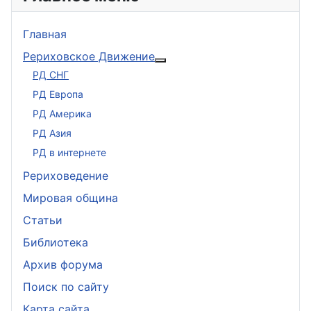
Главная
Рериховское Движение
Подробнее: Рериховское 
РД СНГ
РД Европа
РД Америка
РД Азия
РД в интернете
Рериховедение
Мировая община
Статьи
Библиотека
Архив форума
Поиск по сайту
Карта сайта