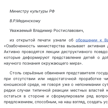
Министру культуры РФ
В.Р.Мединскому
Уважаемый Владимир Ростиславович,
из открытой печати узнали об
обращении к В
«Озабоченность министерства вызывает активная 
Активно проводятся лекции деструктивного псевдо
которые деформируют представление детей о до
научного познания окружающего мира».
Столь серьёзные обвинения представителя госуд
при отсутствии или недостаточной проработке ч
юношеской среде, не говоря уже о непонимании сут
редки случаи типичной реакции местных властей н
остаться в стороне и сформулировали ряд вопро
предложением, способным, на наш взгляд, создать у