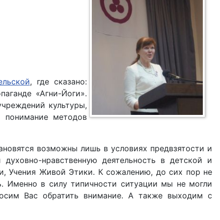
ельской
, где сказано:
паганде «Агни-Йоги».
учреждений культуры,
т понимание методов
ановятся возможны лишь в условиях предвзятости и
 духовно-нравственную деятельность в детской и
и, Учения Живой Этики. К сожалению, до сих пор не
ь. Именно в силу типичности ситуации мы не могли
росим Вас обратить внимание. А также выходим с