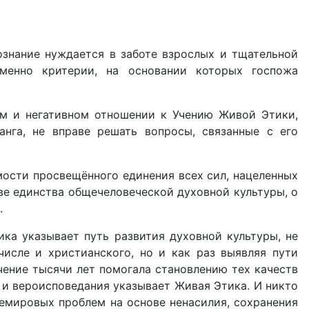
ознание нуждается в заботе взрослых и тщательной
менно критерии, на основании которых госпожа
ом и негативном отношении к Учению Живой Этики,
анга, не вправе решать вопросы, связанные с его
мости просвещённого единения всех сил, нацеленных
ве единства общечеловеческой духовной культуры, о
.
ка указывает путь развития духовной культуры, не
числе и христианского, но и как раз выявляя пути
чение тысячи лет помогала становлению тех качеств
 и вероисповедания указывает Живая Этика. И никто
емировых проблем на основе ненасилия, сохранения