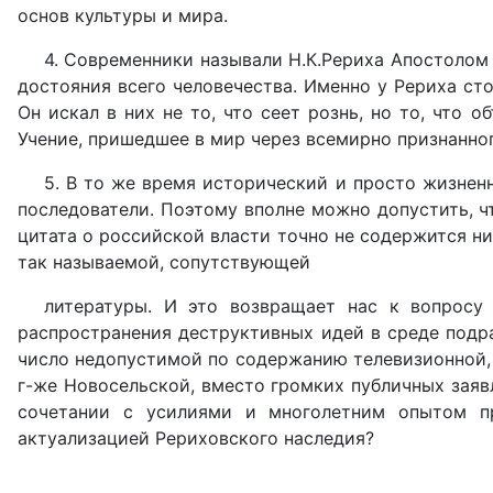
основ культуры и мира.
4. Современники называли Н.К.Рериха Апостолом 
достояния всего человечества. Именно у Рериха с
Он искал в них не то, что сеет рознь, но то, что
Учение, пришедшее в мир через всемирно признанног
5. В то же время исторический и просто жизнен
последователи. Поэтому вполне можно допустить, чт
цитата о российской власти точно не содержится ни 
так называемой, сопутствующей
литературы. И это возвращает нас к вопросу
распространения деструктивных идей в среде подр
число недопустимой по содержанию телевизионной, 
г-же Новосельской, вместо громких публичных зая
сочетании с усилиями и многолетним опытом п
актуализацией Рериховского наследия?