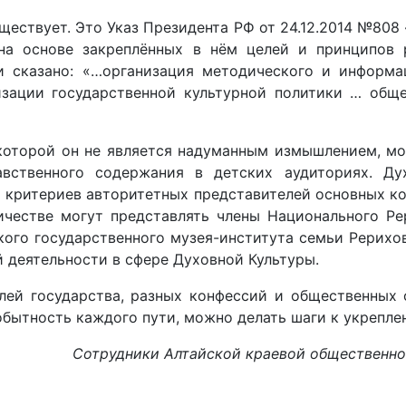
ществует. Это Указ Президента РФ от 24.12.2014 №808
на основе закреплённых в нём целей и принципов 
ти сказано: «…организация методического и информа
лизации государственной культурной политики … общ
в которой он не является надуманным измышлением, 
авственного содержания в детских аудиториях. Ду
х критериев авторитетных представителей основных к
ичестве могут представлять члены Национального Ре
кого государственного музея-института семьи Рерихов
 деятельности в сфере Духовной Культуры.
лей государства, разных конфессий и общественных
бытность каждого пути, можно делать шаги к укрепле
Сотрудники Алтайской краевой общественн