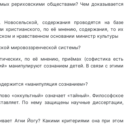
димых рериховскими обществами? Чем доказывается
. Новосельской, содержания проводятся на базе
и христианского, по её мнению, содержания, то их
еском и нравственном основании министр культуры
еской мировоззренческой системы?
тических, по её мнению, приёмах (софистика есть
ий» манипулируют сознанием детей. В связи с этими
содержится «манипуляция сознанием»?
лово «оккультный» означает «тайный». Философское
ставляет. По нему защищены научные диссертации,
ивает Агни Йогу? Какими критериями она при этом