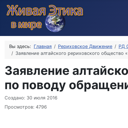
Вы здесь:
Главная
Рериховское Движение
РД 
Заявление алтайского рериховского общество 
Заявление алтайск
по поводу обращен
Информация о материале
Создано: 30 июля 2016
Просмотров: 4796