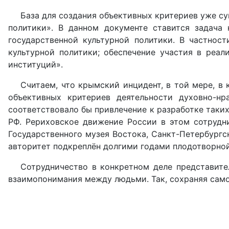
База для создания объективных критериев уже су
политики». В данном документе ставится задача 
государственной культурной политики. В частнос
культурной политики; обеспечение участия в реа
институций».
Считаем, что крымский инцидент, в той мере, 
объективных критериев деятельности духовно-нр
соответствовало бы привлечение к разработке таки
РФ. Рериховское движение России в этом сотрудн
Государственного музея Востока, Санкт-Петербургс
авторитет подкреплён долгими годами плодотворной
Сотрудничество в конкретном деле представите
взаимопонимания между людьми. Так, сохраняя само