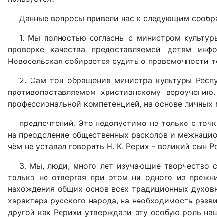
Данные вопросы привели нас к следующим сообр
1. Мы полностью согласны с министром культур
проверке качества предоставляемой детям инф
Новосельская собирается судить о правомочности те
2. Сам тон обращения министра культуры Респ
противопоставляемом христианскому вероучению. 
профессиональной компетенцией, на основе личных
предпочтений. Это недопустимо не только с точ
на преодоление общественных расколов и межнацион
чём не уставал говорить Н. К. Рерих – великий сын 
3. Мы, люди, много лет изучающие творчество с
только не отвергая при этом ни одного из прежни
нахождения общих основ всех традиционных духовны
характера русского народа, на необходимость разв
другой как Рерихи утверждали эту особую роль на