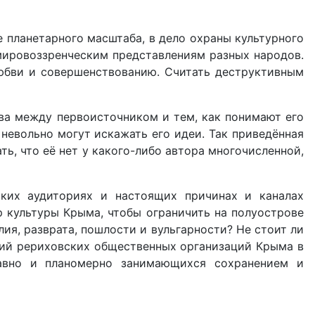
е планетарного масштаба, в дело охраны культурного
мировоззренческим представлениям разных народов.
 Любви и совершенствованию. Считать деструктивным
тва между первоисточником и тем, как понимают его
 невольно могут искажать его идеи. Так приведённая
ть, что её нет у какого-либо автора многочисленной,
ских аудиториях и настоящих причинах и каналах
 культуры Крыма, чтобы ограничить на полуострове
я, разврата, пошлости и вульгарности? Не стоит ли
лий рериховских общественных организаций Крыма в
авно и планомерно занимающихся сохранением и