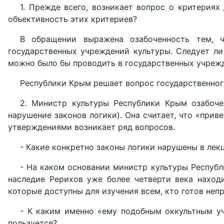
1. Прежде всего, возникает вопрос о критерия
объективность этих критериев?
В обращении выражена озабоченность тем, ч
государственных учреждений культуры. Следует ли
можно было бы проводить в государственных учрежд
Республики Крым решает вопрос государственног
2. Министр культуры Республики Крым озабоче
нарушение законов логики). Она считает, что «при
утверждениями возникает ряд вопросов.
- Какие конкретно законы логики нарушены в лек
- На каком основании министр культуры Респуб
наследие Рерихов уже более четверти века наход
которые доступны для изучения всем, кто готов неп
- К каким именно «ему подобным оккультным у
пользуется?