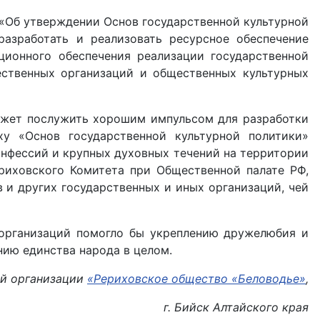
 «Об утверждении Основ государственной культурной
разработать и реализовать ресурсное обеспечение
ционного обеспечения реализации государственной
ественных организаций и общественных культурных
может послужить хорошим импульсом для разработки
ху «Основ государственной культурной политики»
онфессий и крупных духовных течений на территории
риховского Комитета при Общественной палате РФ,
 и других государственных и иных организаций, чей
 организаций помогло бы укреплению дружелюбия и
нию единства народа в целом.
ой организации
«Рериховское общество «Беловодье»
,
г. Бийск Алтайского края