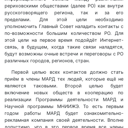
рериховскими обществами (далее РО) как внутри
русскоговорящего региона, так и за его
пределами. Для этой цели необходимо
уполномочить Главный Совет наладить контакты с
по-возможности большим количеством РО. Для
этой цели на первое время подойдёт Интернет-
связь, в будущем, когда такие связи наладятся,
будут возможны очные встречи и переговоры с РО
различных городов, регионов, стран.
Первой целью всех контактов должно стать
приём в члены МАРД тех людей, которые ещё не
являются таковыми. Второй целью будет
включение новых обществ в кооперацию по
реализации Программы деятельности МАРД и
Научной программы МНИИЖЭ. То есть первым
годом работы МАРД будет ознакомительно-
рекламная компания своей деятельности. Вполне
допустимо, что в это первое время все члены