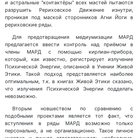
и астральные "контактёры" всех мастей пытаются
разрушить Рериховское Движение изнутри,
проникая под маской сторонников Агни Йоги в
рериховские ряды.
Для предотвращения медиумизации МАРД
предлагается ввести контроль над приёмом в
члены МАРД с помощью кирлиан-прибора,
который, как известно, регистрирует излучение
Психической Энергии, описанной в Учении Живой
Этики. Такой подход представляется наиболее
оптимальным, т.к. в книгах Живой Этики сказано,
что излучения Психической Энергии подделать
невозможно.
Вторым новшеством по сравнению с
подобными проектами является тот факт, что
вступления в ряды МАРД возможно только
персонально, а не организационно. Такое личное