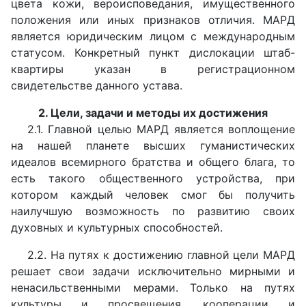
цвета кожи, вероисповедания, имущественного
положения или иных признаков отличия. МАРД
является юридическим лицом с международным
статусом. Конкретный пункт дислокации штаб-
квартиры указан в регистрационном
свидетельстве данного устава.
2. Цели, задачи и методы их достижения
2.1. Главной целью МАРД является воплощение
на нашей планете высших гуманистических
идеалов всемирного братства и общего блага, то
есть такого общественного устройства, при
котором каждый человек смог бы получить
наилучшую возможность по развитию своих
духовных и культурных способностей.
2.2. На путях к достижению главной цели МАРД
решает свои задачи исключительно мирными и
ненасильственными мерами. Только на путях
культуры и просвещения, кооперации и