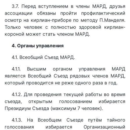
3.7. Перед вступлением в члены МАРД, друзья
ассоциации обязаны пройти профилактический
осмотр на кирлиан-приборе по методу П.Манделя.
Только человек с полностью здоровой кирлиан-
короной может стать членом МАРД.
4. Органы управления
4.1. Всеобщий Съезд МАРД.
4.1.1. Высшим органом управления МАРД
является Всеобщий Съезд рядовых членов МАРД,
который проводится не реже одного раза в год.
4.1.2. Для проведения текущей работы во время
съезда, открытым голосованием избирается
Президиум Съезда (максимум 7 человек).
4.1.3. На Всеобщем Съезде путём тайного
голосования избирается Организационный