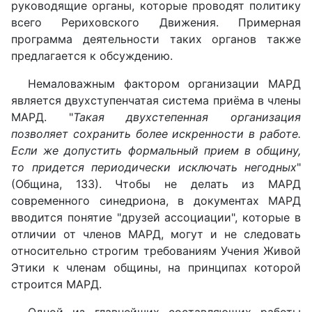
руководящие органы, которые проводят политику
всего Рериховского Движения. Примерная
программа деятельности таких органов также
предлагается к обсуждению.
Немаловажным фактором организации МАРД
является двухступенчатая система приёма в члены
МАРД. "
Такая двухстепенная организация
позволяет сохранить более искренности в работе.
Если же допустить формальный прием в общину,
то придется периодически исключать негодных
"
(Община, 133). Чтобы не делать из МАРД
современного синедриона, в документах МАРД
вводится понятие "друзей ассоциации", которые в
отличии от членов МАРД, могут и не следовать
относительно строгим требованиям Учения Живой
Этики к членам общины, на принципах которой
строится МАРД.