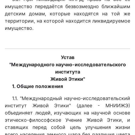
имущество передаётся безвозмездно ближайшим
детским домам, которые находятся на той же
территории, на которой находится ликвидируемое
имущество.
Устав
"Международного научно-исследовательского
института
Живой Этики"
1. Общие положения
1.1. "Международный научно-исследовательский
институт Живой Этики" (далее - МНИИЖЭ)
объединяет людей, изучающих на научной основе
этическо-философское Учение Живой Этики, и
ставящих перед собой цель улучшения жизни
всего населения земного шара без различия цвета