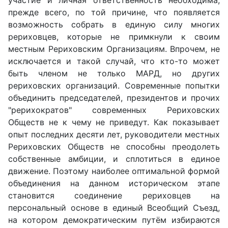
участие и личная ответственность необходима,
прежде всего, по той причине, что появляется
возможность собрать в единую силу многих
рериховцев, которые не примкнули к своим
местным Рериховским Организациям. Впрочем, не
исключается и такой случай, что кто-то может
быть членом не только МАРД, но других
рериховских организаций. Современные попытки
объединить председателей, президентов и прочих
"рерихократов" современных Рериховских
Обществ не к чему не приведут. Как показывает
опыт последних десяти лет, руководители местных
Рериховских Обществ не способны преодолеть
собственные амбиции, и сплотиться в единое
движение. Поэтому наиболее оптимальной формой
объединения на данном историческом этапе
становится соединение рериховцев на
персональный основе в единый Всеобщий Съезд,
на котором демократическим путём избираются