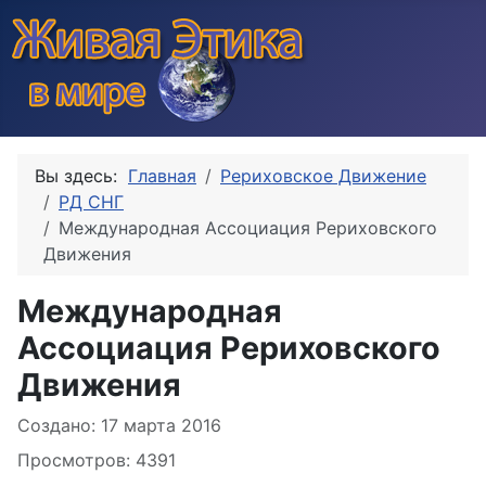
Вы здесь:
Главная
Рериховское Движение
РД СНГ
Международная Ассоциация Рериховского
Движения
Международная
Ассоциация Рериховского
Движения
Информация о материале
Создано: 17 марта 2016
Просмотров: 4391