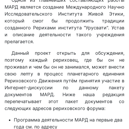
Одной из главнейших составляющих работы
МАРД является создание Международного Научно
Исследовательского Института Живой Этики,
который смог бы продолжить традиции
созданного Рерихами института "Урусвати". Устав
и описание деятельности такого учреждения
прелагается.
Данный проект открыть для обсуждения,
поэтому каждый рериховец, где бы он не
проживал и чем бы он не занимался, может внести
свою лепту в процесс планетарного единения
Рериховского Движения путём принятия участие в
Интернет-дискуссии по данному пакету
документов МАРД. Ниже наша редакция
перепечатывает этот пакет документов со
следующих адресов рериховского форума:
Программа деятельности МАРД на первые два
года см. по адресу