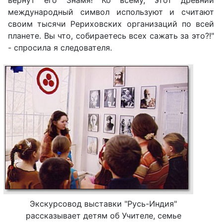
вернут его Знамя! Ко всему, этот древний
международный символ используют и считают
своим тысячи Рериховских организаций по всей
планете. Вы что, собираетесь всех сажать за это?!"
- спросила я следователя.
Экскурсовод выставки "Русь-Индия"
рассказывает детям об Учителе, семье