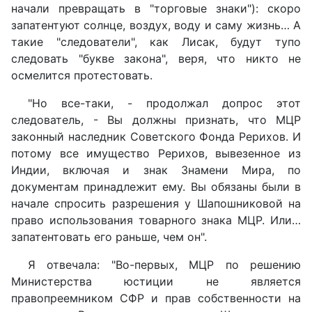
начали превращать в "торговые знаки"): скоро
запатентуют солнце, воздух, воду и саму жизнь… А
такие "следователи", как Лисак, будут тупо
следовать "букве закона", веря, что никто не
осмелится протестовать.
"Но все-таки, - продолжал допрос этот
следователь, - Вы должны признать, что МЦР
законный наследник Советского Фонда Рерихов. И
потому все имущество Рерихов, вывезенное из
Индии, включая и знак Знамени Мира, по
документам принадлежит ему. Вы обязаны были в
начале спросить разрешения у Шапошниковой на
право использования товарного знака МЦР. Или…
запатентовать его раньше, чем он".
Я отвечала: "Во-первых, МЦР по решению
Министерства юстиции не является
правопреемником СФР и прав собственности на