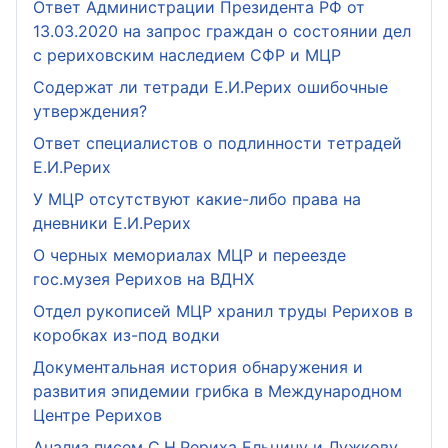
Ответ Администрации Президента РФ от
13.03.2020 на запрос граждан о состоянии дел
с рериховским наследием СФР и МЦР
Содержат ли тетради Е.И.Рерих ошибочные
утверждения?
Ответ специалистов о подлинности тетрадей
Е.И.Рерих
У МЦР отсутствуют какие-либо права на
дневники Е.И.Рерих
О черных мемориалах МЦР и переезде
гос.музея Рерихов на ВДНХ
Отдел рукописей МЦР хранил труды Рерихов в
коробках из-под водки
Документальная история обнаружения и
развития эпидемии грибка в Международном
Центре Рерихов
Анализ писем С.Н.Рериха Ельцину и Лужкову