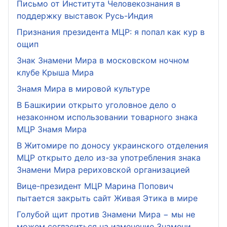
Письмо от Института Человекознания в
поддержку выставок Русь-Индия
Признания президента МЦР: я попал как кур в
ощип
Знак Знамени Мира в московском ночном
клубе Крыша Мира
Знамя Мира в мировой культуре
В Башкирии открыто уголовное дело о
незаконном использовании товарного знака
МЦР Знамя Мира
В Житомире по доносу украинского отделения
МЦР открыто дело из-за употребления знака
Знамени Мира рериховской организацией
Вице-президент МЦР Марина Попович
пытается закрыть сайт Живая Этика в мире
Голубой щит против Знамени Мира − мы не
можем согласиться на изменение Знамени,