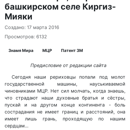
башкирском селе Киргиз-
Мияки
Информация о материале
Создано: 17 марта 2016
Просмотров: 6132
Знамя Мира
МЦР
Патент ЗМ
Предисловие от редакции сайта
Сегодня наши рериховцы попали под молот
государственной машины, науськиваемой
чиновниками МЦР. Нет сил молчать, когда знаешь,
что страдают наши духовные братья и сёстры,
пускай и на другом конце континента - боль
сострадания не имеет границ и расстояний, она
имеет лишь грань, проходящую по нашим
сердцам…