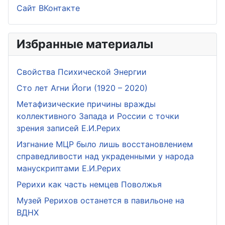
Сайт ВКонтакте
Избранные материалы
Свойства Психической Энергии
Сто лет Агни Йоги (1920 – 2020)
Метафизические причины вражды
коллективного Запада и России с точки
зрения записей Е.И.Рерих
Изгнание МЦР было лишь восстановлением
справедливости над украденными у народа
манускриптами Е.И.Рерих
Рерихи как часть немцев Поволжья
Музей Рерихов останется в павильоне на
ВДНХ