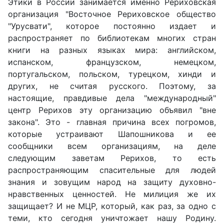
Этики в России занимается именно Рериховская
организация "Восточное Рериховское общество
"Урусвати", которое постоянно издает и
распространяет по библиотекам многих стран
книги на разных языках мира: английском,
испанском, французском, немецком,
португальском, польском, турецком, хинди и
других, не считая русского. Поэтому, за
настоящие, правдивые дела "международный"
центр Рерихов эту организацию объявил "вне
закона". Это - главная причина всех погромов,
которые устраивают Шапошникова и ее
сообщники всем организациям, на деле
следующим заветам Рерихов, то есть
распространяющим спасительные для людей
знания и зовущим народ на защиту духовно-
нравственных ценностей. Не милиция же их
защищает? И не МЦР, который, как раз, за одно с
теми, кто сегодня уничтожает нашу Родину.