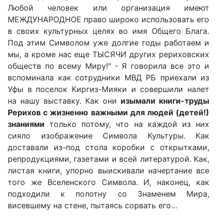
Любой человек или организация имеют
МЕЖДУНАРОДНОЕ право широко использовать его
в своих культурных целях во имя Общего Блага.
Под этим Символом уже долгие годы работаем и
мы, а кроме нас еще ТЫСЯЧИ других рериховских
обществ по всему Миру!" - Я говорила все это и
вспоминала как сотрудники МВД РБ приехали из
Уфы в поселок Киргиз-Мияки и совершили налет
на нашу выставку. Как они
изымали книги-труды
Рерихов с жизненно важными для людей (детей!)
знаниями
только потому, что на каждой из них
сияло изображение Символа Культуры. Как
доставали из-под стола коробки с открытками,
репродукциями, газетами и всей литературой. Как,
листая книги, упорно выискивали начертание все
того же Вселенского Символа. И, наконец, как
подходили к полотну со Знаменем Мира,
висевшему на стене, пытаясь сорвать его…