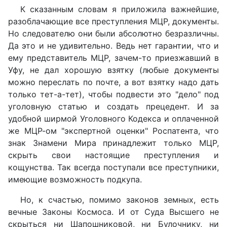
К сказанным словам я приложила важнейшие,
разоблачающие все преступления МЦР, документы.
Но следователю они были абсолютно безразличны.
Да это и не удивительно. Ведь нет гарантии, что и
ему представитель МЦР, зачем-то приезжавший в
Уфу, не дал хорошую взятку (любые документы
можно переслать по почте, а вот взятку надо дать
только тет-а-тет), чтобы подвести это "дело" под
уголовную статью и создать прецедент. И за
удобной ширмой Уголовного Кодекса и оплаченной
же МЦР-ом "экспертной оценки" Роспатента, что
знак Знамени Мира принадлежит только МЦР,
скрыть свои настоящие преступления и
кощунства. Так всегда поступали все преступники,
имеющие возможность подкупа.
Но, к счастью, помимо законов земных, есть
вечные Законы Космоса. И от Суда Высшего не
скрыться ни Шапошниковой, ни Булочнику, ни