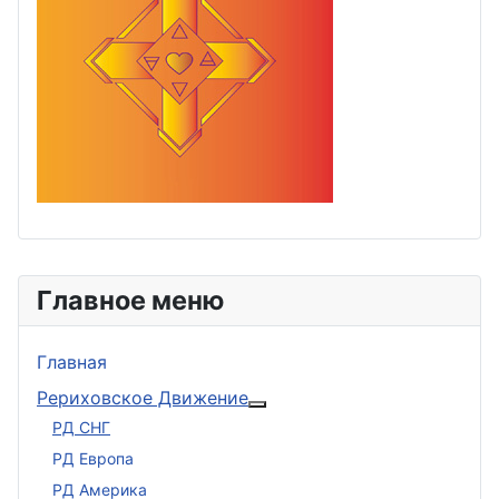
Главное меню
Главная
Рериховское Движение
Подробнее: Рериховское 
РД СНГ
РД Европа
РД Америка