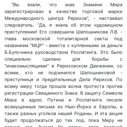
"Вы знали, что знак Знамени Мира
зарегистрирован в качестве торговой марки
Международного центра Рерихов", - настаивал
следователь. "Да, я знала об этом чудовищном
преступлении! Его совершила Шапошникова Л.В. -
глава московской тоталитарной секты под
названием "МЦР" - вместе с купленными за деньги
Б.Булочника руководством Роспатента. Это было
специально сделано для борьбы с
"инакомыслящими" в Рериховском Движении, со
всеми, кто не подчинился Шапошниковой -
преступнице и предательнице Дела Рерихов. По
всему миру тогда прошла волна протеста против
регистрации Священного Знака. В защиту Символа
Мира в адрес Путина и Роспатента писали
возмущенные письма из Нью-Йорка и Европы, а
также разных уголков нашей Родины. И эта акция
будет продолжаться до тех пор, пока Миру не