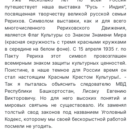
путешествует наша выставка "Русь - Индия",
посвященная творчеству великой русской семьи
Рерихов. Символом выставки, как и для всего
многочисленного Рериховского Движения,
является Флаг Культуры со Знаком Знамени Мира
(красная окружность с тремя красными кружками
в середине на белом фоне). С 15 апреля 1935 г. по
Пакту Рериха этот символ провозглашен
всемирным знаком защиты культурных ценностей.
Поистине, в наше темное для России время он
стал настоящим Красным Крестом Культуры!.. -
Так я пыталась объяснить следователю МВД
Республики Башкортостан, Лисаку Евгению
Викторовичу. Но для него высоких понятий и
мировых святынь не существовало. Их заменял
толстый свод законов под названием Уголовный
Кодекс, которому мы своей бескорыстной работой
посмели не угодить.