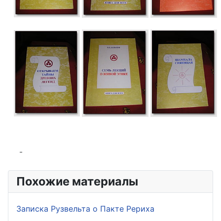
Похожие материалы
Записка Рузвельта о Пакте Рериха