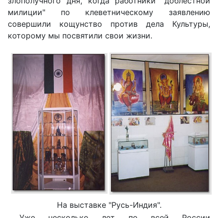
злополучного дня, когда работники "доблестной
милиции" по клеветническому заявлению
совершили кощунство против дела Культуры,
которому мы посвятили свои жизни.
На выставке "Русь-Индия".
Уже несколько лет по всей России