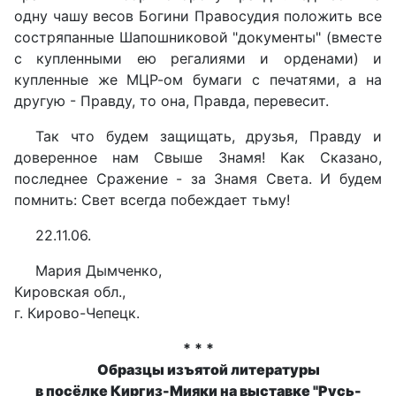
одну чашу весов Богини Правосудия положить все
состряпанные Шапошниковой "документы" (вместе
с купленными ею регалиями и орденами) и
купленные же МЦР-ом бумаги с печатями, а на
другую - Правду, то она, Правда, перевесит.
Так что будем защищать, друзья, Правду и
доверенное нам Свыше Знамя! Как Сказано,
последнее Сражение - за Знамя Света. И будем
помнить: Свет всегда побеждает тьму!
22.11.06.
Мария Дымченко,
Кировская обл.,
г. Кирово-Чепецк.
* * *
Образцы изъятой литературы
в посёлке Киргиз-Мияки на выставке "Русь-