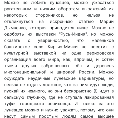
Можно не любить лунёвцев, можно ужасаться
ругательным и низким оборотам выражений их
некоторых сторонников, но нельзя не
откликнуться на искреннею статью Марии
Дымченко, которая приводится ниже. Можно не
одобрять их выставки "Русь-Индия", но можно
сказать с уверенностью, что маленькое
башкирское село Киргиз-Мияки не посетит с
культурной выставкой ни одна рериховская
организация всего мира, как, впрочем, и сотни
тысяч других заброшенных сёл и деревень
многонациональной и широкой России. Можно
осуждать неудачные лунёвские карикатуры, но
нельзя не отдать должное, что за ним идут люди,
пускай их немного, но они бескорыстно (!) идут в
сельскую глубинку, где не ступала лакированная
туфля городского рериховца. И только за это
лунёвцев можно и нужно уважать, потому что они
несут самым простым людям самое высшее