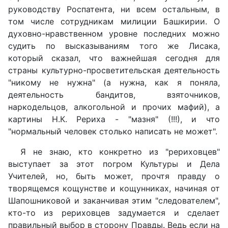
руководству Роспатента, ни всем остальным, в
том числе сотрудникам милиции Башкирии. О
духовно-нравственном уровне последних можно
судить по высказываниям того же Лисака,
который сказал, что важнейшая сегодня для
страны культурно-просветительская деятельность
"никому не нужна" (а нужна, как я поняла,
деятельность бандитов, взяточников,
наркодельцов, алкогольной и прочих мафий), а
картины Н.К. Рериха - "мазня" (!!!), и что
"нормальный человек столько написать не может".
Я не знаю, кто конкретно из "рериховцев"
выступает за этот погром Культуры и Дела
Учителей, но, быть может, прочтя правду о
творящемся кощунстве и кощунниках, начиная от
Шапошниковой и заканчивая этим "следователем",
кто-то из рериховцев задумается и сделает
правильный выбор в сторону Правды. Ведь если на