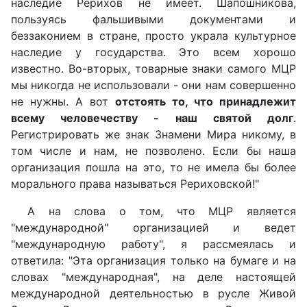
наследие Рерихов не имеет. Шапошникова,
пользуясь фальшивыми документами и
беззаконием в стране, просто украла культурное
наследие у государства. Это всем хорошо
известно. Во-вторых, товарные знаки самого МЦР
мы никогда не использовали - они нам совершенно
не нужны. А вот
отстоять то, что принадлежит
всему человечеству - наш святой долг
.
Регистрировать же знак Знамени Мира никому, в
том числе и нам, не позволено. Если бы наша
организация пошла на это, то не имела бы более
морального права называться Рериховской!"
А на слова о том, что МЦР является
"международной" организацией и ведет
"международную работу", я рассмеялась и
ответила: "Эта организация только на бумаге и на
словах "международная", на деле настоящей
международной деятельностью в русле Живой