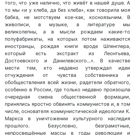
того, что уже налично, что живёт в нашей душе. А
то мы «и у хлеба, да без хлеба», как говорила моя
бабка, не мотствуем кое-как, косноязычим. В
живописи, в музыке, в литературе мы
великолепны, а в мысли рождаем какие-то
полуфабрикаты, на которых потом наживаются
иностранцы, рождая книги вроде Шпенглера,
который есть экстракт из Леонтьева,
Достоевского и Данилевского…». В качестве
мести тем, кто недавно утверждал идеи
отчуждения от чувства собственника и
обобществления всей жизни, радетели обратного,
особенно в России, где только недавно произошла
очередная смена общественной формации,
принялись яростно обвинять коммунистов и, в том
числе, основателя коммунистической идеологии К.
Маркса в уничтожении культурного наследия
прошлого. Безусловно, безграмотные,
непросвещённые массы в годы революции и