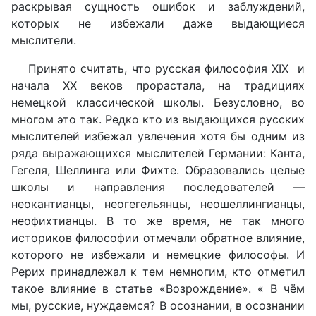
раскрывая сущность ошибок и заблуждений,
которых не избежали даже выдающиеся
мыслители.
Принято считать, что русская философия XIX и
начала ХХ веков прорастала, на традициях
немецкой классической школы. Безусловно, во
многом это так. Редко кто из выдающихся русских
мыслителей избежал увлечения хотя бы одним из
ряда выражающихся мыслителей Германии: Канта,
Гегеля, Шеллинга или Фихте. Образовались целые
школы и направления последователей —
неокантианцы, неогегельянцы, неошеллингианцы,
неофихтианцы. В то же время, не так много
историков философии отмечали обратное влияние,
которого не избежали и немецкие философы. И
Рерих принадлежал к тем немногим, кто отметил
такое влияние в статье «Возрождение». « В чём
мы, русские, нуждаемся? В осознании, в осознании