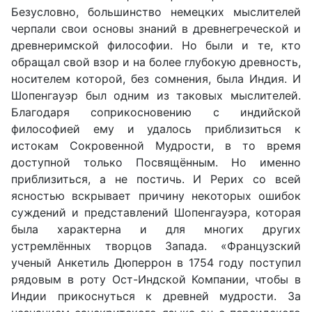
Безусловно, большинство немецких мыслителей
черпали свои основы знаний в древнегреческой и
древнеримской философии. Но были и те, кто
обращал свой взор и на более глубокую древность,
носителем которой, без сомнения, была Индия. И
Шопенгауэр был одним из таковых мыслителей.
Благодаря соприкосновению с индийской
философией ему и удалось приблизиться к
истокам Сокровенной Мудрости, в то время
доступной только Посвящённым. Но именно
приблизиться, а не постичь. И Рерих со всей
ясностью вскрывает причину некоторых ошибок
суждений и представлений Шопенгауэра, которая
была характерна и для многих других
устремлённых творцов Запада. «Французский
ученый Анкетиль Дюперрон в 1754 году поступил
рядовым в роту Ост-Индской Компании, чтобы в
Индии прикоснуться к древней мудрости. За