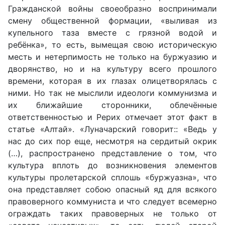
Гражданской войны своеобразно воспринимали
смену общественной формации, «выливая из
купельного таза вместе с грязной водой и
ребёнка», то есть, вымещая свою историческую
месть и нетерпимость не только на буржуазию и
дворянство, но и на культуру всего прошлого
времени, которая в их глазах олицетворялась с
ними. Но так не мыслили идеологи коммунизма и
их ближайшие сторонники, облечённые
ответственностью и Рерих отмечает этот факт в
статье «Алтай». «Луначарский говорит:: «Ведь у
нас до сих пор еще, несмотря на сердитый окрик
(…), распространено представление о том, что
культура вплоть до возникновения элементов
культуры пролетарской сплошь «буржуазна», что
она представляет собою опасный яд для всякого
правоверного коммуниста и что следует всемерно
ограждать таких правоверных не только от