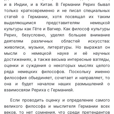
и в Индии, и в Китае. В Германии Рерих бывал
только кратковременно и не писал специальных
статей о Германии, хотя посвящал их таким
выделяющимся представителям немецкой
культуры как Гёте и Вагнер. Как философ культуры
Рерих, безусловно, уделял большее внимание
деятелям различных областей искусства:
живописи, музыки, литературы. Но выражал он
мысли о немецкой науке и её научных
достижениях, а также весьма интересные взгляды,
оценки и суждения о некоторых мыслях целого
ряда немецких философов. Поскольку именно
философия объединяет, сочетает и направляет, то
она и будет началом наших размышлений о
взаимосвязи Рериха с Германией.
Если проводить оценку и определение самого
великого философа и мыслителя Германии всех
веков, то нет сомнения, что среди претендентов