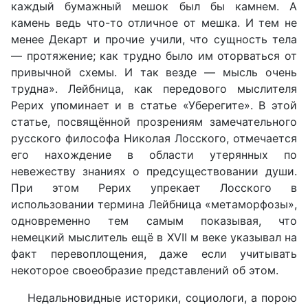
каждый бумажный мешок был бы камнем. А
камень ведь что-то отличное от мешка. И тем не
менее Декарт и прочие учили, что сущность тела
— протяжение; как трудно было им оторваться от
привычной схемы. И так везде — мысль очень
трудна». Лейбница, как передового мыслителя
Рерих упоминает и в статье «Уберегите». В этой
статье, посвящённой прозрениям замечательного
русского философа Николая Лосского, отмечается
его нахождение в области утерянных по
невежеству знаниях о предсуществовании души.
При этом Рерих упрекает Лосского в
использовании термина Лейбница «метаморфозы»,
одновременно тем самым показывая, что
немецкий мыслитель ещё в XVII м веке указывал на
факт перевоплощения, даже если учитывать
некоторое своеобразие представлений об этом.
Недальновидные историки, социологи, а порою