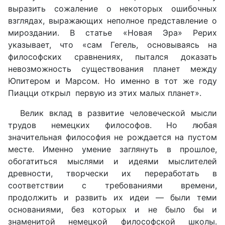
выразить сожаление о некоторых ошибочных
взглядах, выражающих неполное представление о
мироздании. В статье «Новая Эра» Рерих
указывает, что «сам Гегель, основываясь на
философских сравнениях, пытался доказать
невозможность существования планет между
Юпитером и Марсом. Но именно в тот же году
Пиацци открыл первую из этих малых планет».
Велик вклад в развитие человеческой мысли
трудов немецких философов. Но любая
значительная философия не рождается на пустом
месте. Именно умение заглянуть в прошлое,
обогатиться мыслями и идеями мыслителей
древности, творчески их переработать в
соответствии с требованиями времени,
продолжить и развить их идеи — были теми
основаниями, без которых и не было бы и
знаменитой немецкой философской школы.