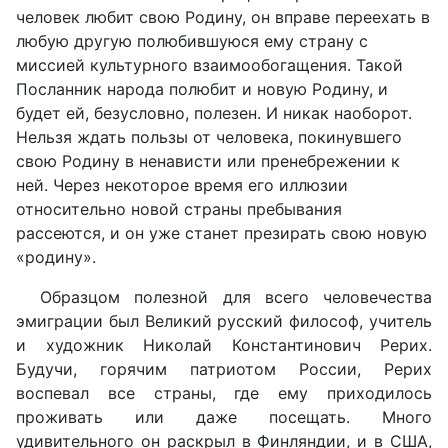
человек любит свою Родину, он вправе переехать в
любую другую полюбившуюся ему страну с
миссией культурного взаимообогащения. Такой
Посланник народа полюбит и новую Родину, и
будет ей, безусловно, полезен. И никак наоборот.
Нельзя ждать пользы от человека, покинувшего
свою Родину в ненависти или пренебрежении к
ней. Через некоторое время его иллюзии
относительно новой страны пребывания
рассеются, и он уже станет презирать свою новую
«родину».
Образцом полезной для всего человечества
эмиграции был Великий русский философ, учитель
и художник Николай Константинович Рерих.
Будучи, горячим патриотом России, Рерих
воспевал все страны, где ему приходилось
проживать или даже посещать. Много
удивительного он раскрыл в Финляндии, и в США,