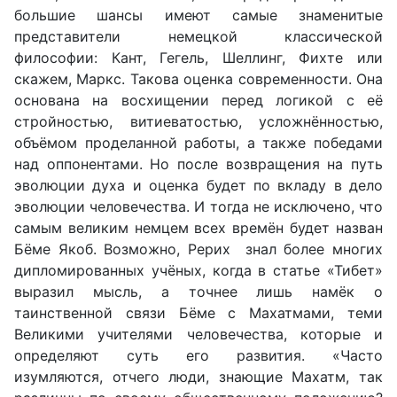
большие шансы имеют самые знаменитые
представители немецкой классической
философии: Кант, Гегель, Шеллинг, Фихте или
скажем, Маркс. Такова оценка современности. Она
основана на восхищении перед логикой с её
стройностью, витиеватостью, усложнённостью,
объёмом проделанной работы, а также победами
над оппонентами. Но после возвращения на путь
эволюции духа и оценка будет по вкладу в дело
эволюции человечества. И тогда не исключено, что
самым великим немцем всех времён будет назван
Бёме Якоб. Возможно, Рерих знал более многих
дипломированных учёных, когда в статье «Тибет»
выразил мысль, а точнее лишь намёк о
таинственной связи Бёме с Махатмами, теми
Великими учителями человечества, которые и
определяют суть его развития. «Часто
изумляются, отчего люди, знающие Махатм, так