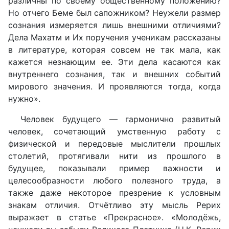
различны по своему общественному положению?
Но отчего Беме был сапожником? Неужели размер
сознания измеряется лишь внешними отличиями?
Дела Махатм и Их поручения ученикам рассказаны
в литературе, которая совсем не так мала, как
кажется незнающим ее. Эти дела касаются как
внутреннего сознания, так и внешних событий
мирового значения. И проявляются тогда, когда
нужно».
Человек будущего — гармонично развитый
человек, сочетающий умственную работу с
физической и передовые мыслители прошлых
столетий, протягивали нити из прошлого в
будущее, показывали пример важности и
целесообразности любого полезного труда, а
также даже некоторое презрение к условным
знакам отличия. Отчётливо эту мысль Рерих
выражает в статье «Прекрасное». «Молодёжь,