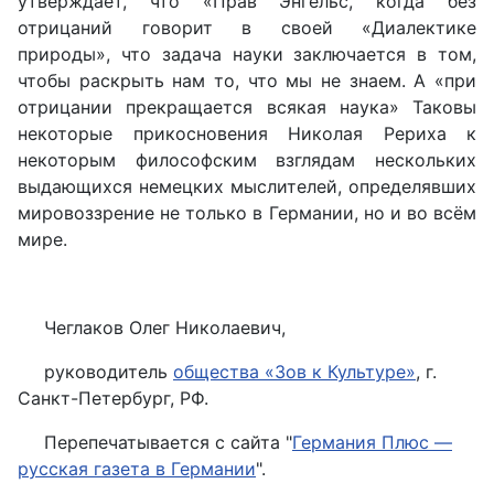
утверждает, что «Прав Энгельс, когда без
отрицаний говорит в своей «Диалектике
природы», что задача науки заключается в том,
чтобы раскрыть нам то, что мы не знаем. А «при
отрицании прекращается всякая наука» Таковы
некоторые прикосновения Николая Рериха к
некоторым философским взглядам нескольких
выдающихся немецких мыслителей, определявших
мировоззрение не только в Германии, но и во всём
мире.
Чеглаков Олег Николаевич,
руководитель
общества «Зов к Культуре»
, г.
Санкт-Петербург, РФ.
Перепечатывается с сайта "
Германия Плюс —
русская газета в Германии
".