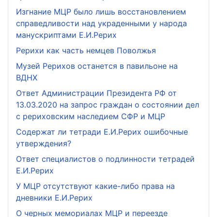
Изгнание МЦР было лишь восстановлением
справедливости над украденными у народа
манускриптами Е.И.Рерих
Рерихи как часть немцев Поволжья
Музей Рерихов останется в павильоне на
ВДНХ
Ответ Администрации Президента РФ от
13.03.2020 на запрос граждан о состоянии дел
с рериховским наследием СФР и МЦР
Содержат ли тетради Е.И.Рерих ошибочные
утверждения?
Ответ специалистов о подлинности тетрадей
Е.И.Рерих
У МЦР отсутствуют какие-либо права на
дневники Е.И.Рерих
О черных мемориалах МЦР и переезде