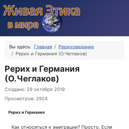
Вы здесь:
Главная
Рериховедение
Рерих и Германия (О.Чеглаков)
Рерих и Германия
(О.Чеглаков)
Информация о материале
Создано: 29 октября 2019
Просмотров: 2924
Рерих и Германия
Как относиться к эмиграции? Просто. Если