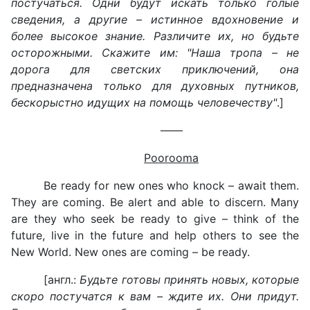
постучаться. Одни будут искать только голые
сведения, а другие – истинное вдохновение и
более высокое знание. Различите их, но будьте
осторожными. Скажите им: "Наша тропа – не
дорога для светских приключений, она
предназначена только для духовных путников,
бескорыстно идущих на помощь человечеству"
.]
——
Poorooma
Be ready for new ones who knock – await them.
They are coming. Be alert and able to discern. Many
are they who seek be ready to give – think of the
future, live in the future and help others to see the
New World. New ones are coming – be ready.
[англ.:
Будьте готовы принять новых, которые
скоро постучатся к вам – ждите их. Они придут.