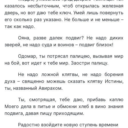
казалось несбыточным, чтоб открылась железная
дверь, но вот даю тебе ключ. Умей лишь повернуть
его сколько раз указано. Не больше и не меньше –
так как надо.
Ояна, разве далек подвиг? Не надо диких
зверей, не надо суда и воинов – подвиг близок!
Одомар, ты потрясал палицею, вызывая мир
на бой, вот идет к тебе мир. Заостри палицу.
Не надо ложной клятвы, не надо борения
духа – священно можешь сказать клятву Истины,
ты, названный Авирахом.
Ты, смотрящая, тебе даю, прибавь каплю
Моего дела в питье и обмокни хлеб в вино знания
подвига, давая пищу приходящим.
Радостно взойдите новую ступень времени