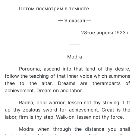
Потом посмотрим в темноте.
— Я сказал —
28-ое апреля 1923 г.
——
Modra
Porooma, ascend into that land of thy desire,
follow the teaching of that inner voice which summons
thee to the altar. Dreams are theramparts of
achievement. Dream on and labor.
Radna, bold warrior, lessen not thy striving. Lift
up thy zealous sword for achievement. Great is the
labor, firm is thy step. Walk-on, lessen not thy force.
Modra when through the distance you shall