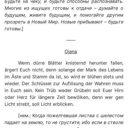
Будьте на чеку, и будьте способны распознавать.
Многие из ищущих готовы к отдаче – думайте о
будущем, живите будущим, и помогайте другим
прозреть в Новый Мир. Новые прибывают – будьте
готовы
.]
——
Ojana
Wenn dürre Blätter knisternd herunter fallen,
ärgert Euch nicht, denn solange der Mark des Lebens
im Äste und Stamm da ist, so wird er blühen stets und
wieder. Der Schlüssel zur Auflösung der Wahren muss
in Euch sein. Kein Trüb weder Grübeln soll Euer Hirn
oder Herz für längere Zeit bewölken, denn wer gen
Licht strebt, soll Licht erblicken.
[нем.:
Когда пожелтевшая листва с шелестом
падает на землю, то не грустите, ибо если в стволе