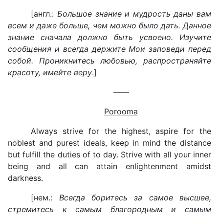
[англ.:
Большое знание и мудрость даны вам
всем и даже больше, чем можно было дать. Данное
знание сначала должно быть усвоено. Изучите
сообщения и всегда держите Мои заповеди перед
собой. Проникнитесь любовью, распространяйте
красоту, имейте веру
.]
——
Porooma
Always strive for the highest, aspire for the
noblest and purest ideals, keep in mind the distance
but fulfill the duties of to day. Strive with all your inner
being and all can attain enlightenment amidst
darkness.
[нем.:
Всегда боритесь за самое высшее,
стремитесь к самым благородным и самым