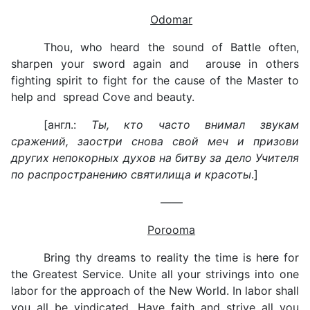
Odomar
Thou, who heard the sound of Battle often,
sharpen your sword again and arouse in others
fighting spirit to fight for the cause of the Master to
help and spread Cove and beauty.
[англ.:
Ты, кто часто внимал звукам
сражений, заостри снова свой меч и призови
других непокорных духов на битву за дело Учителя
по распространению святилища и красоты
.]
——
Porooma
Bring thy dreams to reality the time is here for
the Greatest Service. Unite all your strivings into one
labor for the approach of the New World. In labor shall
you all be vindicated. Have faith and strive all you