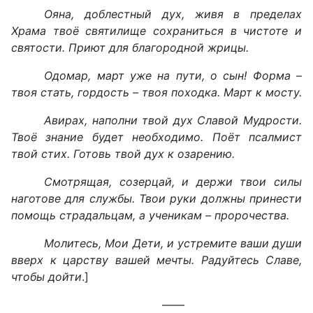
Ояна, доблестный дух, живя в пределах
Храма твоё святилище сохраниться в чистоте и
святости. Приют для благородной жрицы.
Одомар, март уже на пути, о сын! Форма –
твоя стать, гордость – твоя походка. Март к мосту.
Авирах, наполни твой дух Славой Мудрости.
Твоё знание будет необходимо. Поёт псалмист
твой стих. Готовь твой дух к озарению.
Смотрящая, созерцай, и держи твои силы
наготове для службы. Твои руки должны принести
помощь страдальцам, а ученикам – пророчества.
Молитесь, Мои Дети, и устремите ваши души
вверх к царству вашей мечты. Радуйтесь Славе,
чтобы дойти
.]
——