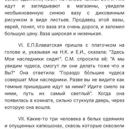
идут и заглядывают в магазины, увидели
необыкновенную синюю вазу с диковинным
рисунком в виде листьев. Продавец этой вазы,
еврей, понял, что ваза эта очень дорога, и заломил
большую цену. Ваза широкая и низенькая.
VI. Е.П.Блаватская пришла с платочком на
голове и, указывая на Н.К. и Е.И., сказала: "Здесь
Мои наследники сидят". С.М. спросила её: "А мы
увидим чудеса, смогут ли они делать тоже что и
Вы?" Она ответила: "Гораздо бóльшие чудеса
совершат Мои наследники. Разве вы не видите как
темные пришедшие идут за ними? Идите смело за
ними, путь их самый светлый". Когда она
появилась в комнате, сильно стукнула дверь, через
которую она вошла.
VII. Какие-то три человека в белых одеяниях
и опущенных капюшонах, сквозь которые сквозили