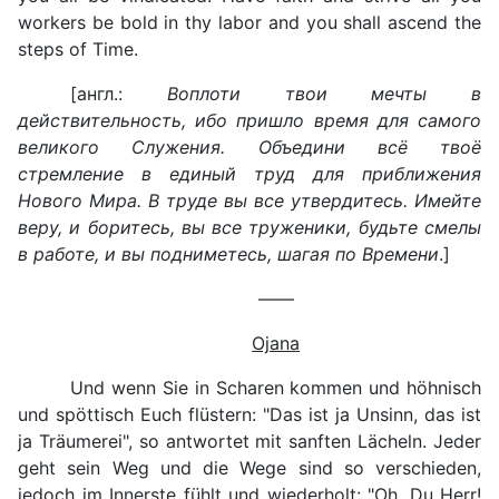
workers be bold in thy labor and you shall ascend the
steps of Time.
[англ.:
Воплоти твои мечты в
действительность, ибо пришло время для самого
великого Служения. Объедини всё твоё
стремление в единый труд для приближения
Нового Мира. В труде вы все утвердитесь. Имейте
веру, и боритесь, вы все труженики, будьте смелы
в работе, и вы подниметесь, шагая по Времени
.]
——
Ojana
Und wenn Sie in Scharen kommen und höhnisch
und spöttisch Euch flüstern: "Das ist ja Unsinn, das ist
ja Träumerei", so antwortet mit sanften Lächeln. Jeder
geht sein Weg und die Wege sind so verschieden,
jedoch im Innerste fühlt und wiederholt: "Oh, Du Herr!