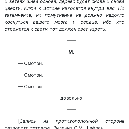
и ветвях жива основа, дерево будет снова и снова
цвести. Ключ к истине находятся внутри вас. Ни
затемнение, ни помутнение не должно надолго
коснуться вашего мозга и сердца, ибо кто
стремится к свету, тот должен свет узреть
.]
——
М.
— Смотри.
— Смотри.
— Смотри.
— довольно —
——
[
Запись на противоположной стороне
разворота тетради
:] Видения С.М. Шафран –