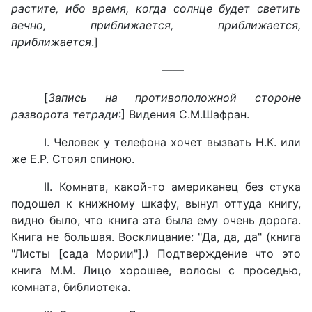
растите, ибо время, когда солнце будет светить
вечно, приближается, приближается,
приближается
.]
——
[
Запись на противоположной стороне
разворота тетради
:] Видения С.М.Шафран.
I. Человек у телефона хочет вызвать Н.К. или
же Е.Р. Стоял спиною.
II. Комната, какой-то американец без стука
подошел к книжному шкафу, вынул оттуда книгу,
видно было, что книга эта была ему очень дорога.
Книга не большая. Восклицание: "Да, да, да" (книга
"Листы [сада Мории"].) Подтверждение что это
книга М.М. Лицо хорошее, волосы с проседью,
комната, библиотека.