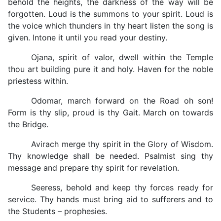
behold the heights, the darkness of the way will be
forgotten. Loud is the summons to your spirit. Loud is
the voice which thunders in thy heart listen the song is
given. Intone it until you read your destiny.
Ojana, spirit of valor, dwell within the Temple
thou art building pure it and holy. Haven for the noble
priestess within.
Odomar, march forward on the Road oh son!
Form is thy slip, proud is thy Gait. March on towards
the Bridge.
Avirach merge thy spirit in the Glory of Wisdom.
Thy knowledge shall be needed. Psalmist sing thy
message and prepare thy spirit for revelation.
Seeress, behold and keep thy forces ready for
service. Thy hands must bring aid to sufferers and to
the Students – prophesies.