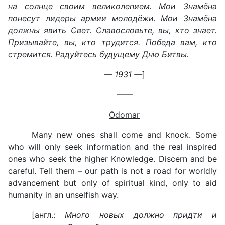
на солнце своим великолепием. Мои Знамёна
понесут лидеры армии молодёжи. Мои Знамёна
должны явить Свет. Славословьте, вы, кто знает.
Призывайте, вы, кто трудится. Победа вам, кто
стремится. Радуйтесь будущему Дню Битвы.
— 1931 —
]
——
Odomar
Many new ones shall come and knock. Some
who will only seek information and the real inspired
ones who seek the higher Knowledge. Discern and be
careful. Tell them – our path is not a road for worldly
advancement but only of spiritual kind, only to aid
humanity in an unselfish way.
[англ.:
Много новых должно придти и