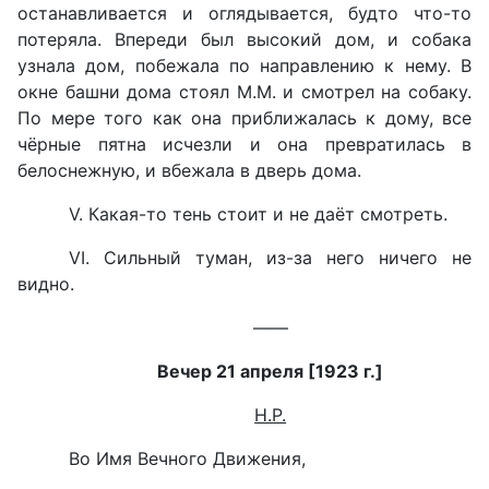
останавливается и оглядывается, будто что-то
потеряла. Впереди был высокий дом, и собака
узнала дом, побежала по направлению к нему. В
окне башни дома стоял М.М. и смотрел на собаку.
По мере того как она приближалась к дому, все
чёрные пятна исчезли и она превратилась в
белоснежную, и вбежала в дверь дома.
V. Какая-то тень стоит и не даёт смотреть.
VI. Сильный туман, из-за него ничего не
видно.
——
Вечер 21 апреля
[1923 г.
]
Н.Р.
Во Имя Вечного Движения,