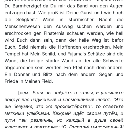
Du Barmherzige! da Du mir das Band von den Augen
entzogen hast! Wie groß ist Deine Gunst und wie hoch
die Seligkeit." Wenn in stürmischer Nacht die
Menschenwesen den Ausweg suchen werden und
erschrocken gen Finsternis schauen werden, wie hell
wird Euch dann sein, denn der helle Weg ist befor
Euch. Seid niemals die Hoffenden erschrocken. Mein
Tempel hat Mein Schild, und Fujama's Schätze sind die
Wand, die heilige starke Wand an der alle Schwerte
abgebrochen sein werden. Ein Pfeil nach dem andern.
Ein Donner und Blitz nach dem andern. Segen und
Friede in Meinen Field.
[нем.:
Если вы пойдёте в толпы, и услышите
вокруг вас надменный и насмешливый шепот: "Это
же безумие, это же прожектёрство", то ответьте
мягкими улыбками. Каждый идёт своим путём, и
пути так различны, но каждый в душе своей
чувствует и повторяет: "О, Господи! милосердный!