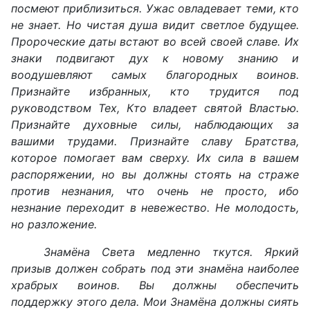
посмеют приблизиться. Ужас овладевает теми, кто
не знает. Но чистая душа видит светлое будущее.
Пророческие даты встают во всей своей славе. Их
знаки подвигают дух к новому знанию и
воодушевляют самых благородных воинов.
Признайте избранных, кто трудится под
руководством Тех, Кто владеет святой Властью.
Признайте духовные силы, наблюдающих за
вашими трудами. Признайте славу Братства,
которое помогает вам сверху. Их сила в вашем
распоряжении, но вы должны стоять на страже
против незнания, что очень не просто, ибо
незнание переходит в невежество. Не молодость,
но разложение.
Знамёна Света медленно ткутся. Яркий
призыв должен собрать под эти знамёна наиболее
храбрых воинов. Вы должны обеспечить
поддержку этого дела. Мои Знамёна должны сиять