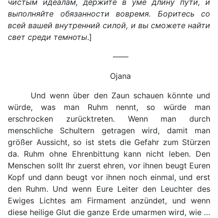
чистым идеалам, держите в уме длину пути, и
выполняйте обязанности вовремя. Боритесь со
всей вашей внутренний силой, и вы сможете найти
свет среди темноты
.]
——
Ojana
Und wenn über den Zaun schauen könnte und
würde, was man Ruhm nennt, so würde man
erschrocken zurücktreten. Wenn man durch
menschliche Schultern getragen wird, damit man
größer Aussicht, so ist stets die Gefahr zum Stürzen
da. Ruhm ohne Ehrenbittung kann nicht leben. Den
Menschen sollt Ihr zuerst ehren, vor ihnen beugt Euren
Kopf und dann beugt vor ihnen noch einmal, und erst
den Ruhm. Und wenn Eure Leiter den Leuchter des
Ewiges Lichtes am Firmament anzündet, und wenn
diese heilige Glut die ganze Erde umarmen wird, wie …