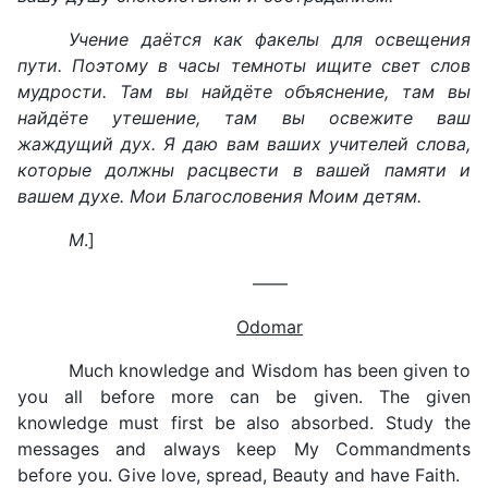
Учение даётся как факелы для освещения
пути. Поэтому в часы темноты ищите свет слов
мудрости. Там вы найдёте объяснение, там вы
найдёте утешение, там вы освежите ваш
жаждущий дух. Я даю вам ваших учителей слова,
которые должны расцвести в вашей памяти и
вашем духе. Мои Благословения Моим детям.
M
.]
——
Odomar
Much knowledge and Wisdom has been given to
you all before more can be given. The given
knowledge must first be also absorbed. Study the
messages and always keep My Commandments
before you. Give love, spread, Beauty and have Faith.