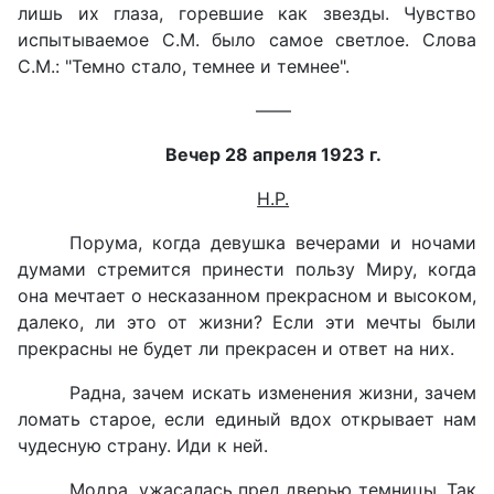
лишь их глаза, горевшие как звезды. Чувство
испытываемое С.М. было самое светлое. Слова
С.М.: "Темно стало, темнее и темнее".
——
Вечер 28 апреля 1923 г.
Н.Р.
Порума, когда девушка вечерами и ночами
думами стремится принести пользу Миру, когда
она мечтает о несказанном прекрасном и высоком,
далеко, ли это от жизни? Если эти мечты были
прекрасны не будет ли прекрасен и ответ на них.
Радна, зачем искать изменения жизни, зачем
ломать старое, если единый вдох открывает нам
чудесную страну. Иди к ней.
Модра, ужасалась пред дверью темницы. Так