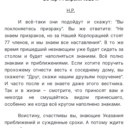
Н.Р.
И всё-таки они подойдут и скажут: "Вы
поклоняетесь призраку". Вы же ответите: "Не
знаем призраков, но за Нашей Корпорацией стоят
77 членов, и мы знаем все наставления". В то же
время пришедший незнающим уже будет сидеть за
столом и будет наполняться знанием. Всё полно
знаками и приближениями. Если хотите поручить
прохожему отнести весть к соседнему дому, вы
скажете: "Друг, скажи нашим друзьям поручение".
И часто после и не знаете даже этого вестника.
Так и в жизни – смотрите, что приносят вам и
никогда не смущайтесь видом принесшего,
особенно же когда всё кругом наполнено знаками.
Воистину, счастливы вы, знающие Указания
приближений и сужденные сроки. А потому ждите