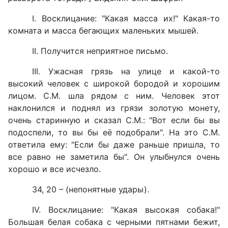
I. Восклицание: "Какая масса их!" Какая-то
комната и масса бегающих маленьких мышей.
II. Получится неприятное письмо.
III. Ужасная грязь на улице и какой-то
высокий человек с широкой бородой и хорошим
лицом. С.М. шла рядом с ним. Человек этот
наклонился и поднял из грязи золотую монету,
очень старинную и сказал С.М.: "Вот если бы вы
подоспели, то вы бы её подобрали". На это С.М.
ответила ему: "Если бы даже раньше пришла, то
все равно не заметила бы". Он улыбнулся очень
хорошо и все исчезло.
34, 20 – (непонятные удары).
IV. Восклицание: "Какая высокая собака!"
Большая белая собака с черными пятнами бежит,