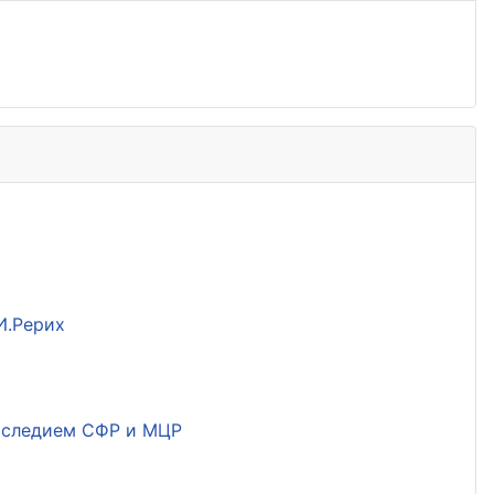
И.Рерих
наследием СФР и МЦР