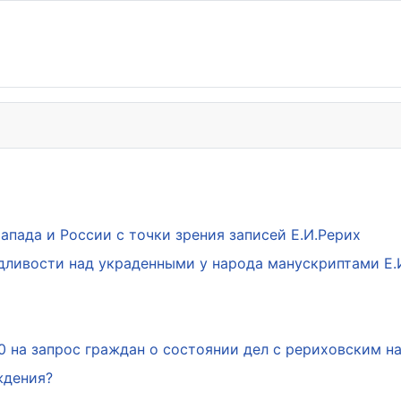
пада и России с точки зрения записей Е.И.Рерих
дливости над украденными у народа манускриптами Е.
0 на запрос граждан о состоянии дел с рериховским 
ждения?