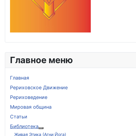
Главное меню
Главная
Рериховское Движение
Рериховедение
Мировая община
Статьи
Библиотека
Подробнее: Библиотека
Живая Этика (Агни Йога)