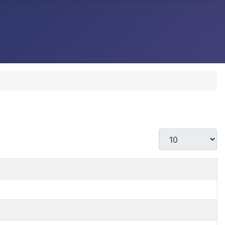
Кол-во строк: