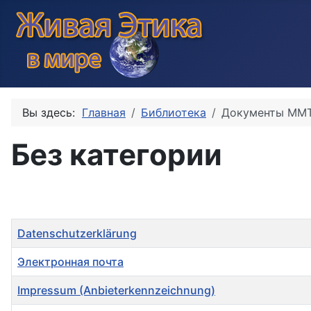
Вы здесь:
Главная
Библиотека
Документы ММ
Без категории
Заголовок
Datenschutzerklärung
Электронная почта
Impressum (Anbieterkennzeichnung)