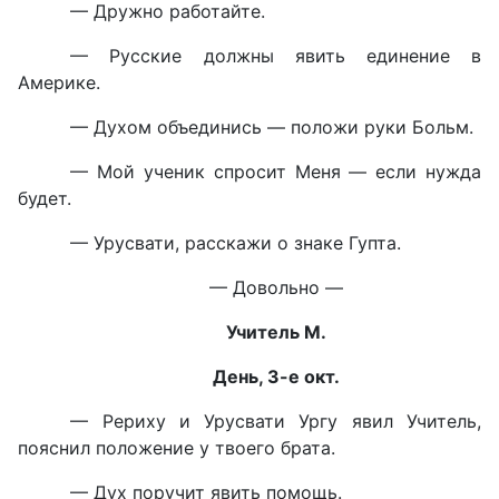
— Дружно работайте.
— Русские должны явить единение в
Америке.
— Духом объединись — положи руки Больм.
— Мой ученик спросит Меня — если нужда
будет.
— Урусвати, расскажи о знаке Гупта.
— Довольно —
Учитель М.
День, 3-е окт.
— Рериху и Урусвати Ургу явил Учитель,
пояснил положение у твоего брата.
— Дух поручит явить помощь.