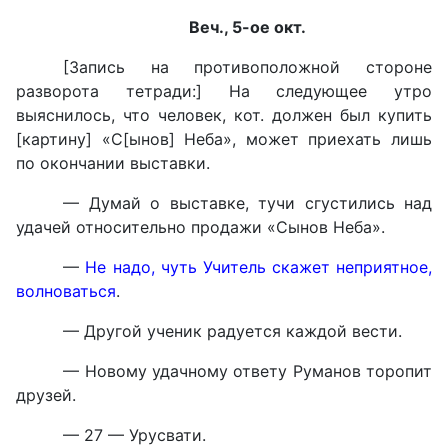
Веч., 5-ое окт.
[Запись на противоположной стороне
разворота тетради:] На следующее утро
выяснилось, что человек, кот. должен был купить
[картину] «С[ынов] Неба», может приехать лишь
по окончании выставки.
— Думай о выставке, тучи сгустились над
удачей относительно продажи «Сынов Неба».
—
Не надо, чуть Учитель скажет неприятное,
волноваться
.
— Другой ученик радуется каждой вести.
— Новому удачному ответу Руманов торопит
друзей.
— 27 — Урусвати.