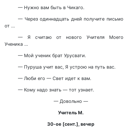
— Нужно вам быть в Чикаго.
— Через одиннадцать дней получите письмо
от …
— Я считаю от нового Учителя Моего
Ученика …
— Мой ученик брат Урусвати.
— Пуруша учит вас, Я устрою на путь вас.
— Люби его — Свет идет к вам.
— Кому надо знать — тот узнает.
— Довольно —
Учитель М.
30-ое [сент.], вечер