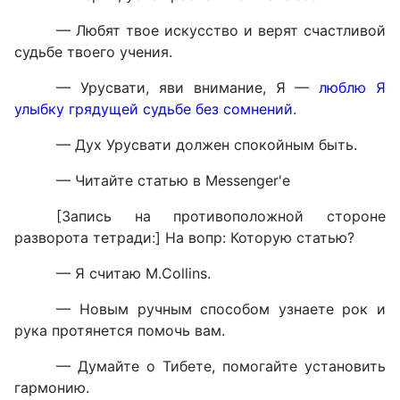
— Любят твое искусство и верят счастливой
судьбе твоего учения.
— Урусвати, яви внимание, Я —
люблю Я
улыбку грядущей судьбе без сомнений
.
— Дух Урусвати должен спокойным быть.
— Читайте статью в Messenger'е
[Запись на противоположной стороне
разворота тетради:] На вопр: Которую статью?
— Я считаю M.Collins.
— Новым ручным способом узнаете рок и
рука протянется помочь вам.
— Думайте о Тибете, помогайте установить
гармонию.