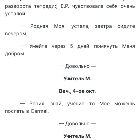
разворота тетради:] Е.Р. чувствовала себя очень
усталой.
— Родная Моя, устала, завтра сидите
вечером.
— Умейте через 5 дней помянуть Меня
добром.
— Довольно —
Учитель М.
Веч., 4-ое окт.
— Рерих, знай, учение то Мое можешь
послать в Carmel.
— Довольно —
Учитель М.