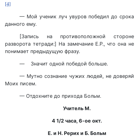
[4]
— Мой ученик луч увуров победил до срока
данного ему.
[Запись на противоположной стороне
разворота тетради:] На замечание Е.Р., что она не
понимает предыдущую фразу.
— Значит одной победой больше.
— Мутно сознание чужих людей, не доверяй
Моих писем.
— Отдохните до прихода Больм.
Учитель М.
4 1/2 часа, 6-ое окт.
Е. и Н. Рерих и Б. Больм