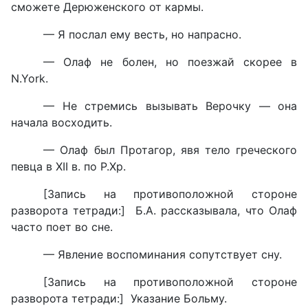
сможете Дерюженского от кармы.
— Я послал ему весть, но напрасно.
— Олаф не болен, но поезжай скорее в
N.York.
— Не стремись вызывать Верочку — она
начала восходить.
— Олаф был Протагор, явя тело греческого
певца в XII в. по Р.Хр.
[Запись на противоположной стороне
разворота тетради:] Б.А. рассказывала, что Олаф
часто поет во сне.
— Явление воспоминания сопутствует сну.
[Запись на противоположной стороне
разворота тетради:] Указание Больму.