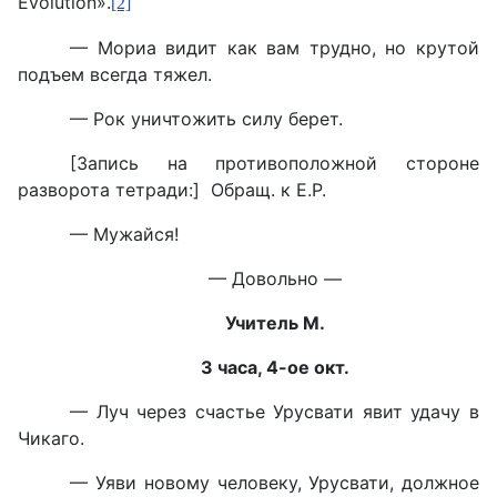
Evolution».
[2]
— Мориа видит как вам трудно, но крутой
подъем всегда тяжел.
— Рок уничтожить силу берет.
[Запись на противоположной стороне
разворота тетради:] Обращ. к Е.Р.
— Мужайся!
— Довольно —
Учитель М.
3 часа, 4-ое окт.
— Луч через счастье Урусвати явит удачу в
Чикаго.
— Уяви новому человеку, Урусвати, должное