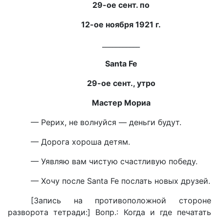
29-ое сент. по
12-ое ноября 1921 г.
___________
Santa Fe
29-ое сент., утро
Мастер Мориа
— Рерих, не волнуйся — деньги будут.
— Дорога хороша детям.
— Уявляю вам чистую счастливую победу.
— Хочу после Santa Fe послать новых друзей.
[Запись на противоположной стороне
разворота тетради:] Вопр.: Когда и где печатать