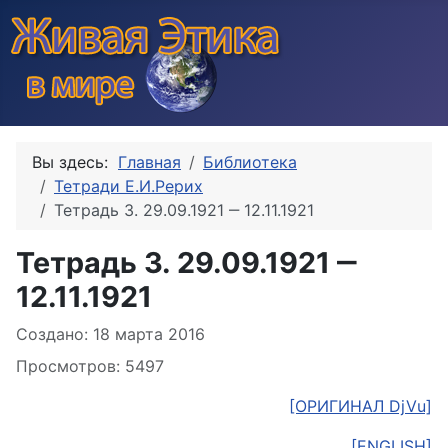
Вы здесь:
Главная
Библиотека
Тетради Е.И.Рерих
Тетрадь 3. 29.09.1921 ‒ 12.11.1921
Тетрадь 3. 29.09.1921 ‒
12.11.1921
Информация о материале
Создано: 18 марта 2016
Просмотров: 5497
[ОРИГИНАЛ DjVu]
[ENGLISH]