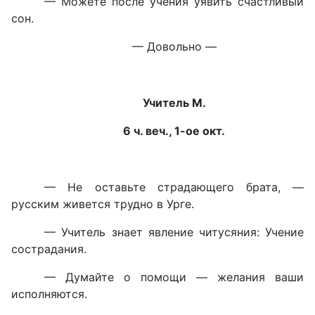
— Можете после учения уявить счастливый
сон.
— Довольно —
Учитель М.
6 ч. веч., 1-ое окт.
— Не оставьте страдающего брата, —
русским живется трудно в Урге.
— Учитель знает явление читусяния: Учение
сострадания.
— Думайте о помощи — желания ваши
исполняются.