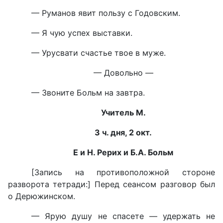
— Руманов явит пользу с Годовским.
— Я чую успех выставки.
— Урусвати счастье твое в муже.
— Довольно —
— Звоните Больм на завтра.
Учитель М.
3 ч. дня, 2 окт.
Е и Н. Рерих и Б.А. Больм
[Запись на противоположной стороне
разворота тетради:] Перед сеансом разговор был
о Дерюжинском.
— Ярую душу не спасете — удержать не