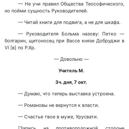
— Не учи правил Общества Теософического,
но пойми сущность Руководителей.
— Читай книги для подвига, а не для шкафа.
— Руководителя Больма назову: Петко —
болгарин, щитоносец при Вассе князе Добруджи в
VI [в] по Р.Хр.
— Довольно —
Учитель М.
3ч. дня, 7 окт.
— Думаю, что теперь выставка устроена.
— Романовы не вернутся к власти.
— Счастье твое в муже, Урусвати.
[Запись на противоположной стороне