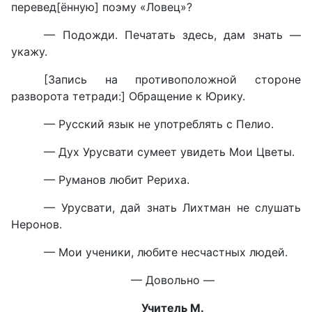
перевед[ённую] поэму «Ловец»?
— Подожди. Печатать здесь, дам знать —
укажу.
[Запись на противоположной стороне
разворота тетради:] Обращение к Юрику.
— Русский язык не употреблять с Пелио.
— Дух Урусвати сумеет увидеть Мои Цветы.
— Руманов любит Рериха.
— Урусвати, дай знать Лихтман не слушать
Неронов.
— Мои ученики, любите несчастных людей.
— Довольно —
Учитель М.