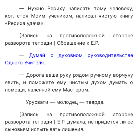
— Нужно Рериху написать тому человеку,
кот. стоя Моим учеником, написал чистую книгу
«Рериха удача».
[Запись на противоположной стороне
разворота тетради:] Обращение к Е.Р.
—
Думай о духовном руководительстве
Одного Учителя
.
— Дорога ваша руку рядом ручному ворчуну
явить, и поможете ему чистым духом думать о
помощи, явленной ему Мастером.
— Урусвати — молодец — тверда.
[Запись на противоположной стороне
разворота тетради:] Е.Р. думала, не придется ли ее
сыновьям испытывать лишения.