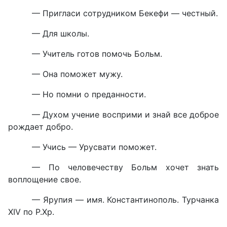
— Пригласи сотрудником Бекефи — честный.
— Для школы.
— Учитель готов помочь Больм.
— Она поможет мужу.
— Но помни о преданности.
— Духом учение восприми и знай все доброе
рождает добро.
— Учись — Урусвати поможет.
— По человечеству Больм хочет знать
воплощение свое.
— Ярупия — имя. Константинополь. Турчанка
XIV по Р.Хр.