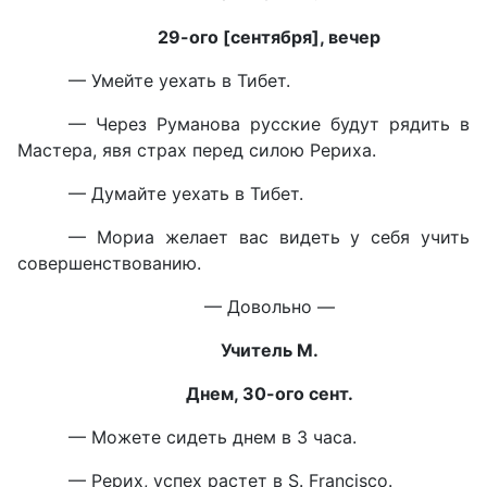
29-ого
[сентября
], вечер
— Умейте уехать в Тибет.
— Через Руманова русские будут рядить в
Мастера, явя страх перед силою Рериха.
— Думайте уехать в Тибет.
— Мориа желает вас видеть у себя учить
совершенствованию.
— Довольно —
Учитель М.
Днем, 30-ого сент.
— Можете сидеть днем в 3 часа.
— Рерих, успех растет в S. Francisco.