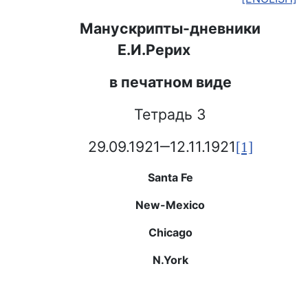
Манускрипты-дневники
Е.И.Рерих
в печатном виде
Тетрадь
3
29.09.1921
‒
12.11.1921
[1]
Santa Fe
New-Mexico
Chicago
N.
York