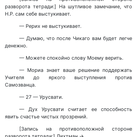
разворота тетради:] На шутливое замечание, что
Н.Р. сам себе выстукивает.
— Рерих не выстукивает.
— Думаю, что после Чикаго вам будет легче
денежно.
— Можете спокойно слову Моему верить.
— Мориа знает ваше решение поддержать
Учителя до яркого выступления против
Самозванца.
— 27 — Урусвати.
— Дух Урусвати считает ее способность
явить счастье чистых прозрений.
[Запись на противоположной стороне
разворота тетради:] Лихтман →