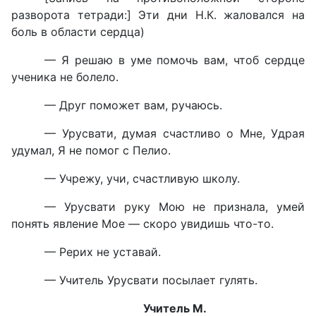
разворота тетради:] Эти дни Н.К. жаловался на
боль в области сердца)
— Я решаю в уме помочь вам, чтоб сердце
ученика не болело.
— Друг поможет вам, ручаюсь.
— Урусвати, думая счастливо о Мне, Удрая
удумал, Я не помог с Пелио.
— Учрежу, учи, счастливую школу.
— Урусвати руку Мою не признала, умей
понять явление Мое — скоро увидишь что-то.
— Рерих не уставай.
— Учитель Урусвати посылает гулять.
Учитель М.