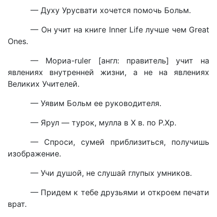
— Духу Урусвати хочется помочь Больм.
— Он учит на книге Inner Life лучше чем Great
Ones.
— Мориа-ruler [англ: правитель] учит на
явлениях внутренней жизни, а не на явлениях
Великих Учителей.
— Уявим Больм ее руководителя.
— Ярул — турок, мулла в X в. по Р.Хр.
— Спроси, сумей приблизиться, получишь
изображение.
— Учи душой, не слушай глупых умников.
— Придем к тебе друзьями и откроем печати
врат.