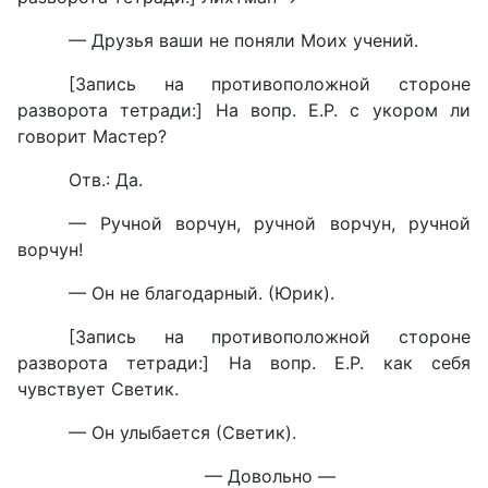
— Друзья ваши не поняли Моих учений.
[Запись на противоположной стороне
разворота тетради:] На вопр. Е.Р. с укором ли
говорит Мастер?
Отв.: Да.
— Ручной ворчун, ручной ворчун, ручной
ворчун!
— Он не благодарный. (Юрик).
[Запись на противоположной стороне
разворота тетради:] На вопр. Е.Р. как себя
чувствует Светик.
— Он улыбается (Светик).
— Довольно —