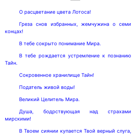
О расцветание цвета Лотоса!
Греза снов избранных, жемчужина о семи
концах!
В тебе сокрыто понимание Мира.
В тебе рождается устремление к познанию
Тайн.
Сокровенное хранилище Тайн!
Податель живой воды!
Великий Целитель Мира.
Душа, бодрствующая над страхами
мирскими!
В Твоем сиянии купается Твой верный слуга,