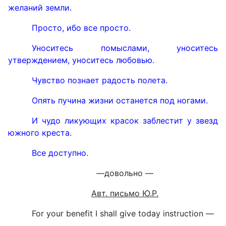
желаний земли.
Просто, ибо все просто.
Уноситесь помыслами, уноситесь
утверждением, уноситесь любовью.
Чувство познает радость полета.
Опять пучина жизни останется под ногами.
И чудо ликующих красок заблестит у звезд
южного креста.
Все доступно.
—
довольно
—
Авт. письмо Ю.Р.
For your benefit I shall give today instruction —