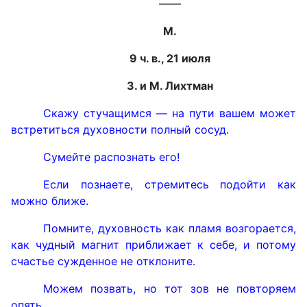
——
М.
9 ч. в., 21 июля
З. и М. Лихтман
Скажу стучащимся — на пути вашем может
встретиться духовности полный сосуд.
Сумейте распознать его!
Если познаете, стремитесь подойти как
можно ближе.
Помните, духовность как пламя возгорается,
как чудный магнит приближает к себе, и потому
счастье сужденное не отклоните.
Можем позвать, но тот зов не повторяем
опять.