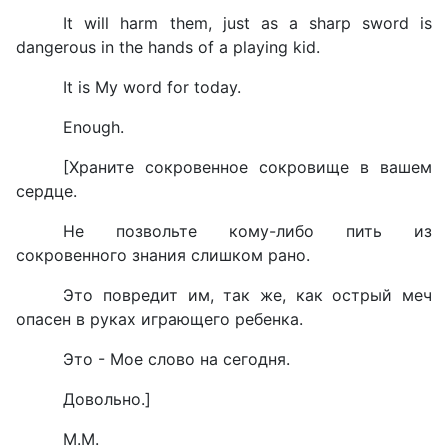
It will harm them, just as a sharp sword is
dangerous in the hands of a playing kid.
It is My word for today.
Enough.
[Храните сокровенное сокровище в вашем
сердце.
Не позвольте кому-либо пить из
сокровенного знания слишком рано.
Это повредит им, так же, как острый меч
опасен в руках играющего ребенка.
Это - Мое слово на сегодня.
Довольно.]
M
.
M
.