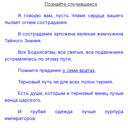
Познайте случившееся
Я говорю вам, пусть пламя сердца вашего
пылает огнем сострадания.
В сострадании заложена великая жемчужина
Тайного Знания.
Все Бодхисатвы, все святые, все подвижники
устремлялись по этому пути.
Помните предание
о семи вратах
.
Терновый путь не для всех полон терния.
Есть души, которым и терновый венец лучше
венца царского.
И грубая одежда лучше пурпура
императоров.