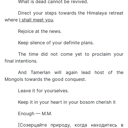
What is dead cannot be revived.
Direct your steps towards the Himalaya retreat
where
I shall meet you
.
Rejoice at the news.
Keep silence of your definite plans.
The time did not come yet to proclaim your
final intentions.
And Tamerlan will again lead host of the
Mongols towards the good conquest.
Leave it for yourselves.
Keep it in your heart in your bosom cherish it
Enough — M.M.
[Созерцайте природу, когда находитесь в