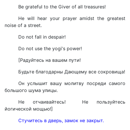
Be grateful to the Giver of all treasures!
He will hear your prayer amidst the greatest
noise of a street.
Do not fall in despair!
Do not use the yogi's power!
[
Радуйтесь на вашем пути!
Будьте благодарны Дающему все сокровища!
Он услышит вашу молитву посреди самого
большого шума улицы.
Не отчаивайтесь! Не пользуйтесь
йогической мощью!]
Стучитесь в дверь, замок не закрыт.