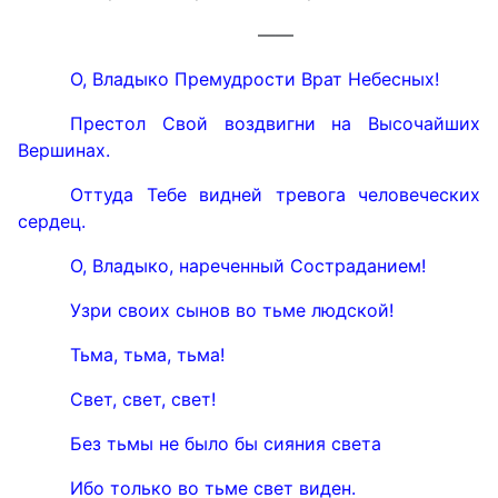
——
О, Владыко Премудрости Врат Небесных!
Престол Свой воздвигни на Высочайших
Вершинах.
Оттуда Тебе видней тревога человеческих
сердец.
О, Владыко, нареченный Состраданием!
Узри своих сынов во тьме людской!
Тьма, тьма, тьма!
Свет, свет, свет!
Без тьмы не было бы сияния света
Ибо только во тьме свет виден.