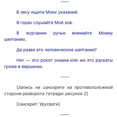
——
В лесу ищите Моих указаний.
В горах слушайте Мой зов.
В журчании ручья внимайте Моему
шептанию.
Да разве это человеческое шептание?
Нет
—
это рокот океана или же это раскаты
грома в вершинах.
——
[
Запись на санскрите на противоположной
стороне разворота тетради
:
рисунок 2
]
[
санскрит: Урусвати
]
——