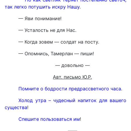
так легко потушить искру Нашу
.
— Яви понимание!
— Усталость не для Нас.
— Когда зовем — солдат на посту.
— Опомнись, Тамерлан — пиши!
— довольно —
Авт. письмо Ю.Р.
Помните о бодрости предрассветного часа
.
Холод утра – чудесный напиток для вашего
существа
!
Спешите пользоваться им
!
——