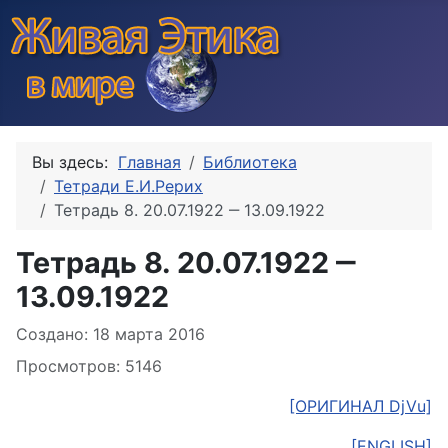
Вы здесь:
Главная
Библиотека
Тетради Е.И.Рерих
Тетрадь 8. 20.07.1922 ‒ 13.09.1922
Тетрадь 8. 20.07.1922 ‒
13.09.1922
Информация о материале
Создано: 18 марта 2016
Просмотров: 5146
[ОРИГИНАЛ DjVu]
[ENGLISH]