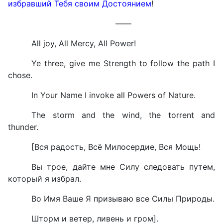
избравший Тебя своим Достоянием
!
—
—
All joy, All Mercy, All Power!
Ye three, give me Strength to follow the path I
chose.
In Your Name I invoke all Powers of Nature.
The storm and the wind, the torrent and
thunder.
[Вся радость, Всё Милосердие, Вся Мощь!
Вы трое, дайте мне Силу следовать путем,
который я избрал.
Во Имя Ваше Я призываю все Силы Природы.
Шторм и ветер, ливень и гром].