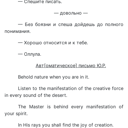
— Спешите писать.
— довольно —
— Без боязни и спеша дойдешь до полного
понимания.
— Хорошо относится и к тебе.
— Оллула.
Авт[оматическое] письмо Ю.Р.
Behold nature when you are in it.
Listen to the manifestation of the creative force
in every sound of the desert.
The Master is behind every manifestation of
your spirit.
In His rays you shall find the joy of creation.