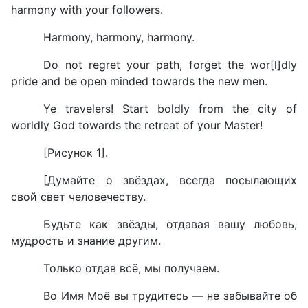
harmony with your followers.
Harmony, harmony, harmony.
Do not regret your path, forget the wor[l]dly
pride and be open minded towards the new men.
Ye travelers! Start boldly from the city of
worldly God towards the retreat of your Master!
[
Рисунок 1
].
[Думайте о звёздах, всегда посылающих
свой свет человечеству.
Будьте как звёзды, отдавая вашу любовь,
мудрость и знание другим.
Только отдав всё, мы получаем.
Во Имя Моё вы трудитесь — не забывайте об