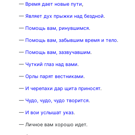
—
Время дает новые пути
,
—
Являет дух прыжки над бездной
.
—
Помощь вам, ринувшимся
.
—
Помощь вам, забывшим время и тело
.
—
Помощь вам, зазвучавшим
.
—
Чуткий глаз над вами
.
—
Орлы парят вестниками
.
—
И черепахи дар щита приносят
.
—
Чудо, чудо, чудо творится
.
—
И вои услышат указ
.
— Личное вам хорошо идет.