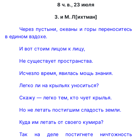
8 ч. в., 23 июля
З. и М. Л[ихтман]
Через пустыни, океаны и горы переноситесь
в едином вздохе.
И вот стоим лицом к лицу,
Не существует пространства.
Исчезло время, явилась мощь знания.
Легко ли на крыльях уноситься?
Скажу — легко тем, кто чует крылья.
Но не летать постигшим сладость земли.
Куда им летать от своего кумира?
Так на деле постигнете ничтожность