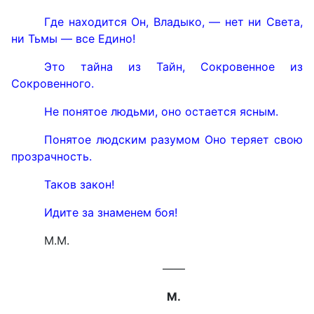
Где находится Он, Владыко, — нет ни Света,
ни Тьмы — все Едино!
Это тайна из Тайн, Сокровенное из
Сокровенного.
Не понятое людьми, оно остается ясным.
Понятое людским разумом Оно теряет свою
прозрачность.
Таков закон!
Идите за знаменем боя!
М.М.
——
M
.