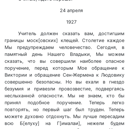
24 апреля
1927
Учитель должен сказать вам, достигшим
границы моск[овских] клещей. Столетие каждое
Мы предупреждаем человечество. Сегодня, в
памятный день Нашего Владыки, Мы можем
сказать, что вы совершили наиболее опасное
поручение, перед которым Мое обращение к
Виктории и обращение Сен-Жермена к Людовику
совершенно безопасны. Но вы ехали в гнездо
безумия и привезли провозвестие, подвергаясь
неслыханной опасности. Мы не знаем, кто бы
принял подобное поручение. Теперь легко
повторять, но первый шаг был труден. Теперь
можете духовно отдохнуть. Мы лучше пересадим
всю Б[елуху] на Г[ималаи], нежели будем