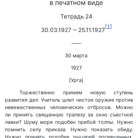
в печатном виде
Тетрадь 24
[1]
30.03.1927 ‒ 25.
11
.1927
——
30 марта
1927
[Урга]
Торжественно примем новую ступень
развития дел. Учитель шлет чистое оружие против
невежественных человеческих отбросов. Можно
ли принять священную трапезу за окно съестной
лавки? Шуму моря подобен прибой толпы. Нужно
помнить силу приказа. Нужно показать обиду.
Нужно принять подобие рыцарей посвященных.