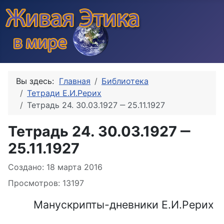
Вы здесь:
Главная
Библиотека
Тетради Е.И.Рерих
Тетрадь 24. 30.03.1927 ‒ 25.11.1927
Тетрадь 24. 30.03.1927 ‒
25.11.1927
Информация о материале
Создано: 18 марта 2016
Просмотров: 13197
Манускрипты-дневники Е.И.Рерих