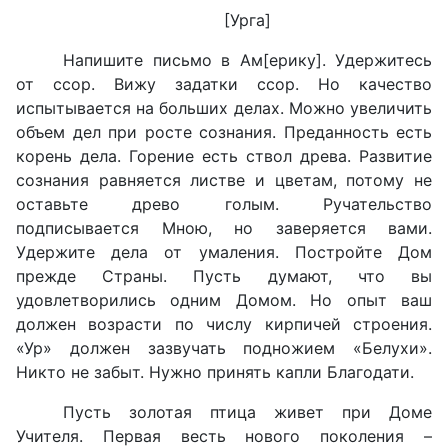
[Урга]
Напишите письмо в Ам[ерику]. Удержитесь
от ссор. Вижу задатки ссор. Но качество
испытывается на больших делах. Можно увеличить
объем дел при росте сознания. Преданность есть
корень дела. Горение есть ствол древа. Развитие
сознания равняется листве и цветам, потому не
оставьте древо голым. Ручательство
подписывается Мною, но заверяется вами.
Удержите дела от умаления. Постройте Дом
прежде Страны. Пусть думают, что вы
удовлетворились одним Домом. Но опыт ваш
должен возрасти по числу кирпичей строения.
«Ур» должен зазвучать подножием «Белухи».
Никто не забыт. Нужно принять капли Благодати.
Пусть золотая птица живет при Доме
Учителя. Первая весть нового поколения –