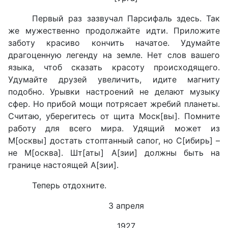
Первый раз зазвучал Парсифаль здесь. Так
же мужественно продолжайте идти. Приложите
заботу красиво кончить начатое. Удумайте
драгоценную легенду на земле. Нет слов вашего
языка, чтоб сказать красоту происходящего.
Удумайте друзей увеличить, идите магниту
подобно. Урывки настроений не делают музыку
сфер. Но прибой мощи потрясает жребий планеты.
Считаю, уберегитесь от щита Моск[вы]. Помните
работу для всего мира. Удящий может из
М[осквы] достать стоптанный сапог, но С[ибирь] –
не М[осква]. Шт[аты] А[зии] должны быть на
границе настоящей А[зии].
Теперь отдохните.
3 апреля
1927