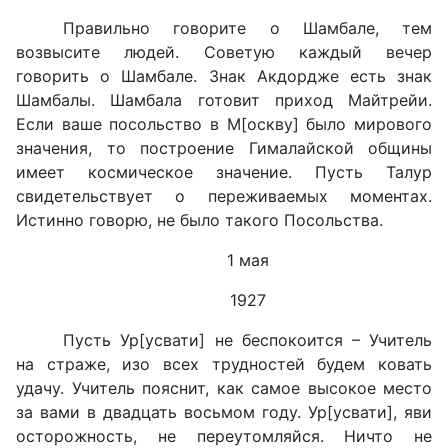
Правильно говорите о Шамбале, тем
возвысите людей. Советую каждый вечер
говорить о Шамбале. Знак Акдордже есть знак
Шамбалы. Шамбала готовит приход Майтрейи.
Если ваше посольство в М[оскву] было мирового
значения, то построение Гималайской общины
имеет космическое значение. Пусть Талур
свидетельствует о переживаемых моментах.
Истинно говорю, не было такого Посольства.
1 мая
1927
Пусть Ур[усвати] не беспокоится – Учитель
на страже, изо всех трудностей будем ковать
удачу. Учитель пояснит, как самое высокое место
за вами в двадцать восьмом году. Ур[усвати], яви
осторожность, не переутомляйся. Ничто не