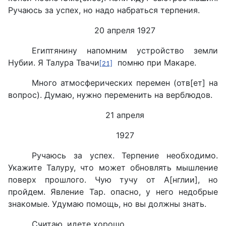
Ручаюсь за успех, но надо набраться терпения.
20 апреля 1927
Египтянину напомним устройство земли
Нубии. Я Талура Твачи
помню при Макаре.
[21]
Много атмосферических перемен (отв[ет] на
вопрос). Думаю, нужно переменить на верблюдов.
21 апреля
1927
Ручаюсь за успех. Терпение необходимо.
Укажите Талуру, что может обновлять мышление
поверх прошлого. Чую тучу от А[нглии], но
пройдем. Явление Тар. опасно, у него недобрые
знакомые. Удумаю помощь, но вы должны знать.
Считаю, идете хорошо.