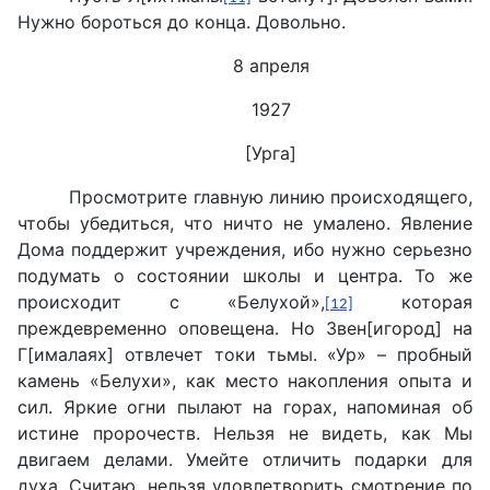
Нужно бороться до конца. Довольно.
8 апреля
1927
[Урга]
Просмотрите главную линию происходящего,
чтобы убедиться, что ничто не умалено. Явление
Дома поддержит учреждения, ибо нужно серьезно
подумать о состоянии школы и центра. То же
происходит с «Белухой»,
которая
[12]
преждевременно оповещена. Но Звен[игород] на
Г[ималаях] отвлечет токи тьмы. «Ур» – пробный
камень «Белухи», как место накопления опыта и
сил. Яркие огни пылают на горах, напоминая об
истине пророчеств. Нельзя не видеть, как Мы
двигаем делами. Умейте отличить подарки для
духа. Считаю, нельзя удовлетворить смотрение по