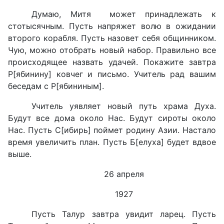
Думаю, Митя может принадлежать к
стотысячным. Пусть напряжет волю в ожидании
второго корабля. Пусть назовет себя общинником.
Чую, можно отобрать новый набор. Правильно все
происходящее назвать удачей. Покажите завтра
Р[ябинину] ковчег и письмо. Учитель рад вашим
беседам с Р[ябининым].
Учитель уявляет новый путь храма Духа.
Будут все дома около Нас. Будут сироты около
Нас. Пусть С[ибирь] поймет родину Азии. Настало
время увеличить план. Пусть Б[елуха] будет вдвое
выше.
26 апреля
1927
Пусть Талур завтра увидит ларец. Пусть