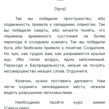
[Урга]
Так вы победили пространство, ибо
подвижность привела к овладению планетою. Так
вы победили смерть, ибо можете понять, что
перемена временного состояния не более
перехода в соседнюю комнату. Так вы победили
бога, ибо безбожие привело к понятию Создателя.
Но чую, как трудно вам, как разрываются крылья
аур. Ибо тесен воздух, ядом наполненный.
Переходя к Беспредельности, нельзя не почуять
несовершенство низших слоев. Отдохните.
Конечно, нужно поставить деловито. Нам
легче охранить заповеданное место, нежели
видеть разрушение легкомыслием.
Необходимо пройти курс химии
(Святославу).