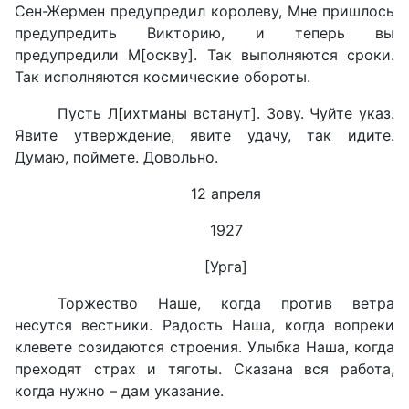
Сен-Жермен предупредил королеву, Мне пришлось
предупредить Викторию, и теперь вы
предупредили М[оскву]. Так выполняются сроки.
Так исполняются космические обороты.
Пусть Л[ихтманы встанут]. Зову. Чуйте указ.
Явите утверждение, явите удачу, так идите.
Думаю, поймете. Довольно.
12 апреля
1927
[Урга]
Торжество Наше, когда против ветра
несутся вестники. Радость Наша, когда вопреки
клевете созидаются строения. Улыбка Наша, когда
преходят страх и тяготы. Сказана вся работа,
когда нужно – дам указание.