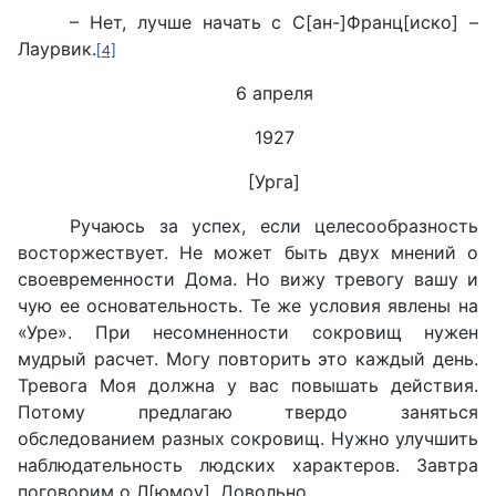
– Нет, лучше начать c С[ан-]Франц[иско] –
Лаурвик.
[4]
6 апреля
1927
[Урга]
Ручаюсь за успех, если целесообразность
восторжествует. Не может быть двух мнений о
своевременности Дома. Но вижу тревогу вашу и
чую ее основательность. Те же условия явлены на
«Уре». При несомненности сокровищ нужен
мудрый расчет. Могу повторить это каждый день.
Тревога Моя должна у вас повышать действия.
Потому предлагаю твердо заняться
обследованием разных сокровищ. Нужно улучшить
наблюдательность людских характеров. Завтра
поговорим о Л[юмоу]. Довольно.