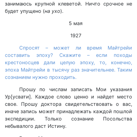
занимаюсь крупной клеветой. Ничто срочное не
будет упущено (
на ухо
).
5 мая
1927
Спросят – может ли время Майтрейи
составить эпоху? Скажите – если походы
крестоносцев дали целую эпоху, то, конечно,
эпоха Майтрейи в тысячу раз значительнее. Таким
сознанием нужно проходить.
Прошу по числам записать Мои указания
Ур[усвати]. Каждое слово ценно и найдет место
свое. Прошу доктора свидетельствовать о вас,
иначе запись может принадлежать каждой пошлой
экспедиции. Только сознание Посольства
небывалого даcт Истину.