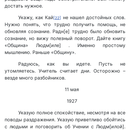
достать нужное.
Укажу, как Кай
не нашел достойных слов.
[22]
Нужно понять, что трудно получить помощь, не
обновляя сознание. Радн[е] трудно было обновить
сознание, но вижу полезный поворот. Дайте книгу
«Община» Людм[иле] . Именно простому
мышлению. Раньше «Общину».
Радуюсь, как вы идете. Пусть не
утомляетесь. Учитель считает дни. Осторожно –
везде много разбойников.
11 мая
1927
Указую полное спокойствие, несмотря на все
поводы раздражения. Указую приветливо обойтись
с людьми и поговорить об Учении с Людм[илой].