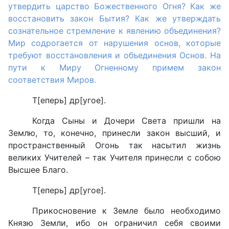
утвердить царство Божественного Огня? Как же
восстановить закон Бытия? Как же утверждать
сознательное стремление к явлению объединения?
Мир содрогается от нарушения основ, которые
требуют восстановления и объединения Основ. На
пути к Миру Огненному примем закон
соответствия Миров.
Т[еперь] др[угое].
Когда Сыны и Дочери Света пришли на
Землю, то, конечно, принесли закон высший, и
пространственный Огонь так насытил жизнь
великих Учителей – так Учителя принесли с собою
Высшее Благо.
Т[еперь] др[угое].
Прикосновение к Земле было необходимо
Князю Земли, ибо он ограничил себя своими