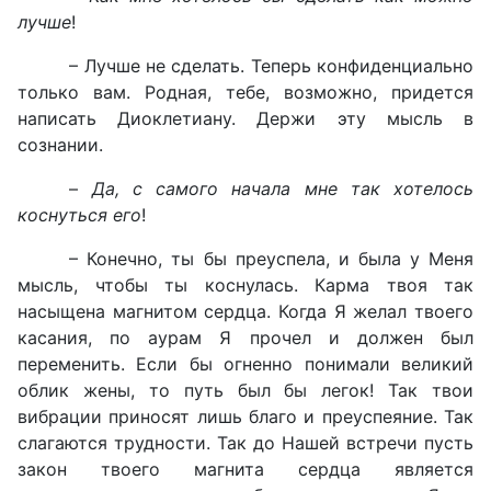
лучше
!
– Лучше не сделать. Теперь конфиденциально
только вам. Родная, тебе, возможно, придется
написать Диоклетиану. Держи эту мысль в
сознании.
–
Да, с самого начала мне так хотелось
коснуться его
!
– Конечно, ты бы преуспела, и была у Меня
мысль, чтобы ты коснулась. Карма твоя так
насыщена магнитом сердца. Когда Я желал твоего
касания, по аурам Я прочел и должен был
переменить. Если бы огненно понимали великий
облик жены, то путь был бы легок! Так твои
вибрации приносят лишь благо и преуспеяние. Так
слагаются трудности. Так до Нашей встречи пусть
закон твоего магнита сердца является