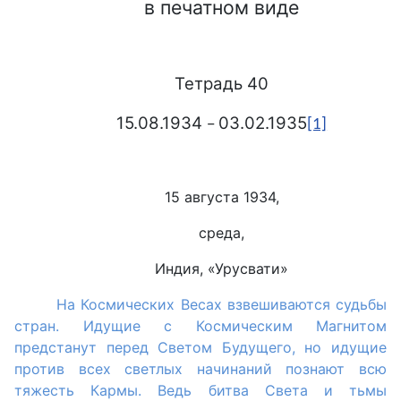
в печатном виде
Тетрадь 40
15.08.1934
03.02.1935
−
[1]
15 августа 1934,
среда,
Индия, «Урусвати»
На Космических Весах взвешиваются судьбы
стран. Идущие с Космическим Магнитом
предстанут перед Светом Будущего, но идущие
против всех светлых начинаний познают всю
тяжесть Кармы. Ведь битва Света и тьмы