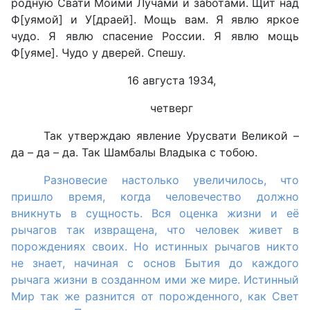
родную Свати Моими Лучами и заботами. Щит над
Ф[уямой] и У[драей]. Мощь вам. Я явлю яркое
чудо. Я явлю спасение России. Я явлю мощь
Ф[уяме]. Чудо у дверей. Спешу.
16 августа 1934,
четверг
Так утверждаю явление Урусвати Великой –
да – да – да. Так Шамбалы Владыка с тобою.
Разновесие настолько увеличилось, что
пришло время, когда человечество должно
вникнуть в сущность. Вся оценка жизни и её
рычагов так извращена, что человек живет в
порождениях своих. Но истинных рычагов никто
не знает, начиная с основ Бытия до каждого
рычага жизни в созданном ими же мире. Истинный
Мир так же разнится от порожденного, как Свет