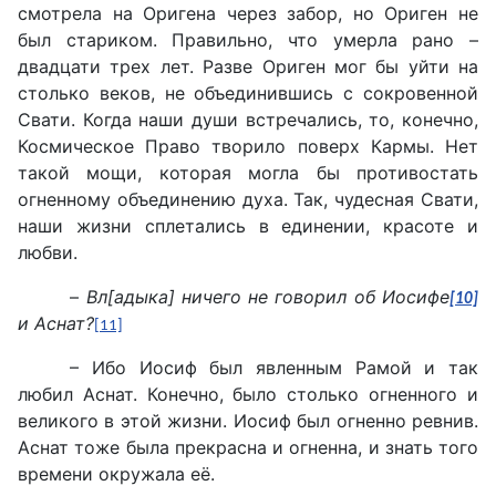
смотрела на Оригена через забор, но Ориген не
был стариком. Правильно, что умерла рано –
двадцати трех лет. Разве Ориген мог бы уйти на
столько веков, не объединившись с сокровенной
Свати. Когда наши души встречались, то, конечно,
Космическое Право творило поверх Кармы. Нет
такой мощи, которая могла бы противостать
огненному объединению духа. Так, чудесная Свати,
наши жизни сплетались в единении, красоте и
любви.
–
Вл[адыка] ничего не говорил об Иосифе
[10]
и Аснат?
[11]
– Ибо Иосиф был явленным Рамой и так
любил Аснат. Конечно, было столько огненного и
великого в этой жизни. Иосиф был огненно ревнив.
Аснат тоже была прекрасна и огненна, и знать того
времени окружала её.