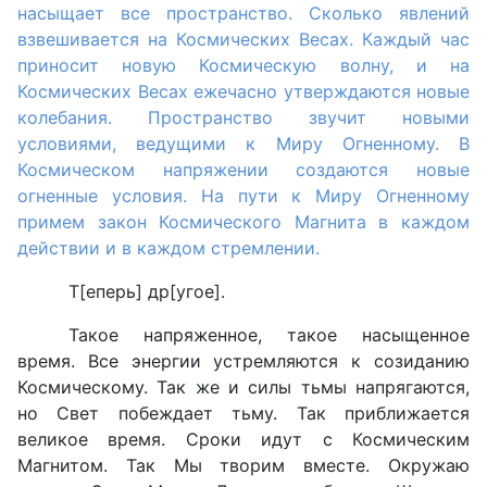
насыщает все пространство. Сколько явлений
взвешивается на Космических Весах. Каждый час
приносит новую Космическую волну, и на
Космических Весах ежечасно утверждаются новые
колебания. Пространство звучит новыми
условиями, ведущими к Миру Огненному. В
Космическом напряжении создаются новые
огненные условия. На пути к Миру Огненному
примем закон Космического Магнита в каждом
действии и в каждом стремлении.
Т[еперь] др[угое].
Такое напряженное, такое насыщенное
время. Все энергии устремляются к созиданию
Космическому. Так же и силы тьмы напрягаются,
но Свет побеждает тьму. Так приближается
великое время. Сроки идут с Космическим
Магнитом. Так Мы творим вместе. Окружаю