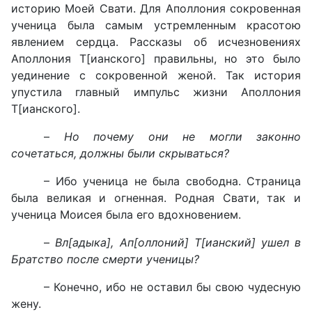
историю Моей Свати. Для Аполлония сокровенная
ученица была самым устремленным красотою
явлением сердца. Рассказы об исчезновениях
Аполлония Т[ианского] правильны, но это было
уединение с сокровенной женой. Так история
упустила главный импульс жизни Аполлония
Т[ианского].
–
Но почему они не могли законно
сочетаться, должны были скрываться?
– Ибо ученица не была свободна. Страница
была великая и огненная. Родная Свати, так и
ученица Моисея была его вдохновением.
–
Вл[адыка], Ап[оллоний] Т[ианский] ушел в
Братство после смерти ученицы?
– Конечно, ибо не оставил бы свою чудесную
жену.