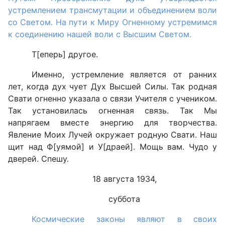
устремлением трансмутации и объединением воли
со Светом. На пути к Миру Огненному устремимся
к соединению нашей воли с Высшим Светом.
Т[еперь] другое.
Именно, устремление является от ранних
лет, когда дух чует Дух Высшей Силы. Так родная
Свати огненно указала о связи Учителя с учеником.
Так установилась огненная связь. Так Мы
напрягаем вместе энергию для творчества.
Явление Моих Лучей окружает родную Свати. Наш
щит над Ф[уямой] и У[драей]. Мощь вам. Чудо у
дверей. Спешу.
18 августа 1934,
суббота
Космические законы являют в своих