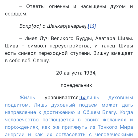
– Ответы огненны и насыщены духом и
сердцем.
Вопр[ос] о Шанкар[ачарье].
[13]
– Имел Луч Великого Будды, Аватара Шивы.
Шива – символ переустройства, и танец Шивы
есть символ переходной ступени. Вишну вмещает
в себе всё. Спешу.
20 августа 1934,
понедельник
Жизнь
уравнивается
лишь духовным
[14]
подвигом. Лишь духовный подъем может дать
направление к достижению и Общем Благу. Когда
человечество поглощается в своих желаниях и
порождениях, как же притянуть из Тонкого Мира
энергии и как их согласовать с человеческими