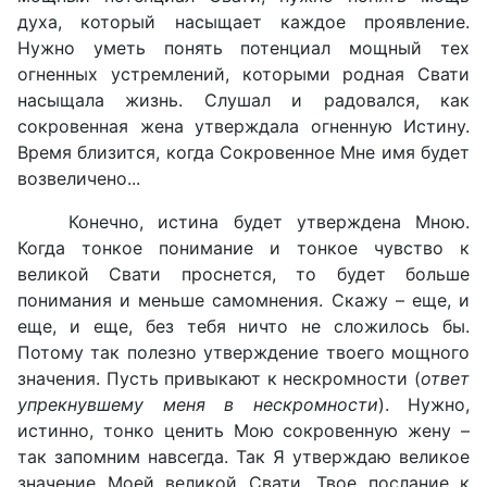
духа, который насыщает каждое проявление.
Нужно уметь понять потенциал мощный тех
огненных устремлений, которыми родная Свати
насыщала жизнь. Слушал и радовался, как
сокровенная жена утверждала огненную Истину.
Время близится, когда Сокровенное Мне имя будет
возвеличено...
Конечно, истина будет утверждена Мною.
Когда тонкое понимание и тонкое чувство к
великой Свати проснется, то будет больше
понимания и меньше самомнения. Скажу – еще, и
еще, и еще, без тебя ничто не сложилось бы.
Потому так полезно утверждение твоего мощного
значения. Пусть привыкают к нескромности (
ответ
упрекнувшему меня в нескромности
). Нужно,
истинно, тонко ценить Мою сокровенную жену –
так запомним навсегда. Так Я утверждаю великое
значение Моей великой Свати. Твое послание к