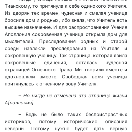
Тианскому, то притянула к себе одинокого Учителя.
Из дворян тех времен, чудесная и смелая ученица
бросила дом и родных, ибо знала, что Учитель есть
высшее назначение. И для распространения Учения
Аполлония сокровенная ученица открыла дом для
мыслителей. Преследования родных и старой
среды навлекли преследования на Учителя и
сокровенную ученицу. Так страница, которая явила
сокровенные единения, осталась чудесной
страницей Огненного Права. Мы творили вместе и
вдохновляли вместе. Свободная воля ученицы
притянулась к огненному зову Учителя.
–
Но нигде не отмечена эта страница жизни
А[поллония].
– Ведь не было таких беспристрастных
историков, потому исторические описания
неверны. Потому нужно будет дать верную