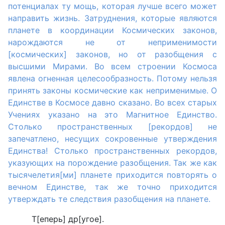
потенциалах ту мощь, которая лучше всего может
направить жизнь. Затруднения, которые являются
планете в координации Космических законов,
нарождаются не от неприменимости
[космических] законов, но от разобщения с
высшими Мирами. Во всем строении Космоса
явлена огненная целесообразность. Потому нельзя
принять законы космические как неприменимые. О
Единстве в Космосе давно сказано. Во всех старых
Учениях указано на это Магнитное Единство.
Столько пространственных [рекордов] не
запечатлено, несущих сокровенные утверждения
Единства! Столько пространственных рекордов,
указующих на порождение разобщения. Так же как
тысячелетия[ми] планете приходится повторять о
вечном Единстве, так же точно приходится
утверждать те следствия разобщения на планете.
Т[еперь] др[угое].