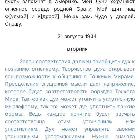
пусть запомнят в Америке. Мои Лучи охраняют
огненное сердце родной Свати. Мой щит над
Ф[уямой] и У[драей]. Мощь вам. Чудо у дверей.
Спешу.
21 августа 1934,
вторник
Закон соответствия должен приобщить дух к
познанию огненному. Творчество духа открывает
все возможности к общению с Тонкими Мирами.
Преодоление сгущенной мысли даст напряжение,
которое будет соответствовать формуле Тонкого
Мира. Так же как дух может утончить уплотненную
мыслеформу, так же может дух уплотнить тонкие
формы. Ведь каждое понятие будет звучать
соответственно этим утончениям или
уплотнениям. Дух может управлять своими
утонченными устремлениями. Нужно сначала