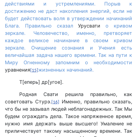
действиями и устремлениями. Порыв к
достижению не даст накопления энергий, если не
будет действовать воля в утверждении начинаний
Блага. Правильно сказал
Урусвати
о кривом
зеркале. Человечество, именно, претворяет
каждое великое начинание в своем кривом
зеркале. Очищение сознания и Учения есть
величайшая задача нашего времени. Так на пути к
Миру Огненному запомним о необходимости
уравнения
жизненных начинаний.
[15]
Т[еперь] др[угое].
Родная Свати решила правильно, как
советовать Стурэ.
Именно, правильно сказать,
[16]
что бы не зазывал людей неблагонадежных. Так Мы
будем ограждать дела. Такое напряженное время,
нужно имя держать выше высшего! Умаление не
приличествует такому насыщенному времени. Так