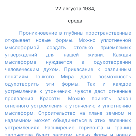
22 августа 1934,
среда
Проникновение в глубины пространственные
открывает новые формы. Можно уплотненной
мыслеформой создать столько приемлемых
утверждений для нашей жизни. Каждая
мыслеформа нуждается в одухотворении
человеческим духом. Прикасание к различным
понятиям Тонкого Мира даст возможность
одухотворить эти формы. Так и каждое
устремление к утончению чувств даст огненные
проявления Красоты. Можно принять закон
огненного устремления к утончению и уплотнению
мыслеформ. Строительство на плане земном и
надземном может объединиться в этих явленных
устремлениях. Расширение горизонта и границ
творчества будет залогом новых форм и новых