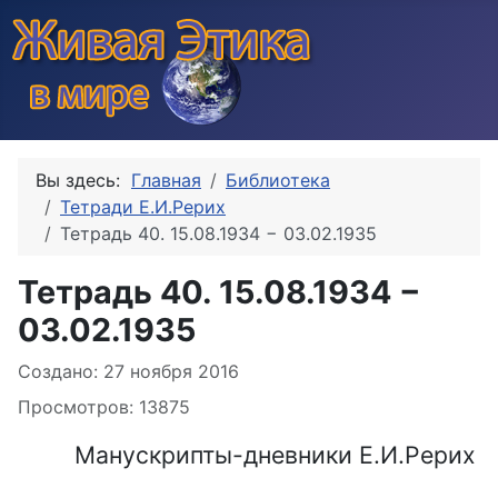
Вы здесь:
Главная
Библиотека
Тетради Е.И.Рерих
Тетрадь 40. 15.08.1934 − 03.02.1935
Тетрадь 40. 15.08.1934 −
03.02.1935
Информация о материале
Создано: 27 ноября 2016
Просмотров: 13875
Манускрипты-дневники Е.И.Рерих