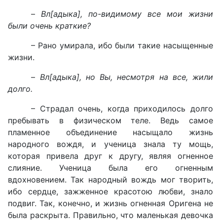
–
Вл[адыка], по-видимому все мои жизни
были очень краткие?
– Рано умирала, ибо были такие насыщенные
жизни.
–
Вл[адыка], но Вы, несмотря на все, жили
долго.
– Страдал очень, когда приходилось долго
пребывать в физическом теле. Ведь самое
пламенное объединение насыщало жизнь
народного вождя, и ученица знала ту мощь,
которая привела друг к другу, являя огненное
слияние. Ученица была его огненным
вдохновением. Так народный вождь мог творить,
ибо сердце, зажженное красотою любви, знало
подвиг. Так, конечно, и жизнь огненная Оригена не
была раскрыта. Правильно, что маленькая девочка