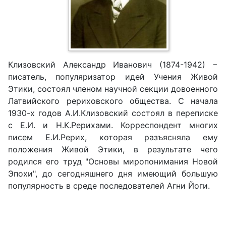
Клизовский Александр Иванович (1874-1942) −
писатель, популяризатор идей Учения Живой
Этики, состоял членом научной секции довоенного
Латвийского рериховского общества. С начала
1930-х годов А.И.Клизовский состоял в переписке
с Е.И. и Н.К.Рерихами. Корреспондент многих
писем Е.И.Рерих, которая разъясняла ему
положения Живой Этики, в результате чего
родился его труд "Основы миропонимания Новой
Эпохи", до сегодняшнего дня имеющий большую
популярность в среде последователей Агни Йоги.