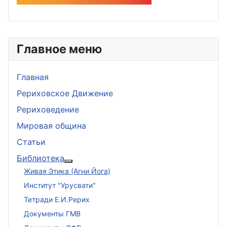
Главное меню
Главная
Рериховское Движение
Рериховедение
Мировая община
Статьи
Библиотека
Подробнее: Библиотека
Живая Этика (Агни Йога)
Институт "Урусвати"
Тетради Е.И.Рерих
Документы ГМВ