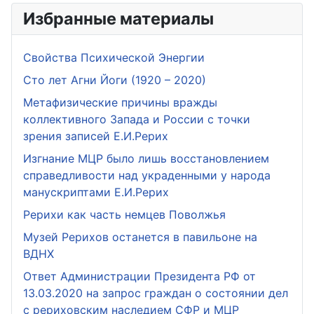
Избранные материалы
Свойства Психической Энергии
Сто лет Агни Йоги (1920 – 2020)
Метафизические причины вражды
коллективного Запада и России с точки
зрения записей Е.И.Рерих
Изгнание МЦР было лишь восстановлением
справедливости над украденными у народа
манускриптами Е.И.Рерих
Рерихи как часть немцев Поволжья
Музей Рерихов останется в павильоне на
ВДНХ
Ответ Администрации Президента РФ от
13.03.2020 на запрос граждан о состоянии дел
с рериховским наследием СФР и МЦР