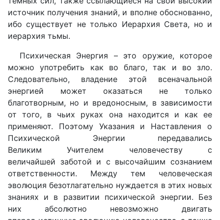
темных сил, также ссылающиеся на свой высокий
источник получения знаний, и вполне обоснованно,
ибо существует не только Иерархия Света, но и
иерархия тьмы.
Психическая Энергия – это оружие, которое
можно употребить как во благо, так и во зло.
Следовательно, владение этой всеначальной
энергией может оказаться не только
благотворным, но и вредоносным, в зависимости
от того, в чьих руках она находится и как ее
применяют. Поэтому Указания и Наставления о
Психической Энергии передавались
Великим Учителем человечеству с
величайшей заботой и с высочайшим сознанием
ответственности. Между тем человеческая
эволюция безотлагательно нуждается в этих новых
знаниях и в развитии психической энергии. Без
них абсолютно невозможно двигать