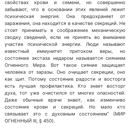
свойствах крови и семени, но совершенно
забывают, что в основании этих явлений лежит
психическая энергия. Она предохраняет от
заражения, она находится в качестве секреций. Не
стоит принимать в соображение механическую
сводку сведений, если не принять во внимание
участие психической энергии. Люди называют
известный иммунитет притоком веры, но
состояние экстаза недаром называется сиянием
Огненного Мира. Вот такое сияние защищает
человека от заразы. Оно очищает секреции, оно
как щит. Потому состояние радости и восторга
есть лучшая профилактика. Кто знает восторг
духа, тот уже очистился от многих опасностей.
Даже обычные врачи знают, как изменчиво
состояние крови и секреций. Но мало кто
связывает это с духовным состоянием” (МИР
ОГНЕННЫЙ III, § 450).