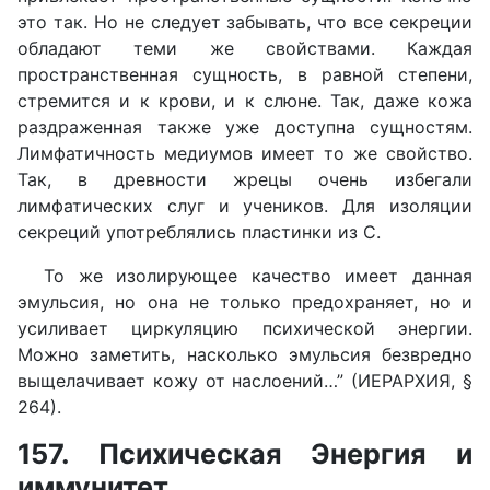
это так. Но не следует забывать, что все секреции
обладают теми же свойствами. Каждая
пространственная сущность, в равной степени,
стремится и к крови, и к слюне. Так, даже кожа
раздраженная также уже доступна сущностям.
Лимфатичность медиумов имеет то же свойство.
Так, в древности жрецы очень избегали
лимфатических слуг и учеников. Для изоляции
секреций употреблялись пластинки из С.
То же изолирующее качество имеет данная
эмульсия, но она не только предохраняет, но и
усиливает циркуляцию психической энергии.
Можно заметить, насколько эмульсия безвредно
выщелачивает кожу от наслоений…” (ИЕРАРХИЯ, §
264).
157. Психическая Энергия и
иммунитет