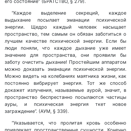
его состояние” (БРАТСТВО, § 279).
“Каждое выделение секреций, каждое
выдыхание посылает эманации психической
энергии. Щедро каждый человек насыщает
пространство, тем самым он обязан заботиться о
лучшем качестве психической энергии. Если бы
люди поняли, что каждое дыхание уже имеет
значение для пространства, они проявили бы
заботу очистить дыхание! Простейшим аппаратом
можно доказать эманации психической энергии.
Можно видеть на колебаниях маятника жизни, как
постоянно вибрирует энергия. Тот же способ
докажет излучения, называемые аурой, значит, в
пространство беспрестанно посылаются частицы
ауры, и психическая энергия ткет новое
заграждение”. (АУМ, § 339).
“Указывается, что пролитая кровь особенно
привлекает пространственные сущности. Конечно