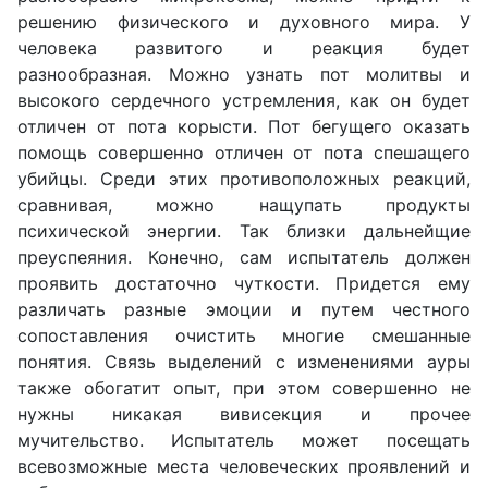
решению физического и духовного мира. У
человека развитого и реакция будет
разнообразная. Можно узнать пот молитвы и
высокого сердечного устремления, как он будет
отличен от пота корысти. Пот бегущего оказать
помощь совершенно отличен от пота спешащего
убийцы. Среди этих противоположных реакций,
сравнивая, можно нащупать продукты
психической энергии. Так близки дальнейщие
преуспеяния. Конечно, сам испытатель должен
проявить достаточно чуткости. Придется ему
различать разные эмоции и путем честного
сопоставления очистить многие смешанные
понятия. Связь выделений с изменениями ауры
также обогатит опыт, при этом совершенно не
нужны никакая вивисекция и прочее
мучительство. Испытатель может посещать
всевозможные места человеческих проявлений и