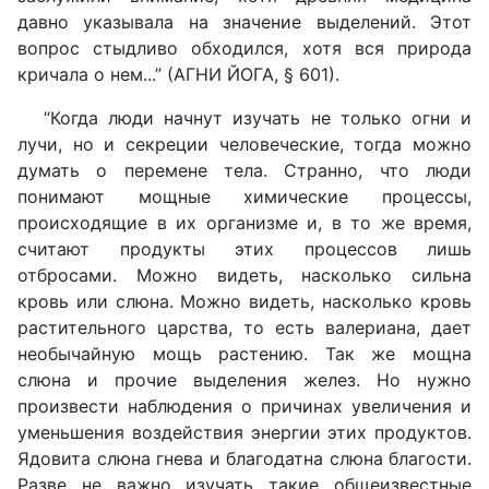
давно указывала на значение выделений. Этот
вопрос стыдливо обходился, хотя вся природа
кричала о нем...” (АГНИ ЙОГА, § 601).
“Когда люди начнут изучать не только огни и
лучи, но и секреции человеческие, тогда можно
думать о перемене тела. Странно, что люди
понимают мощные химические процессы,
происходящие в их организме и, в то же время,
считают продукты этих процессов лишь
отбросами. Можно видеть, насколько сильна
кровь или слюна. Можно видеть, насколько кровь
растительного царства, то есть валериана, дает
необычайную мощь растению. Так же мощна
слюна и прочие выделения желез. Но нужно
произвести наблюдения о причинах увеличения и
уменьшения воздействия энергии этих продуктов.
Ядовита слюна гнева и благодатна слюна благости.
Разве не важно изучать такие общеизвестные