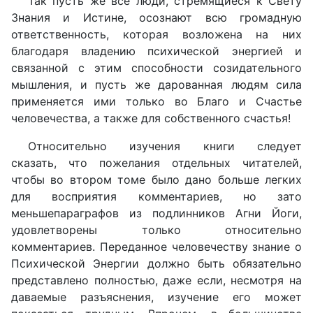
Так пусть же все люди, стремящиеся к Свету
Знания и Истине, осознают всю громадную
ответственность, которая возложена на них
благодаря владению психической энергией и
связанной с этим способности созидательного
мышления, и пусть же дарованная людям сила
применяется ими только во Благо и Счастье
человечества, а также для собственного счастья!
Относительно изучения книги следует
сказать, что пожелания отдельных читателей,
чтобы во втором томе было дано больше легких
для восприятия комментариев, но зато
меньшепараграфов из подлинников Агни Йоги,
удовлетворены только относительно
комментариев. Переданное человечеству знание о
Психической Энергии должно быть обязательно
представлено полностью, даже если, несмотря на
даваемые разъяснения, изучение его может