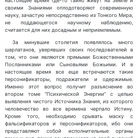
настоящее время где-то тайно живут на Земле и
своими Знаниями оплодотворяют современную
науку, зачастую непосредственно из Тонкого Мира,
не поддающегося научному наблюдению,
считается для них досадным и неприемлемым.
За минувшие столетия появлялось много
шарлатанов, уверявших своих последователей в
том, что они являются прямыми Божественными
Посланниками или Сыновьями Божьими. И в
настоящее время все еще встречаются такие
персонификаторы, подражатели и одержимые.
Именно этот вопрос получит разъяснение во
втором томе “Психической Энергии” с целью
выявления чистого Источника Знания, из которого
человечество во все времена черпало Истину.
Кроме того, необходимо срывать маску с
фальсификаторов и персонификаторов, ибо они
представляют собой исполнительные органы