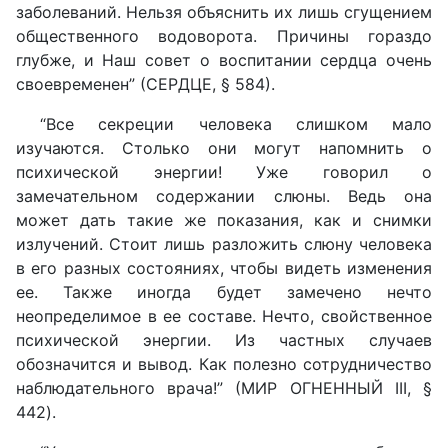
заболеваний. Нельзя объяснить их лишь сгущением
общественного водоворота. Причины гораздо
глубже, и Наш совет о воспитании сердца очень
своевременен” (СЕРДЦЕ, § 584).
“Все секреции человека слишком мало
изучаются. Столько они могут напомнить о
психической энергии! Уже говорил о
замечательном содержании слюны. Ведь она
может дать такие же показания, как и снимки
излучений. Стоит лишь разложить слюну человека
в его разных состояниях, чтобы видеть изменения
ее. Также иногда будет замечено нечто
неопределимое в ее составе. Нечто, свойственное
психической энергии. Из частных случаев
обозначится и вывод. Как полезно сотрудничество
наблюдательного врача!” (МИР ОГНЕННЫЙ III, §
442).