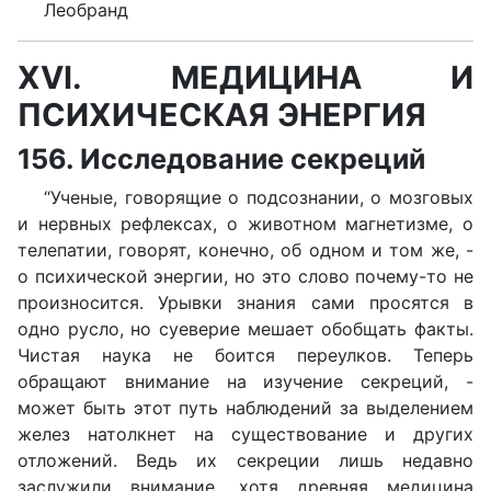
Леобранд
XVI. МЕДИЦИНА И
ПСИХИЧЕСКАЯ ЭНЕРГИЯ
156. Исследование секреций
“Ученые, говорящие о подсознании, о мозговых
и нервных рефлексах, о животном магнетизме, о
телепатии, говорят, конечно, об одном и том же, -
о психической энергии, но это слово почему-то не
произносится. Урывки знания сами просятся в
одно русло, но суеверие мешает обобщать факты.
Чистая наука не боится переулков. Теперь
обращают внимание на изучение секреций, -
может быть этот путь наблюдений за выделением
желез натолкнет на существование и других
отложений. Ведь их секреции лишь недавно
заслужили внимание, хотя древняя медицина