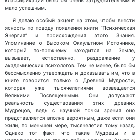
классификации было бы очень затруднительным и
мало успешным.
Я делаю особый акцент на этом, чтобы внести
ясность по поводу появления книги “Психическая
Энергия” и происхождения этого Знания.
Упоминание о Высоком Оккультном Источнике,
который по-прежнему находится на Земле,
вызывает, естественно, раздражение у
академических психологов. Тем не менее, было бы
бессмысленно утверждать и доказывать им, что в
книге говорится только о Древней Мудрости,
которая уже тысячелетиями возвещается
Великими Посвященными. Они допускают
реальность существования этих древних
Мудрецов, ведь с научной точки зрения оно
представляется вполне вероятным, даже если они
жили, по меньшей мере, тысячелетия тому назад.
Однако тот факт, что такие Мудрецы и в