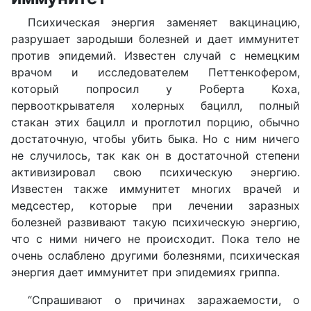
Психическая энергия заменяет вакцинацию,
разрушает зародыши болезней и дает иммунитет
против эпидемий. Известен случай с немецким
врачом и исследователем Петтенкофером,
который попросил у Роберта Коха,
первооткрывателя холерных бацилл, полный
стакан этих бацилл и проглотил порцию, обычно
достаточную, чтобы убить быка. Но с ним ничего
не случилось, так как он в достаточной степени
активизировал свою психическую энергию.
Известен также иммунитет многих врачей и
медсестер, которые при лечении заразных
болезней развивают такую психическую энергию,
что с ними ничего не происходит. Пока тело не
очень ослаблено другими болезнями, психическая
энергия дает иммунитет при эпидемиях гриппа.
“Спрашивают о причинах заражаемости, о