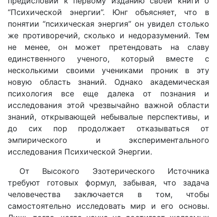
предисловии к первому изданию своей книги о
“Психической энергии”. Юнг объясняет, что в
понятии “психическая энергия” он увидел столько
же противоречий, сколько и недоразумений. Тем
не менее, он может претендовать на славу
единственного ученого, который вместе с
несколькими своими учениками проник в эту
новую область знаний. Однако академическая
психология все еще далека от познания и
исследования этой чрезвычайно важной области
знаний, открывающей небывалые перспективы, и
до сих пор продолжает отказываться от
эмпирического и экспериментального
исследования Психической Энергии.
От Высокого Эзотерического Источника
требуют готовых формул, забывая, что задача
человечества заключается в том, чтобы
самостоятельно исследовать мир и его основы.