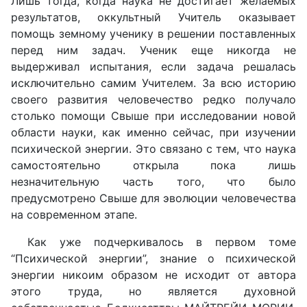
Лишь тогда, когда наука не достигает желаемых
результатов, оккультный Учитель оказывает
помощь земному ученику в решении поставленных
перед ним задач. Ученик еще никогда не
выдерживал испытания, если задача решалась
исключительно самим Учителем. За всю историю
своего развития человечество редко получало
столько помощи Свыше при исследовании новой
области науки, как именно сейчас, при изучении
психической энергии. Это связано с тем, что наука
самостоятельно открыла пока лишь
незначительную часть того, что было
предусмотрено Свыше для эволюции человечества
на современном этапе.
Как уже подчеркивалось в первом томе
“Психической энергии”, знание о психической
энергии никоим образом не исходит от автора
этого труда, но является духовной