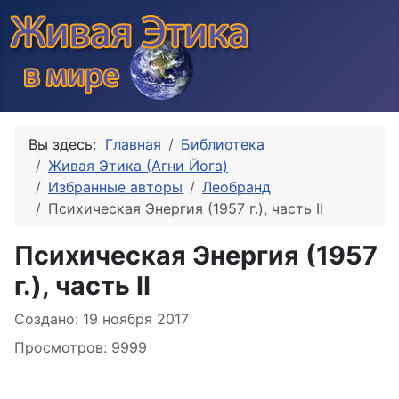
Вы здесь:
Главная
Библиотека
Живая Этика (Агни Йога)
Избранные авторы
Леобранд
Психическая Энергия (1957 г.), часть II
Психическая Энергия (1957
г.), часть II
Информация о материале
Создано: 19 ноября 2017
Просмотров: 9999