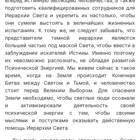
вперед истинную эволюцию человечества, а также
подготовить квалифицированных сотрудников для
Иерархии Света и укрепить их настолько, чтобы
они сумели выстоять в величайших жизненных
испытаниях. К тому же, не следует забывать, что
представители темной иерархии являются
большей частью под маской Света, чтобы ввести в
заблуждение искателей Истины. Именно поэтому
их невозможно распознать, не обладая развитой
Психической Энергией. Мы живем сейчас в такое
время, когда на Земле происходит Конечная
Битва между Светом и Тьмой, и человечество
стоит перед Великим Выбором. Для спасения
Земли необходимо, чтобы светлые люди осознали
и активизировали деятельность своей
психической энергии с тем, чтобы своими
мыслями и поступками оказывать действенную
помощь Иерархии Света