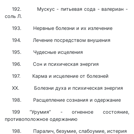
192. Мускус - питьевая сода - валериан -
соль Л.
193. Нервные болезни и их излечение
194. Лечение посредством внушения
195. Чудесные исцеления
196. Сон и психическая энергия
197. Карма и исцеление от болезней
XX. Болезни духа и психическая энергия
198. Расщепление сознания и одержание
199 “Урумия” - огненное состояние,
противоположное одержанию
198. Паралич, безумие, слабоумие, истерия