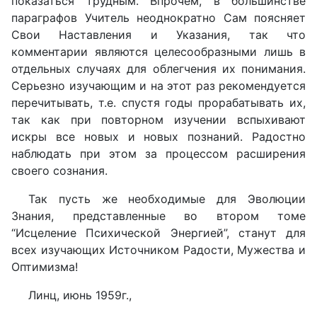
показаться трудным. Впрочем, в большинстве
параграфов Учитель неоднократно Сам поясняет
Свои Наставления и Указания, так что
комментарии являются целесообразными лишь в
отдельных случаях для облегчения их понимания.
Серьезно изучающим и на этот раз рекомендуется
перечитывать, т.е. спустя годы прорабатывать их,
так как при повторном изучении вспыхивают
искры все новых и новых познаний. Радостно
наблюдать при этом за процессом расширения
своего сознания.
Так пусть же необходимые для Эволюции
Знания, представленные во втором томе
“Исцеление Психической Энергией”, станут для
всех изучающих Источником Радости, Мужества и
Оптимизма!
Линц, июнь 1959г.,