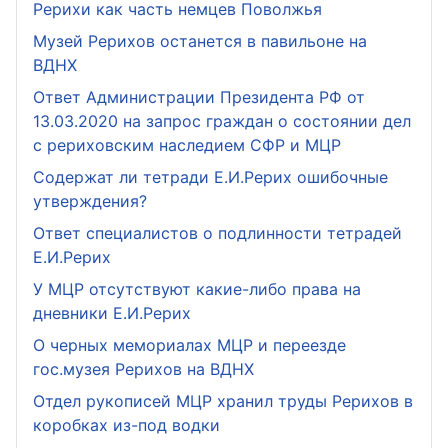
Рерихи как часть немцев Поволжья
Музей Рерихов останется в павильоне на
ВДНХ
Ответ Администрации Президента РФ от
13.03.2020 на запрос граждан о состоянии дел
с рериховским наследием СФР и МЦР
Содержат ли тетради Е.И.Рерих ошибочные
утверждения?
Ответ специалистов о подлинности тетрадей
Е.И.Рерих
У МЦР отсутствуют какие-либо права на
дневники Е.И.Рерих
О черных мемориалах МЦР и переезде
гос.музея Рерихов на ВДНХ
Отдел рукописей МЦР хранил труды Рерихов в
коробках из-под водки