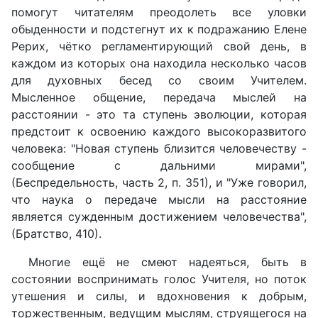
помогут читателям преодолеть все уловки
обыденности и подстегнут их к подражанию Елене
Рерих, чётко регламентирующий свой день, в
каждом из которых она находила несколько часов
для духовных бесед со своим Учителем.
Мысленное общение, передача мыслей на
расстоянии - это та ступень эволюции, которая
предстоит к освоению каждого высокоразвитого
человека: "Новая ступень близится человечеству -
сообщение с дальними мирами",
(Беспредельность, часть 2, п. 351), и "Уже говорил,
что наука о передаче мысли на расстояние
является сужденным достижением человечества",
(Братство, 410).
Многие ещё не смеют надеяться, быть в
состоянии воспринимать голос Учителя, но поток
утешения и силы, и вдохновения к добрым,
торжественным, ведущим мыслям, струящегося на