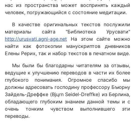
нас из пространства может воспринять каждый
человек, погружающийся с состояние медитации.
В качестве оригинальных текстов послужили
материалы сайта "Библиотека Урусвати"
http://urusvati.agni-age.net
На этом сайте можно
найти как фотокопии манускриптов дневников
Елены Рерих, так и набор текстов в печатном виде.
Мы были бы благодарны читателям за отзывы,
ведущие к улучшению переводов в части их более
глубокого понимания. Огромное спасибо мы
должны адресовать господину профессору Бъюрну
Зайдель-Дреффке (Bjцrn Seidel-Dreffke) из Берлина,
обладающего глубоким знанием данной темы и с
очень тонким чувством выполнившего эти
переводы.