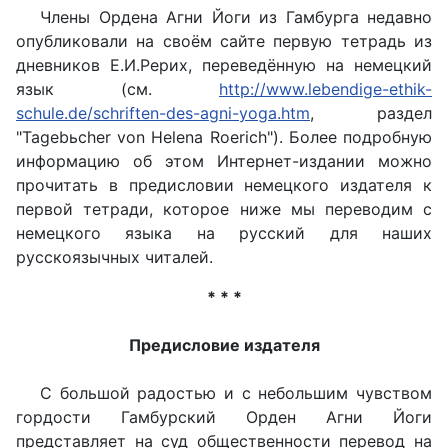
Члены Ордена Агни Йоги из Гамбурга недавно
опубликовали на своём сайте первую тетрадь из
дневников Е.И.Рерих, переведённую на немецкий
язык (см.
http://www.lebendige-ethik-
schule.de/schriften-des-agni-yoga.htm
, раздел
"Tagebьcher von Helena Roerich"). Более подробную
информацию об этом Интернет-издании можно
прочитать в предисловии немецкого издателя к
первой тетради, которое ниже мы переводим с
немецкого языка на русский для наших
русскоязычных читалей.
* * *
Предисловие издателя
С большой радостью и с небольшим чувством
гордости Гамбурский Орден Агни Йоги
представляет на суд общественности перевод на