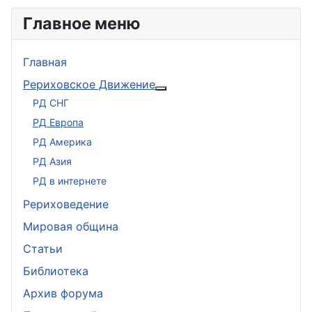
Главное меню
Главная
Рериховское Движение
Подробнее: Рериховское 
РД СНГ
РД Европа
РД Америка
РД Азия
РД в интернете
Рериховедение
Мировая община
Статьи
Библиотека
Архив форума