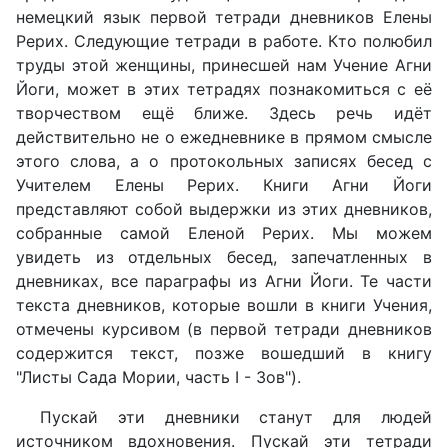
немецкий язык первой тетради дневников Елены
Рерих. Следующие тетради в работе. Кто полюбил
труды этой женщины, принесшей нам Учение Агни
Йоги, может в этих тетрадях познакомиться с её
творчеством ещё ближе. Здесь речь идёт
действительно не о ежедневнике в прямом смысле
этого слова, а о протокольных записях бесед с
Учителем Елены Рерих. Книги Агни Йоги
представляют собой выдержки из этих дневников,
собранные самой Еленой Рерих. Мы можем
увидеть из отдельных бесед, запечатленных в
дневниках, все параграфы из Агни Йоги. Те части
текста дневников, которые вошли в книги Учения,
отмечены курсивом (в первой тетради дневников
содержится текст, позже вошедший в книгу
"Листы Сада Мории, часть I - Зов").
Пускай эти дневники станут для людей
источником вдохновения. Пускай эти тетради