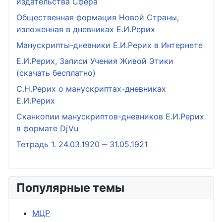
издательства Сфера
Общественная формация Новой Страны,
изложенная в дневниках Е.И.Рерих
Манускрипты-дневники Е.И.Рерих в Интернете
Е.И.Рерих, Записи Учения Живой Этики
(скачать бесплатно)
С.Н.Рерих о манускриптах-дневниках
Е.И.Рерих
Сканкопии манускриптов-дневников Е.И.Рерих
в формате DjVu
Тетрадь 1. 24.03.1920 ‒ 31.05.1921
Популярные темы
МЦР