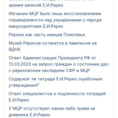
зрения записей Е.И.Рерих
Изгнание МЦР было лишь восстановлением
справедливости над украденными у народа
манускриптами Е.И.Рерих
Рерихи как часть немцев Поволжья
Музей Рерихов останется в павильоне на
ВДНХ
Ответ Администрации Президента РФ от
13.03.2020 на запрос граждан о состоянии дел
с рериховским наследием СФР и МЦР
Содержат ли тетради Е.И.Рерих ошибочные
утверждения?
Ответ специалистов о подлинности тетрадей
Е.И.Рерих
У МЦР отсутствуют какие-либо права на
дневники Е.И.Рерих