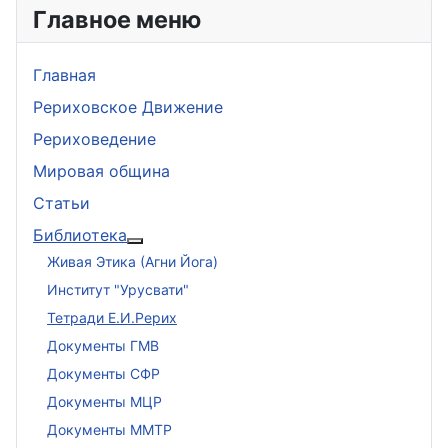
Главное меню
Главная
Рериховское Движение
Рериховедение
Мировая община
Статьи
Библиотека
Подробнее: Библиотека
Живая Этика (Агни Йога)
Институт "Урусвати"
Тетради Е.И.Рерих
Документы ГМВ
Документы СФР
Документы МЦР
Документы ММТР