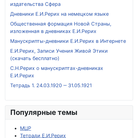
издательства Сфера
Дневники Е.И.Рерих на немецком языке
Общественная формация Новой Страны,
изложенная в дневниках Е.И.Рерих
Манускрипты-дневники Е.И.Рерих в Интернете
Е.И.Рерих, Записи Учения Живой Этики
(скачать бесплатно)
С.Н.Рерих о манускриптах-дневниках
Е.И.Рерих
Тетрадь 1. 24.03.1920 ‒ 31.05.1921
Популярные темы
МЦР
Тетради Е.И.Рерих