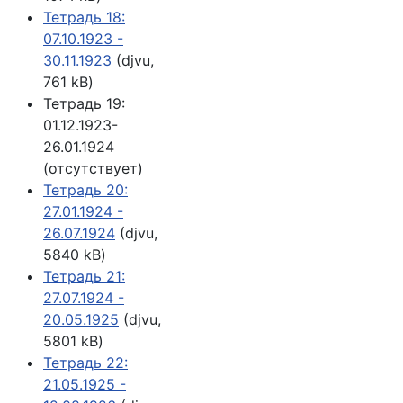
Тетрадь 18:
07.10.1923 -
30.11.1923
(djvu,
761 kB)
Тетрадь 19:
01.12.1923-
26.01.1924
(отсутствует)
Тетрадь 20:
27.01.1924 -
26.07.1924
(djvu,
5840 kB)
Тетрадь 21:
27.07.1924 -
20.05.1925
(djvu,
5801 kB)
Тетрадь 22:
21.05.1925 -