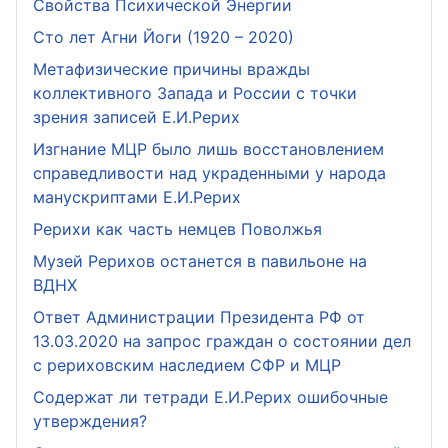
Свойства Психической Энергии
Сто лет Агни Йоги (1920 – 2020)
Метафизические причины вражды
коллективного Запада и России с точки
зрения записей Е.И.Рерих
Изгнание МЦР было лишь восстановлением
справедливости над украденными у народа
манускриптами Е.И.Рерих
Рерихи как часть немцев Поволжья
Музей Рерихов останется в павильоне на
ВДНХ
Ответ Администрации Президента РФ от
13.03.2020 на запрос граждан о состоянии дел
с рериховским наследием СФР и МЦР
Содержат ли тетради Е.И.Рерих ошибочные
утверждения?