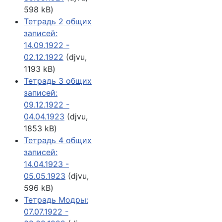
598 kB)
Тетрадь 2 общих
записей:
14.09.1922 -
02.12.1922
(djvu,
1193 kB)
Тетрадь 3 общих
записей:
09.12.1922 -
04.04.1923
(djvu,
1853 kB)
Тетрадь 4 общих
записей:
14.04.1923 -
05.05.1923
(djvu,
596 kB)
Тетрадь Модры:
07.07.1922 -