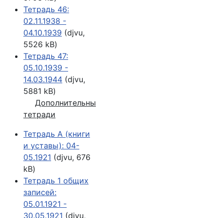
Тетрадь 46:
02.11.1938 -
04.10.1939
(djvu,
5526 kB)
Тетрадь 47:
05.10.1939 -
14.03.1944
(djvu,
5881 kB)
Дополнительные
тетради
Тетрадь А (книги
и уставы): 04-
05.1921
(djvu, 676
kB)
Тетрадь 1 общих
записей:
05.01.1921 -
30.05.1921
(djvu,