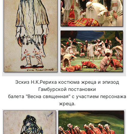
Эскиз Н.К.Рериха костюма жреца и эпизод
Гамбурской постановки
балета "Весна священная" с участием персонажа
жреца.