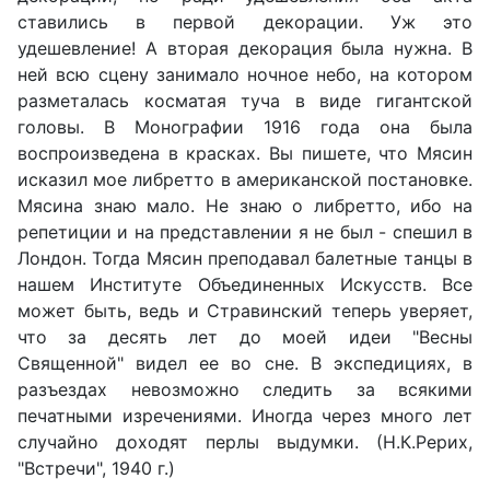
ставились в первой декорации. Уж это
удешевление! А вторая декорация была нужна. В
ней всю сцену занимало ночное небо, на котором
разметалась косматая туча в виде гигантской
головы. В Монографии 1916 года она была
воспроизведена в красках. Вы пишете, что Мясин
исказил мое либретто в американской постановке.
Мясина знаю мало. Не знаю о либретто, ибо на
репетиции и на представлении я не был - спешил в
Лондон. Тогда Мясин преподавал балетные танцы в
нашем Институте Объединенных Искусств. Все
может быть, ведь и Стравинский теперь уверяет,
что за десять лет до моей идеи "Весны
Священной" видел ее во сне. В экспедициях, в
разъездах невозможно следить за всякими
печатными изречениями. Иногда через много лет
случайно доходят перлы выдумки. (Н.К.Рерих,
"Встречи", 1940 г.)