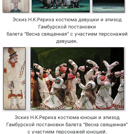
Эскиз Н.К.Рериха костюма девушки и эпизод
Гамбурской постановки
балета "Весна священная" с участием персонажей
девушек.
Эскиз Н.К.Рериха костюма юноши и эпизод
Гамбурской постановки балета "Весна священная"
с участием персонажей юношей.