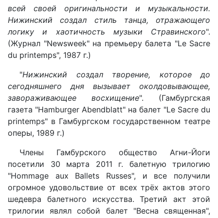
всей своей оригинальности и музыкальности.
Нижинский создал стиль танца, отражающего
логику и хаотичность музыки Стравинского
".
(Журнал "Newsweek" на премьеру балета "Le Sacre
du printemps", 1987 г.)
"
Нижинский создал творение, которое до
сегодняшнего дня вызывает околдовывающее,
завораживающее восхищение
". (Гамбургская
газета "Hamburger Abendblatt" на балет "Le Sacre du
printemps" в Гамбургском государственном театре
оперы, 1989 г.)
Члены Гамбурского общество Агни-Йоги
посетили 30 марта 2011 г. балетную трилогию
"Hommage aux Ballets Russes", и все получили
огромное удовольствие от всех трёх актов этого
шедевра балетного искусства. Третий акт этой
трилогии являл собой балет "Весна священная",