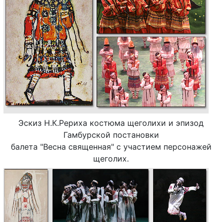
Эскиз Н.К.Рериха костюма щеголихи и эпизод
Гамбурской постановки
балета "Весна священная" с участием персонажей
щеголих.