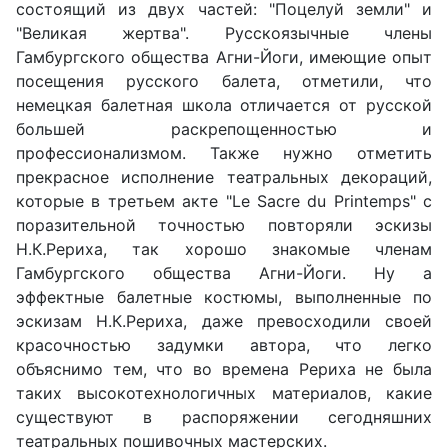
состоящий из двух частей: "Поцелуй земли" и
"Великая жертва". Русскоязычные члены
Гамбургского общества Агни-Йоги, имеющие опыт
посещения русского балета, отметили, что
немецкая балетная школа отличается от русской
большей раскрепощенностью и
профессионализмом. Также нужно отметить
прекрасное исполнение театральных декораций,
которые в третьем акте "Le Sacre du Printemps" с
поразительной точностью повторяли эскизы
Н.К.Рериха, так хорошо знакомые членам
Гамбургского общества Агни-Йоги. Ну а
эффектные балетные костюмы, выполненные по
эскизам Н.К.Рериха, даже превосходили своей
красочностью задумки автора, что легко
объяснимо тем, что во времена Рериха не была
таких высокотехнологичных материалов, какие
существуют в распоряжении сегодняшних
театральных пошивочных мастерских.