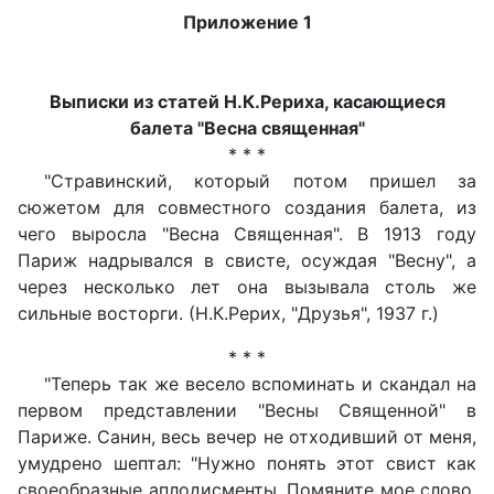
Приложение 1
Выписки из статей Н.К.Рериха, касающиеся
балета "Весна священная"
* * *
"Стравинский, который потом пришел за
сюжетом для совместного создания балета, из
чего выросла "Весна Священная". В 1913 году
Париж надрывался в свисте, осуждая "Весну", а
через несколько лет она вызывала столь же
сильные восторги. (Н.К.Рерих, "Друзья", 1937 г.)
* * *
"Теперь так же весело вспоминать и скандал на
первом представлении "Весны Священной" в
Париже. Санин, весь вечер не отходивший от меня,
умудрено шептал: "Нужно понять этот свист как
своеобразные аплодисменты. Помяните мое слово,