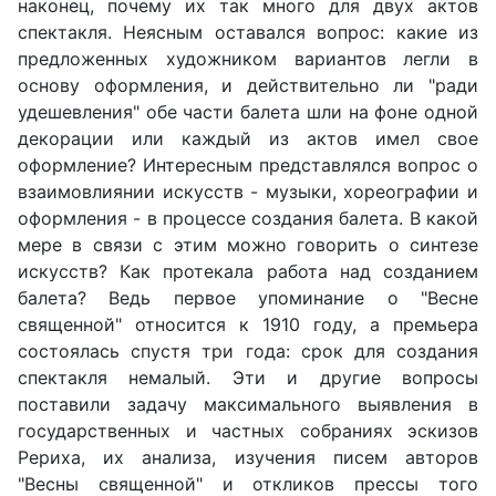
наконец, почему их так много для двух актов
спектакля. Неясным оставался вопрос: какие из
предложенных художником вариантов легли в
основу оформления, и действительно ли "ради
удешевления" обе части балета шли на фоне одной
декорации или каждый из актов имел свое
оформление? Интересным представлялся вопрос о
взаимовлиянии искусств - музыки, хореографии и
оформления - в процессе создания балета. В какой
мере в связи с этим можно говорить о синтезе
искусств? Как протекала работа над созданием
балета? Ведь первое упоминание о "Весне
священной" относится к 1910 году, а премьера
состоялась спустя три года: срок для создания
спектакля немалый. Эти и другие вопросы
поставили задачу максимального выявления в
государственных и частных собраниях эскизов
Рериха, их анализа, изучения писем авторов
"Весны священной" и откликов прессы того