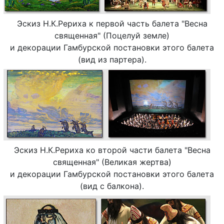
Эскиз Н.К.Рериха к первой часть балета "Весна
священная" (Поцелуй земле)
и декорации Гамбурской постановки этого балета
(вид из партера).
Эскиз Н.К.Рериха ко второй части балета "Весна
священная" (Великая жертва)
и декорации Гамбурской постановки этого балета
(вид с балкона).