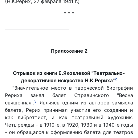
(Н.К.Рерих, 27 февраля 1941 г.)
* * *
Приложение 2
Отрывок из книги Е.Яковлевой "Театрально-
2
декоративное искусство Н.К.Рериха"
"Значительное место в творческой биографии
Рериха занял балет Стравинского "Весна
3
священная".
Являясь одним из авторов замысла
балета, Рерих принимал участие его создании и
как либреттист, и как театральный художник.
Четырежды - в 1910-е, в 1920, 1930 и в 1940-е годы
- он обращался к оформлению балета для театров