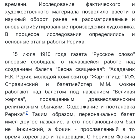
времени. Исследование фактического и
художественного материала позволило ввести в
научный оборот ранее не рассматриваемые и
вновь атрибутированные произведения художника.
В процессе исследования определились и
основные этапы работы Рериха.
15 июля 1910 года газета "Русское слово"
впервые сообщала о начавшейся работе над
созданием балета "Весна священная": "Академик
Н.К. Рерих, молодой композитор "Жар- птицы" И.Ф.
Стравинский и балетмейстер М.М. Фокин
работают над балетом под названием "Великая
жертва", посвященным древнеславянским
религиозным обычаям. Содержание и постановка
7
Рериха".
Таким образом, первоначально балет
имел другое название, а его постановщиком был
не Нижинский, а Фокин - прославленный в то
время хореограф и танцовщик. С Рерихом Фокина