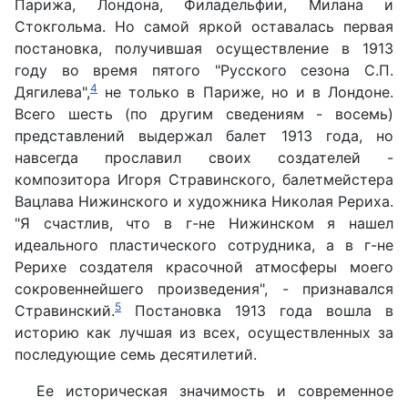
Парижа, Лондона, Филадельфии, Милана и
Стокгольма. Но самой яркой оставалась первая
постановка, получившая осуществление в 1913
году во время пятого "Русского сезона С.П.
4
Дягилева",
не только в Париже, но и в Лондоне.
Всего шесть (по другим сведениям - восемь)
представлений выдержал балет 1913 года, но
навсегда прославил своих создателей -
композитора Игоря Стравинского, балетмейстера
Вацлава Нижинского и художника Николая Рериха.
"Я счастлив, что в г-не Нижинском я нашел
идеального пластического сотрудника, а в г-не
Рерихе создателя красочной атмосферы моего
сокровеннейшего произведения", - признавался
5
Стравинский.
Постановка 1913 года вошла в
историю как лучшая из всех, осуществленных за
последующие семь десятилетий.
Ее историческая значимость и современное