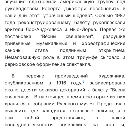
звучание вдохновили американскую труппу под
руководством Роберта Джоффри возобновить в
наши дни этот "утраченный шедевр". Осенью 1987
года реконструированному балету рукоплескали
зрители Лос-Анджелеса и Нью-Йорка. Первая же
постановка "Весны священной", разрушив
привычные музыкальные и хореографические
каноны, стала подлинным открытием.
Немаловажную роль в этом триумфе сыграло и
рериховское оформление спектакля.
В перечне произведений художника,
6
опубликованном в 1916 году,
зафиксировано
около десяти эскизов декораций к балету "Весна
священная". В настоящее время некоторые из них
хранятся в собрании Русского музея. Предстояло
выяснить, где находятся остальные эскизы, что
они собой представляют, в какой
последовательности появлялись на свет и,