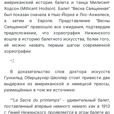
американский историк балета и танца Милисент
Ходсон (Millicent Hodson). Балет "Весна Священная"
был показан сначала в Нью-Йорке и Лос-Анжелесе,
а затем в Европе. Представление "Весны
Священной" превзошло все ожидания, подтвердив
предположение, что хореография Нижинского
вошла в историю балетного искусства, более того,
её можно назвать первым шагом современной
хореографии
1
".
В доказательство слов доктора искусств
Гунхильд Оберцаухер-Шюллер стоит привести две
выдержки из американской и немецкой прессы,
размещённых в том же источнике:
"
"Le Sacre du printemps" - удивительный балет,
поставленный впервые немного немало как в 1913
г. Гений Нижинского проявляется в этом балете во