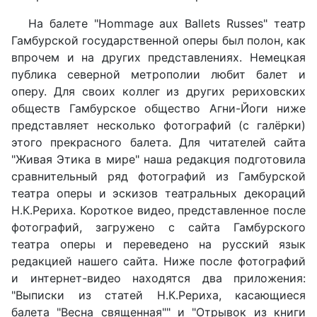
На балете "Hommage aux Ballets Russes" театр
Гамбурской государственной оперы был полон, как
впрочем и на других представлениях. Немецкая
публика северной метрополии любит балет и
оперу. Для своих коллег из других рериховских
обществ Гамбурское общество Агни-Йоги ниже
представляет несколько фотографий (с галёрки)
этого прекрасного балета. Для читателей сайта
"Живая Этика в мире" наша редакция подготовила
сравнительный ряд фотографий из Гамбурской
театра оперы и эскизов театральных декораций
Н.К.Рериха. Короткое видео, представленное после
фотографий, загружено с сайта Гамбурского
театра оперы и переведено на русский язык
редакцией нашего сайта. Ниже после фотографий
и интернет-видео находятся два приложения:
"Выписки из статей Н.К.Рериха, касающиеся
балета "Весна священная"" и "Отрывок из книги