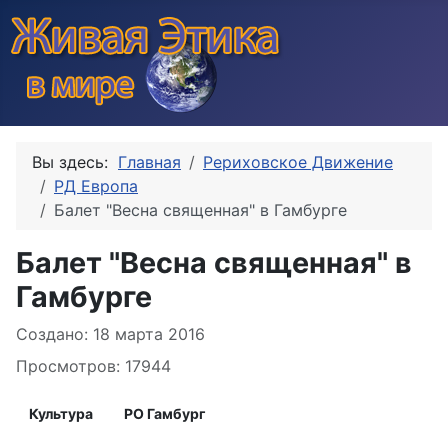
Вы здесь:
Главная
Рериховское Движение
РД Европа
Балет "Весна священная" в Гамбурге
Балет "Весна священная" в
Гамбурге
Информация о материале
Создано: 18 марта 2016
Просмотров: 17944
Культура
РО Гамбург