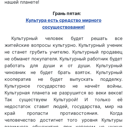
нашей планете!
Грань пятая:
Культура есть средство мирного
сосуществования!
Культурный человек будет решать все
житейские вопросы культурно. Культурный ученик
не станет грубить учителю. Культурный продавец
не обманет покупателя. Культурный работник будет
работать для души и от души. Культурный
чиновник не будет брать взяток. Культурный
кооператив не будет выпускать подделку.
Культурное государство не начнёт войны.
Культурная планета не разрушится во веки веков!
Так существуем Культурой! И только её
недостаток ставит людей, государства, мир на
край пропасти противостояния. Когда
человечество достигнет того уровня Культуры
взаимного общежития, при котором не нужно