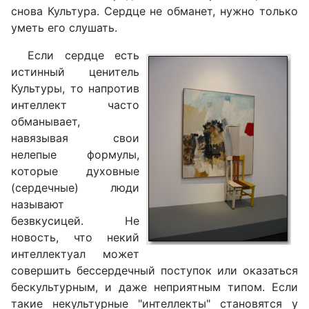
снова Культура. Сердце не обманет, нужно только
уметь его слушать.
Если сердце есть
истинный ценитель
Культуры, то напротив
интеллект часто
обманывает,
навязывая свои
нелепые формулы,
которые духовные
(сердечные) люди
называют
безвкусицей. Не
новость, что некий
интеллектуал может
совершить бессердечный поступок или оказаться
бескультурным, и даже неприятным типом. Если
такие некультурные "интеллекты" становятся у