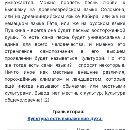
умножается. Можно пропеть песнь любви к
Высшему на древнееврейском языке Соломона,
или на древнеиндийском языке Кабира, или же на
немецком языке Гёте, или же на русском языке
Пушкина - всегда она будет песнью восторженной
души. То есть сама песнь будет универсальна и
едина для всего человечества, и именно это
стремление самопознания в его высшем
проявлении будет называться Культурой. Но что
же тогда есть сами языки? - спросят некоторые.
Ничто иное как местные внешние различия,
порождённые климатом и ландшафтом, которые
ещё иногда называют обычаями или местными
культурами. Вывод: нет местных культур, Культура
общечеловечна! (2)
Грань вторая:
Культура есть выражение духа.