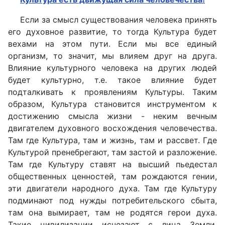
Если за смысл существования человека принять
его духовное развитие, то тогда Культура будет
вехами на этом пути. Если мы все единый
организм, то значит, мы влияем друг на друга.
Влияние культурного человека на других людей
будет культурно, т.е. такое влияние будет
подталкивать к проявлениям Культуры. Таким
образом, Культура становится инструментом к
достижению смысла жизни - неким вечным
двигателем духовного восхождения человечества.
Там где Культура, там и жизнь, там и рассвет. Где
Культурой пренебрегают, там застой и разложение.
Там где Культуру ставят на высший пьедестал
общественных ценностей, там рождаются гении,
эти двигатели народного духа. Там где Культуру
подминают под нужды потребительского сбыта,
там она вымирает, там не родятся герои духа.
Такие цивилизации исчезают с лица Земли,