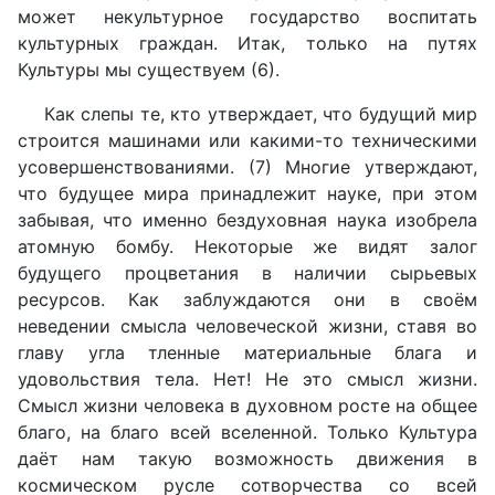
может некультурное государство воспитать
культурных граждан. Итак, только на путях
Культуры мы существуем (6).
Как слепы те, кто утверждает, что будущий мир
строится машинами или какими-то техническими
усовершенствованиями. (7) Многие утверждают,
что будущее мира принадлежит науке, при этом
забывая, что именно бездуховная наука изобрела
атомную бомбу. Некоторые же видят залог
будущего процветания в наличии сырьевых
ресурсов. Как заблуждаются они в своём
неведении смысла человеческой жизни, ставя во
главу угла тленные материальные блага и
удовольствия тела. Нет! Не это смысл жизни.
Смысл жизни человека в духовном росте на общее
благо, на благо всей вселенной. Только Культура
даёт нам такую возможность движения в
космическом русле сотворчества со всей