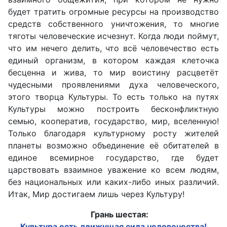
будет тратить огромные ресурсы на производство
средств собственного уничтожения, то многие
тяготы человеческие исчезнут. Когда люди поймут,
что им нечего делить, что всё человечество есть
единый организм, в котором каждая клеточка
бесценна и жива, то мир воистину расцветёт
чудесными проявлениями духа человеческого,
этого творца Культуры. То есть только на путях
Культуры можно построить бесконфликтную
семью, кооператив, государство, мир, вселенную!
Только благодаря культурному росту жителей
планеты возможно объединение её обитателей в
единое всемирное государство, где будет
царствовать взаимное уважение ко всем людям,
без национальных или каких-либо иных различий.
Итак, Мир достигаем лишь через Культуру!
Грань шестая:
Культура есть движущая сила человечества!