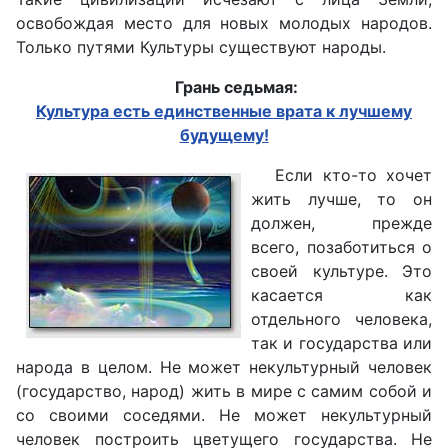
освобождая место для новых молодых народов.
Только путями Культуры существуют народы.
Грань седьмая:
Культура есть единственные врата к лучшему
будущему!
Если кто-то хочет
жить лучше, то он
должен, прежде
всего, позаботиться о
своей культуре. Это
касается как
отдельного человека,
так и государства или
народа в целом. Не может некультурный человек
(государство, народ) жить в мире с самим собой и
со своими соседями. Не может некультурный
человек построить цветущего государства. Не