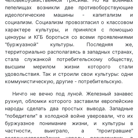
человекоубийственной трясины. Но на военных
пепелищах возникли две противоборствующие
идеологические машины - капитализм и
социализм. Социализм провозгласил о классовом
характере культуры, и принялся с помощью
цензуры и КГБ бороться со всеми проявлениями
"буржуазной" культуры. Последняя же,
территориально располагаясь в западных странах,
стала служанкой потребительскому обществу,
высшим мерилом жизни которого стали
удовольствия. Так и строили свои культуры: одни
коммунистическую, другие - потребительскую.
Ничто не вечно под луной. Железный занавес
рухнул, обломки которого заставили европейские
народы сделать два простых вывода. Западные
"победители" в холодной войне уверовали, что их
буржуазное понимание жизни, и культуры в
частности, выиграло, а "проигравшие"