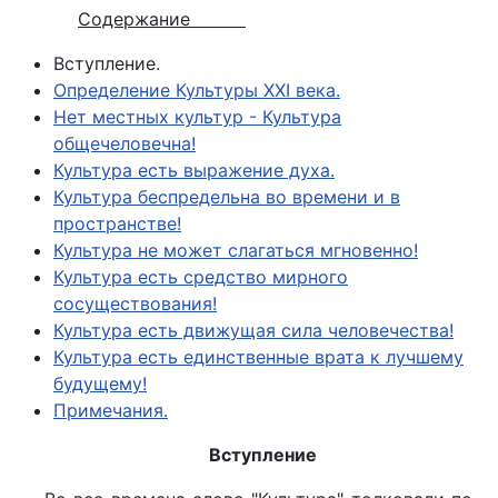
Содержание
Вступление.
Определение Культуры XXI века.
Нет местных культур - Культура
общечеловечна!
Культура есть выражение духа.
Культура беспредельна во времени и в
пространстве!
Культура не может слагаться мгновенно!
Культура есть средство мирного
сосуществования!
Культура есть движущая сила человечества!
Культура есть единственные врата к лучшему
будущему!
Примечания.
Вступление