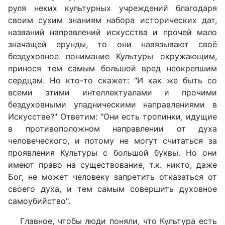
руля неких культурных учреждений благодаря
своим сухим знаниям набора исторических дат,
названий направлений искусства и прочей мало
значащей ерунды, то они навязывают своё
бездуховное понимание Культуры окружающим,
принося тем самым большой вред неокрепшим
сердцам. Но кто-то скажет: "И как же быть со
всеми этими интеллектуалами и прочими
бездуховными упадническими направлениями в
Искусстве?" Ответим: "Они есть тропинки, идущие
в противоположном направлении от духа
человеческого, и потому не могут считаться за
проявления Культуры с большой буквы. Но они
имеют право на существование, т.к. никто, даже
Бог, не может человеку запретить отказаться от
своего духа, и тем самым совершить духовное
самоубийство".
Главное, чтобы люди поняли, что Культура есть