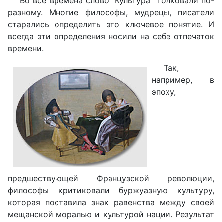
Во все времена слово "Культура" толковали по-
разному. Многие философы, мудрецы, писатели
старались определить это ключевое понятие. И
всегда эти определения носили на себе отпечаток
времени.
Так,
например, в
эпоху,
предшествующей Французской революции,
философы критиковали буржуазную культуру,
которая поставила знак равенства между своей
мещанской моралью и культурой нации. Результат