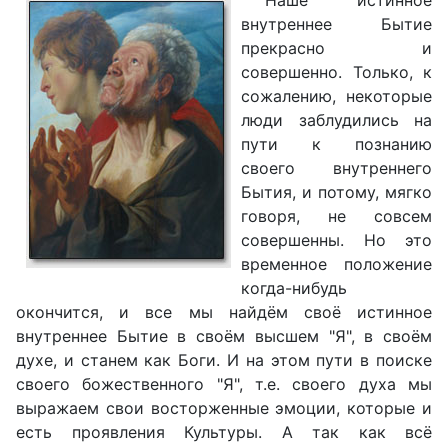
Наше истинное
внутреннее Бытие
прекрасно и
совершенно. Только, к
сожалению, некоторые
люди заблудились на
пути к познанию
своего внутреннего
Бытия, и потому, мягко
говоря, не совсем
совершенны. Но это
временное положение
когда-нибудь
окончится, и все мы найдём своё истинное
внутреннее Бытие в своём высшем "Я", в своём
духе, и станем как Боги. И на этом пути в поиске
своего божественного "Я", т.е. своего духа мы
выражаем свои восторженные эмоции, которые и
есть проявления Культуры. А так как всё