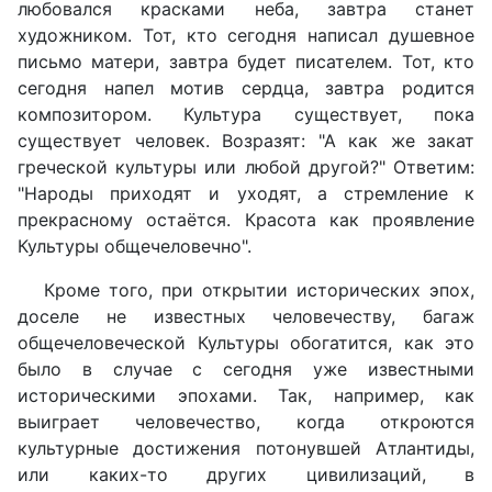
любовался красками неба, завтра станет
художником. Тот, кто сегодня написал душевное
письмо матери, завтра будет писателем. Тот, кто
сегодня напел мотив сердца, завтра родится
композитором. Культура существует, пока
существует человек. Возразят: "А как же закат
греческой культуры или любой другой?" Ответим:
"Народы приходят и уходят, а стремление к
прекрасному остаётся. Красота как проявление
Культуры общечеловечно".
Кроме того, при открытии исторических эпох,
доселе не известных человечеству, багаж
общечеловеческой Культуры обогатится, как это
было в случае с сегодня уже известными
историческими эпохами. Так, например, как
выиграет человечество, когда откроются
культурные достижения потонувшей Атлантиды,
или каких-то других цивилизаций, в