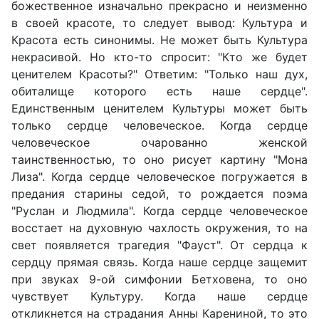
божественное изначально прекрасно и неизменно
в своей красоте, то следует вывод: Культура и
Красота есть синонимы. Не может быть Культура
некрасивой. Но кто-то спросит: "Кто же будет
ценителем Красоты?" Ответим: "Только наш дух,
обиталище которого есть наше сердце".
Единственным ценителем Культуры может быть
только сердце человеческое. Когда сердце
человеческое очарованно женской
таинственностью, то оно рисует картину "Мона
Лиза". Когда сердце человеческое погружается в
предания старины седой, то рождается поэма
"Руслан и Людмила". Когда сердце человеческое
восстает на духовную чахлость окружения, то на
свет появляется трагедия "Фауст". От сердца к
сердцу прямая связь. Когда наше сердце защемит
при звуках 9-ой симфонии Бетховена, то оно
чувствует Культуру. Когда наше сердце
откликнется на страдания Анны Карениной, то это