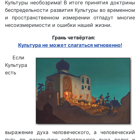
Культуры необозрима! В итоге принятия доктрины
беспредельности развития Культуры во временном
и пространственном измерении отпадут многие
несоизмеримости и ошибки нашей жизни.
Грань четвёртая:
Культура не может слагаться мгновенно!
Если
Культура
есть
выражение духа человеческого, а человеческий
путь по раскрытию собственного духа долог и