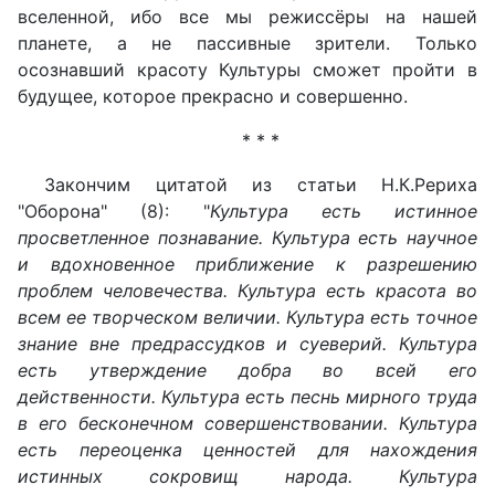
вселенной, ибо все мы режиссёры на нашей
планете, а не пассивные зрители. Только
осознавший красоту Культуры сможет пройти в
будущее, которое прекрасно и совершенно.
* * *
Закончим цитатой из статьи Н.К.Рериха
"Оборона" (8): "
Культура есть истинное
просветленное познавание. Культура есть научное
и вдохновенное приближение к разрешению
проблем человечества. Культура есть красота во
всем ее творческом величии. Культура есть точное
знание вне предрассудков и суеверий. Культура
есть утверждение добра во всей его
действенности. Культура есть песнь мирного труда
в его бесконечном совершенствовании. Культура
есть переоценка ценностей для нахождения
истинных сокровищ народа. Культура