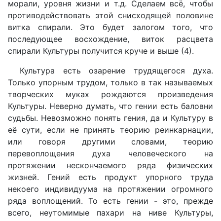
морали, уровня жизни и т.д. Сделаем всё, чтобы
противодействовать этой снисходящей половине
витка спирали. Это будет залогом того, что
последующее восхождение, виток расцвета
спирали Культуры получится круче и выше (4).
Культура есть озарение трудящегося духа.
Только упорным трудом, только в так называемых
творческих муках рождаются произведения
Культуры. Неверно думать, что гении есть баловни
судьбы. Невозможно понять гения, да и Культуру в
её сути, если не принять теорию реинкарнации,
или говоря другими словами, теорию
перевоплощения духа человеческого на
протяжении нескончаемого ряда физических
жизней. Гений есть продукт упорного труда
некоего индивидуума на протяжении огромного
ряда воплощений. То есть гении - это, прежде
всего, неутомимые пахари на ниве Культуры,