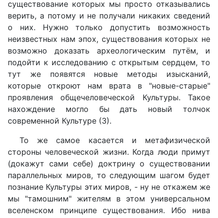
существование которых мы просто отказывались
верить, а потому и не получали никаких сведений
о них. Нужно только допустить возможность
неизвестных нам эпох, существования которых не
возможно доказать археологическим путём, и
подойти к исследованию с открытым сердцем, то
тут же появятся новые методы изысканий,
которые откроют нам врата в "новые-старые"
проявления общечеловеческой Культуры. Такое
нахождение могло бы дать новый толчок
современной Культуре (3).
То же самое касается и метафизической
стороны человеческой жизни. Когда люди примут
(докажут сами себе) доктрину о существовании
параллельных миров, то следующим шагом будет
познание Культуры этих миров, - ну не откажем же
мы "тамошним" жителям в этом универсальном
вселенском принципе существования. Ибо нива