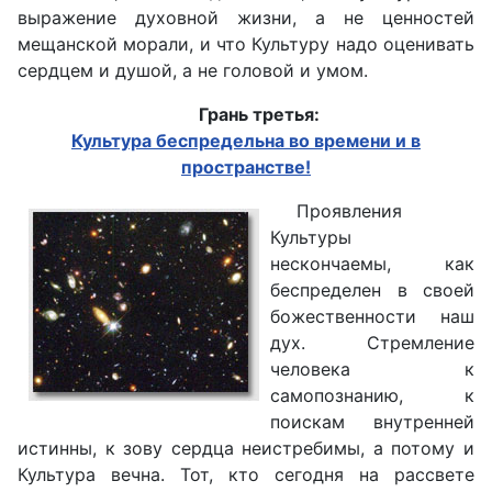
выражение духовной жизни, а не ценностей
мещанской морали, и что Культуру надо оценивать
сердцем и душой, а не головой и умом.
Грань третья:
Культура беспредельна во времени и в
пространстве!
Проявления
Культуры
нескончаемы, как
беспределен в своей
божественности наш
дух. Стремление
человека к
самопознанию, к
поискам внутренней
истинны, к зову сердца неистребимы, а потому и
Культура вечна. Тот, кто сегодня на рассвете