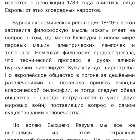
известен - революция 1789 года очистила лицо
Европы от этих зловредных наростов.
Бурная экономическая революция 18-19-х веков
заставила философскую мысль искать ответ на
вопрос о том, где место Культуры в новом мире
паровых машин, электрических лампочек и
телеграфа. Немецкая философия предостерегала,
что технический прогресс в руках алчной
буржуазии нивелирует Культуру до ширпотреба.
Но европейское общество в погоне за дешёвыми
развлечениями не пожелало принять выводы
классической философии, и тогда следует обвал
общества - народы погружаются в ужас двух
мировых войн, поставивших вопрос о самом
существовании человечества.
Но волею Высшего Разума мы всё же
выбрались из этой страшной