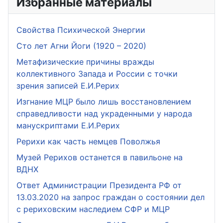
Избранные материалы
Свойства Психической Энергии
Сто лет Агни Йоги (1920 – 2020)
Метафизические причины вражды
коллективного Запада и России с точки
зрения записей Е.И.Рерих
Изгнание МЦР было лишь восстановлением
справедливости над украденными у народа
манускриптами Е.И.Рерих
Рерихи как часть немцев Поволжья
Музей Рерихов останется в павильоне на
ВДНХ
Ответ Администрации Президента РФ от
13.03.2020 на запрос граждан о состоянии дел
с рериховским наследием СФР и МЦР