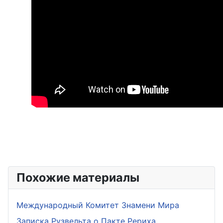
Похожие материалы
Международный Комитет Знамени Мира
Записка Рузвельта о Пакте Рериха