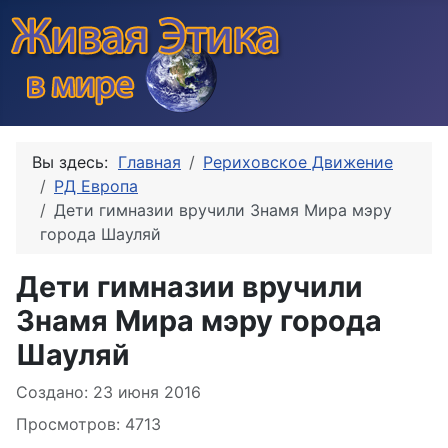
Вы здесь:
Главная
Рериховское Движение
РД Европа
Дети гимназии вручили Знамя Мира мэру
города Шауляй
Дети гимназии вручили
Знамя Мира мэру города
Шауляй
Информация о материале
Создано: 23 июня 2016
Просмотров: 4713