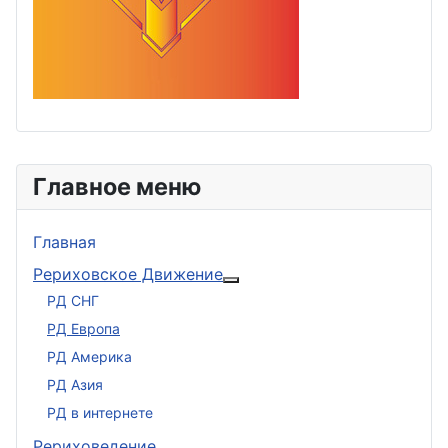
Главное меню
Главная
Рериховское Движение
Подробнее: Рериховское 
РД СНГ
РД Европа
РД Америка
РД Азия
РД в интернете
Рериховедение