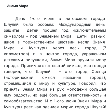
Знамя Мира
День 1-ого июня в литовском городе
Шяуляй было особым: Международный день
защиты детей прошёл под исключительным
символом – под Знаменем Мира! Дети разных
школ в торжественном шествии несли Знамя
Мира и Культуры через весь город (7
километров) и в центре города, украшенном
детскими рисунками, Знамя Мира вручили мэру
города. Принимая этот святой символ, мэр города
говорил, что Шяуляй – это город Солнца
(исторический смысл названия города),
стремящийся к миру и культуре. Говорил, что
принять Знамя Мира из рук молодёжи большая
ему радость, но ещё большая ответственность и
самообязательство. И с 1-ого июня Знамя Мира и
Культуры реет над зданием мэрии города Шяуляй!