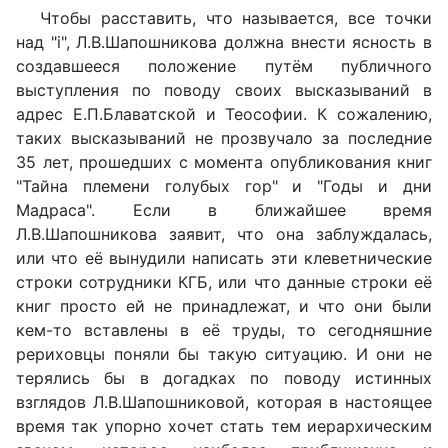
Чтобы расставить, что называется, все точки
над "i", Л.В.Шапошникова должна внести ясность в
создавшееся положение путём публичного
выступления по поводу своих высказываний в
адрес Е.П.Блаватской и Теософии. К сожалению,
таких высказываний не прозвучало за последние
35 лет, прошедших с момента опубликования книг
"Тайна племени голубых гор" и "Годы и дни
Мадраса". Если в ближайшее время
Л.В.Шапошникова заявит, что она заблуждалась,
или что её вынудили написать эти клеветнические
строки сотрудники КГБ, или что данные строки её
книг просто ей не принадлежат, и что они были
кем-то вставлены в её труды, то сегодняшние
рериховцы поняли бы такую ситуацию. И они не
терялись бы в догадках по поводу истинных
взглядов Л.В.Шапошниковой, которая в настоящее
время так упорно хочет стать тем иерархическим