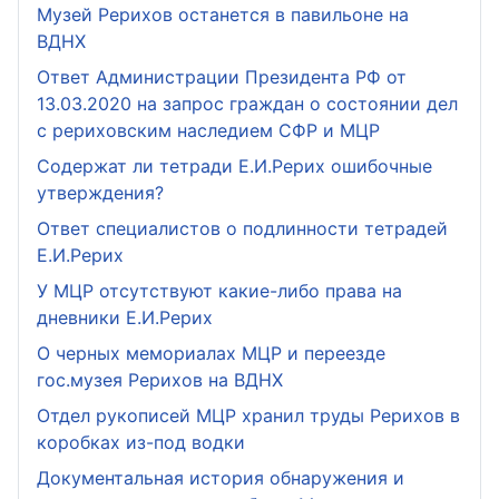
Музей Рерихов останется в павильоне на
ВДНХ
Ответ Администрации Президента РФ от
13.03.2020 на запрос граждан о состоянии дел
с рериховским наследием СФР и МЦР
Содержат ли тетради Е.И.Рерих ошибочные
утверждения?
Ответ специалистов о подлинности тетрадей
Е.И.Рерих
У МЦР отсутствуют какие-либо права на
дневники Е.И.Рерих
О черных мемориалах МЦР и переезде
гос.музея Рерихов на ВДНХ
Отдел рукописей МЦР хранил труды Рерихов в
коробках из-под водки
Документальная история обнаружения и