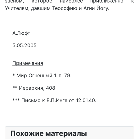
звеном, которое наиболее приближенно к
Учителям, давшим Теософию и Агни Йогу.
А.Люфт
5.05.2005
Примечания
* Мир Огненный 1. п. 79.
** Иерархия, 408
*** Письмо к Е.П.Инге от 12.01.40.
Похожие материалы