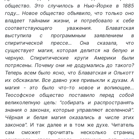
общество. Это случилось в Нью-Йорке в 1885
году... Новое общество объявило, что только оно
владеет тайнами жизни, и потребовало к себе
соответствующего уважения. Блаватская
выступила с программным заявлением в
спиритической прессе... Она сказала, что
существует магия, которая делится на белую и
черную. Спиритические круги Америки были
потрясены. Почему они не додумались до такого?
Теперь всем было ясно, что Блаватская и Олькотт
их обскакали. Все давно уже привыкли к духам. А
магия - это было что-то новое и вопиющее…
Теософское общество поставило перед собой
великолепную цель: "собирать и распространять
знания о законах, которые управляют вселенной".
Чёрная и белая магия оказались в числе этих
законов".
И так далее и в том же духе. Читатель
сам сможет прочитать несколько страниц