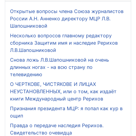
Открытые вопросы члена Союза журналистов
России А.Н. Анненко директору МЦР Л.В.
Шапошниковой
Несколько вопросов главному редактору
сборника Защитим имя и наследие Рерихов
Л.В.Шапошниковой
Снова ложь Л.В.Шапошниковой на очень
длинных ногах - на всю страну по
телевидению
О ЧЕРТКОВЕ, ЧИСТЯКОВЕ И ЛИЦАХ
НЕУСТАНОВЛЕННЫХ, или о том, как издаёт
книги Международный центр Рерихов
Признания президента МЦР: я попал как кур в
ощип
Правда о передаче наследия Рерихов.
Свидетельство очевидца