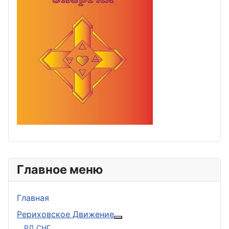
Главное меню
Главная
Рериховское Движение
Подробнее: Рериховское 
РД СНГ