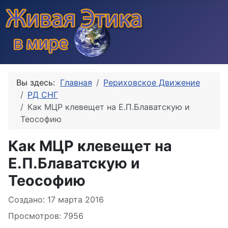
Вы здесь:
Главная
Рериховское Движение
РД СНГ
Как МЦР клевещет на Е.П.Блаватскую и
Теософию
Как МЦР клевещет на
Е.П.Блаватскую и
Теософию
Информация о материале
Создано: 17 марта 2016
Просмотров: 7956