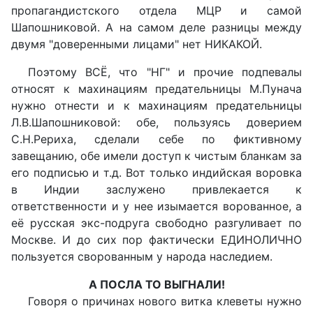
пропагандистского отдела МЦР и самой
Шапошниковой. А на самом деле разницы между
двумя "доверенными лицами" нет НИКАКОЙ.
Поэтому ВСЁ, что "НГ" и прочие подпевалы
относят к махинациям предательницы М.Пунача
нужно отнести и к махинациям предательницы
Л.В.Шапошниковой: обе, пользуясь доверием
С.Н.Рериха, сделали себе по фиктивному
завещанию, обе имели доступ к чистым бланкам за
его подписью и т.д. Вот только индийская воровка
в Индии заслужено привлекается к
ответственности и у нее изымается ворованное, а
её русская экс-подруга свободно разгуливает по
Москве. И до сих пор фактически ЕДИНОЛИЧНО
пользуется сворованным у народа наследием.
А ПОСЛА ТО ВЫГНАЛИ!
Говоря о причинах нового витка клеветы нужно