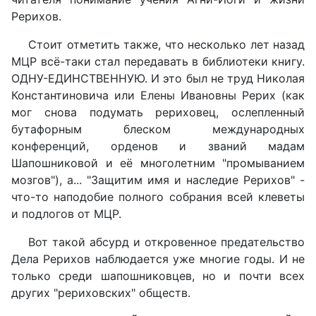
Рерихов.
Стоит отметить также, что несколько лет назад
МЦР всё-таки стал передавать в библиотеки книгу.
ОДНУ-ЕДИНСТВЕННУЮ. И это был не труд Николая
Константиновича или Елены Ивановны Рерих (как
мог снова подумать рериховец, ослепленный
бутафорным блеском международных
конференций, орденов и званий мадам
Шапошниковой и её многолетним "промыванием
мозгов"), а... "Защитим имя и наследие Рерихов" -
что-то наподобие полного собрания всей клеветы
и подлогов от МЦР.
Вот такой абсурд и откровенное предательство
Дела Рерихов наблюдается уже многие годы. И не
только среди шапошниковцев, но и почти всех
других "рериховских" обществ.