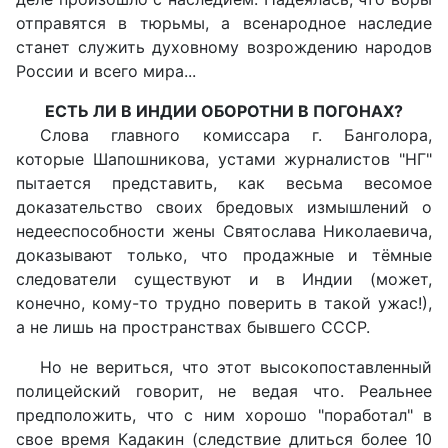
отправятся в тюрьмы, а всенародное наследие
станет служить духовному возрождению народов
России и всего мира...
ЕСТЬ ЛИ В ИНДИИ ОБОРОТНИ В ПОГОНАХ?
Слова главного комиссара г. Банголора,
которые Шапошникова, устами журналистов "НГ"
пытается представить, как весьма весомое
доказательство своих бредовых измышлений о
недееспособности жены Святослава Николаевича,
доказывают только, что продажные и тёмные
следователи существуют и в Индии (может,
конечно, кому-то трудно поверить в такой ужас!),
а не лишь на пространствах бывшего СССР.
Но не вериться, что этот высокопоставленный
полицейский говорит, не ведая что. Реальнее
предположить, что с ним хорошо "поработал" в
свое время Кадакин (следствие длиться более 10