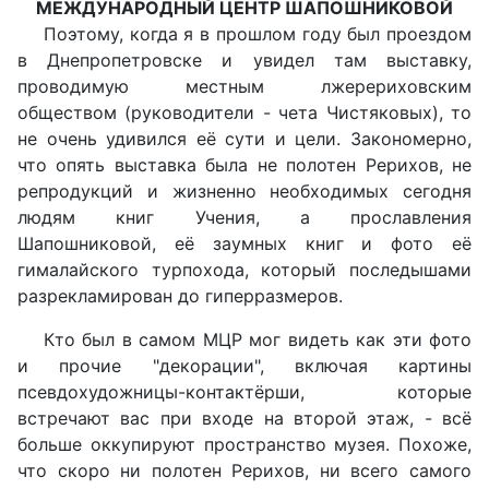
МЕЖДУНАРОДНЫЙ ЦЕНТР ШАПОШНИКОВОЙ
Поэтому, когда я в прошлом году был проездом
в Днепропетровске и увидел там выставку,
проводимую местным лжерериховским
обществом (руководители - чета Чистяковых), то
не очень удивился её сути и цели. Закономерно,
что опять выставка была не полотен Рерихов, не
репродукций и жизненно необходимых сегодня
людям книг Учения, а прославления
Шапошниковой, её заумных книг и фото её
гималайского турпохода, который последышами
разрекламирован до гиперразмеров.
Кто был в самом МЦР мог видеть как эти фото
и прочие "декорации", включая картины
псевдохудожницы-контактёрши, которые
встречают вас при входе на второй этаж, - всё
больше оккупируют пространство музея. Похоже,
что скоро ни полотен Рерихов, ни всего самого