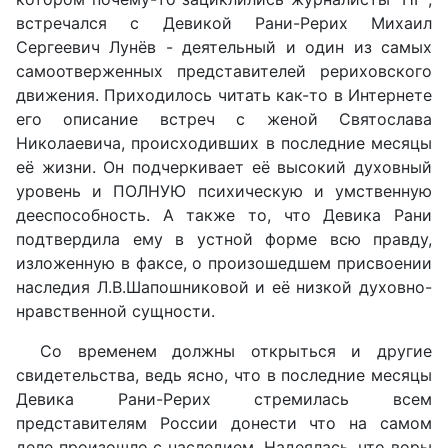
встречался с Девикой Рани-Рерих Михаил
Сергеевич Лунёв - деятельный и один из самых
самоотверженных представителей рериховского
движения. Приходилось читать как-то в Интернете
его описание встреч с женой Святослава
Николаевича, происходивших в последние месяцы
её жизни. Он подчеркивает её высокий духовный
уровень и ПОЛНУЮ психическую и умственную
дееспособность. А также то, что Девика Рани
подтвердила ему в устной форме всю правду,
изложенную в факсе, о произошедшем присвоении
наследия Л.В.Шапошниковой и её низкой духовно-
нравственной сущности.
Со временем должны открыться и другие
свидетельства, ведь ясно, что в последние месяцы
Девика Рани-Рерих стремилась всем
представителям России донести что на самом
деле произошло с наследием. Надеялась, что воры