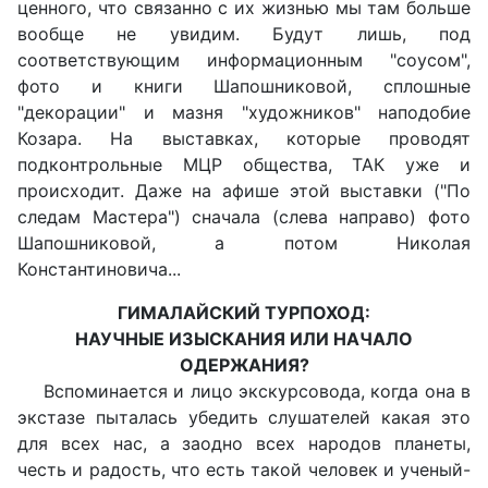
ценного, что связанно с их жизнью мы там больше
вообще не увидим. Будут лишь, под
соответствующим информационным "соусом",
фото и книги Шапошниковой, сплошные
"декорации" и мазня "художников" наподобие
Козара. На выставках, которые проводят
подконтрольные МЦР общества, ТАК уже и
происходит. Даже на афише этой выставки ("По
следам Мастера") сначала (слева направо) фото
Шапошниковой, а потом Николая
Константиновича...
ГИМАЛАЙСКИЙ ТУРПОХОД:
НАУЧНЫЕ ИЗЫСКАНИЯ ИЛИ НАЧАЛО
ОДЕРЖАНИЯ?
Вспоминается и лицо экскурсовода, когда она в
экстазе пыталась убедить слушателей какая это
для всех нас, а заодно всех народов планеты,
честь и радость, что есть такой человек и ученый-