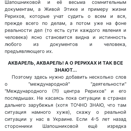
Шапошниковой и её весьма сомнительным
документам, а Живой Этике и примеру жизни
Рерихов, которые учат судить о всем и вся,
прежде всего по делам, а потом уже на фоне
реальности дел (то есть сути каждого явления и
человека) ясно становится видна и истинность
любого из документов и человека,
предъявляющего их.
АКВАРЕЛЬ, АКВАРЕЛЬ! А О РЕРИХАХ И ТАК ВСЕ
ЗНАЮТ...
Поэтому здесь нужно добавить несколько слов
о "международной" "деятельности"
"Международного (?!) центра Рерихов" и его
последышах. Не касаясь пока ситуации в странах
дальнего зарубежья (хотя ТОЧНО ЗНАЮ, что там
ситуация намного хуже), скажу о реальной
ситуации у нас в Украине. Если 4-5 лет назад
сторонники Шапошниковой ещё изредка