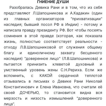
ГНИЕНИЕ ДУШИ
Разобралась Девика Рани и в том, что из себя
представляют Л.Шапошникова и А.Кадакин (один
из главных организаторов "прихватизации"
наследия; бывший посол РФ в Индии) - потому и
написала правду президенту РФ. Вот чтобы посеять
сомнения в этой правде (которая, как показала
жизнь, полностью соответствует реальности -
отходу Л.В.Шапошниковой от служения общему
благу и единоличному захвату бесценного
наследия) "доверенное лицо" (Л.В.Шапошникова) и
пытается принизить клеветой духовный и
умственный уровень жены С.Н.Рериха. Если же
вспомнить, с КАКОЙ сердечной теплотой
отзывались в письмах о Девике Рани Николай
Константинович и Елена Ивановна, что считали её
своей ДОЧЕРЬЮ, то становится видна вся
мерзость и низость измышлений "доверенного
лица".