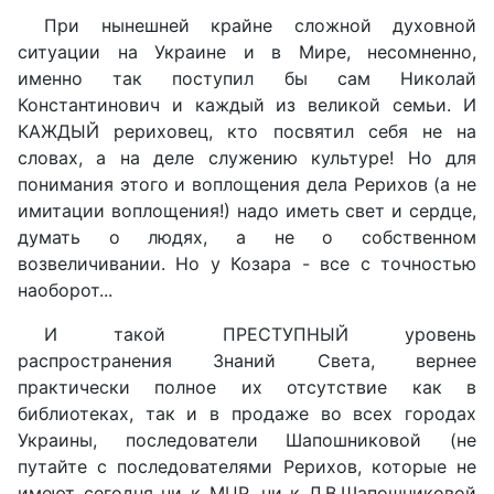
При нынешней крайне сложной духовной
ситуации на Украине и в Мире, несомненно,
именно так поступил бы сам Николай
Константинович и каждый из великой семьи. И
КАЖДЫЙ рериховец, кто посвятил себя не на
словах, а на деле служению культуре! Но для
понимания этого и воплощения дела Рерихов (а не
имитации воплощения!) надо иметь свет и сердце,
думать о людях, а не о собственном
возвеличивании. Но у Козара - все с точностью
наоборот...
И такой ПРЕСТУПНЫЙ уровень
распространения Знаний Света, вернее
практически полное их отсутствие как в
библиотеках, так и в продаже во всех городах
Украины, последователи Шапошниковой (не
путайте с последователями Рерихов, которые не
имеют сегодня ни к МЦР, ни к Л.В.Шапошниковой