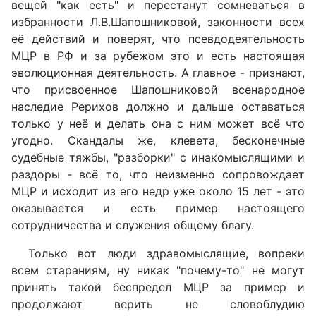
вещей "как есть" и перестанут сомневаться в
избранности Л.В.Шапошниковой, законности всех
её действий и поверят, что псевдодеятельность
МЦР в РФ и за рубежом это и есть настоящая
эволюционная деятельность. А главное - признают,
что присвоенное Шапошниковой всенародное
наследие Рерихов должно и дальше оставаться
только у неё и делать она с ним может всё что
угодно. Скандалы же, клевета, бесконечные
судебные тяжбы, "разборки" с инакомыслящими и
раздоры - всё то, что неизменно сопровождает
МЦР и исходит из его недр уже около 15 лет - это
оказывается и есть пример настоящего
сотрудничества и служения общему благу.
Только вот люди здравомыслящие, вопреки
всем стараниям, ну никак "почему-то" не могут
принять такой беспредел МЦР за пример и
продолжают верить не словоблудию