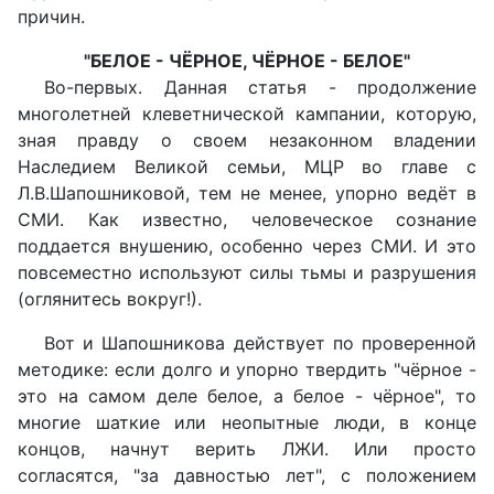
причин.
"БЕЛОЕ - ЧЁРНОЕ, ЧЁРНОЕ - БЕЛОЕ"
Во-первых. Данная статья - продолжение
многолетней клеветнической кампании, которую,
зная правду о своем незаконном владении
Наследием Великой семьи, МЦР во главе с
Л.В.Шапошниковой, тем не менее, упорно ведёт в
СМИ. Как известно, человеческое сознание
поддается внушению, особенно через СМИ. И это
повсеместно используют силы тьмы и разрушения
(оглянитесь вокруг!).
Вот и Шапошникова действует по проверенной
методике: если долго и упорно твердить "чёрное -
это на самом деле белое, а белое - чёрное", то
многие шаткие или неопытные люди, в конце
концов, начнут верить ЛЖИ. Или просто
согласятся, "за давностью лет", с положением