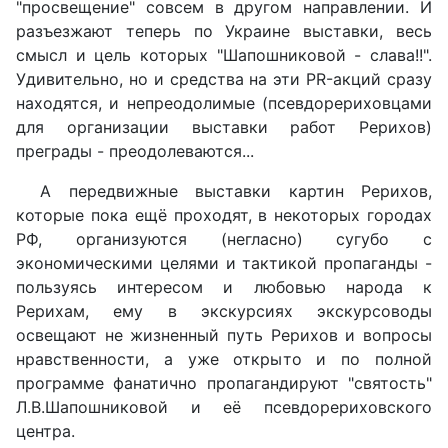
"просвещение" совсем в другом направлении. И
разъезжают теперь по Украине выставки, весь
смысл и цель которых "Шапошниковой - слава!!".
Удивительно, но и средства на эти PR-акций сразу
находятся, и непреодолимые (псевдорериховцами
для организации выставки работ Рерихов)
преграды - преодолеваются...
А передвижные выставки картин Рерихов,
которые пока ещё проходят, в некоторых городах
РФ, организуются (негласно) сугубо с
экономическими целями и тактикой пропаганды -
пользуясь интересом и любовью народа к
Рерихам, ему в экскурсиях экскурсоводы
освещают не жизненный путь Рерихов и вопросы
нравственности, а уже открыто и по полной
программе фанатично пропагандируют "святость"
Л.В.Шапошниковой и её псевдорериховского
центра.