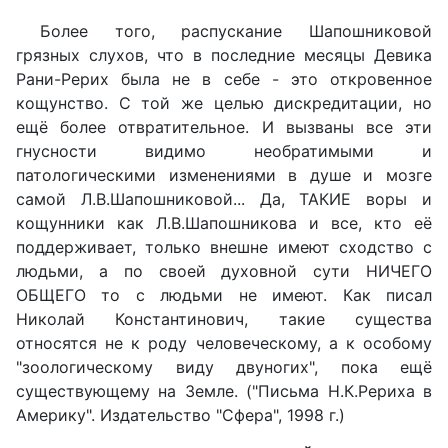
Более того, распускание Шапошниковой
грязных слухов, что в последние месяцы Девика
Рани-Рерих была не в себе - это откровенное
кощунство. С той же целью дискредитации, но
ещё более отвратительное. И вызваны все эти
гнусности видимо необратимыми и
патологическими изменениями в душе и мозге
самой Л.В.Шапошниковой... Да, ТАКИЕ воры и
кощунники как Л.В.Шапошникова и все, кто её
поддерживает, только внешне имеют сходство с
людьми, а по своей духовной сути НИЧЕГО
ОБЩЕГО то с людьми не имеют. Как писал
Николай Константинович, такие существа
относятся не к роду человеческому, а к особому
"зоологическому виду двуногих", пока ещё
существующему на Земле. ("Письма Н.К.Рериха в
Америку". Издательство "Сфера", 1998 г.)