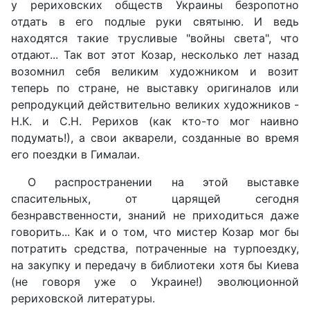
у рериховских обществ Украины безропотно
отдать в его подлые руки святыню. И ведь
находятся такие трусливые "войны света", что
отдают... Так вот этот Козар, несколько лет назад
возомнил себя великим художником и возит
теперь по стране, не выставку оригиналов или
репродукций действительно великих художников -
Н.К. и С.Н. Рерихов (как кто-то мог наивно
подумать!), а свои акварели, созданные во время
его поездки в Гималаи.
О распространении на этой выставке
спасительных, от царящей сегодня
безнравственности, знаний не приходиться даже
говорить... Как и о том, что мистер Козар мог бы
потратить средства, потраченные на турпоездку,
на закупку и передачу в библиотеки хотя бы Киева
(не говоря уже о Украине!) эволюционной
рериховской литературы.