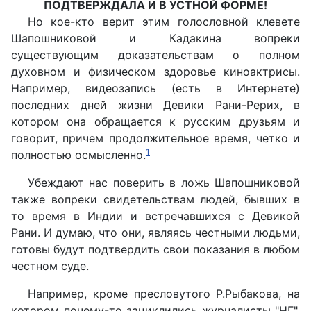
ПОДТВЕРЖДАЛА И В УСТНОЙ ФОРМЕ!
Но кое-кто верит этим голословной клевете
Шапошниковой и Кадакина вопреки
существующим доказательствам о полном
духовном и физическом здоровье киноактрисы.
Например, видеозапись (есть в Интернете)
последних дней жизни Девики Рани-Рерих, в
котором она обращается к русским друзьям и
говорит, причем продолжительное время, четко и
1
полностью осмысленно.
Убеждают нас поверить в ложь Шапошниковой
также вопреки свидетельствам людей, бывших в
то время в Индии и встречавшихся с Девикой
Рани. И думаю, что они, являясь честными людьми,
готовы будут подтвердить свои показания в любом
честном суде.
Например, кроме пресловутого Р.Рыбакова, на
котором почему-то зациклились журналисты "НГ",