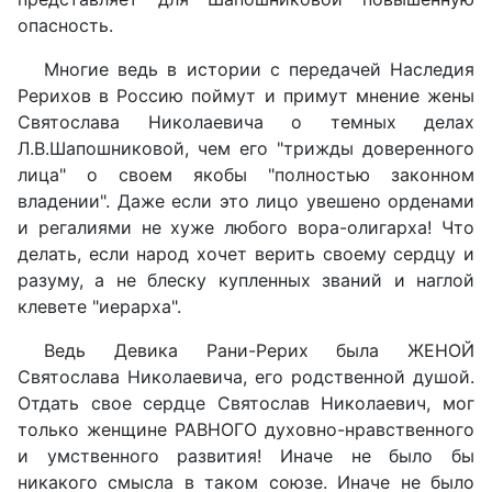
опасность.
Многие ведь в истории с передачей Наследия
Рерихов в Россию поймут и примут мнение жены
Святослава Николаевича о темных делах
Л.В.Шапошниковой, чем его "трижды доверенного
лица" о своем якобы "полностью законном
владении". Даже если это лицо увешено орденами
и регалиями не хуже любого вора-олигарха! Что
делать, если народ хочет верить своему сердцу и
разуму, а не блеску купленных званий и наглой
клевете "иерарха".
Ведь Девика Рани-Рерих была ЖЕНОЙ
Святослава Николаевича, его родственной душой.
Отдать свое сердце Святослав Николаевич, мог
только женщине РАВНОГО духовно-нравственного
и умственного развития! Иначе не было бы
никакого смысла в таком союзе. Иначе не было