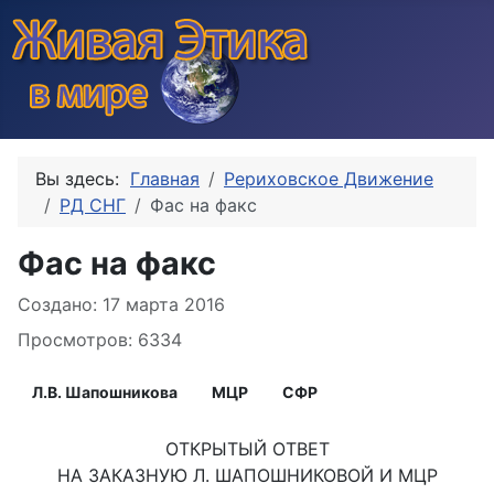
Вы здесь:
Главная
Рериховское Движение
РД СНГ
Фас на факс
Фас на факс
Информация о материале
Создано: 17 марта 2016
Просмотров: 6334
Л.В. Шапошникова
МЦР
СФР
ОТКРЫТЫЙ ОТВЕТ
НА ЗАКАЗНУЮ Л. ШАПОШНИКОВОЙ И МЦР