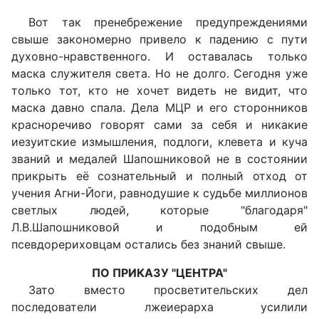
Вот так пренебрежение предупреждениями
свыше закономерно привело к падению с пути
духовно-нравственного. И оставалась только
маска служителя света. Но не долго. Сегодня уже
только тот, кто не хочет видеть не видит, что
маска давно спала. Дела МЦР и его сторонников
красноречиво говорят сами за себя и никакие
иезуитские измышления, подлоги, клевета и куча
званий и медалей Шапошниковой не в состоянии
прикрыть её сознательный и полный отход от
учения Агни-Йоги, равнодушие к судьбе миллионов
светлых людей, которые "благодаря"
Л.В.Шапошниковой и подобным ей
псевдорериховцам остались без знаний свыше.
ПО ПРИКАЗУ "ЦЕНТРА"
Зато вместо просветительских дел
последователи лжеиерарха усилили