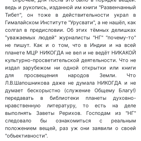
ведь и рукопись, изданной им книги "Развенчанный
Тибет", он тоже в действительности украл в
Гималайском Институте "Урусвати", а не нашёл, как
солгал в предисловии. Об этих тёмных делишках
"уважаемых людей" журналисты "НГ" "почему-то"
не пишут. Как и о том, что в Индии и на всей
планете МЦР НИКОГДА не вел и не ведёт НИКАКОЙ
культурно-просветительской деятельности. Что не
издал зарубежом ни одной открытки или книги
для просвещения народов Земли. Что
Л.В.Шапошникова даже не думала НИКОГДА и не
думает бескорыстно (служение Общему Благу!)
передавать в библиотеки планеты духовно-
нравственную литературу, то есть на деле
выполнять Заветы Рерихов. Господам из "НГ"
следовало бы ознакомиться с реальным
положением вещей, раз уж они заявили о своей
"объективности".