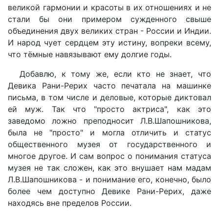
великой гармонии и красоты в их отношениях и не
стали бы они примером сужденного свыше
объединения двух великих стран - России и Индии.
И народ чует сердцем эту истину, вопреки всему,
что тёмные навязывают ему долгие годы.
Добавлю, к тому же, если кто не знает, что
Девика Рани-Рерих часто печатала на машинке
письма, в том числе и деловые, которые диктовал
ей муж. Так что "просто актриса", как это
заведомо ложно преподносит Л.В.Шапошникова,
была не "просто" и могла отличить и статус
общественного музея от государственного и
многое другое. И сам вопрос о понимания статуса
музея не так сложен, как это внушает нам мадам
Л.В.Шапошникова - и понимание его, конечно, было
более чем доступно Девике Рани-Рерих, даже
находясь вне пределов России.