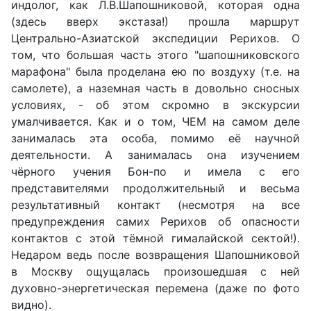
индолог, как Л.В.Шапошниковой, которая одна
(здесь вверх экстаза!) прошла маршрут
Центрально-Азиатской экспедиции Рерихов. О
том, что большая часть этого "шапошниковского
марафона" была проделана ею по воздуху (т.е. на
самолете), а наземная часть в довольно сносных
условиях, - об этом скромно в экскурсии
умалчивается. Как и о том, ЧЕМ на самом деле
занималась эта особа, помимо её научной
деятельности. А занималась она изучением
чёрного учения Бон-по и имела с его
представителями продолжительный и весьма
результативный контакт (несмотря на все
предупреждения самих Рерихов об опасности
контактов с этой тёмной гималайской сектой!).
Недаром ведь после возвращения Шапошниковой
в Москву ощущалась произошедшая с ней
духовно-энергетическая перемена (даже по фото
видно).