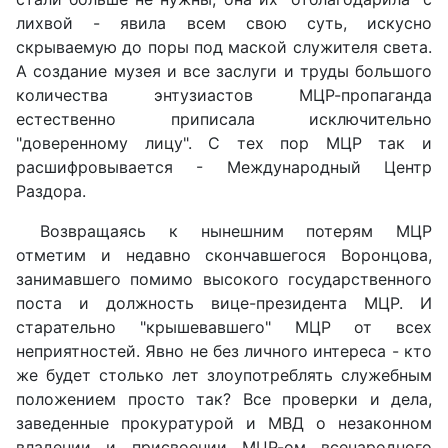
лихвой - явила всем свою суть, искусно
скрываемую до поры под маской служителя света.
А создание музея и все заслуги и труды большого
количества энтузиастов МЦР-пропаганда
естественно приписала исключительно
"доверенному лицу". С тех пор МЦР так и
расшифровывается - Международный Центр
Раздора.
Возвращаясь к нынешним потерям МЦР
отметим и недавно скончавшегося Воронцова,
занимавшего помимо высокого государственного
поста и должность вице-президента МЦР. И
старательно "крышевавшего" МЦР от всех
неприятностей. Явно не без личного интереса - кто
же будет столько лет злоупотреблять служебным
положением просто так? Все проверки и дела,
заведенные прокуратурой и МВД о незаконном
владении и присвоении МЦР-ом всенародного