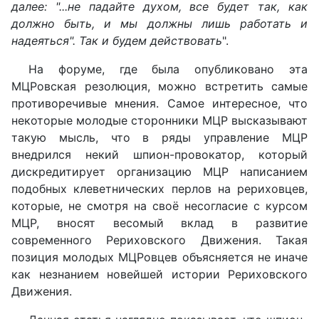
далее: "...не падайте духом, все будет так, как
должно быть, и мы должны лишь работать и
надеяться". Так и будем действовать
".
На форуме, где была опубликовано эта
МЦРовская резолюция, можно встретить самые
противоречивые мнения. Самое интересное, что
некоторые молодые сторонники МЦР высказывают
такую мысль, что в ряды управление МЦР
внедрился некий шпион-провокатор, который
дискредитирует организацию МЦР написанием
подобных клеветнических перлов на рериховцев,
которые, не смотря на своё несогласие с курсом
МЦР, вносят весомый вклад в развитие
современного Рериховского Движения. Такая
позиция молодых МЦРовцев объясняется не иначе
как незнанием новейшей истории Рериховского
Движения.