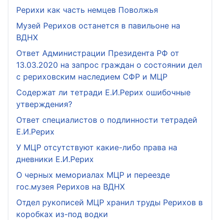
Рерихи как часть немцев Поволжья
Музей Рерихов останется в павильоне на
ВДНХ
Ответ Администрации Президента РФ от
13.03.2020 на запрос граждан о состоянии дел
с рериховским наследием СФР и МЦР
Содержат ли тетради Е.И.Рерих ошибочные
утверждения?
Ответ специалистов о подлинности тетрадей
Е.И.Рерих
У МЦР отсутствуют какие-либо права на
дневники Е.И.Рерих
О черных мемориалах МЦР и переезде
гос.музея Рерихов на ВДНХ
Отдел рукописей МЦР хранил труды Рерихов в
коробках из-под водки