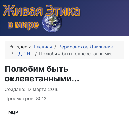
Вы здесь:
Главная
Рериховское Движение
РД СНГ
Полюбим быть оклеветанными...
Полюбим быть
оклеветанными...
Информация о материале
Создано: 17 марта 2016
Просмотров: 8012
МЦР