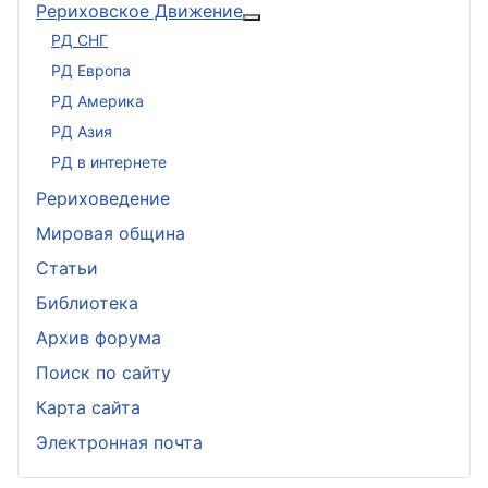
Рериховское Движение
Подробнее: Рериховское 
РД СНГ
РД Европа
РД Америка
РД Азия
РД в интернете
Рериховедение
Мировая община
Статьи
Библиотека
Архив форума
Поиск по сайту
Карта сайта
Электронная почта