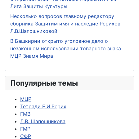
Лига Защиты Культуры
Несколько вопросов главному редактору
сборника Защитим имя и наследие Рерихов
Л.В.Шапошниковой
В Башкирии открыто уголовное дело о
незаконном использовании товарного знака
МЦР Знамя Мира
Популярные темы
МЦР
Тетради Е.И.Рерих
ГМВ
Л.В. Шапошникова
ГМР
СФР