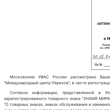
Московским УФАС России рассмотрено Ваше
"Международный центр Рерихов", в части регистрац
Согласно информации, представленной в У
зарегистрированного товарного знака "ЗНАМЯ МИРА" 
"О товарных знаках, знаках обслуживания и наимен