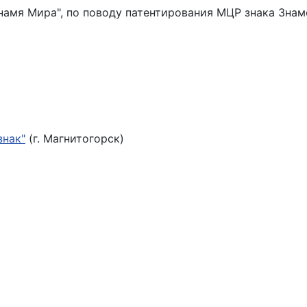
намя Мира", по поводу патентирования МЦР знака Знам
знак"
(г. Магнитогорск)