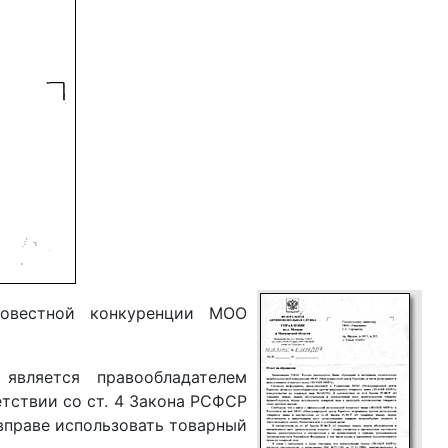
овестной конкуренции МОО
является правообладателем
етствии со ст. 4 Закона РСФСР
вправе использовать товарный