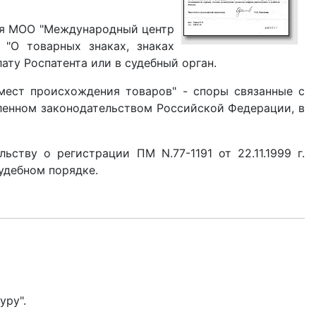
имя МОО "Международный центр
 "О товарных знаках, знаках
ту Роспатента или в судебный орган.
мест происхождения товаров" - споры связанные с
вленном законодательством Российской Федерации, в
ству о регистрации ПМ N.77-1191 от 22.11.1999 г.
удебном порядке.
уру".