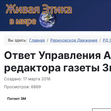
Вы здесь:
Главная
Рериховское Движение
РД 
Ответ Управления 
редактора газеты 
Информация о материале
Создано: 17 марта 2016
Просмотров: 6869
Патент ЗМ