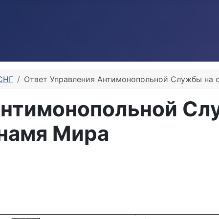
СНГ
Ответ Управления Антимонопольной Службы на 
Антимонопольной Сл
Знамя Мира