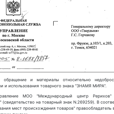
 обращение и материалы относительно недоброс
ии и использования товарного знака "ЗНАМЯ МИРА".
правление МОО "Международный центр Рерихов" 
(свидетельство на товарный знак N.269259). В соотв
ования мест происхождения товаров" правообладатель 