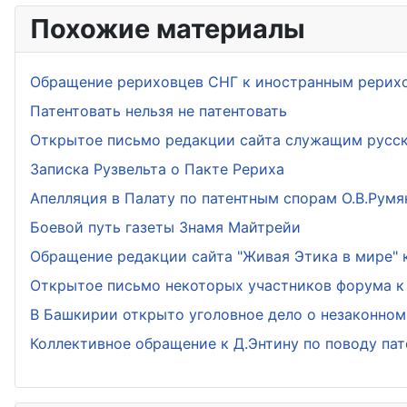
Похожие материалы
Обращение рериховцев СНГ к иностранным рерих
Патентовать нельзя не патентовать
Открытое письмо редакции сайта служащим русск
Записка Рузвельта о Пакте Рериха
Апелляция в Палату по патентным спорам О.В.Рум
Боевой путь газеты Знамя Майтрейи
Обращение редакции сайта "Живая Этика в мире" 
Открытое письмо некоторых участников форума к 
В Башкирии открыто уголовное дело о незаконном
Коллективное обращение к Д.Энтину по поводу пат