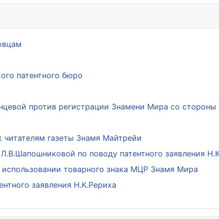
овцам
ого патентного бюро
янцевой против регистрации Знамени Мира со стороны
к читателям газеты Знамя Майтрейи
Л.В.Шапошниковой по поводу патентного заявления Н.
 использовании товарного знака МЦР Знамя Мира
ентного заявления Н.К.Рериха