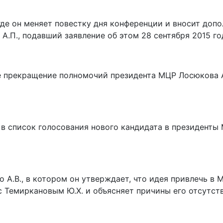
 где он меняет повестку дня конференции и вносит доп
П., подавший заявление об этом 28 сентября 2015 год
е прекращение полномочий президента МЦР Лосюкова А.П
 в список голосования нового кандидата в президенты
 А.В., в котором он утверждает, что идея привлечь 
 с Темиркановым Ю.Х. и объясняет причины его отсутст