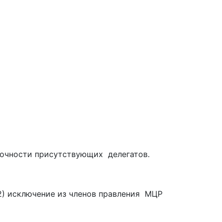
мочности присутствующих делегатов.
и 2) исключение из членов правления МЦР