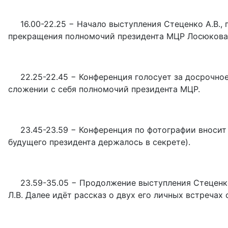
16.00-22.25 − Начало выступления Стеценко А.В.,
прекращения полномочий президента МЦР Лосюкова А.
22.25-22.45 − Конференция голосует за досрочно
сложении с себя полномочий президента МЦР.
23.45-23.59 − Конференция по фотографии вносит
будущего президента держалось в секрете).
23.59-35.05 − Продолжение выступления Стеценко
Л.В. Далее идёт рассказ о двух его личных встречах