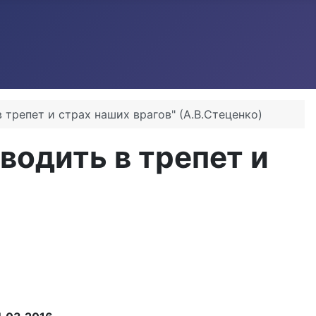
 трепет и страх наших врагов" (А.В.Стеценко)
водить в трепет и