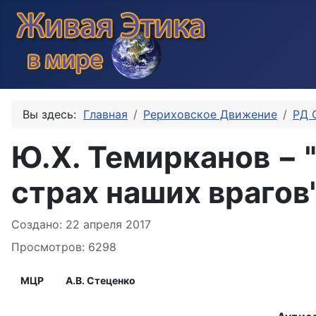
Вы здесь:
Главная
Рериховское Движение
РД 
Ю.Х. Темирканов − "
страх наших врагов
Информация о материале
Создано: 22 апреля 2017
Просмотров: 6298
МЦР
А.В. Стеценко