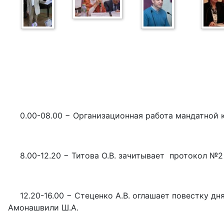
0.00-08.00 − Организационная работа мандатной 
8.00-12.20 − Титова О.В. зачитывает протокол 
12.20-16.00 − Стеценко А.В. оглашает повестку д
Амонашвили Ш.А.