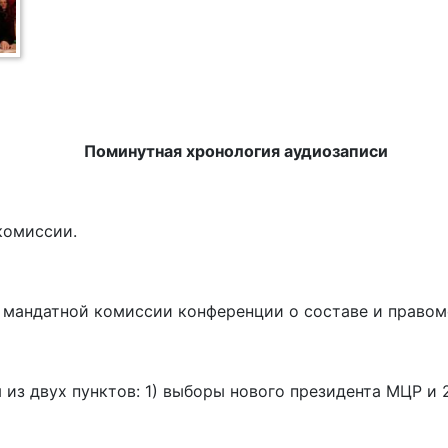
Поминутная хронология аудиозаписи
комиссии.
№2 мандатной комиссии конференции о составе и право
ня из двух пунктов: 1) выборы нового президента МЦР 