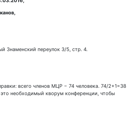
.03.2016,
канов,
и
 Знаменский переулок 3/5, стр. 4.
равки: всего членов МЦР − 74 человека. 74/2+1=38
− это необходимый кворум конференции, чтобы