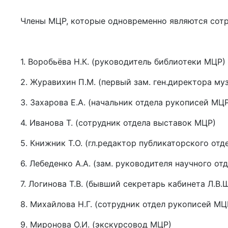
Члены МЦР, которые одновременно являются сот
1. Воробьёва Н.К. (руководитель библиотеки МЦР)
2. Журавихин П.М. (первый зам. ген.директора му
3. Захарова Е.А. (начальник отдела рукописей МЦ
4. Иванова Т. (сотрудник отдела выставок МЦР)
5. Книжник Т.О. (гл.редактор публикаторского отд
6. Лебеденко А.А. (зам. руководителя научного от
7. Логинова Т.В. (бывший секретарь кабинета Л.В
8. Михайлова Н.Г. (сотрудник отдел рукописей МЦ
9. Миронова О.И. (экскурсовод МЦР)