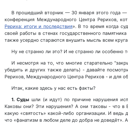
В прошедший вторник — 30 января этого года — 
конференция Международного Центра Рерихов, кот
Рериха: итоги и последствия
». В то время когда с
своей работы в стенах государственного памятника
также усердно стараются внушить мысль всем круга
Ну не странно ли это? И не странно ли особенно 
И несмотря на то, что многие старательно "зак
убедить и других также делать) - давайте посмотр
Рерихов, Международного Центра Рерихов - и для об
Итак, какие здесь у нас есть факты?
1. Суды
шли (и идут) по причине нарушения исп
Каковы они? Эти нарушения? А они таковы - что в 
какую «святость» какой-либо организации. И ведь 
что «фанатизм в любом деле до добра не доведёт». А