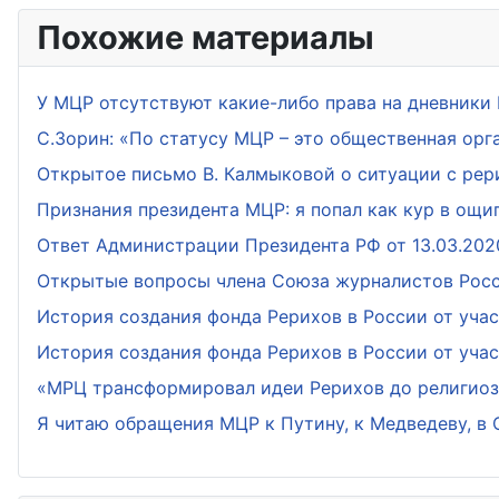
Похожие материалы
У МЦР отсутствуют какие-либо права на дневники 
С.Зорин: «По статусу МЦР – это общественная орга
Открытое письмо В. Калмыковой о ситуации с ре
Признания президента МЦР: я попал как кур в ощи
Ответ Администрации Президента РФ от 13.03.202
Открытые вопросы члена Союза журналистов Росс
История создания фонда Рерихов в России от уча
История создания фонда Рерихов в России от уча
«МРЦ трансформировал идеи Рерихов до религиоз
Я читаю обращения МЦР к Путину, к Медведеву, в