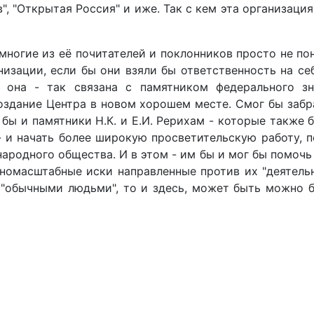
ров", "Открытая Россия" и иже. Так с кем эта организац
: многие из её почитателей и поклонников просто не п
низации, если бы они взяли бы ответственность на с
(а она - так связана с памятником федерального 
оздание Центра в новом хорошем месте. Смог бы забра
 бы и памятники Н.К. и Е.И. Рерихам - которые также 
- и начать более широкую просветительскую работу, п
народного общества. И в этом - им бы и мог бы помоч
лномасштабные иски направленные против их "деятельн
 "обычными людьми", то и здесь, может быть можно 