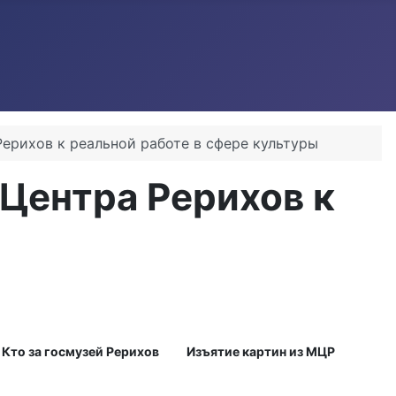
ерихов к реальной работе в сфере культуры
Центра Рерихов к
Кто за госмузей Рерихов
Изъятие картин из МЦР