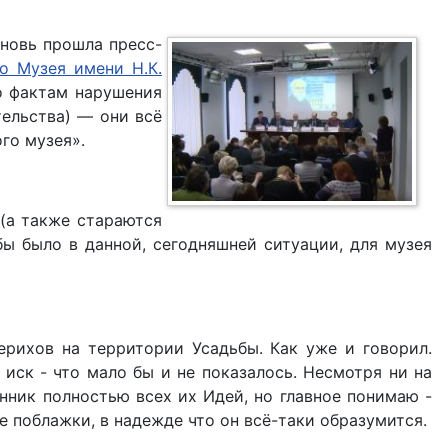
вновь прошла пресс-
о Музея имени Н.К.
по фактам нарушения
тельства) — они всё
го музея».
 (а также стараются
бы было в данной, сегодняшней ситуации, для музея
рихов на территории Усадьбы. Как уже и говорил.
иск - что мало бы и не показалось. Несмотря ни на
нник полностью всех их Идей, но главное понимаю -
е поблажки, в надежде что он всё-таки образумится.