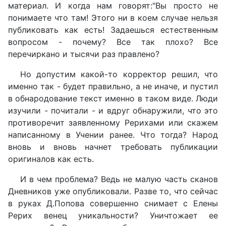
материал. И когда нам говорят:"Вы просто не
понимаете что там! Этого ни в коем случае нельзя
публиковать как есть! Задаешься естественным
вопросом - почему? Все так плохо? Все
перечиркано и тысячи раз правлено?
Но допустим какой-то корректор решил, что
именно так - будет правильно, а не иначе, и пустил
в обнародование текст именно в таком виде. Люди
изучили - почитали - и вдруг обнаружили, что это
противоречит заявленному Рерихами или скажем
написанному в Учении ранее. Что тогда? Народ
вновь и вновь начнет требовать публикации
оригиналов как есть.
И в чем проблема? Ведь не малую часть сканов
Дневников уже опубликовали. Разве то, что сейчас
в руках Д.Попова совершенно снимает с Елены
Рерих венец уникальности? Уничтожает ее