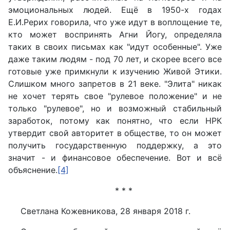
эмоциональных людей. Ещё в 1950-х годах
Е.И.Рерих говорила, что уже идут в воплощение те,
кто может воспринять Агни Йогу, определяла
таких в своих письмах как "идут особенные". Уже
даже таким людям - под 70 лет, и скорее всего все
готовые уже примкнули к изучению Живой Этики.
Слишком много запретов в 21 веке. "Элита" никак
не хочет терять свое "рулевое положение" и не
только "рулевое", но и возможный стабильный
заработок, потому как понятно, что если НРК
утвердит свой авторитет в обществе, то он может
получить государственную поддержку, а это
значит - и финансовое обеспечение. Вот и всё
объяснение.
[4]
* * *
Светлана Кожевникова, 28 января 2018 г.