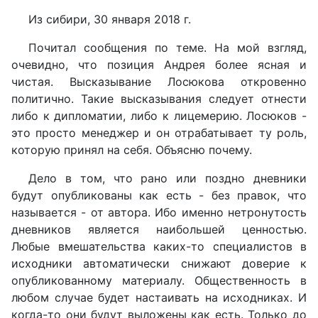
Из сибири, 30 января 2018 г.
Почитал сообщения по теме. На мой взгляд,
очевидно, что позиция Андрея более ясная и
чистая. Высказывание Лосюкова откровенно
политично. Такие высказывания следует отнести
либо к дипломатии, либо к лицемерию. Лосюков -
это просто менеджер и он отрабатывает ту роль,
которую принял на себя. Объясню почему.
Дело в том, что рано или поздно дневники
будут опубликованы как есть - без правок, что
называется - от автора. Ибо именно нетронутость
дневников является наибольшей ценностью.
Любые вмешательства каких-то специалистов в
исходники автоматически снижают доверие к
опубликованному материалу. Общественность в
любом случае будет настаивать на исходниках. И
когда-то они будут выложены как есть. Только до