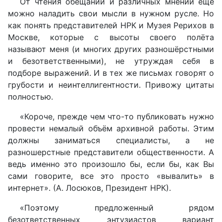
От чтения обещаний и различных мнений ещё
можно наладить свои мысли в нужном русле. Но
как понять представителей НРК и Музея Рерихов в
Москве, которые с высоты своего полёта
называют меня (и многих других разношёрстными
и безответственными), не утруждая себя в
подборе выражений. И в тех же письмах говорят о
грубости и неинтеллигентности. Привожу цитаты
полностью.
«Короче, прежде чем что-то публиковать нужно
провести немалый объём архивной работы. Этим
должны заниматься специалисты, а не
разношерстные представители общественности. А
ведь именно это произошло бы, если бы, как Вы
сами говорите, все это просто «вывалить» в
интернет». (А. Лосюков, Президент НРК).
«Поэтому предложенный рядом
безответственных энтузиастов вариант