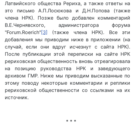
Латвийского общества Рериха, а также ответы на
это письмо А.П.Лосюкова и Д.Н.Попова (также
члена НРК). Позже было добавлен комментарий
В.Е.Чернявского, администратора форума
"Forum.Roerich"
[3]
(также члена НРК). Все эти
добавления мы приводим ниже в приложении (на
случай, если они вдруг исчезнут с сайта НРК).
После публикации этой переписки на сайте НРК
рериховская общественность вновь отреагировала
на позицию руководства НРК и заведующего
архивом ГМР. Ниже мы приводим высказанные по
этому поводу некоторые комментарии и реплики
рериховской общественности со ссылками на их
источник.
* * *