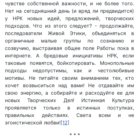
чувстве собственной важности, и не более того.
Нет на сегодняшний день (и вряд ли предвидится)
у НРК новых идей, предложений, творческих
подходов. Что из этого следует? - продолжайте,
последователи Живой Этики, объединяться в
органичные малые группы по сознанию и
созвучию, выстраивая общее поле Работы пока в
интернете. А бредовые инициативы НРК, если
таковые появятся, бойкотировать. Монопольные
подходы недопустимы, как и честолюбивые
мотивы. Не питайте своим вниманием тех, кто
хочет возвыситься над вами! Не отдавайте им
свою энергию, а собирайте и расходуйте ее для
новых Творческих Дел! Истинная Культура
проявляется только в истинных поступках,
правильных действиях. Света всем и не
эгоистической любви!
[12]
* * *