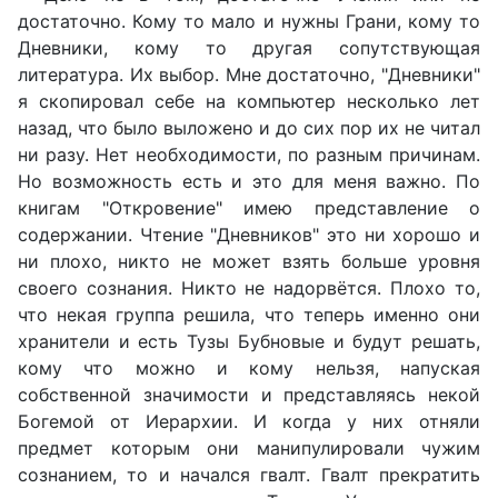
достаточно. Кому то мало и нужны Грани, кому то
Дневники, кому то другая сопутствующая
литература. Их выбор. Мне достаточно, "Дневники"
я скопировал себе на компьютер несколько лет
назад, что было выложено и до сих пор их не читал
ни разу. Нет необходимости, по разным причинам.
Но возможность есть и это для меня важно. По
книгам "Откровение" имею представление о
содержании. Чтение "Дневников" это ни хорошо и
ни плохо, никто не может взять больше уровня
своего сознания. Никто не надорвётся. Плохо то,
что некая группа решила, что теперь именно они
хранители и есть Тузы Бубновые и будут решать,
кому что можно и кому нельзя, напуская
собственной значимости и представляясь некой
Богемой от Иерархии. И когда у них отняли
предмет которым они манипулировали чужим
сознанием, то и начался гвалт. Гвалт прекратить