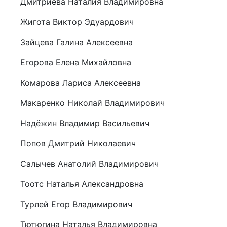
Дмитриева Наталия Владимировна
Жигота Виктор Эдуардович
Зайцева Галина Алексеевна
Егорова Елена Михайловна
Комарова Лариса Алексеевна
Макаренко Николай Владимирович
Надёжин Владимир Васильевич
Попов Дмитрий Николаевич
Салычев Анатолий Владимирович
Тоотс Наталья Александровна
Турлей Егор Владимирович
Тютюгина Наталья Владимировна