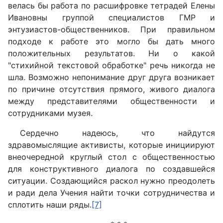
велась бы работа по расшифровке тетрадей Елены
Ивановны группой специалистов ГМР и
энтузиастов-общественников. При правильном
подходе к работе это могло бы дать много
положительных результатов. Ни о какой
"стихийной текстовой обработке" речь никогда не
шла. Возможно непонимание друг друга возникает
по причине отсутствия прямого, живого диалога
между представителями общественности и
сотрудниками музея.
Сердечно надеюсь, что найдутся
здравомыслящие активисты, которые инициируют
внеочередной круглый стол с общественностью
для конструктивного диалога по создавшейся
ситуации. Создающийся раскол нужно преодолеть
и ради дела Учения найти точки сотрудничества и
сплотить наши ряды.
[7]