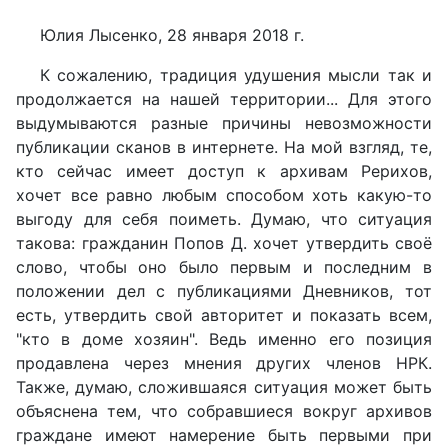
Юлия Лысенко, 28 января 2018 г.
К сожалению, традиция удушения мысли так и
продолжается на нашей территории... Для этого
выдумываются разные причины невозможности
публикации сканов в интернете. На мой взгляд, те,
кто сейчас имеет доступ к архивам Рерихов,
хочет все равно любым способом хоть какую-то
выгоду для себя поиметь. Думаю, что ситуация
такова: гражданин Попов Д. хочет утвердить своё
слово, чтобы оно было первым и последним в
положении дел с публикациями Дневников, тот
есть, утвердить свой авторитет и показать всем,
"кто в доме хозяин". Ведь именно его позиция
продавлена через мнения других членов НРК.
Также, думаю, сложившаяся ситуация может быть
объяснена тем, что собравшиеся вокруг архивов
граждане имеют намерение быть первыми при