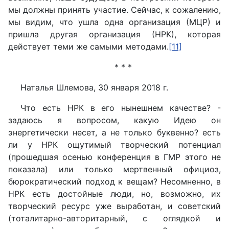
мы должны принять участие. Сейчас, к сожалению,
мы видим, что ушла одна организация (МЦР) и
пришла другая организация (НРК), которая
действует теми же самыми методами.
[11]
* * *
Наталья Шлемова, 30 января 2018 г.
Что есть НРК в его нынешнем качестве? -
задаюсь я вопросом, какую Идею он
энергетически несет, а не только буквенно? есть
ли у НРК ощутимый творческий потенциал
(прошедшая осенью конференция в ГМР этого не
показала) или только мертвенный официоз,
бюрократический подход к вещам? Несомненно, в
НРК есть достойные люди, но, возможно, их
творческий ресурс уже выработан, и советский
(тоталитарно-авторитарный, с оглядкой и