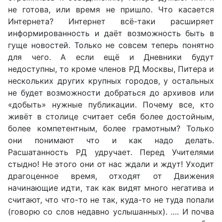
не готова, или время не пришло. Что касается
Интернета? Интернет всё-таки расширяет
информированность и даёт возможность быть в
гуще новостей. Только не совсем теперь понятно
для чего. А если ещё и Дневники будут
недоступны, то кроме членов РД Москвы, Питера и
нескольких других крупных городов, у остальных
не будет возможности добраться до архивов или
«добыть» нужные публикации. Почему все, кто
живёт в столице считает себя более достойным,
более компетентным, более грамотным? Только
они понимают что и как надо делать.
Расшатанность РД удручает. Перед Учителями
стыдно! Не этого они от нас ждали и ждут! Уходит
драгоценное время, отходят от Движения
начинающие идти, так как видят много негатива и
считают, что что-то не так, куда-то не туда попали
(говорю со слов недавно услышанных). …. И почва