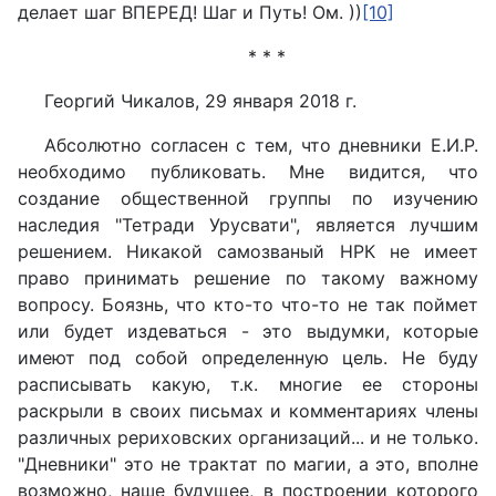
делает шаг ВПЕРЕД! Шаг и Путь! Ом. ))
[10]
* * *
Георгий Чикалов, 29 января 2018 г.
Абсолютно согласен с тем, что дневники Е.И.Р.
необходимо публиковать. Мне видится, что
создание общественной группы по изучению
наследия "Тетради Урусвати", является лучшим
решением. Никакой самозваный НРК не имеет
право принимать решение по такому важному
вопросу. Боязнь, что кто-то что-то не так поймет
или будет издеваться - это выдумки, которые
имеют под собой определенную цель. Не буду
расписывать какую, т.к. многие ее стороны
раскрыли в своих письмах и комментариях члены
различных рериховских организаций... и не только.
"Дневники" это не трактат по магии, а это, вполне
возможно, наше будущее, в построении которого