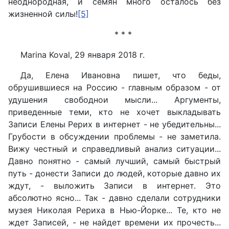
неоднородная, и семян много осталось без
жизненной силы!
[5]
* * *
Marina Koval, 29 января 2018 г.
Да, Елена Ивановна пишет, что беды,
обрушившиеся на Россию - главным образом - от
удушения свободнои мысли... Аргументы,
приведенные теми, кто не хочет выкладывать
Записи Елены Рерих в интернет - не убедительны...
Грубости в обсуждении проблемы - не заметила.
Вижу честный и справедливый анализ ситуации...
Давно понятно - самый лучший, самый быстрый
путь - донести Записи до людей, которые давно их
ждут, - выложить Записи в интернет. Это
абсолютно ясно... Так - давно сделали сотрудники
музея Николая Рериха в Нью-Йорке... Те, кто не
ждет Записей, - не найдет времени их прочесть...