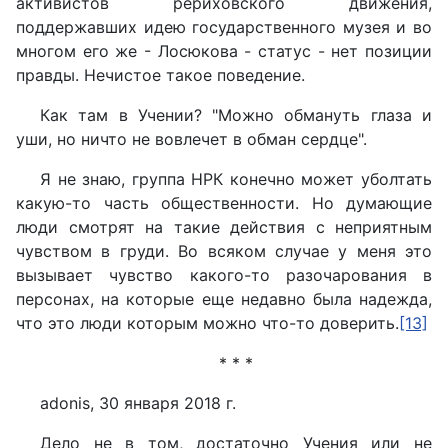
активистов рериховского движения,
поддержавших идею государственного музея и во
многом его же - Лосюкова - статус - нет позиции
правды. Нечистое такое поведение.
Как там в Учении? "Можно обмануть глаза и
уши, но ничто не вовлечет в обман сердце".
Я не знаю, группа НРК конечно может уболтать
какую-то часть общественности. Но думающие
люди смотрят на такие действия с неприятным
чувством в груди. Во всяком случае у меня это
вызывает чувство какого-то разочарования в
персонах, на которые еще недавно была надежда,
что это люди которым можно что-то доверить.
[13]
* * *
adonis, 30 января 2018 г.
Дело не в том, достаточно Учения или не