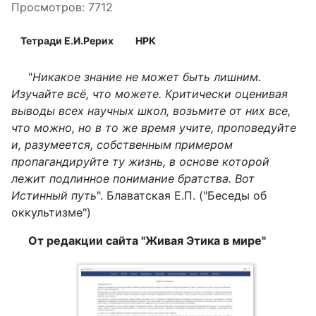
Просмотров: 7712
Тетради Е.И.Рерих
НРК
"
Никакое знание не может быть лишним.
Изучайте всё, что можете. Критически оценивая
выводы всех научных школ, возьмите от них все,
что можно, но в то же время учите, проповедуйте
и, разумеется, собственным примером
пропагандируйте ту жизнь, в основе которой
лежит подлинное понимание братства. Вот
Истинный путь
". Блаватская Е.П. ("Беседы об
оккультизме")
От редакции сайта "Живая Этика в мире"