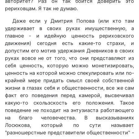
авторитет? Раз он так боится доверить это
рериховцам. Я так не думаю.
Даже если у Дмитрия Попова (или кто там
удерживает в своих руках имущественную, а
главное - и идейную ценность рериховского
движения) сегодня есть какие-то страхи, и
допустим его мотив удержания Дневников в своих
руках вовсе не от того, что они представляют из
себя ценность, которую можно монетизировать,
ценность на которой можно спекулировать или по-
крайней мере придать смысл своей собственной
жизни в глазах себя и общественности, все же сам
факт его поведения перед камерой, высвечивал
какую-то скользскость его положения. Такое
поведение не походит на энтузиаста работающего
на благо человечества. В высказываниях
Лосюкова, который по сути называет
"разношерстные представители общественности" -