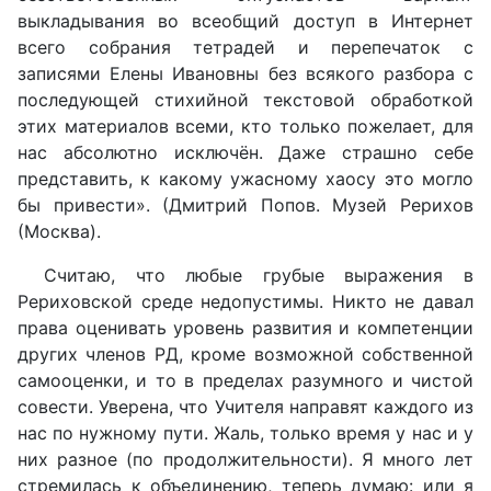
выкладывания во всеобщий доступ в Интернет
всего собрания тетрадей и перепечаток с
записями Елены Ивановны без всякого разбора с
последующей стихийной текстовой обработкой
этих материалов всеми, кто только пожелает, для
нас абсолютно исключён. Даже страшно себе
представить, к какому ужасному хаосу это могло
бы привести». (Дмитрий Попов. Музей Рерихов
(Москва).
Считаю, что любые грубые выражения в
Рериховской среде недопустимы. Никто не давал
права оценивать уровень развития и компетенции
других членов РД, кроме возможной собственной
самооценки, и то в пределах разумного и чистой
совести. Уверена, что Учителя направят каждого из
нас по нужному пути. Жаль, только время у нас и у
них разное (по продолжительности). Я много лет
стремилась к объединению, теперь думаю: или я