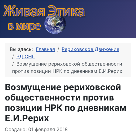
Вы здесь:
Главная
Рериховское Движение
РД СНГ
Возмущение рериховской общественности
против позиции НРК по дневникам Е.И.Рерих
Возмущение рериховской
общественности против
позиции НРК по дневникам
Е.И.Рерих
Информация о материале
Создано: 01 февраля 2018