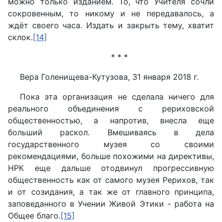
можно только изданием. То, что Учителя сочли
сокровенным, то никому и не передавалось, а
ждёт своего часа. Издать и закрыть тему, хватит
склок.
[14]
* * *
Вера Голенищева-Кутузова, 31 января 2018 г.
Пока эта организация не сделала ничего для
реального объединения с рериховской
общественностью, а напротив, внесла еще
больший раскол. Вмешиваясь в дела
государственного музея со своими
рекомендациями, больше похожими на директивы,
НРК еще дальше отодвинул прогрессивную
общественность как от самого музея Рерихов, так
и от созидания, а так же от главного принципа,
заповеданного в Учении Живой Этики - работа на
Общее благо.
[15]