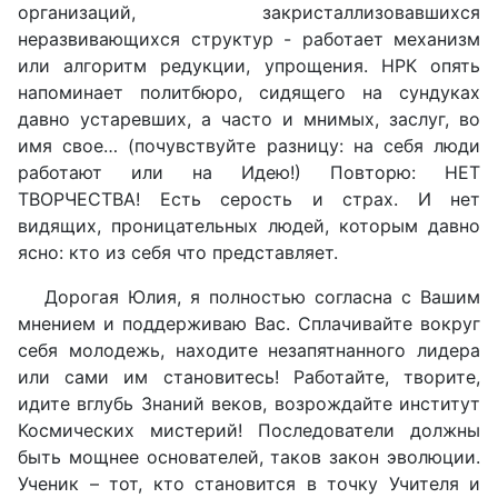
организаций, закристаллизовавшихся
неразвивающихся структур - работает механизм
или алгоритм редукции, упрощения. НРК опять
напоминает политбюро, сидящего на сундуках
давно устаревших, а часто и мнимых, заслуг, во
имя свое… (почувствуйте разницу: на себя люди
работают или на Идею!) Повторю: НЕТ
ТВОРЧЕСТВА! Есть серость и страх. И нет
видящих, проницательных людей, которым давно
ясно: кто из себя что представляет.
Дорогая Юлия, я полностью согласна с Вашим
мнением и поддерживаю Вас. Сплачивайте вокруг
себя молодежь, находите незапятнанного лидера
или сами им становитесь! Работайте, творите,
идите вглубь Знаний веков, возрождайте институт
Космических мистерий! Последователи должны
быть мощнее основателей, таков закон эволюции.
Ученик – тот, кто становится в точку Учителя и