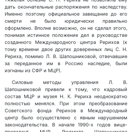
дать окончательные распоряжения по наследству.
Именно поэтому официальное завещание до его
смерти не было юридически правильно
оформлено. Вполне возможно, он не сделал этого,
понимая истинное положение дел в руководстве
созданного Международного центра Рерихов (к
тому времени двое других доверенных лиц С. Н.
Рериха, помимо Л. В. Шапошниковой, отвечавшие
за переданное им в Россию наследие, были
изгнаны из СФР и МЦР).
Силовые методы управления Л. В.
Шапошниковой привели к тому, что кадровый
состав МЦР и музея Н. К. Рериха неоднократно
полностью менялся. При этом преобразование
Советского фонда Рерихов в Международный
центр было осуществлено с явным нарушением
законодательства. В начале 1990-х годов вице-
президент МЦР Людмила Шапошникова