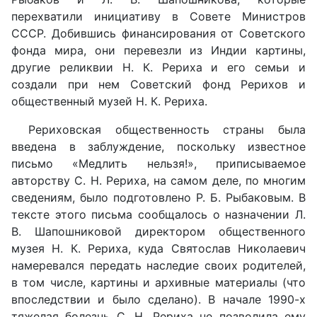
перехватили инициативу в Совете Министров
СССР. Добившись финансирования от Советского
фонда мира, они перевезли из Индии картины,
другие реликвии Н. К. Рериха и его семьи и
создали при нем Советский фонд Рерихов и
общественный музей Н. К. Рериха.
Рериховская общественность страны была
введена в заблуждение, поскольку известное
письмо «Медлить нельзя!», приписываемое
авторству С. Н. Рериха, на самом деле, по многим
сведениям, было подготовлено Р. Б. Рыбаковым. В
тексте этого письма сообщалось о назначении Л.
В. Шапошниковой директором общественного
музея Н. К. Рериха, куда Святослав Николаевич
намеревался передать наследие своих родителей,
в том числе, картины и архивные материалы (что
впоследствии и было сделано). В начале 1990-х
тяжелая болезнь С. Н. Рериха не позволила ему