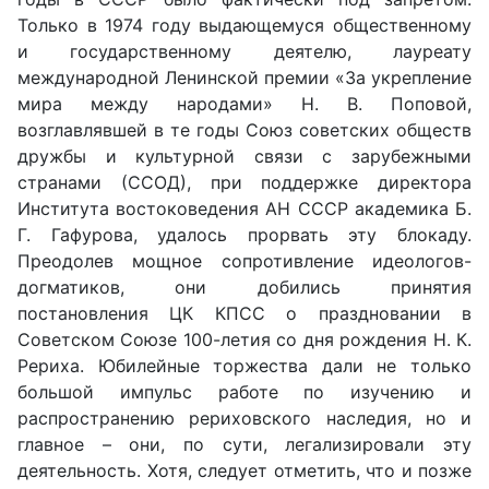
Только в 1974 году выдающемуся общественному
и государственному деятелю, лауреату
международной Ленинской премии «За укрепление
мира между народами» Н. В. Поповой,
возглавлявшей в те годы Союз советских обществ
дружбы и культурной связи с зарубежными
странами (ССОД), при поддержке директора
Института востоковедения АН СССР академика Б.
Г. Гафурова, удалось прорвать эту блокаду.
Преодолев мощное сопротивление идеологов-
догматиков, они добились принятия
постановления ЦК КПСС о праздновании в
Советском Союзе 100-летия со дня рождения Н. К.
Рериха. Юбилейные торжества дали не только
большой импульс работе по изучению и
распространению рериховского наследия, но и
главное – они, по сути, легализировали эту
деятельность. Хотя, следует отметить, что и позже