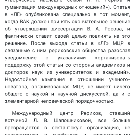
гуманизация международных отношений»). Статья
в «ЛГ» опубликована специально в тот момент,
когда ВАК должен принять окончательное решение
об утверждении диссертации В. А. Росова, и
фактически ставит своей целью повлиять на это
решение. После выхода статьи в «ЛГ» МЦР в
связанные с ним рериховские общества разослал
уведомление с указаниями «организовать
поддержку этой статьи со стороны академиков и
докторов наук из университетов и академий».
Недостойная кампания в отношении ученого-
новатора, организованная МЦР, не имеет ничего
общего с наукой и научной дискуссией, да и с
элементарной человеческой порядочностью.
Международный центр Рерихов, ставший
вотчиной Л. В. Шапошниковой, все больше
превращается в сектантскую организацию, не
совместимую с идейными и нравственными