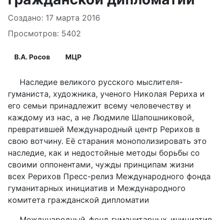
Информация о материале
Создано: 17 марта 2016
Просмотров: 5402
В.А. Росов
МЦР
Наследие великого русского мыслителя-
гуманиста, художника, ученого Николая Рериха и
его семьи принадлежит всему человечеству и
каждому из нас, а не Людмиле Шапошниковой,
превратившей Международный центр Рерихов в
свою вотчину. Её старания монополизировать это
наследие, как и недостойные методы борьбы со
своими оппонентами, чужды принципам жизни
всех Рерихов Пресс-релиз Международного фонда
гуманитарных инициатив и Международного
комитета гражданской дипломатии
Международный фонд гуманитарных инициатив