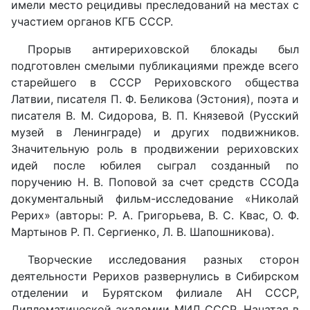
имели место рецидивы преследований на местах с
участием органов КГБ СССР.
Прорыв антирериховской блокады был
подготовлен смелыми публикациями прежде всего
старейшего в СССР Рериховского общества
Латвии, писателя П. Ф. Беликова (Эстония), поэта и
писателя В. М. Сидорова, В. П. Князевой (Русский
музей в Ленинграде) и других подвижников.
Значительную роль в продвижении рериховских
идей после юбилея сыграл созданный по
поручению Н. В. Поповой за счет средств ССОДа
документальный фильм-исследование «Николай
Рерих» (авторы: Р. А. Григорьева, В. С. Квас, О. Ф.
Мартынов Р. П. Сергиенко, Л. В. Шапошникова).
Творческие исследования разных сторон
деятельности Рерихов развернулись в Сибирском
отделении и Бурятском филиале АН СССР,
Дипломатической академии МИД СССР. Начатая в