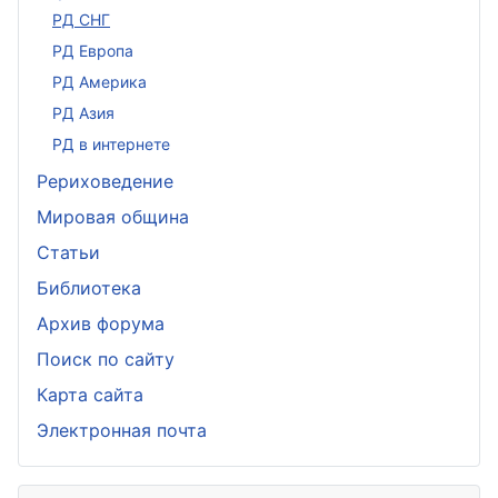
Подробнее: Рериховское 
РД СНГ
РД Европа
РД Америка
РД Азия
РД в интернете
Рериховедение
Мировая община
Статьи
Библиотека
Архив форума
Поиск по сайту
Карта сайта
Электронная почта