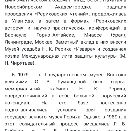
Новосибирском Академгородке традиция
проведения «Рериховских чтений», продолжилась
в Улан-Удэ, а затем в формах «Рериховских
встреч» и научно-практических конференций в
Барнауле, Горно-Алтайске, Миассе (Урал),
Ленинграде, Москве. Заметный вклад в них внесли
Музей-усадьба Н. К. Рериха «Извара» и созданная
позже Международная лига защиты культуры (М.
Н. Чирятьев).
В 1979 г. в Государственном музее Востока
усилиями О. В. Румянцевой был открыт
мемориальный кабинет Н. К. Рериха,
сосредоточивший в себе большой творческий
потенциал. На его базе постепенно
подготавливались условия для создания
государственного музея Рериха. Однако в 1989 г. в
этот созидательный процесс вмешались Р. Б.
Рыбаков и Л. В. Шапошникова, которые