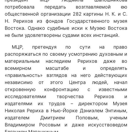
потребовала передать возглавляемой ею
общественной организации 282 картины Н. К. и С.
Н. Рерихов из фондов Государственного музея
Востока. Однако судебные иски к Музею Востока
не были удовлетворены судами всех инстанций.
МЦР, претендуя по сути на право
распоряжаться по своему усмотрению духовным и
материальным наследием Рерихов даже во
всемирном масштабе и определять
«правильность» взглядов на него действующих
независимо от этого Центра людей, начал
откровенную конфронтацию с известными
исследователями творчества Рерихов и
издателями их трудов – директором Музея
Николая Рериха в Нью-Йорке Дэниэлем Энтиным,
издателем Дмитрием Поповым, ученым
Владимиром Росовым и даже искусствоведом
Евгением Маточкиным.