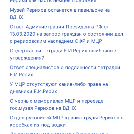
Рерихи как часть немцев Поволжья
Музей Рерихов останется в павильоне на
ВДНХ
Ответ Администрации Президента РФ от
13.03.2020 на запрос граждан о состоянии дел
с рериховским наследием СФР и МЦР
Содержат ли тетради Е.И.Рерих ошибочные
утверждения?
Ответ специалистов о подлинности тетрадей
Е.И.Рерих
У МЦР отсутствуют какие-либо права на
дневники Е.И.Рерих
О черных мемориалах МЦР и переезде
гос.музея Рерихов на ВДНХ
Отдел рукописей МЦР хранил труды Рерихов в
коробках из-под водки