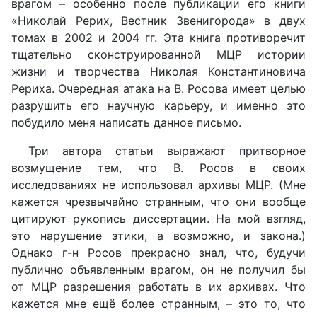
врагом – особенно после публикации его книги
«Николай Рерих, Вестник Звенигорода» в двух
томах в 2002 и 2004 гг. Эта книга противоречит
тщательно сконструированной МЦР истории
жизни и творчества Николая Константиновича
Рериха. Очередная атака на В. Росова имеет целью
разрушить его научную карьеру, и именно это
побудило меня написать данное письмо.
Три автора статьи выражают притворное
возмущение тем, что В. Росов в своих
исследованиях не использовал архивы МЦР. (Мне
кажется чрезвычайно странным, что они вообще
цитируют рукопись диссертации. На мой взгляд,
это нарушение этики, а возможно, и закона.)
Однако г-н Росов прекрасно знал, что, будучи
публично объявленным врагом, он не получил бы
от МЦР разрешения работать в их архивах. Что
кажется мне ещё более странным, – это то, что