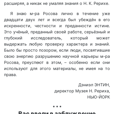
расширяя, а никак не умаляя знания о Н. К. Рерихе.
Я знаю м-ра Росова лично в течение уже
двадцати двух лет и всегда был убеждён в его
искренности, честности и преданности истине.
Это учёный, преданный своей работе, серьёзный и
глубокий исследователь, который может
выдержать любую проверку характера и знаний.
Было бы просто позором, если люди, посвятившие
свою энергию разрушению научной карьеры м-ра
Росова, преуспеют в этом, – особенно если они
используют для этого материалы, не имея на то
права.
Дэниэл ЭНТИН,
директор Музея Н. Рериха,
НЬЮ-ЙОРК
* * *
Вас ввели в заблуждение