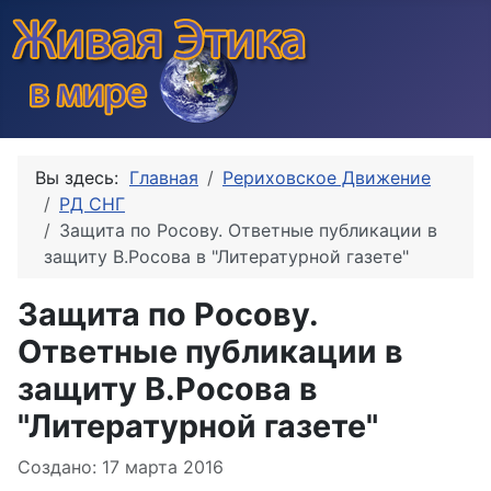
Вы здесь:
Главная
Рериховское Движение
РД СНГ
Защита по Росову. Ответные публикации в
защиту В.Росова в "Литературной газете"
Защита по Росову.
Ответные публикации в
защиту В.Росова в
"Литературной газете"
Информация о материале
Создано: 17 марта 2016