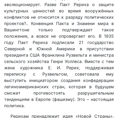
эволюционирует. Разве Пакт Рериха о защите
культурных ценностей во время вооружённых
конфликтов не относится к разряду политических
проектов?.. Конвенция Пакта и Знамени мира в
Вашингтоне только подтверждает такое
положение, а вовсе не опровергает его. В 1935
году Пакт Рериха подписали 21 государство
Северной и Южной Америки в присутствии
президента США Франклина Рузвельта и министра
сельского хозяйства Генри Уоллеса. Вместе с тем
жена художника Е. И. Рерих, поддерживая
переписку с Рузвельтом, советовала ему
выступить инициатором создания конфедерации
латиноамериканских стран, которая в будущем
сможет противостоять разрушительным
тенденциям в Европе (фашизму). Это – настоящая
политика.
Рерихам принадлежит идея «Новой Страны»,