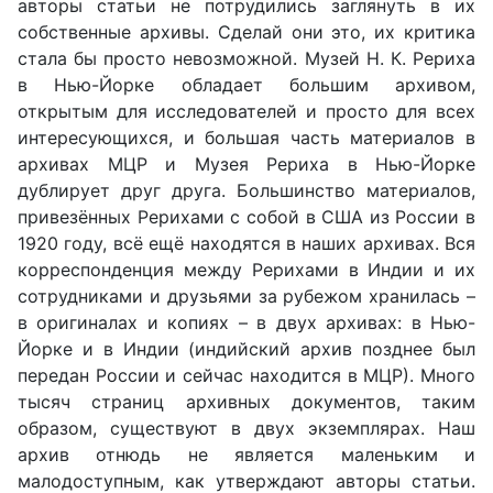
авторы статьи не потрудились заглянуть в их
собственные архивы. Сделай они это, их критика
стала бы просто невозможной. Музей Н. К. Рериха
в Нью-Йорке обладает большим архивом,
открытым для исследователей и просто для всех
интересующихся, и большая часть материалов в
архивах МЦР и Музея Рериха в Нью-Йорке
дублирует друг друга. Большинство материалов,
привезённых Рерихами с собой в США из России в
1920 году, всё ещё находятся в наших архивах. Вся
корреспонденция между Рерихами в Индии и их
сотрудниками и друзьями за рубежом хранилась –
в оригиналах и копиях – в двух архивах: в Нью-
Йорке и в Индии (индийский архив позднее был
передан России и сейчас находится в МЦР). Много
тысяч страниц архивных документов, таким
образом, существуют в двух экземплярах. Наш
архив отнюдь не является маленьким и
малодоступным, как утверждают авторы статьи.