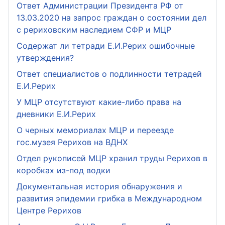
Ответ Администрации Президента РФ от
13.03.2020 на запрос граждан о состоянии дел
с рериховским наследием СФР и МЦР
Содержат ли тетради Е.И.Рерих ошибочные
утверждения?
Ответ специалистов о подлинности тетрадей
Е.И.Рерих
У МЦР отсутствуют какие-либо права на
дневники Е.И.Рерих
О черных мемориалах МЦР и переезде
гос.музея Рерихов на ВДНХ
Отдел рукописей МЦР хранил труды Рерихов в
коробках из-под водки
Документальная история обнаружения и
развития эпидемии грибка в Международном
Центре Рерихов