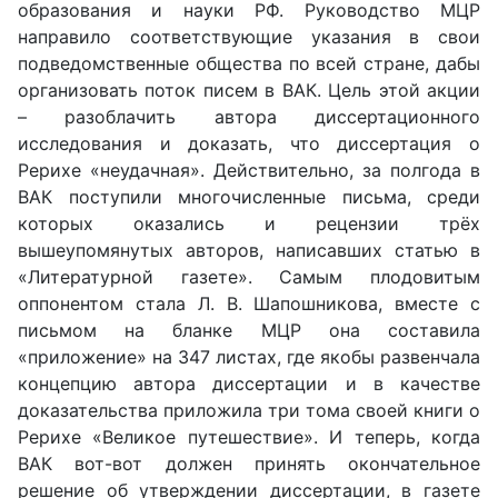
образования и науки РФ. Руководство МЦР
направило соответствующие указания в свои
подведомственные общества по всей стране, дабы
организовать поток писем в ВАК. Цель этой акции
– разоблачить автора диссертационного
исследования и доказать, что диссертация о
Рерихе «неудачная». Действительно, за полгода в
ВАК поступили многочисленные письма, среди
которых оказались и рецензии трёх
вышеупомянутых авторов, написавших статью в
«Литературной газете». Самым плодовитым
оппонентом стала Л. В. Шапошникова, вместе с
письмом на бланке МЦР она составила
«приложение» на 347 листах, где якобы развенчала
концепцию автора диссертации и в качестве
доказательства приложила три тома своей книги о
Рерихе «Великое путешествие». И теперь, когда
ВАК вот-вот должен принять окончательное
решение об утверждении диссертации, в газете