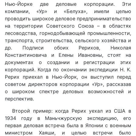
Нью-Йорке две деловые корпорации. Эти
компании, «Ур» и «Белуха», имели целью
проводить широкое деловое предпринимательство
на территории Советского Союза – в областях
лесоводства, горнодобывающей промышленности,
транспорта, строительства, сельского хозяйства и
др. Подписи обоих Рерихов, Николая
Константиновича и Елены Ивановны, стоят на
документах о создании и регистрации этих
корпораций. Когда по окончании экспедиции Н. К.
Рерих приехал в Нью-Йорк, он выступил перед
советом директоров корпорации «Ур», рассказав
о широком спектре деловых возможностей и
перспектив.
Второй пример: когда Рерих уехал из США в
1934 году в Маньчжурскую экспедицию, его
первая деловая встреча была в Японии с военным
министром Хаяши, и целью встречи было