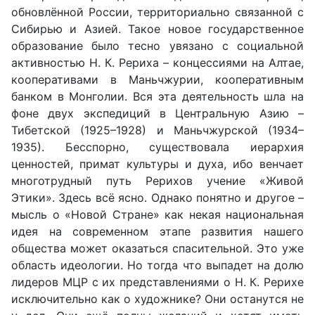
обновлённой России, территориально связанной с
Сибирью и Азией. Такое новое государственное
образование было тесно увязано с социальной
активностью Н. К. Рериха – концессиями на Алтае,
кооперативами в Маньчжурии, кооперативным
банком в Монголии. Вся эта деятельность шла на
фоне двух экспедиций в Центральную Азию –
Тибетской (1925–1928) и Маньчжурской (1934–
1935). Бесспорно, существовала иерархия
ценностей, примат культуры и духа, ибо венчает
многотрудный путь Рерихов учение «Живой
Этики». Здесь всё ясно. Однако понятно и другое –
мысль о «Новой Стране» как некая национальная
идея на современном этапе развития нашего
общества может оказаться спасительной. Это уже
область идеологии. Но тогда что выпадет на долю
лидеров МЦР с их представлениями о Н. К. Рерихе
исключительно как о художнике? Они останутся не