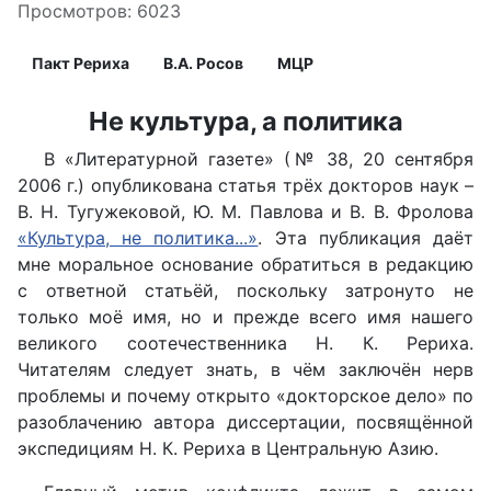
Просмотров: 6023
Пакт Рериха
В.А. Росов
МЦР
Не культура, а политика
В «Литературной газете» (№ 38, 20 сентября
2006 г.) опубликована статья трёх докторов наук –
В. Н. Тугужековой, Ю. М. Павлова и В. В. Фролова
«Культура, не политика...»
. Эта публикация даёт
мне моральное основание обратиться в редакцию
с ответной статьёй, поскольку затронуто не
только моё имя, но и прежде всего имя нашего
великого соотечественника Н. К. Рериха.
Читателям следует знать, в чём заключён нерв
проблемы и почему открыто «докторское дело» по
разоблачению автора диссертации, посвящённой
экспедициям Н. К. Рериха в Центральную Азию.