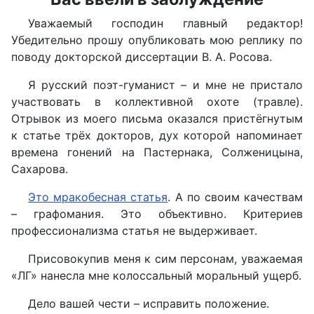
Уважаемый господин главный редактор!
Убедительно прошу опубликовать мою реплику по
поводу докторской диссертации В. А. Росова.
Я русский поэт-гуманист – и мне не пристало
участвовать в коллективной охоте (травле).
Отрывок из моего письма оказался пристёгнутым
к статье трёх докторов, дух которой напоминает
времена гонений на Пастернака, Солженицына,
Сахарова.
Это мракобесная статья
. А по своим качествам
– графомания. Это объективно. Критериев
профессионализма статья не выдерживает.
Присовокупив меня к сим персонам, уважаемая
«ЛГ» нанесла мне колоссальный моральный ущерб.
Дело вашей чести – исправить положение.