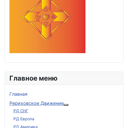
Главное меню
Главная
Рериховское Движение
Подробнее: Рериховское 
РД СНГ
РД Европа
РД Америка