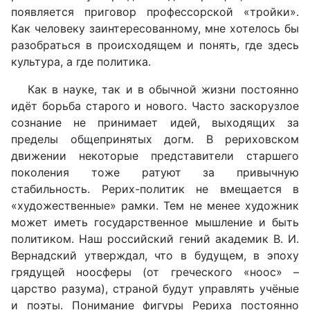
появляется приговор профессорской «тройки».
Как человеку заинтересованному, мне хотелось бы
разобраться в происходящем и понять, где здесь
культура, а где политика.
Как в науке, так и в обычной жизни постоянно
идёт борьба старого и нового. Часто заскорузлое
сознание не принимает идей, выходящих за
пределы общепринятых догм. В рериховском
движении некоторые представители старшего
поколения тоже ратуют за привычную
стабильность. Рерих-политик не вмещается в
«художественные» рамки. Тем не менее художник
может иметь государственное мышление и быть
политиком. Наш российский гений академик В. И.
Вернадский утверждал, что в будущем, в эпоху
грядущей ноосферы (от греческого «ноос» –
царство разума), страной будут управлять учёные
и поэты. Понимание фигуры Рериха постоянно