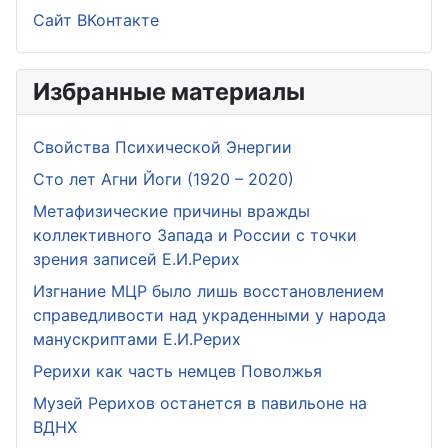
Сайт ВКонтакте
Избранные материалы
Свойства Психической Энергии
Сто лет Агни Йоги (1920 – 2020)
Метафизические причины вражды
коллективного Запада и России с точки
зрения записей Е.И.Рерих
Изгнание МЦР было лишь восстановлением
справедливости над украденными у народа
манускриптами Е.И.Рерих
Рерихи как часть немцев Поволжья
Музей Рерихов останется в павильоне на
ВДНХ