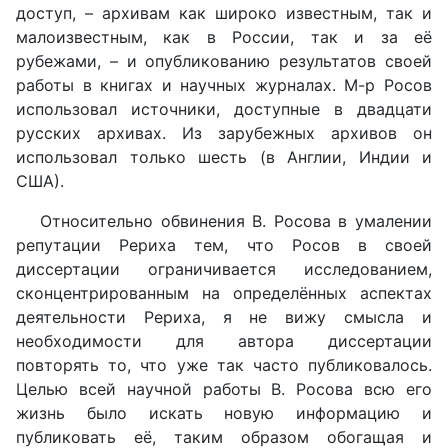
доступ, – архивам как широко известным, так и
малоизвестным, как в России, так и за её
рубежами, – и опубликованию результатов своей
работы в книгах и научных журналах. М-р Росов
использовал источники, доступные в двадцати
русских архивах. Из зарубежных архивов он
использовал только шесть (в Англии, Индии и
США).
Относительно обвинения В. Росова в умалении
репутации Рериха тем, что Росов в своей
диссертации ограничивается исследованием,
сконцентрированным на определённых аспектах
деятельности Рериха, я не вижу смысла и
необходимости для автора диссертации
повторять то, что уже так часто публиковалось.
Целью всей научной работы В. Росова всю его
жизнь было искать новую информацию и
публиковать её, таким образом обогащая и