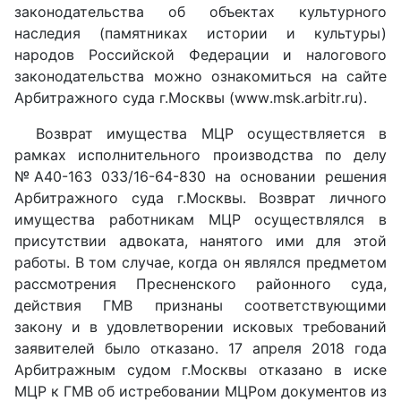
законодательства об объектах культурного
наследия (памятниках истории и культуры)
народов Российской Федерации и налогового
законодательства можно ознакомиться на сайте
Арбитражного суда г.Москвы (
www
.
msk
.
arbitr
.
ru
).
Возврат имущества МЦР осуществляется в
рамках исполнительного производства по делу
№А40-163 033/16-64-830 на основании решения
Арбитражного суда г.Москвы. Возврат личного
имущества работникам МЦР осуществлялся в
присутствии адвоката, нанятого ими для этой
работы. В том случае, когда он являлся предметом
рассмотрения Пресненского районного суда,
действия ГМВ признаны соответствующими
закону и в удовлетворении исковых требований
заявителей было отказано. 17 апреля 2018 года
Арбитражным судом г.Москвы отказано в иске
МЦР к ГМВ об истребовании МЦРом документов из