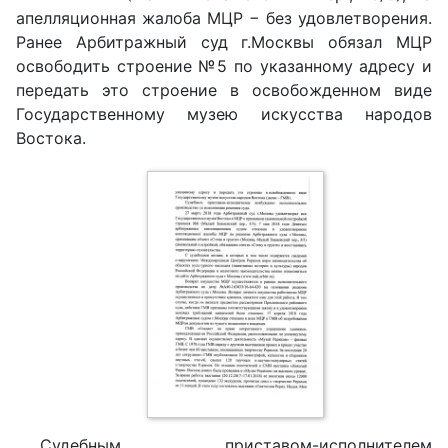
апелляционная жалоба МЦР − без удовлетворения.
Ранее Арбитражный суд г.Москвы обязал МЦР
освободить строение №5 по указанному адресу и
передать это строение в освобожденном виде
Государственному музею искусства народов
Востока.
Судебным приставом-исполнителем