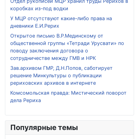
Отдел рукописей МЦР хранил труды Рерихов в
коробках из-под водки
У МЦР отсутствуют какие-либо права на
дневники Е.И.Рерих
Открытое письмо В.Р.Мединскому от
общественной группы «Тетради Урусвати» по
поводу заключения договора о
сотрудничестве между ГМВ и НРК
Зав.архивом ГМР, Д.Н.Попов, саботирует
решение Минкультуры о публикации
рериховских архивов в интернете
Комсомольская правда: Мистический поворот
дела Рериха
Популярные темы