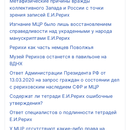
Метафизические причины вражды
коллективного Запада и России с точки
зрения записей Е.И.Рерих
Изгнание МЦР было лишь восстановлением
справедливости над украденными у народа
манускриптами Е.И.Рерих
Рерихи как часть немцев Поволжья
Музей Рерихов останется в павильоне на
ВДНХ
Ответ Администрации Президента РФ от
13.03.2020 на запрос граждан о состоянии дел
с рериховским наследием СФР и МЦР
Содержат ли тетради Е.И.Рерих ошибочные
утверждения?
Ответ специалистов о подлинности тетрадей
Е.И.Рерих
У МЦР отсутствуют какие-либо права на