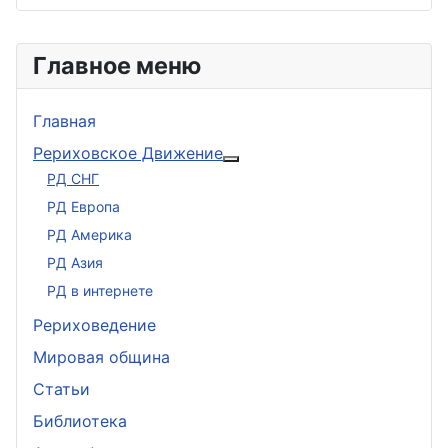
Главное меню
Главная
Рериховское Движение
Подробнее: Рериховское 
РД СНГ
РД Европа
РД Америка
РД Азия
РД в интернете
Рериховедение
Мировая община
Статьи
Библиотека