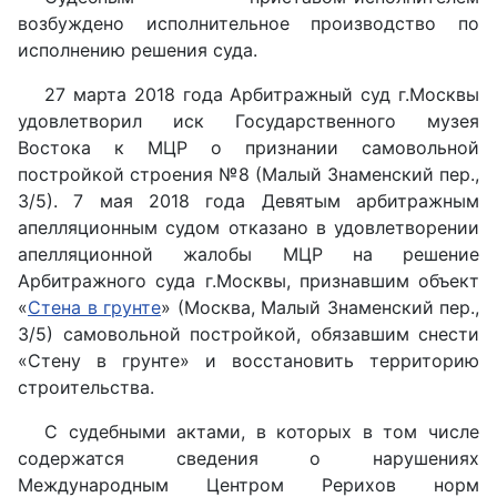
возбуждено исполнительное производство по
исполнению решения суда.
27 марта 2018 года Арбитражный суд г.Москвы
удовлетворил иск Государственного музея
Востока к МЦР о признании самовольной
постройкой строения №8 (Малый Знаменский пер.,
3/5). 7 мая 2018 года Девятым арбитражным
апелляционным судом отказано в удовлетворении
апелляционной жалобы МЦР на решение
Арбитражного суда г.Москвы, признавшим объект
«
Стена в грунте
» (Москва, Малый Знаменский пер.,
3/5) самовольной постройкой, обязавшим снести
«Стену в грунте» и восстановить территорию
строительства.
С судебными актами, в которых в том числе
содержатся сведения о нарушениях
Международным Центром Рерихов норм