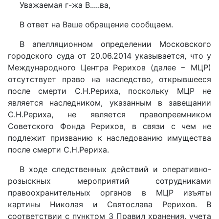
Уважаемая г-жа В.....ва,
В ответ на Ваше обращение сообщаем.
В апелляционном определении Московского
городского суда от 20.06.2014 указывается, что у
Международного Центра Рерихов (далее − МЦР)
отсутствует право на наследство, открывшееся
после смерти С.Н.Рериха, поскольку МЦР не
является наследником, указанным в завещании
С.Н.Рериха, не является правопреемником
Советского Фонда Рерихов, в связи с чем не
подлежит призванию к наследованию имущества
после смерти С.Н.Рериха.
В ходе следственных действий и оперативно-
розыскных мероприятий сотрудниками
правоохранительных органов в МЦР изъяты
картины Николая и Святослава Рерихов. В
соответствии с пунктом 3 Правил хранения, учета