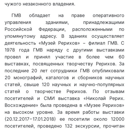
чужого незаконного владения.
ГМВ обладает на праве оперативного
управления зданиями, принадлежащими
Российской Федерации, расположенными по
упомянутому адресу. В зданиях осуществляет
деятельность «Музей Рерихов» − филиал ГМВ. С
1978 года ГМВ наряду с другими выставками
провел и принял участие в более чем 60
выставках, посвященных творчеству Рерихов. За
последние 20 лет сотрудники ГМВ опубликовали
20 монографий, каталогов и сборников научных
статей, свыше 120 научных и научно-популярных
статей о творчестве Рерихов. По отзывам
посетителей и СМИ выставка «Николай Рерих.
Восхождение» была проведена в «Музее Рерихов»
на высоком уровне. За время работы выставки
(20.12.2017−17.01.2018) ее посетили около 12000
посетителей, проведено 132 экскурсии, прочитан