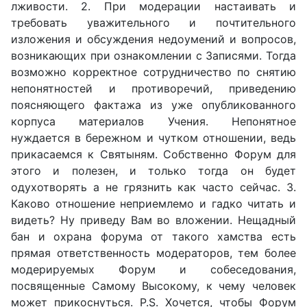
лживости. 2. При модерации настаивать и
требовать уважительного и почтительного
изложения и обсуждения недоумений и вопросов,
возникающих при ознакомлении с Записями. Тогда
возможно корректное сотрудничество по снятию
непонятностей и противоречий, приведению
поясняющего фактажа из уже опубликованного
корпуса материалов Учения. Непонятное
нуждается в бережном и чутком отношении, ведь
прикасаемся к Святыням. Собственно Форум для
этого и полезен, и только тогда он будет
одухотворять а не грязнить как часто сейчас. 3.
Каково отношение неприемлемо и гадко читать и
видеть? Ну приведу Вам во вложении. Нещадный
бан и охрана форума от такого хамства есть
прямая ответственность модераторов, тем более
модерируемых Форум и собеседования,
посвященные Самому Высокому, к чему человек
может прикоснуться. P.S. Хочется, чтобы Форум