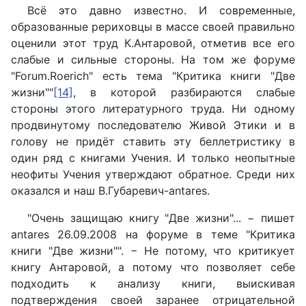
Всё это давно известно. И современные,
образованные рериховцы в массе своей правильно
оценили этот труд К.Антаровой, отметив все его
слабые и сильные стороны. На том же форуме
"Forum.Roerich" есть тема "Критика книги "Две
жизни""
[14]
, в которой разбираются слабые
стороны этого литературного труда. Ни одному
продвинутому последователю Живой Этики и в
голову не придёт ставить эту беллетристику в
один ряд с книгами Учения. И только неопытные
неофиты Учения утверждают обратное. Среди них
оказался и наш В.Губаревич-antares.
"Очень защищаю книгу "Две жизни"... − пишет
antares 26.09.2008 на форуме в теме "Критика
книги "Две жизни"". − Не потому, что критикует
книгу Антаровой, а потому что позволяет себе
подходить к анализу книги, выискивая
подтверждения своей заранее отрицательной