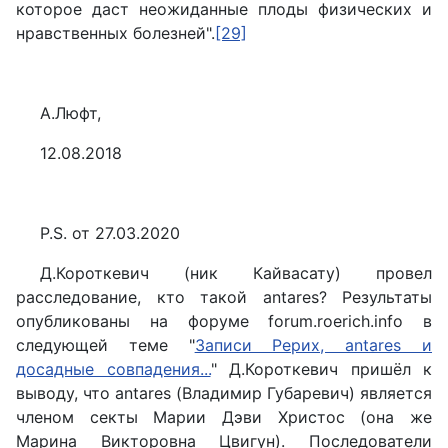
которое даст неожиданные плоды физических и
нравственных болезней".
[29]
А.Люфт,
12.08.2018
P.S.
от 27.03.2020
Д.Короткевич (ник Кайвасату) провел
расследование, кто такой antares? Результаты
опубликованы на форуме forum.roerich.info в
следующей теме "
Записи Рерих, antares и
досадные совпадения...
" Д.Короткевич пришёл к
выводу, что antares (Владимир Губаревич) является
членом секты Марии Дэви Христос (она же
Марина Викторовна Цвигун). Последователи