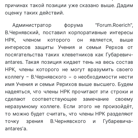
причинах такой позиции уже сказано выше. Дадим
оценку таких действий.
Администратор форума "Forum.Roerich",
В.Чернявский, поставил корпоративные интересы
НРК, членом которого он является, выше
интересов защиты Учения и семьи Рерхов от
посягательства таких клеветников как Губаревич-
antares. Такая позиция кидает тень на весь состав
НРК, члены которого не могут вразумить своего
коллегу − В.Чернявского − о необходимости нести
имя Учения и семьи Рерихов выше высшего. Будем
надеяться, что члены НРК прочитают эти строки и
сделают соответствующее замечание своему
неразумному коллеге. Если этого не произойдёт,
то можно будет считать, что члены НРК разделяют
точку зрения В.Чернявского и Губаревича-
antares'а.