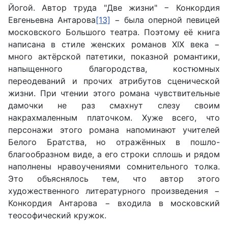
Йогой. Автор труда "Две жизни" − Конкордия
Евгеньевна Антарова
[13]
− была оперной певицей
московского Большого театра. Поэтому её книга
написана в стиле женских романов
XIX
века −
много актёрской патетики, показной романтики,
напыщенного благородства, костюмных
переодеваний и прочих атрибутов сценической
жизни. При чтении этого романа чувствительные
дамочки не раз смахнут слезу своим
накрахмаленным платочком. Хуже всего, что
персонажи этого романа напоминают учителей
Белого Братства, но отражённых в пошло-
благообразном виде, а его строки сплошь и рядом
наполнены нравоучениями сомнительного толка.
Это объяснялось тем, что автор этого
художественного литературного произведения −
Конкордия Антарова − входила в московский
теософический кружок.