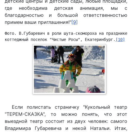
детские центры и детские сады, любые площадки,
где необходима детская анимация, мы с
благодарностью и большой ответственностью
примем ваши приглашения!"
[9]
Фото. В.Губаревич в роли шута-скомороха на празднике "
коттеджный поселок "Чистые Росы", Екатеринбург.
[10]
Если полистать страничку "Кукольный театр
"ТЕРЕМ-СКАЗКА", то можно понять, что этот
выездной театр состоит из двух человек: самого
Владимира Губаревича и некой Натальи. Итак,