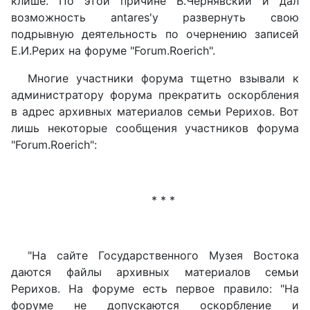
клише. По этой причине В.Чернявский и дал
возможность antares'у развернуть свою
подрывную деятельность по очернению записей
Е.И.Рерих на форуме "Forum.Roerich".
Многие участники форума тщетно взывали к
администратору форума прекратить оскорбления
в адрес архивных материалов семьи Рерихов. Вот
лишь некоторые сообщения участников форума
"Forum.Roerich":
* * *
"На сайте Государственного Музея Востока
даются файлы архивных материалов семьи
Рерихов. На форуме есть первое правило: "На
форуме не допускаются оскорбление и