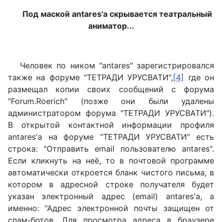
Под маской antares'a скрывается театральный
аниматор...
Человек по ником "antares" зарегистрировался
также на форуме "ТЕТРАДИ УРУСВАТИ",
[4]
где он
размещал копии своих сообщений с форума
"Forum.Roerich" (позже они были удалены
администратором форума "ТЕТРАДИ УРУСВАТИ").
В открытой контактной информации профиля
antares'a на форуме "ТЕТРАДИ УРУСВАТИ" есть
строка: "Отправить email пользователю antares".
Если кликнуть на неё, то в почтовой программе
автоматически откроется бланк чистого письма, в
котором в адресной строке получателя будет
указан электронный адрес (email) antares'a, а
именно: "
Адрес электронной почты защищен от
спам-ботов. Для просмотра адреса в браузере