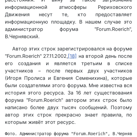
информационной атмосферы Рериховского
Движения несут те, кто предоставляет
информационную площадку. В нашем случае это
администратор форума "Forum.Roerich",
В.Чернявский.
Автор этих строк зарегистрировался на форуме
"Forum.Roerich" 27.11.2002,
[18]
на второй день после
его создания и является третьим в списке
участников − после первых двух участников
(Игоря Пролиса и Евгения Семенихина), которые
были создателями этого форума. Мне известна вся
история этого ресурса. За 16 лет существования
форума "Forum.Roerich" автором этих строк было
написано более двух тысяч сообщений. Поэтому
автор этих строк прекрасно знает правила, по
которым живёт этот ресурс.
Фото. Администратор форума "Forum.Roerich", В.Чернявск