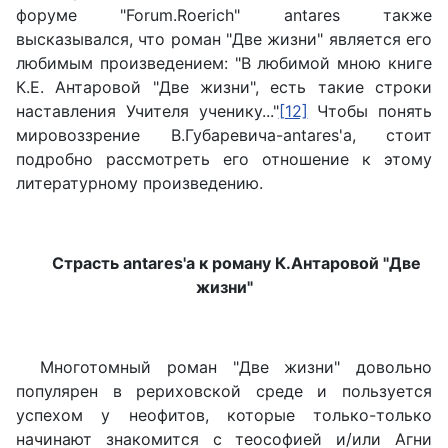
форуме "Forum.Roerich" antares также
высказывался, что роман "Две жизни" является его
любимым произведением: "В любимой мною книге
К.Е. Антаровой "Две жизни", есть такие строки
наставления Учителя ученику..."
[12]
Чтобы понять
мировоззрение В.Губаревича-antares'a, стоит
подробно рассмотреть его отношение к этому
литературному произведению.
Страсть antares'a к роману К.Антаровой "Две
жизни"
Многотомный роман "Две жизни" довольно
популярен в рериховской среде и пользуется
успехом у неофитов, которые только-только
начинают знакомится с теософией и/или Агни