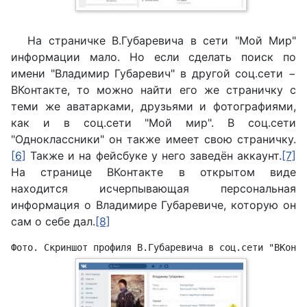
На страничке В.Губаревича в сети "Мой Мир"
информации мало. Но если сделать поиск по
имени "Владимир Губаревич" в другой соц.сети −
ВКонтакте, то можно найти его же страничку с
теми же аватарками, друзьями и фотографиями,
как и в соц.сети "Мой мир". В соц.сети
"Одноклассники" он также имеет свою страничку.
[6]
Также и на фейсбуке у него заведён аккаунт.
[7]
На странице ВКонтакте в открытом виде
находится исчерпывающая персональная
информация о Владимире Губаревиче, которую он
сам о себе дал.
[8]
Фото. Скриншот профиля В.Губаревича в соц.сети "ВКонта