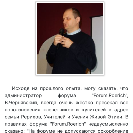
Исходя из прошлого опыта, могу сказать, что
администратор форума "Forum.Roerich",
В.Чернявский, всегда очень жёстко пресекал все
поползновения клеветников и хулителей в адрес
семьи Рерихов, Учителей и Учения Живой Этики. В
правилах форума "Forum.Roerich" недвусмысленно
сказано: "На форуме не допускаются оскорбление