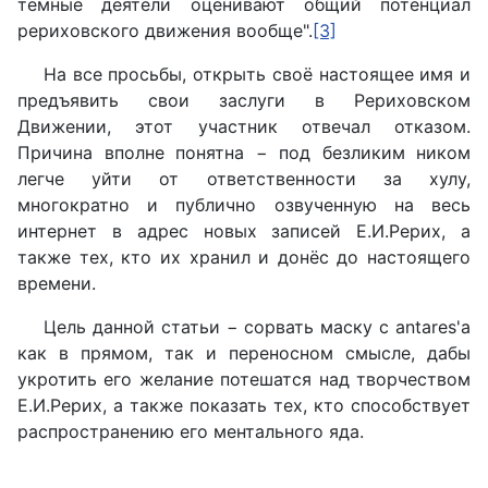
темные деятели оценивают общий потенциал
рериховского движения вообще".
[3]
На все просьбы, открыть своё настоящее имя и
предъявить свои заслуги в Рериховском
Движении, этот участник отвечал отказом.
Причина вполне понятна − под безликим ником
легче уйти от ответственности за хулу,
многократно и публично озвученную на весь
интернет в адрес новых записей Е.И.Рерих, а
также тех, кто их хранил и донёс до настоящего
времени.
Цель данной статьи − сорвать маску с antares'a
как в прямом, так и переносном смысле, дабы
укротить его желание потешатся над творчеством
Е.И.Рерих, а также показать тех, кто способствует
распространению его ментального яда.