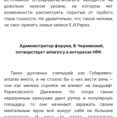
довольно низком уровне, на котором нет
возможности рассмотреть скрытые от грубого
глаза тонкости. Не удивительно, что такой человек
не смог принять новые записи Е.И.Рерих.
Администратор форума, В.Чернявский,
потворствует antares'у в интересах НРК
Таких духовных слепышей как Губаревич-
antares много, и не стоило бы о них вести речь −
они как мелкие сорняки не влияют на ландшафт
Рериховского Движения. Но когда таким
неразумным крикунам дают рупор и популярную
площадку, то они начинают заражать своим
ментальным ядом всё вокруг себя на большие
расстояния. И вину за такое загрязнение