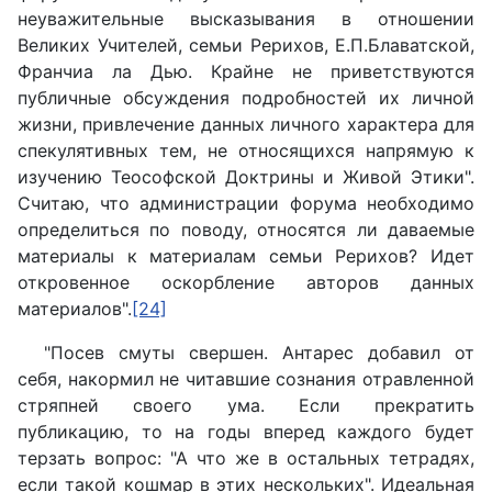
неуважительные высказывания в отношении
Великих Учителей, семьи Рерихов, Е.П.Блаватской,
Франчиа ла Дью. Крайне не приветствуются
публичные обсуждения подробностей их личной
жизни, привлечение данных личного характера для
спекулятивных тем, не относящихся напрямую к
изучению Теософской Доктрины и Живой Этики".
Считаю, что администрации форума необходимо
определиться по поводу, относятся ли даваемые
материалы к материалам семьи Рерихов? Идет
откровенное оскорбление авторов данных
материалов".
[24]
"Посев смуты свершен. Антарес добавил от
себя, накормил не читавшие сознания отравленной
стряпней своего ума. Если прекратить
публикацию, то на годы вперед каждого будет
терзать вопрос: "А что же в остальных тетрадях,
если такой кошмар в этих нескольких". Идеальная