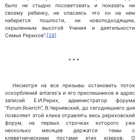
было не стыдно посоветовать и показать ни
своему ребенку, не опасаясь что он на нем
наберется пошлости, ни новоподходящим,
окрыленным высотой Учения и деятельности
Семьи Рерихов".
[28]
* * *
Несмотря на все призывы остановить поток
оскорблений antares'а и его приспешников в адрес
записей Е.И.Рерих, администратор форума
"Forum.Roerich", В.Чернявский, до сегодняшнего дня
позволяет этой клике отравлять весь рериховский
форум, на первых строчках которого уже
несколько месяцев держатся темы с
клеветническими постами этих юзеров. О