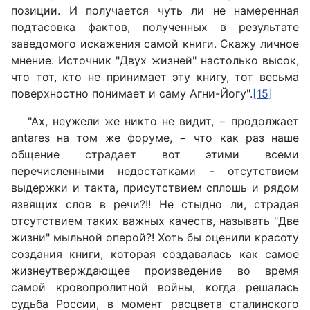
позиции. И получается чуть ли не намеренная
подтасовка фактов, полученных в результате
заведомого искажения самой книги. Скажу личное
мнение. Источник "Двух жизней" настолько высок,
что тот, кто не принимает эту книгу, тот весьма
поверхностно понимает и саму Агни-Йогу".
[15]
"Ах, неужели же никто не видит, − продолжает
antares на том же форуме, − что как раз наше
общение страдает вот этими всеми
перечисленными недостатками - отсутствием
выдержки и такта, присутствием сплошь и рядом
язвящих слов в речи?!! Не стыдно ли, страдая
отсутствием таких важных качеств, называть "Две
жизни" мыльной оперой?! Хоть бы оценили красоту
создания книги, которая создавалась как самое
жизнеутверждающее произведение во время
самой кровопролитной войны, когда решалась
судьба России, в момент расцвета сталинского