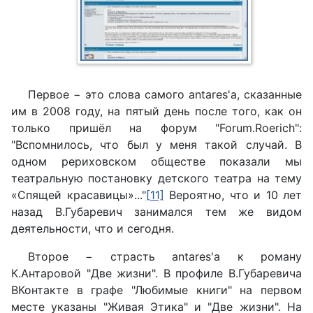
Первое − это слова самого antares'a, сказанные
им в 2008 году, на пятый день после того, как он
только пришёл на форум "Forum.Roerich":
"Вспомнилось, что был у меня такой случай. В
одном рериховском обществе показали мы
театральную постановку детского театра на тему
«Спящей красавицы»..."
[11]
Вероятно, что и 10 лет
назад В.Губаревич занимался тем же видом
деятельности, что и сегодня.
Второе − страсть antares'a к роману
К.Антаровой "Две жизни". В профиле В.Губаревича
ВКонтакте в графе "Любимые книги" на первом
месте указаны "Живая Этика" и "Две жизни". На