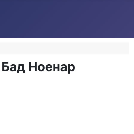
 Бад Ноенар