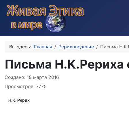
Вы здесь:
Главная
Рериховедение
Письма Н.К.
Письма Н.К.Рериха 
Информация о материале
Создано: 18 марта 2016
Просмотров: 7775
Н.К. Рерих