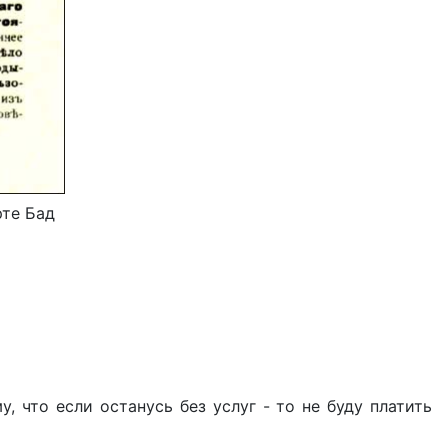
рте Бад
, что если останусь без услуг - то не буду платить