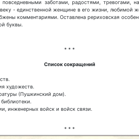
о повседневными заботами, радостями, тревогами, н
веку - единственной женщине в его жизни, любимой же
набжены комментариями. Оставлена рериховская особен
ой буквы.
* * *
Список сокращений
ств.
я художеств.
ратуры (Пушкинский дом).
 библиотеки.
, инженерных войск и войск связи.
* * *