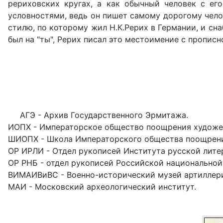
рериховских кругах, а как обычный человек с ег
условностями, ведь он пишет самому дорогому чело
стилю, по которому жил Н.К.Рерих в Германии, и с
был на "ты", Рерих писал это местоимение с прописн
АГЭ - Архив Государственного Эрмитажа.
ИОПХ - Императорское общество поощрения художе
ШИОПХ - Школа Императорского общества поощрени
ОР ИРЛИ - Отдел рукописей Института русской лите
ОР РНБ - отдел рукописей Российской национальной
ВИМАИВиВС - Военно-исторический музей артиллерии
МАИ - Московский археологический институт.