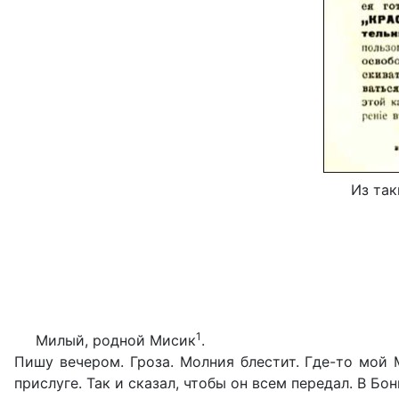
Из так
1
Милый, родной Мисик
.
Пишу вечером. Гроза. Молния блестит. Где-то мой М
прислуге. Так и сказал, чтобы он всем передал. В Бо