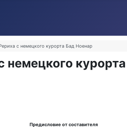
Рериха с немецкого курорта Бад Ноенар
с немецкого курорта
Предисловие от составителя