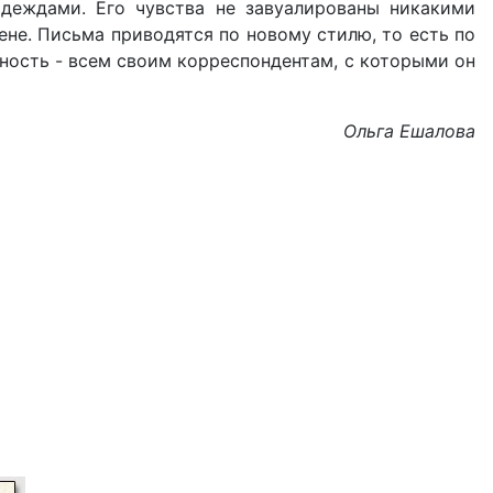
адеждами. Его чувства не завуалированы никакими
не. Письма приводятся по новому стилю, то есть по
ность - всем своим корреспондентам, с которыми он
Ольга Ешалова