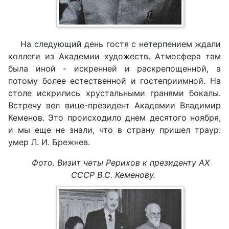
На следующий день гостя с нетерпением ждали
коллеги из Академии художеств. Атмосфера там
была иной - искренней и раскрепощенной, а
потому более естественной и гостеприимной. На
столе искрились хрустальными гранями бокалы.
Встречу вел вице-президент Академии Владимир
Кеменов. Это происходило днем десятого ноября,
и мы еще не знали, что в страну пришел траур:
умер Л. И. Брежнев.
Фото. Визит четы Рерихов к президенту АХ
СССР В.С. Кеменову.