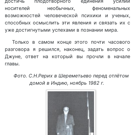
достичь плодотворного единения усилий
носителей необычных, феноменальных
возможностей человеческой психики и ученых,
способных осмыслить эти явления и связать их с
уже достигнутыми успехами в познании мира.
Только в самом конце этого почти часового
разговора я решился, наконец, задать вопрос о
Джуне, ответ на который вы прочли в начале
главы.
Фото. С.Н.Рерих в Шереметьево перед отлётом
домой в Индию, ноябрь 1982 г.