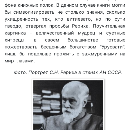
фоне книжных полок. В данном случае книги могли
бы символизировать не столько знания, сколько
ухищренность тех, кто витиевато, но по сути
твердо, отвергал просьбы Рериха. Поучительная
картинка - величественный мудрец и суетные
хитрецы, в своем большинстве готовые
пожертвовать бесценным богатством "Урусвати",
лишь бы подольше прожить с зажмуренными на
мир глазами.
Фото. Портрет С.Н. Рериха в стенах АН СССР.