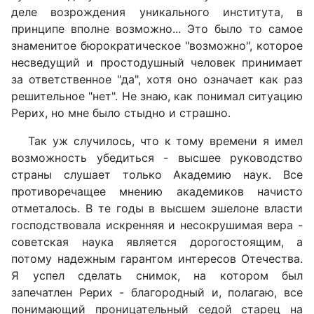
деле возрождения уникального института, в
принципе вполне возможно... Это было то самое
знаменитое бюрократическое "возможно", которое
несведущий и простодушный человек принимает
за ответственное "да", хотя оно означает как раз
решительное "нет". Не знаю, как понимал ситуацию
Рерих, но мне было стыдно и страшно.
Так уж случилось, что к тому времени я имел
возможность убедиться - высшее руководство
страны слушает только Академию наук. Все
противоречащее мнению академиков начисто
отметалось. В те годы в высшем эшелоне власти
господствовала искренняя и несокрушимая вера -
советская наука является дорогостоящим, а
потому надежным гарантом интересов Отечества.
Я успел сделать снимок, на котором был
запечатлен Рерих - благородный и, полагаю, все
понимающий проницательный седой старец на