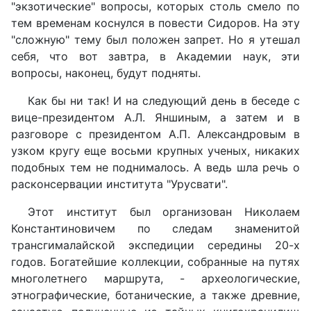
"экзотические" вопросы, которых столь смело по
тем временам коснулся в повести Сидоров. На эту
"сложную" тему был положен запрет. Но я утешал
себя, что вот завтра, в Академии наук, эти
вопросы, наконец, будут подняты.
Как бы ни так! И на следующий день в беседе с
вице-президентом А.Л. Яншиным, а затем и в
разговоре с президентом А.П. Александровым в
узком кругу еще восьми крупных ученых, никаких
подобных тем не поднималось. А ведь шла речь о
расконсервации института "Урусвати".
Этот институт был организован Николаем
Константиновичем по следам знаменитой
трансгималайской экспедиции середины 20-х
годов. Богатейшие коллекции, собранные на путях
многолетнего маршрута, - археологические,
этнографические, ботанические, а также древние,