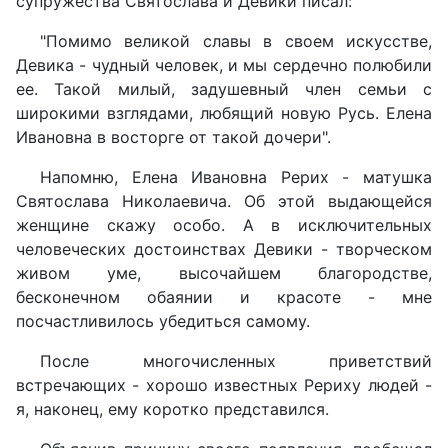
супружества Святослава и Девики писал:
"Помимо великой славы в своем искусстве,
Девика - чудный человек, и мы сердечно полюбили
ее. Такой милый, задушевный член семьи с
широкими взглядами, любящий новую Русь. Елена
Ивановна в восторге от такой дочери".
Напомню, Елена Ивановна Рерих - матушка
Святослава Николаевича. Об этой выдающейся
женщине скажу особо. А в исключительных
человеческих достоинствах Девики - творческом
живом уме, высочайшем благородстве,
бесконечном обаянии и красоте - мне
посчастливилось убедиться самому.
После многочисленных приветствий
встречающих - хорошо известных Рериху людей -
я, наконец, ему коротко представился.