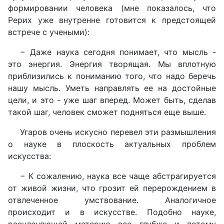
формировании человека (мне показалось, что
Рерих уже внутренне готовится к предстоящей
встрече с учеными):
− Даже наука сегодня понимает, что мысль -
это энергия. Энергия творящая. Мы вплотную
приблизились к пониманию того, что надо беречь
нашу мысль. Уметь направлять ее на достойные
цели, и это - уже шаг вперед. Может быть, сделав
такой шаг, человек сможет подняться еще выше.
Угаров очень искусно перевел эти размышления
о науке в плоскость актуальных проблем
искусства:
− К сожалению, наука все чаще абстрагируется
от живой жизни, что грозит ей перерождением в
отвлеченное умствование. Аналогичное
происходит и в искусстве. Подобно науке,
расчленяющей материю все глубже и потому