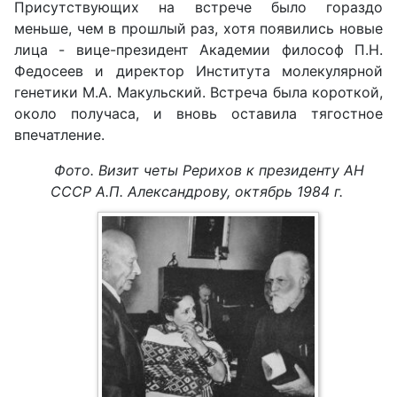
Присутствующих на встрече было гораздо
меньше, чем в прошлый раз, хотя появились новые
лица - вице-президент Академии философ П.Н.
Федосеев и директор Института молекулярной
генетики М.А. Макульский. Встреча была короткой,
около получаса, и вновь оставила тягостное
впечатление.
Фото. Визит четы Рерихов к президенту АН
СССР А.П. Александрову, октябрь 1984 г.