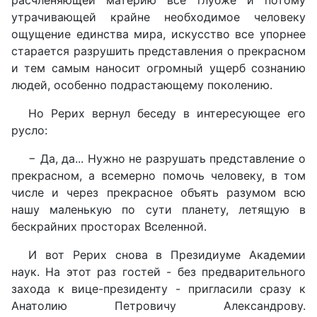
утрачивающей крайне необходимое человеку
ощущение единства мира, искусство все упорнее
старается разрушить представления о прекрасном
и тем самым наносит огромный ущерб сознанию
людей, особенно подрастающему поколению.
Но Рерих вернул беседу в интересующее его
русло:
− Да, да... Нужно не разрушать представление о
прекрасном, а всемерно помочь человеку, в том
числе и через прекрасное объять разумом всю
нашу маленькую по сути планету, летящую в
бескрайних просторах Вселенной.
И вот Рерих снова в Президиуме Академии
наук. На этот раз гостей - без предварительного
захода к вице-президенту - пригласили сразу к
Анатолию Петровичу Александрову.