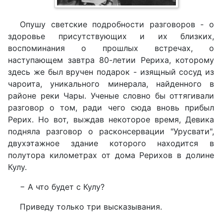
Опушу светские подробности разговоров - о
здоровье присутствующих и их близких,
воспоминания о прошлых встречах, о
наступающем завтра 80-летии Рериха, которому
здесь же был вручен подарок - изящный сосуд из
чароита, уникального минерала, найденного в
районе реки Чары. Ученые словно бы оттягивали
разговор о том, ради чего сюда вновь прибыл
Рерих. Но вот, выждав некоторое время, Девика
подняла разговор о расконсервации "Урусвати",
двухэтажное здание которого находится в
полутора километрах от дома Рерихов в долине
Кулу.
− А что будет с Кулу?
Приведу только три высказывания.