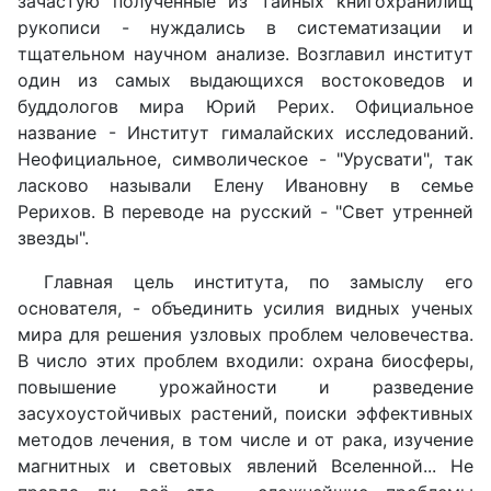
зачастую полученные из тайных книгохранилищ
рукописи - нуждались в систематизации и
тщательном научном анализе. Возглавил институт
один из самых выдающихся востоковедов и
буддологов мира Юрий Рерих. Официальное
название - Институт гималайских исследований.
Неофициальное, символическое - "Урусвати", так
ласково называли Елену Ивановну в семье
Рерихов. В переводе на русский - "Свет утренней
звезды".
Главная цель института, по замыслу его
основателя, - объединить усилия видных ученых
мира для решения узловых проблем человечества.
В число этих проблем входили: охрана биосферы,
повышение урожайности и разведение
засухоустойчивых растений, поиски эффективных
методов лечения, в том числе и от рака, изучение
магнитных и световых явлений Вселенной... Не