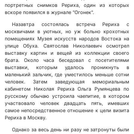
портретных снимков Рериха, один из которых
вскоре появился в журнале "Огонек".
Назавтра состоялась встреча Рериха с
москвичами в уютных, но уж больно крохотных
помещениях Музея искусств народов Востока на
улице Обуха. Святослав Николаевич осмотрел
выставку картин и вещей из коллекции своего
брата. Около часа беседовал с посетителями
выставки, которым удалось проникнуть в
маленький зальчик, где уместилось меньше сотни
человек. Затем заведующая мемориальным
кабинетом Николая Рериха Ольга Румянцева по
русскому обычаю устроила чаепитие, в котором
участвовало человек двадцать пять, имевших
самое непосредственное отношение к цели визита
Рериха в Москву.
Однако за весь день ни разу не затронуты были