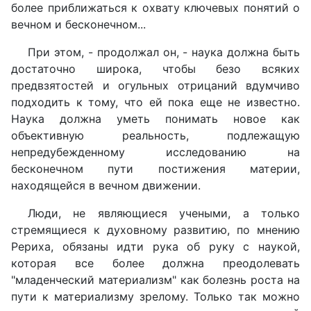
более приближаться к охвату ключевых понятий о
вечном и бесконечном...
При этом, - продолжал он, - наука должна быть
достаточно широка, чтобы безо всяких
предвзятостей и огульных отрицаний вдумчиво
подходить к тому, что ей пока еще не известно.
Наука должна уметь понимать новое как
объективную реальность, подлежащую
непредубежденному исследованию на
бесконечном пути постижения материи,
находящейся в вечном движении.
Люди, не являющиеся учеными, а только
стремящиеся к духовному развитию, по мнению
Рериха, обязаны идти рука об руку с наукой,
которая все более должна преодолевать
"младенческий материализм" как болезнь роста на
пути к материализму зрелому. Только так можно