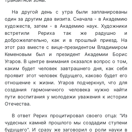
На другой день с утра были запланированы
один за другим два визита. Сначала - в Академию
художеств, затем - в Академию наук. Художники
встретили Рериха так же радушно и
доброжелательно, как и в прошлый приезд. На
этот раз вместе с вице-президентом Владимиром
Кеменовым был и президент Академии Борис
Угаров. В центре внимания оказался вопрос о том,
каким будет человек завтрашнего дня, как себя
проявит этот человек будущего, каково будет его
отношение к жизни. Угаров подчеркнул, что для
создания гармоничного человека нужно найти
пути воспитания у молодежи уважения к истории
Отечества.
В ответ Рерих процитировал своего отца: "Из
чудесных камней прошлого мы создадим ступени
будущего". И сразу же заговорил о роли науки в