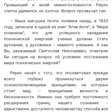
Привыкший к моей немногословности Рерих
слегка удивился, но охотно. Вопрос прозвучал так:
− Ваша матушка почти полвека назад, в 1933
году, записала в одной из книг "Агни йоги", в "Мире
огненном", что для успешного овладения
психической энергией ученые должны стать
духовнее, а духовники - немного учеными. А как
Вы, уважаемый Святослав Николаевич, ответили
бы сегодня на вопрос об условиях постижения
мира психических энергий?
Рерих начал с того, что посоветовал прежде
всего глубоко проникнуться двумя
основополагающими принципами, на которых
стоит мир, - принципами вечности и
бесконечности. Именно они требуют постоянного
расширения границ нашего сознания -
единственно доступного человечеству способа все