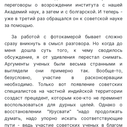
переговоры о возрождении института с нашей
Академий наук, а затем и с болгарской. И теперь -
уже в третий раз обращался он к советской науке
за помощью.
За работой с фотокамерой бывает сложно
сразу вникнуть в смысл разговора. Но когда до
меня дошла суть того, к чему сводилось
обсуждение, я от удивления перестал снимать.
Аргументы ученых были весьма странными и
выглядели они примерно так. Вообще-то,
безусловно, участие в расконсервации
необходимо. Только вот появление советских
специалистов на частной индийской территории
создаст прецедент, которым кое-кто не преминет
воспользоваться для дурных целей. Однако о
восстановлении "Урусвати" "надо продолжать
думать, надо упорно искать соответствующие
пути - ведь участие советских ученых в благом