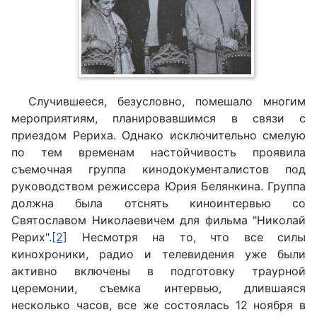
Случившееся, безусловно, помешало многим
мероприятиям, планировавшимся в связи с
приездом Рериха. Однако исключительно смелую
по тем временам настойчивость проявила
съемочная группа кинодокументалистов под
руководством режиссера Юрия Белянкина. Группа
должна была отснять киноинтервью со
Святославом Николаевичем для фильма "Николай
Рерих".
[2]
Несмотря на то, что все силы
кинохроники, радио и телевидения уже были
активно включены в подготовку траурной
церемонии, съемка интервью, длившаяся
несколько часов, все же состоялась 12 ноября в