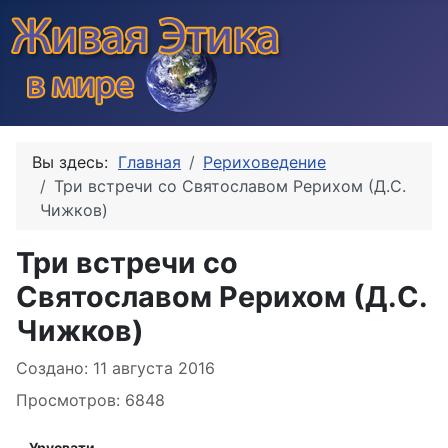
Вы здесь:
Главная
Рериховедение
Три встречи со Святославом Рерихом (Д.С.
Чижков)
Три встречи со
Святославом Рерихом (Д.С.
Чижков)
Информация о материале
Создано: 11 августа 2016
Просмотров: 6848
Урусвати