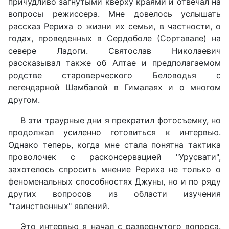
причудливо загнутыми кверху краями и отвечал на
вопросы режиссера. Мне довелось услышать
рассказ Рериха о жизни их семьи, в частности, о
годах, проведенных в Сердоболе (Сортавале) на
севере Ладоги. Святослав Николаевич
рассказывал также об Алтае и предполагаемом
родстве староверческого Беловодья с
легендарной Шамбалой в Гималаях и о многом
другом.
В эти траурные дни я прекратил фотосъемку, но
продолжал усиленно готовиться к интервью.
Однако теперь, когда мне стала понятна тактика
проволочек с расконсервацией "Урусвати",
захотелось спросить мнение Рериха не только о
феноменальных способностях Джуны, но и по ряду
других вопросов из области изучения
"таинственных" явлений.
Это интервью я начал с развернутого вопроса.