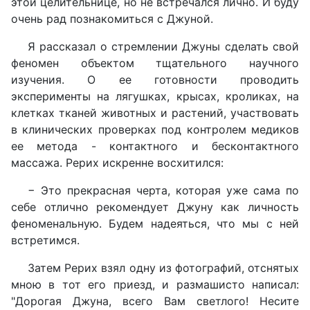
этой целительнице, но не встречался лично. И буду
очень рад познакомиться с Джуной.
Я рассказал о стремлении Джуны сделать свой
феномен объектом тщательного научного
изучения. О ее готовности проводить
эксперименты на лягушках, крысах, кроликах, на
клетках тканей животных и растений, участвовать
в клинических проверках под контролем медиков
ее метода - контактного и бесконтактного
массажа. Рерих искренне восхитился:
− Это прекрасная черта, которая уже сама по
себе отлично рекомендует Джуну как личность
феноменальную. Будем надеяться, что мы с ней
встретимся.
Затем Рерих взял одну из фотографий, отснятых
мною в тот его приезд, и размашисто написал:
"Дорогая Джуна, всего Вам светлого! Несите