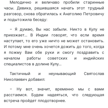
Мелодично и величаво пробили старинные
часы. Девика, решившаяся начать этот трудный
разговор, снова обратилась к Анатолию Петровичу
и подытожила беседу:
− Я думаю, Вы нас забыли. Никто в Кулу не
приезжает... В Индии говорят, что если время
наступает, то его уже ничто не может остановить.
И потому мне очень хочется дожить до того, когда
я пожму Вам обе руки и смогу поздравить с
началом работы советских и индийских
специалистов в долине Кулу...
Тактичный и неунывающий Святослав
Николаевич добавил:
− Ну вот, значит, временно мы с вами
расстаемся. Будем надеяться, что следующая
встреча пройдет плодотворнее.