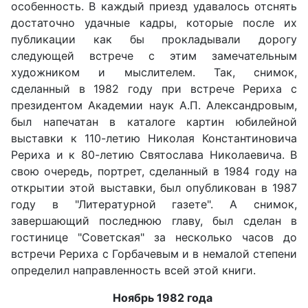
особенность. В каждый приезд удавалось отснять
достаточно удачные кадры, которые после их
публикации как бы прокладывали дорогу
следующей встрече с этим замечательным
художником и мыслителем. Так, снимок,
сделанный в 1982 году при встрече Рериха с
президентом Академии наук А.П. Александровым,
был напечатан в каталоге картин юбилейной
выставки к 110-летию Николая Константиновича
Рериха и к 80-летию Святослава Николаевича. В
свою очередь, портрет, сделанный в 1984 году на
открытии этой выставки, был опубликован в 1987
году в "Литературной газете". А снимок,
завершающий последнюю главу, был сделан в
гостинице "Советская" за несколько часов до
встречи Рериха с Горбачевым и в немалой степени
определил направленность всей этой книги.
Ноябрь 1982 года